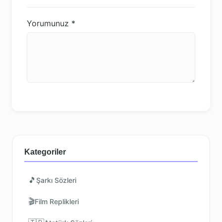
Yorumunuz
*
Kategoriler
🎵
Şarkı Sözleri
🎬
Film Replikleri