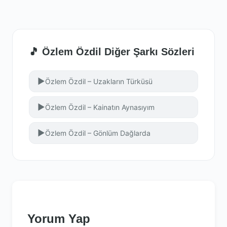
🎵 Özlem Özdil Diğer Şarkı Sözleri
▶
Özlem Özdil – Uzakların Türküsü
▶
Özlem Özdil – Kainatın Aynasıyım
▶
Özlem Özdil – Gönlüm Dağlarda
Yorum Yap