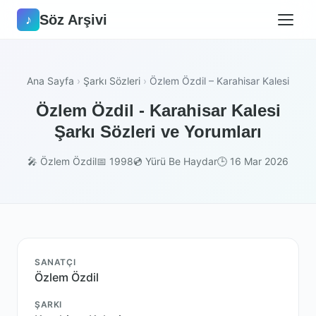
Söz Arşivi
♪
Ana Sayfa
›
Şarkı Sözleri
›
Özlem Özdil – Karahisar Kalesi
Özlem Özdil - Karahisar Kalesi
Şarkı Sözleri ve Yorumları
🎤 Özlem Özdil
📅 1998
💿 Yürü Be Haydar
🕒 16 Mar 2026
SANATÇI
Özlem Özdil
ŞARKI