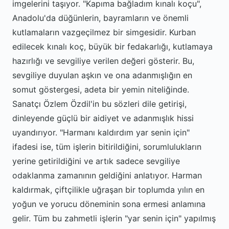
imgelerini taşıyor. "Kapıma bağladım kınalı koçu",
Anadolu'da düğünlerin, bayramların ve önemli
kutlamaların vazgeçilmez bir simgesidir. Kurban
edilecek kınalı koç, büyük bir fedakarlığı, kutlamaya
hazırlığı ve sevgiliye verilen değeri gösterir. Bu,
sevgiliye duyulan aşkın ve ona adanmışlığın en
somut göstergesi, adeta bir yemin niteliğinde.
Sanatçı Özlem Özdil'in bu sözleri dile getirişi,
dinleyende güçlü bir aidiyet ve adanmışlık hissi
uyandırıyor. "Harmanı kaldırdım yar senin için"
ifadesi ise, tüm işlerin bitirildiğini, sorumlulukların
yerine getirildiğini ve artık sadece sevgiliye
odaklanma zamanının geldiğini anlatıyor. Harman
kaldırmak, çiftçilikle uğraşan bir toplumda yılın en
yoğun ve yorucu döneminin sona ermesi anlamına
gelir. Tüm bu zahmetli işlerin "yar senin için" yapılmış