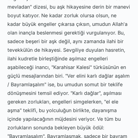
mevladan" dizesi, bu aşk hikayesine derin bir manevi
boyut katıyor. Ne kadar zorluk olursa olsun, ne
kadar büyük engeller çıkarsa çıksın, umudun Allah'a
olan inançla beslenmesi gerektiği vurgulanıyor. Bu,
sadece beşeri bir aşk değil, aynı zamanda ilahi bir
tevekkülün de hikayesi. Sevgiliye duyulan hasretin,
ilahi kudretle birleştiğinde aşılmaz engelleri
aşabileceği inancı, "Karahisar Kalesi" türküsünün en
güçlü mesajlarından biri. "Ver elini karlı dağlar aşalım
/ Bayramlaşalım" ise, bu umudun somut bir teklife
dönüşmesini temsil ediyor. "Karlı dağlar", aşılması
gereken zorlukları, engelleri simgelerken, "el ele
aşma" teklifi, bu yolculuğun birlikte, dayanışma
içinde yapılacağının müjdesini veriyor. Ve tüm bu
zorlukların sonunda bekleyen büyük ödül:
"Bayramlaşalım". Bayramlaşmak, sadece bir bayram