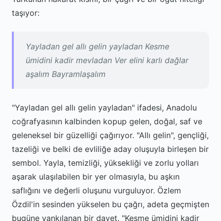
taşıyor:
Yayladan gel allı gelin yayladan Kesme
ümidini kadir mevladan Ver elini karlı dağlar
aşalım Bayramlaşalım
"Yayladan gel allı gelin yayladan" ifadesi, Anadolu
coğrafyasının kalbinden kopup gelen, doğal, saf ve
geleneksel bir güzelliği çağırıyor. "Allı gelin", gençliği,
tazeliği ve belki de evliliğe aday oluşuyla birleşen bir
sembol. Yayla, temizliği, yüksekliği ve zorlu yolları
aşarak ulaşılabilen bir yer olmasıyla, bu aşkın
saflığını ve değerli oluşunu vurguluyor. Özlem
Özdil'in sesinden yükselen bu çağrı, adeta geçmişten
bugüne yankılanan bir davet. "Kesme ümidini kadir