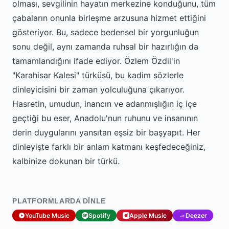
olması, sevgilinin hayatın merkezine konduğunu, tüm
çabaların onunla birleşme arzusuna hizmet ettiğini
gösteriyor. Bu, sadece bedensel bir yorgunluğun
sonu değil, aynı zamanda ruhsal bir hazırlığın da
tamamlandığını ifade ediyor. Özlem Özdil'in
"Karahisar Kalesi" türküsü, bu kadim sözlerle
dinleyicisini bir zaman yolculuğuna çıkarıyor.
Hasretin, umudun, inancın ve adanmışlığın iç içe
geçtiği bu eser, Anadolu'nun ruhunu ve insanının
derin duygularını yansıtan eşsiz bir başyapıt. Her
dinleyişte farklı bir anlam katmanı keşfedeceğiniz,
kalbinize dokunan bir türkü.
PLATFORMLARDA DINLE
YouTube Music
Spotify
Apple Music
Deezer