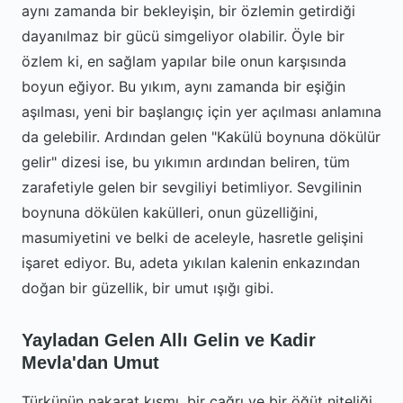
aynı zamanda bir bekleyişin, bir özlemin getirdiği
dayanılmaz bir gücü simgeliyor olabilir. Öyle bir
özlem ki, en sağlam yapılar bile onun karşısında
boyun eğiyor. Bu yıkım, aynı zamanda bir eşiğin
aşılması, yeni bir başlangıç için yer açılması anlamına
da gelebilir. Ardından gelen "Kakülü boynuna dökülür
gelir" dizesi ise, bu yıkımın ardından beliren, tüm
zarafetiyle gelen bir sevgiliyi betimliyor. Sevgilinin
boynuna dökülen kakülleri, onun güzelliğini,
masumiyetini ve belki de aceleyle, hasretle gelişini
işaret ediyor. Bu, adeta yıkılan kalenin enkazından
doğan bir güzellik, bir umut ışığı gibi.
Yayladan Gelen Allı Gelin ve Kadir
Mevla'dan Umut
Türkünün nakarat kısmı, bir çağrı ve bir öğüt niteliği