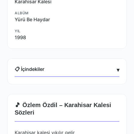
Karahisar Kalesi
ALBÜM
Yürü Be Haydar
YIL
1998
📋 İçindekiler
▾
🎵 Özlem Özdil – Karahisar Kalesi
Sözleri
Karahisar kalesi yıkılır gelir