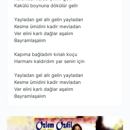
Kakülü boynuna dökülür gelir
Yayladan gel allı gelin yayladan
Kesme ümidini kadir mevladan
Ver elini karlı dağlar aşalım
Bayramlaşalım
Kapıma bağladım kınalı koçu
Harmanı kaldırdım yar senin için
Yayladan gel allı gelin yayladan
Kesme ümidini kadir mevladan
Ver elini karlı dağlar aşalım
Bayramlaşalım