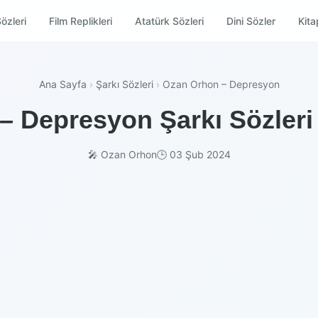
özleri
Film Replikleri
Atatürk Sözleri
Dini Sözler
Kitap
Ana Sayfa
›
Şarkı Sözleri
›
Ozan Orhon – Depresyon
 Depresyon Şarkı Sözleri
🎤 Ozan Orhon
🕒 03 Şub 2024