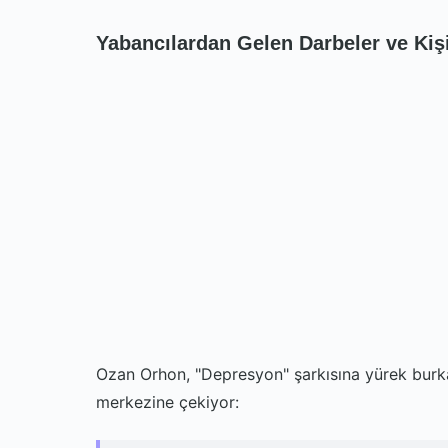
Yabancılardan Gelen Darbeler ve Kiş
Ozan Orhon, "Depresyon" şarkısına yürek burkan 
merkezine çekiyor: