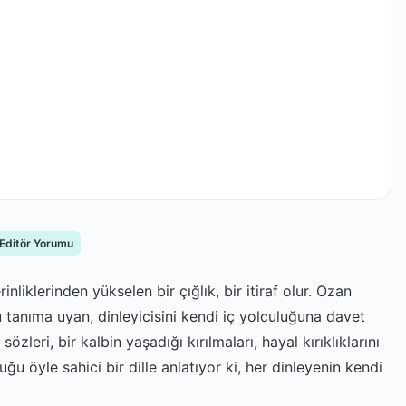
 Editör Yorumu
liklerinden yükselen bir çığlık, bir itiraf olur. Ozan
tanıma uyan, dinleyicisini kendi iç yolculuğuna davet
zleri, bir kalbin yaşadığı kırılmaları, hayal kırıklıklarını
u öyle sahici bir dille anlatıyor ki, her dinleyenin kendi