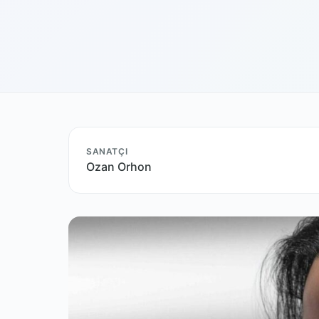
SANATÇI
Ozan Orhon