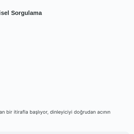
isel Sorgulama
bir itirafla başlıyor, dinleyiciyi doğrudan acının