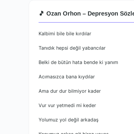
🎵 Ozan Orhon – Depresyon Sözle
Kalbimi bile bile kırdılar
Tanıdık hepsi değil yabancılar
Belki de bütün hata bende ki yanım
Acımasızca bana kıydılar
Ama dur dur bilmiyor kader
Vur vur yetmedi mi keder
Yolumuz yol değil arkadaş