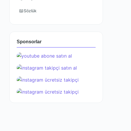
📖
Sözlük
Sponsorlar