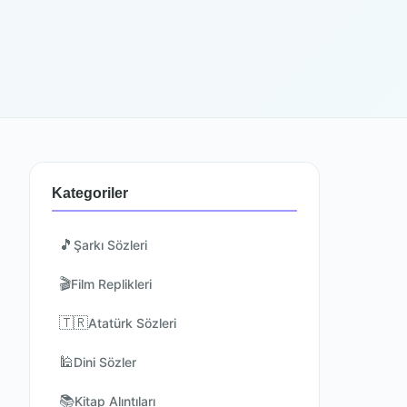
Kategoriler
🎵
Şarkı Sözleri
🎬
Film Replikleri
🇹🇷
Atatürk Sözleri
🕌
Dini Sözler
📚
Kitap Alıntıları