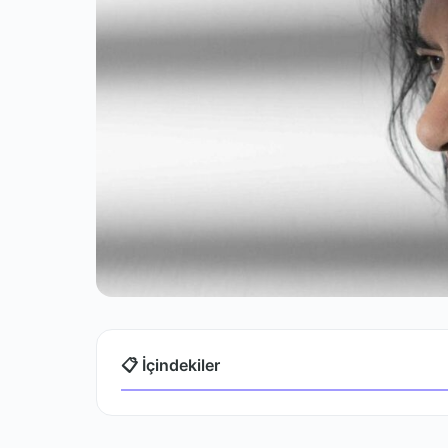
📋 İçindekiler