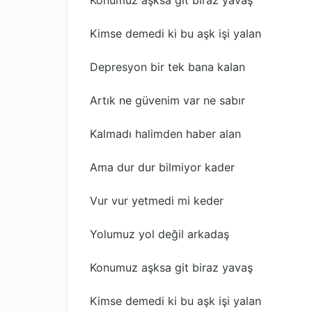
Konumuz aşksa git biraz yavaş
Kimse demedi ki bu aşk işi yalan
Depresyon bir tek bana kalan
Artık ne güvenim var ne sabır
Kalmadı halimden haber alan
Ama dur dur bilmiyor kader
Vur vur yetmedi mi keder
Yolumuz yol değil arkadaş
Konumuz aşksa git biraz yavaş
Kimse demedi ki bu aşk işi yalan