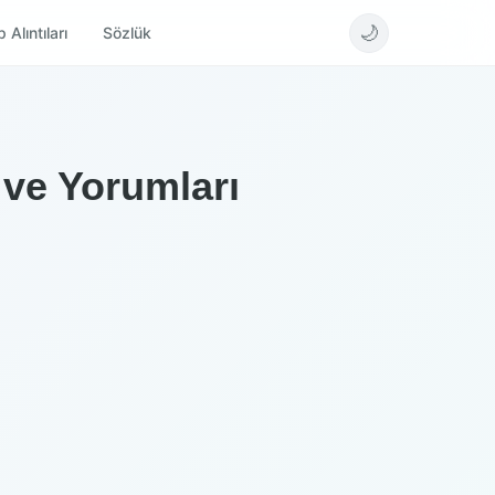
🌙
 Alıntıları
Sözlük
 ve Yorumları