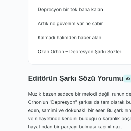
Depresyon bir tek bana kalan
Artık ne güvenim var ne sabır
Kalmadı halimden haber alan
Ozan Orhon – Depresyon Şarkı Sözleri
Editörün Şarkı Sözü Yorumu
✍️
Müzik bazen sadece bir melodi değil, ruhun derin
Orhon'un "Depresyon" şarkısı da tam olarak bu 
eden, samimi ve dokunaklı bir eser. Bu şarkının sö
ve nihayetinde kendini bulduğu o karanlık boşluğ
hayatından bir parçayı bulması kaçınılmaz.