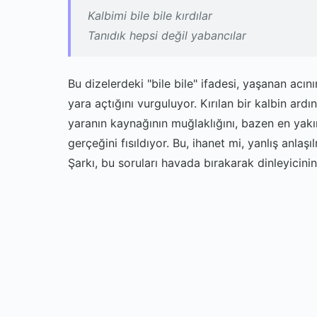
Kalbimi bile bile kırdılar
Tanıdık hepsi değil yabancılar
Bu dizelerdeki "bile bile" ifadesi, yaşanan acın
yara açtığını vurguluyor. Kırılan bir kalbin ardı
yaranın kaynağının muğlaklığını, bazen en yakın
gerçeğini fısıldıyor. Bu, ihanet mi, yanlış anl
Şarkı, bu soruları havada bırakarak dinleyicini