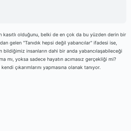
ın kasıtlı olduğunu, belki de en çok da bu yüzden derin bir
ndan gelen "Tanıdık hepsi değil yabancılar" ifadesi ise,
 bildiğimiz insanların dahi bir anda yabancılaşabileceği
aşılma mı, yoksa sadece hayatın acımasız gerçekliği mi?
n kendi çıkarımlarını yapmasına olanak tanıyor.