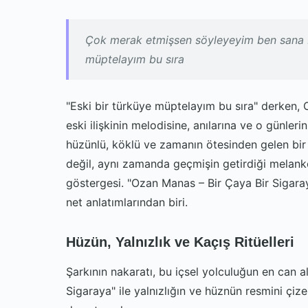
Çok merak etmişsen söyleyeyim ben sana Es
müptelayım bu sıra
"Eski bir türküye müptelayım bu sıra" derken, 
eski ilişkinin melodisine, anılarına ve o günleri
hüzünlü, köklü ve zamanın ötesinden gelen bir 
değil, aynı zamanda geçmişin getirdiği melank
göstergesi. "Ozan Manas – Bir Çaya Bir Sigara
net anlatımlarından biri.
Hüzün, Yalnızlık ve Kaçış Ritüelleri
Şarkının nakaratı, bu içsel yolculuğun en can al
Sigaraya" ile yalnızlığın ve hüznün resmini çi