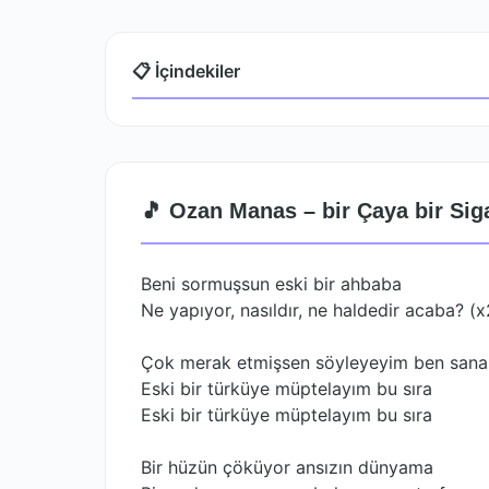
📋 İçindekiler
🎵 Ozan Manas – bir Çaya bir Sig
Beni sormuşsun eski bir ahbaba
Ne yapıyor, nasıldır, ne haldedir acaba? (x
Çok merak etmişsen söyleyeyim ben sana
Eski bir türküye müptelayım bu sıra
Eski bir türküye müptelayım bu sıra
Bir hüzün çöküyor ansızın dünyama