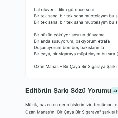
Lal oluverir dilim görünce seni
Bir tek sana, bir tek sana müptelayım bu s
Bir tek sana, bir tek sana müptelayım bu s
Bir hüzün çöküyor ansızın dünyama
Bir anda susuyorum, bakıyorum etrafa
Düşünüyorum bomboş bakışlarımla
Bir çaya, bir sigaraya müptelayım bu sıra 
Ozan Manas – Bir Çaya Bir Sigaraya Şarkı 
Editörün Şarkı Sözü Yorumu
✍️
Müzik, bazen en derin hislerimizin tercümanı olu
Ozan Manas'ın "Bir Çaya Bir Sigaraya" şarkısı i