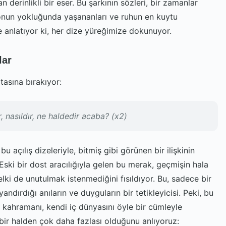
n derinlikli bir eser. Bu şarkının sözleri, bir zamanlar
, onun yokluğunda yaşananları ve ruhun en kuytu
le anlatıyor ki, her dize yüreğimize dokunuyor.
lar
tasına bırakıyor:
 nasıldır, ne haldedir acaba? (x2)
 açılış dizeleriyle, bitmiş gibi görünen bir ilişkinin
 Eski bir dost aracılığıyla gelen bu merak, geçmişin hala
lki de unutulmak istenmediğini fısıldıyor. Bu, sadece bir
ndırdığı anıların ve duyguların bir tetikleyicisi. Peki, bu
 kahramanı, kendi iç dünyasını öyle bir cümleyle
bir halden çok daha fazlası olduğunu anlıyoruz: