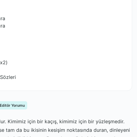
ıra
ıra
(x2)
Sözleri
 Editör Yorumu
r. Kimimiz için bir kaçış, kimimiz için bir yüzleşmedir.
se tam da bu ikisinin kesişim noktasında duran, dinleyeni