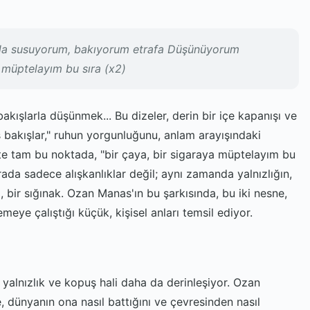
nda susuyorum, bakıyorum etrafa Düşünüyorum
 müptelayım bu sıra (x2)
kışlarla düşünmek... Bu dizeler, derin bir içe kapanışı ve
bakışlar," ruhun yorgunluğunu, anlam arayışındaki
te tam bu noktada, "bir çaya, bir sigaraya müptelayım bu
rada sadece alışkanlıklar değil; aynı zamanda yalnızlığın,
l, bir sığınak. Ozan Manas'ın bu şarkısında, bu iki nesne,
ye çalıştığı küçük, kişisel anları temsil ediyor.
 yalnızlık ve kopuş hali daha da derinleşiyor. Ozan
, dünyanın ona nasıl battığını ve çevresinden nasıl