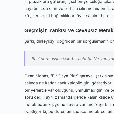
alıp uzaklara götüren, içsel bir yolculuğa çıkara
hayatımızda olan ve izi hala silinmemiş birini
köşelerindeki bağımlılıkları öyle samimi bir dil
Geçmişin Yankısı ve Cevapsız Merak
Şarkı, dinleyiciyi doğrudan bir sorgulamanın or
Beni sormuşsun eski bir ahbaba Ne yapıyor,
Ozan Manas, "Bir Çaya Bir Sigaraya" şarkısının bu
aslında ne kadar canlı kalabildiğini gösteriyor.
bir yerlerde var olduğunu, unutulmadığını ve be
soru değil; aynı zamanda geride kalan kişide uya
merak eden kişiye ne cevap verilmeli? Şarkının
özetliyor ki, bu durumun sadece merak edilen 