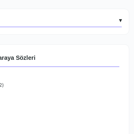
▾
araya Sözleri
2)