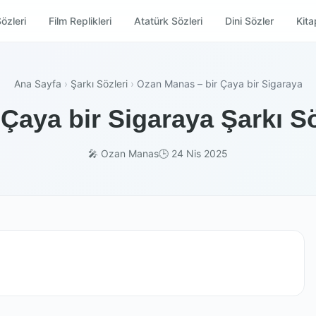
özleri
Film Replikleri
Atatürk Sözleri
Dini Sözler
Kitap
Ana Sayfa
›
Şarkı Sözleri
›
Ozan Manas – bir Çaya bir Sigaraya
Çaya bir Sigaraya Şarkı Sö
🎤 Ozan Manas
🕒 24 Nis 2025