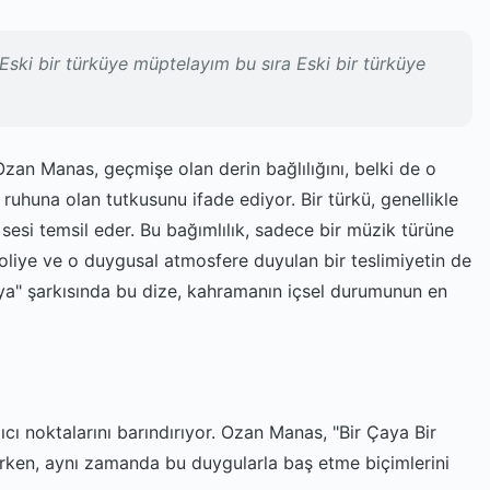
ki bir türküye müptelayım bu sıra Eski bir türküye
Ozan Manas, geçmişe olan derin bağlılığını, belki de o
n ruhuna olan tutkusunu ifade ediyor. Bir türkü, genellikle
sesi temsil eder. Bu bağımlılık, sadece bir müzik türüne
oliye ve o duygusal atmosfere duyulan bir teslimiyetin de
ya" şarkısında bu dize, kahramanın içsel durumunun en
ıcı noktalarını barındırıyor. Ozan Manas, "Bir Çaya Bir
zerken, aynı zamanda bu duygularla baş etme biçimlerini