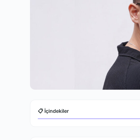
📋 İçindekiler