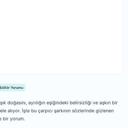
 Editör Yorumu
şık doğasını, ayrılığın eşiğindeki belirsizliği ve aşkın bir
le alıyor. İşte bu çarpıcı şarkının sözlerinde gizlenen
e bir yorum.