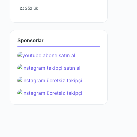
📖
Sözlük
Sponsorlar