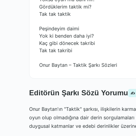
Gördüklerim taktik mi?
Tak tak taktik
Peşindeyim daimi
Yok ki benden daha iyi?
Kaç gibi dönecek takribi
Tak tak takribi
Onur Baytan – Taktik Şarkı Sözleri
Editörün Şarkı Sözü Yorumu
✍️
Onur Baytan'ın "Taktik" şarkısı, ilişkilerin karma
oyun olup olmadığına dair derin sorgulamaları e
duygusal katmanlar ve edebi derinlikler üzerin