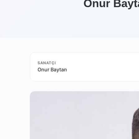
Onur Bayta
SANATÇI
Onur Baytan