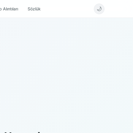
🌙
 Alıntıları
Sözlük