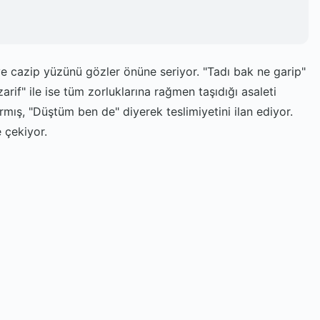
 ve cazip yüzünü gözler önüne seriyor. "Tadı bak ne garip"
rif" ile ise tüm zorluklarına rağmen taşıdığı asaleti
rmış, "Düştüm ben de" diyerek teslimiyetini ilan ediyor.
 çekiyor.