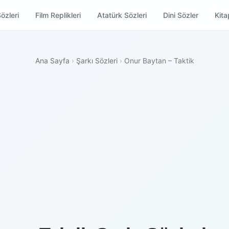
özleri
Film Replikleri
Atatürk Sözleri
Dini Sözler
Kitap
Ana Sayfa
›
Şarkı Sözleri
›
Onur Baytan – Taktik