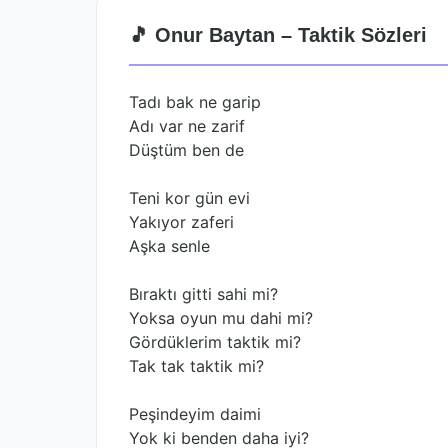
🎵 Onur Baytan – Taktik Sözleri
Tadı bak ne garip
Adı var ne zarif
Düştüm ben de
Teni kor gün evi
Yakıyor zaferi
Aşka senle
Bıraktı gitti sahi mi?
Yoksa oyun mu dahi mi?
Gördüklerim taktik mi?
Tak tak taktik mi?
Peşindeyim daimi
Yok ki benden daha iyi?