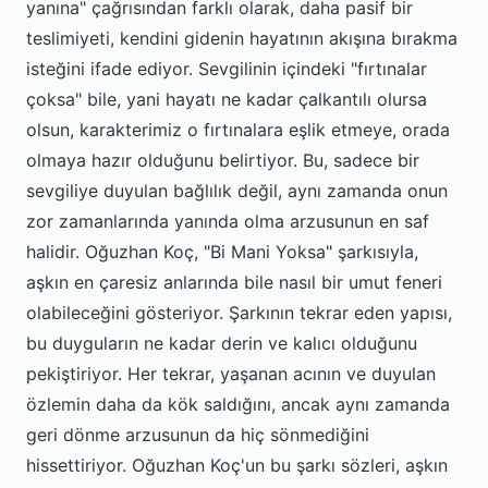
yanına" çağrısından farklı olarak, daha pasif bir
teslimiyeti, kendini gidenin hayatının akışına bırakma
isteğini ifade ediyor. Sevgilinin içindeki "fırtınalar
çoksa" bile, yani hayatı ne kadar çalkantılı olursa
olsun, karakterimiz o fırtınalara eşlik etmeye, orada
olmaya hazır olduğunu belirtiyor. Bu, sadece bir
sevgiliye duyulan bağlılık değil, aynı zamanda onun
zor zamanlarında yanında olma arzusunun en saf
halidir. Oğuzhan Koç, "Bi Mani Yoksa" şarkısıyla,
aşkın en çaresiz anlarında bile nasıl bir umut feneri
olabileceğini gösteriyor. Şarkının tekrar eden yapısı,
bu duyguların ne kadar derin ve kalıcı olduğunu
pekiştiriyor. Her tekrar, yaşanan acının ve duyulan
özlemin daha da kök saldığını, ancak aynı zamanda
geri dönme arzusunun da hiç sönmediğini
hissettiriyor. Oğuzhan Koç'un bu şarkı sözleri, aşkın