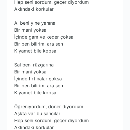
Hep seni sordum, geçer diyordum
Aklındaki korkular
Al beni yine yanına
Bir mani yoksa
İçinde gam ve keder çoksa
Bir ben bilirim, ara sen
Kıyamet bile kopsa
Sal beni rüzgarına
Bir mani yoksa
İçinde fırtınalar çoksa
Bir ben bilirim, ara sen
Kıyamet bile kopsa
Öğreniyordum, döner diyordum
Aşkta var bu sancılar
Hep seni sordum, geçer diyordum
Aklındaki korkular