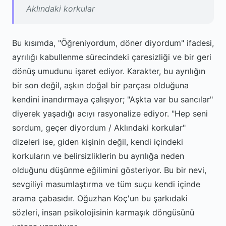
Aklındaki korkular
Bu kısımda, "Öğreniyordum, döner diyordum" ifadesi,
ayrılığı kabullenme sürecindeki çaresizliği ve bir geri
dönüş umudunu işaret ediyor. Karakter, bu ayrılığın
bir son değil, aşkın doğal bir parçası olduğuna
kendini inandırmaya çalışıyor; "Aşkta var bu sancılar"
diyerek yaşadığı acıyı rasyonalize ediyor. "Hep seni
sordum, geçer diyordum / Aklındaki korkular"
dizeleri ise, giden kişinin değil, kendi içindeki
korkuların ve belirsizliklerin bu ayrılığa neden
olduğunu düşünme eğilimini gösteriyor. Bu bir nevi,
sevgiliyi masumlaştırma ve tüm suçu kendi içinde
arama çabasıdır. Oğuzhan Koç'un bu şarkıdaki
sözleri, insan psikolojisinin karmaşık döngüsünü