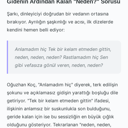
Gidenin Ardından Kalan "Neden?" Sorusu
Şarkı, dinleyiciyi doğrudan bir vedanın ortasına
bırakıyor. Ayrılığın şaşkınlığı ve acısı, ilk dizelerde
kendini hemen belli ediyor:
Anlamadım hiç Tek bir kelam etmeden gittin,
neden, neden, neden? Rastlamadım hiç Sen
gibi vefasıza gönül veren, neden, neden?
Oğuzhan Koç, "Anlamadım hiç" diyerek, terk edilişin
şokunu ve açıklamasız gidişin yarattığı boşluğu dile
getiriyor. "Tek bir kelam etmeden gittin" ifadesi,
ilişkinin anlamsız bir suskunlukla son bulduğunu,
geride kalan için ise bu sessizliğin en büyük çığlık
olduğunu gösteriyor. Tekrarlanan "neden, neden,