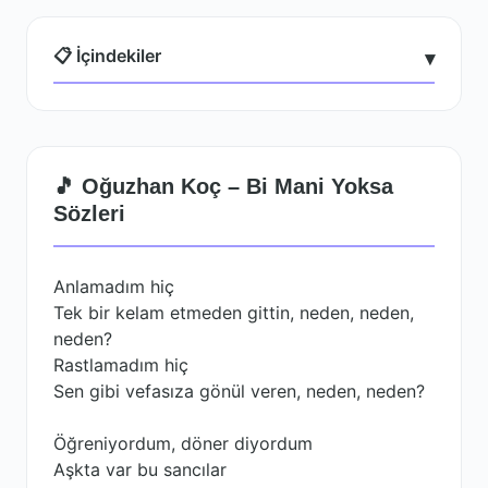
📋 İçindekiler
▾
🎵 Oğuzhan Koç – Bi Mani Yoksa
Sözleri
Anlamadım hiç
Tek bir kelam etmeden gittin, neden, neden,
neden?
Rastlamadım hiç
Sen gibi vefasıza gönül veren, neden, neden?
Öğreniyordum, döner diyordum
Aşkta var bu sancılar