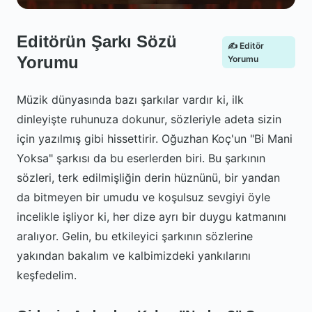
Editörün Şarkı Sözü
✍️ Editör
Yorumu
Yorumu
Müzik dünyasında bazı şarkılar vardır ki, ilk
dinleyişte ruhunuza dokunur, sözleriyle adeta sizin
için yazılmış gibi hissettirir. Oğuzhan Koç'un "Bi Mani
Yoksa" şarkısı da bu eserlerden biri. Bu şarkının
sözleri, terk edilmişliğin derin hüznünü, bir yandan
da bitmeyen bir umudu ve koşulsuz sevgiyi öyle
incelikle işliyor ki, her dize ayrı bir duygu katmanını
aralıyor. Gelin, bu etkileyici şarkının sözlerine
yakından bakalım ve kalbimizdeki yankılarını
keşfedelim.