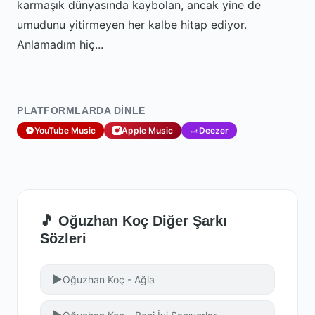
karmaşık dünyasında kaybolan, ancak yine de
umudunu yitirmeyen her kalbe hitap ediyor.
Anlamadım hiç...
PLATFORMLARDA DINLE
YouTube Music
Apple Music
Deezer
🎵 Oğuzhan Koç Diğer Şarkı
Sözleri
▶
Oğuzhan Koç - Ağla