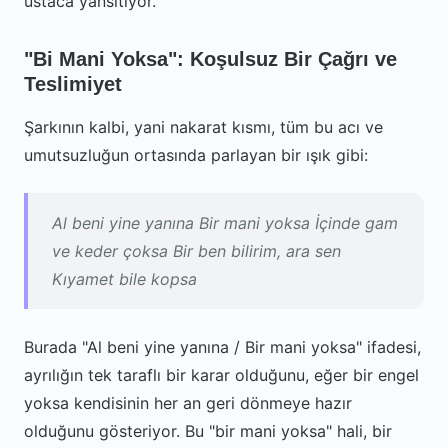
ustaca yansıtıyor.
"Bi Mani Yoksa": Koşulsuz Bir Çağrı ve
Teslimiyet
Şarkının kalbi, yani nakarat kısmı, tüm bu acı ve
umutsuzluğun ortasında parlayan bir ışık gibi:
Al beni yine yanına Bir mani yoksa İçinde gam
ve keder çoksa Bir ben bilirim, ara sen
Kıyamet bile kopsa
Burada "Al beni yine yanına / Bir mani yoksa" ifadesi,
ayrılığın tek taraflı bir karar olduğunu, eğer bir engel
yoksa kendisinin her an geri dönmeye hazır
olduğunu gösteriyor. Bu "bir mani yoksa" hali, bir