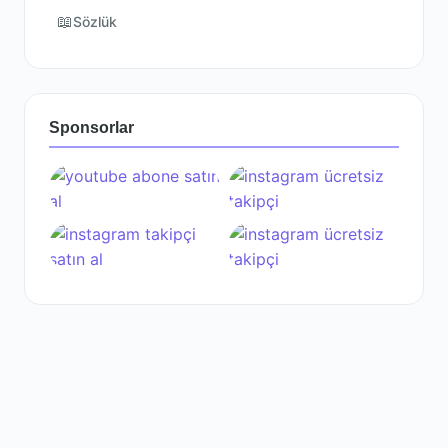
📖
Sözlük
Sponsorlar