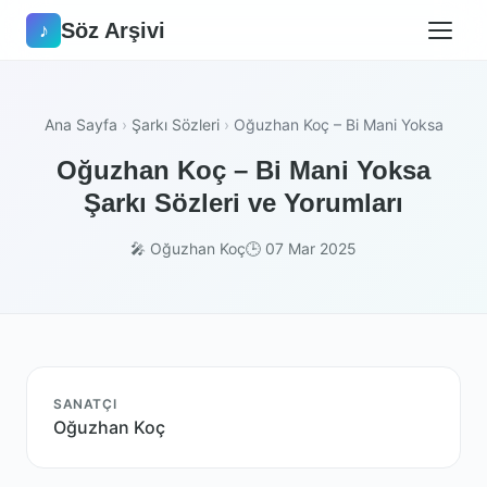
Söz Arşivi
♪
Ana Sayfa
›
Şarkı Sözleri
›
Oğuzhan Koç – Bi Mani Yoksa
Oğuzhan Koç – Bi Mani Yoksa
Şarkı Sözleri ve Yorumları
🎤 Oğuzhan Koç
🕒 07 Mar 2025
SANATÇI
Oğuzhan Koç