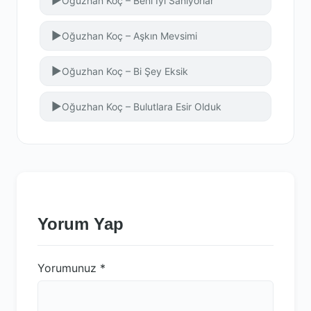
▶
Oğuzhan Koç – Beni İyi Sanıyorlar
▶
Oğuzhan Koç – Aşkın Mevsimi
▶
Oğuzhan Koç – Bi Şey Eksik
▶
Oğuzhan Koç – Bulutlara Esir Olduk
Yorum Yap
Yorumunuz
*