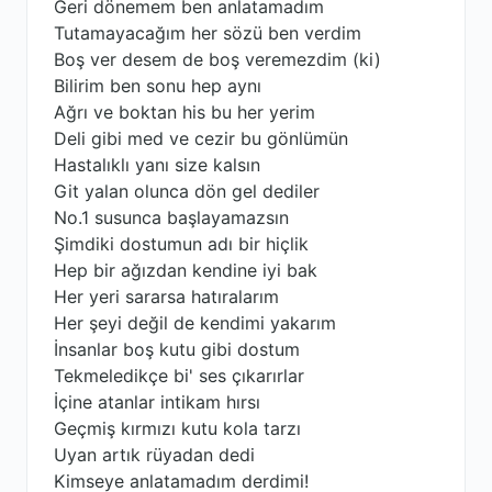
Geri dönemem ben anlatamadım
Tutamayacağım her sözü ben verdim
Boş ver desem de boş veremezdim (ki)
Bilirim ben sonu hep aynı
Ağrı ve boktan his bu her yerim
Deli gibi med ve cezir bu gönlümün
Hastalıklı yanı size kalsın
Git yalan olunca dön gel dediler
No.1 susunca başlayamazsın
Şimdiki dostumun adı bir hiçlik
Hep bir ağızdan kendine iyi bak
Her yeri sararsa hatıralarım
Her şeyi değil de kendimi yakarım
İnsanlar boş kutu gibi dostum
Tekmeledikçe bi' ses çıkarırlar
İçine atanlar intikam hırsı
Geçmiş kırmızı kutu kola tarzı
Uyan artık rüyadan dedi
Kimseye anlatamadım derdimi!