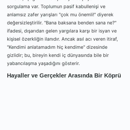
sorgulama var. Toplumun pasif kabullenişi ve
anlamsız zafer yarışları "çok mu önemli!" diyerek
değersizleştirilir. "Bana baksana benden sana ne?"
ifadesi, dışarıdan gelen yargılara karşı bir isyan ve
kişisel özerkliğin ilanıdır. Ancak asıl acı veren itiraf,
"Kendimi anlatamadım hiç kendime" dizesinde
gizlidir; bu, bireyin kendi iç dünyasında bile bir
yabancılaşma yaşadığını gösterir.
Hayaller ve Gerçekler Arasında Bir Köprü