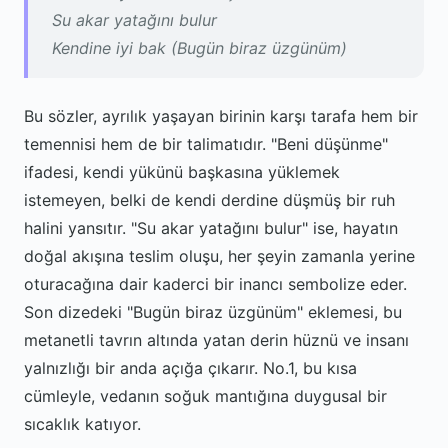
Su akar yatağını bulur
Kendine iyi bak (Bugün biraz üzgünüm)
Bu sözler, ayrılık yaşayan birinin karşı tarafa hem bir
temennisi hem de bir talimatıdır. "Beni düşünme"
ifadesi, kendi yükünü başkasına yüklemek
istemeyen, belki de kendi derdine düşmüş bir ruh
halini yansıtır. "Su akar yatağını bulur" ise, hayatın
doğal akışına teslim oluşu, her şeyin zamanla yerine
oturacağına dair kaderci bir inancı sembolize eder.
Son dizedeki "Bugün biraz üzgünüm" eklemesi, bu
metanetli tavrın altında yatan derin hüznü ve insanı
yalnızlığı bir anda açığa çıkarır. No.1, bu kısa
cümleyle, vedanın soğuk mantığına duygusal bir
sıcaklık katıyor.