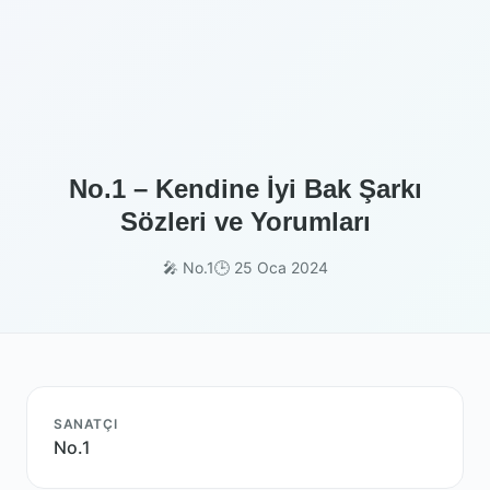
No.1 – Kendine İyi Bak Şarkı
Sözleri ve Yorumları
🎤 No.1
🕒 25 Oca 2024
SANATÇI
No.1