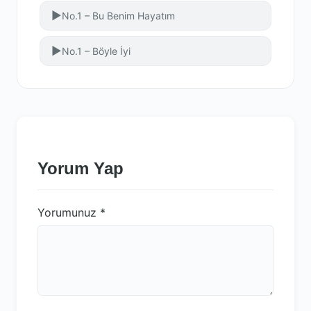
▶
No.1 – Bu Benim Hayatım
▶
No.1 – Böyle İyi
Yorum Yap
Yorumunuz
*