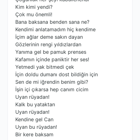
Kim kimi yendi?
Çok mu önemli!
Bana baksana benden sana ne?
Kendimi anlatamadım hiç kendime
İçim ağlar deme sakın dayan
Gözlerinin rengi yıldızlardan
Yanıma gel be pamuk prenses
Kafamın içinde paniktir her ses!
Yetmedi yak bitmedi çek
İçin doldu dumanı dost bildiğin için
Sen de mi iğrendin benim gibi?
İşin içi çıkarsa hep canım cicim
Uyan rüyadan!
Kalk bu yataktan
Uyan rüyadan!
Kendine gel Can
Uyan bu rüyadan!
Bir kere baksam