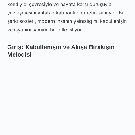
kendiyle, çevresiyle ve hayata karşı duruşuyla
yüzleşmesini anlatan katmanlı bir metin sunuyor. Bu
şarkı sözleri, modern insanın yalnızlığını, kabullenişini
ve isyanını samimi bir dille işliyor.
Giriş: Kabullenişin ve Akışa Bırakışın
Melodisi