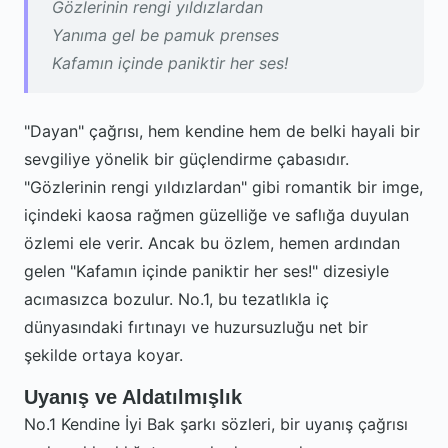
Gözlerinin rengi yıldızlardan
Yanıma gel be pamuk prenses
Kafamın içinde paniktir her ses!
"Dayan" çağrısı, hem kendine hem de belki hayali bir
sevgiliye yönelik bir güçlendirme çabasıdır.
"Gözlerinin rengi yıldızlardan" gibi romantik bir imge,
içindeki kaosa rağmen güzelliğe ve saflığa duyulan
özlemi ele verir. Ancak bu özlem, hemen ardından
gelen "Kafamın içinde paniktir her ses!" dizesiyle
acımasızca bozulur. No.1, bu tezatlıkla iç
dünyasındaki fırtınayı ve huzursuzluğu net bir
şekilde ortaya koyar.
Uyanış ve Aldatılmışlık
No.1 Kendine İyi Bak şarkı sözleri, bir uyanış çağrısı