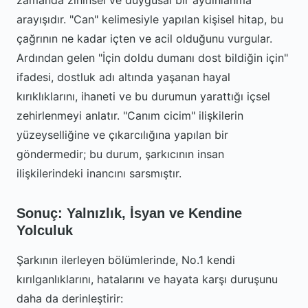
zamanda zihinsel ve duygusal bir aydınlanma
arayışıdır. "Can" kelimesiyle yapılan kişisel hitap, bu
çağrının ne kadar içten ve acil olduğunu vurgular.
Ardından gelen "İçin doldu dumanı dost bildiğin için"
ifadesi, dostluk adı altında yaşanan hayal
kırıklıklarını, ihaneti ve bu durumun yarattığı içsel
zehirlenmeyi anlatır. "Canım cicim" ilişkilerin
yüzeyselliğine ve çıkarcılığına yapılan bir
göndermedir; bu durum, şarkıcının insan
ilişkilerindeki inancını sarsmıştır.
Sonuç: Yalnızlık, İsyan ve Kendine
Yolculuk
Şarkının ilerleyen bölümlerinde, No.1 kendi
kırılganlıklarını, hatalarını ve hayata karşı duruşunu
daha da derinleştirir: