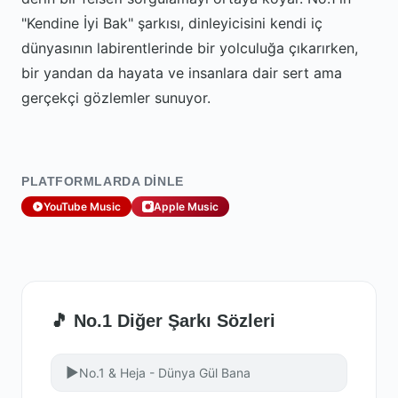
"Kendine İyi Bak" şarkısı, dinleyicisini kendi iç
dünyasının labirentlerinde bir yolculuğa çıkarırken,
bir yandan da hayata ve insanlara dair sert ama
gerçekçi gözlemler sunuyor.
PLATFORMLARDA DINLE
YouTube Music
Apple Music
🎵 No.1 Diğer Şarkı Sözleri
▶
No.1 & Heja - Dünya Gül Bana