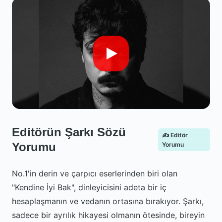
Editörün Şarkı Sözü
✍️ Editör
Yorumu
Yorumu
No.1'in derin ve çarpıcı eserlerinden biri olan
"Kendine İyi Bak", dinleyicisini adeta bir iç
hesaplaşmanın ve vedanın ortasına bırakıyor. Şarkı,
sadece bir ayrılık hikayesi olmanın ötesinde, bireyin