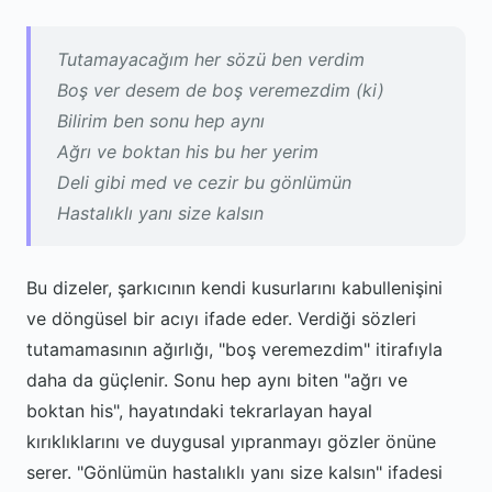
Tutamayacağım her sözü ben verdim
Boş ver desem de boş veremezdim (ki)
Bilirim ben sonu hep aynı
Ağrı ve boktan his bu her yerim
Deli gibi med ve cezir bu gönlümün
Hastalıklı yanı size kalsın
Bu dizeler, şarkıcının kendi kusurlarını kabullenişini
ve döngüsel bir acıyı ifade eder. Verdiği sözleri
tutamamasının ağırlığı, "boş veremezdim" itirafıyla
daha da güçlenir. Sonu hep aynı biten "ağrı ve
boktan his", hayatındaki tekrarlayan hayal
kırıklıklarını ve duygusal yıpranmayı gözler önüne
serer. "Gönlümün hastalıklı yanı size kalsın" ifadesi