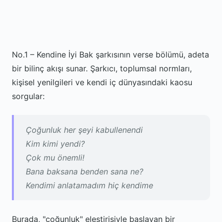
No.1 – Kendine İyi Bak şarkısının verse bölümü, adeta
bir bilinç akışı sunar. Şarkıcı, toplumsal normları,
kişisel yenilgileri ve kendi iç dünyasındaki kaosu
sorgular:
Çoğunluk her şeyi kabullenendi
Kim kimi yendi?
Çok mu önemli!
Bana baksana benden sana ne?
Kendimi anlatamadım hiç kendime
Burada, "çoğunluk" eleştirisiyle başlayan bir