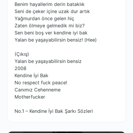
Benim hayallerim derin bataklık
Seni de çeker içine uzak dur artık
Yağmurdan önce gelen hiç
Zaten ölmeye gelmedik mi biz?
Sen beni boş ver kendine iyi bak
Yalan be yaşayabilirsin bensiz! (Hee)
(Çıkış)
Yalan be yaşayabilirsin bensiz
2008
Kendine İyi Bak
No respect fuck peace!
Canımız Cehenneme
Motherfucker
No.1 – Kendine İyi Bak Şarkı Sözleri