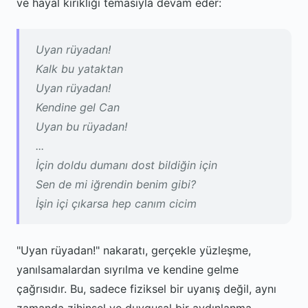
ve hayal kırıklığı temasıyla devam eder:
Uyan rüyadan!
Kalk bu yataktan
Uyan rüyadan!
Kendine gel Can
Uyan bu rüyadan!
...
İçin doldu dumanı dost bildiğin için
Sen de mi iğrendin benim gibi?
İşin içi çıkarsa hep canım cicim
"Uyan rüyadan!" nakaratı, gerçekle yüzleşme,
yanılsamalardan sıyrılma ve kendine gelme
çağrısıdır. Bu, sadece fiziksel bir uyanış değil, aynı