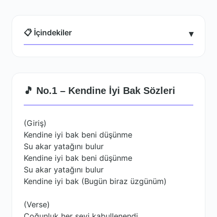
📋 İçindekiler
▾
🎵 No.1 – Kendine İyi Bak Sözleri
(Giriş)
Kendine iyi bak beni düşünme
Su akar yatağını bulur
Kendine iyi bak beni düşünme
Su akar yatağını bulur
Kendine iyi bak (Bugün biraz üzgünüm)
(Verse)
Çoğunluk her şeyi kabullenendi