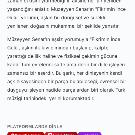
zaman etkisini yitirmediğini, aksine her an yeniden
yaşandığını anlatır. Müzeyyen Senar'ın "Fikrimin İnce
Gülü" yorumu, aşkın bu döngüsel ve sürekli
yenilenen doğasını mükemmel bir şekilde yansıtır.
Müzeyyen Senar'ın eşsiz yorumuyla "Fikrimin İnce
Gülü", aşkın ilk kıvılcımından başlayıp, kalpte
yarattığı delilik haline ve fiziksel çekimin gücüne
kadar tüm evrelerini sade ama derin bir dille işleyen
zamansız bir eserdir. Bu şarkı, her dinleyenin kendi
aşk hikayesinden bir parça bulabileceği, evrensel bir
duyguyu işleyen nadide parçalardan biri olarak Türk
müziği tarihindeki yerini korumaktadır.
PLATFORMLARDA DINLE