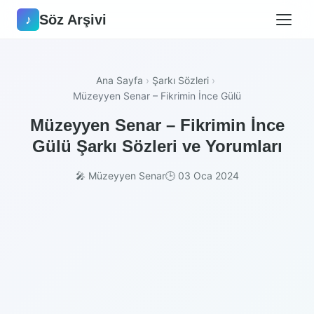
Söz Arşivi
♪
Ana Sayfa
›
Şarkı Sözleri
›
Müzeyyen Senar – Fikrimin İnce Gülü
Müzeyyen Senar – Fikrimin İnce
Gülü Şarkı Sözleri ve Yorumları
🎤 Müzeyyen Senar
🕒 03 Oca 2024