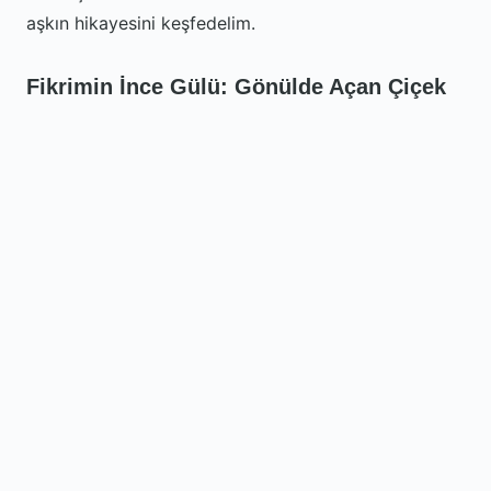
aşkın hikayesini keşfedelim.
Fikrimin İnce Gülü: Gönülde Açan Çiçek