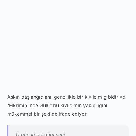
Aşkın başlangıç anı, genellikle bir kıvılcım gibidir ve
"Fikrimin İnce Gülü" bu kıvılcımın yakıcılığını
mükemmel bir şekilde ifade ediyor:
O gün ki gördüm seni