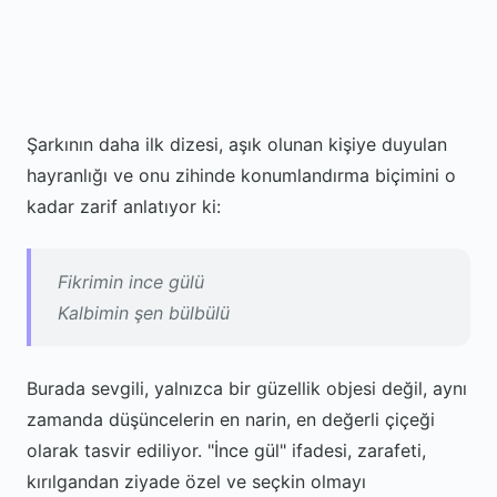
Şarkının daha ilk dizesi, aşık olunan kişiye duyulan
hayranlığı ve onu zihinde konumlandırma biçimini o
kadar zarif anlatıyor ki:
Fikrimin ince gülü
Kalbimin şen bülbülü
Burada sevgili, yalnızca bir güzellik objesi değil, aynı
zamanda düşüncelerin en narin, en değerli çiçeği
olarak tasvir ediliyor. "İnce gül" ifadesi, zarafeti,
kırılgandan ziyade özel ve seçkin olmayı