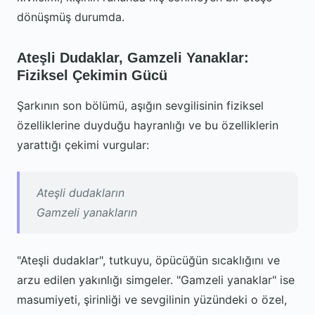
dönüşmüş durumda.
Ateşli Dudaklar, Gamzeli Yanaklar:
Fiziksel Çekimin Gücü
Şarkının son bölümü, aşığın sevgilisinin fiziksel
özelliklerine duyduğu hayranlığı ve bu özelliklerin
yarattığı çekimi vurgular:
Ateşli dudakların
Gamzeli yanakların
"Ateşli dudaklar", tutkuyu, öpücüğün sıcaklığını ve
arzu edilen yakınlığı simgeler. "Gamzeli yanaklar" ise
masumiyeti, şirinliği ve sevgilinin yüzündeki o özel,