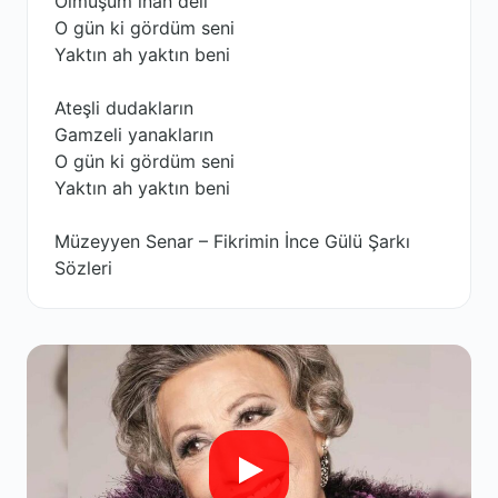
Olmuşum inan deli
O gün ki gördüm seni
Yaktın ah yaktın beni
Ateşli dudakların
Gamzeli yanakların
O gün ki gördüm seni
Yaktın ah yaktın beni
Müzeyyen Senar – Fikrimin İnce Gülü Şarkı
Sözleri