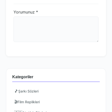
Yorumunuz
*
Kategoriler
🎵
Şarkı Sözleri
🎬
Film Replikleri