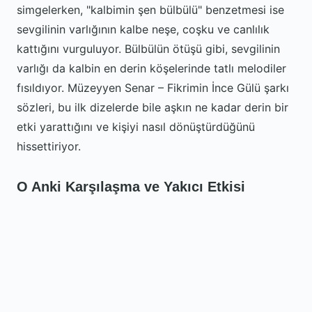
simgelerken, "kalbimin şen bülbülü" benzetmesi ise
sevgilinin varlığının kalbe neşe, coşku ve canlılık
kattığını vurguluyor. Bülbülün ötüşü gibi, sevgilinin
varlığı da kalbin en derin köşelerinde tatlı melodiler
fısıldıyor. Müzeyyen Senar – Fikrimin İnce Gülü şarkı
sözleri, bu ilk dizelerde bile aşkın ne kadar derin bir
etki yarattığını ve kişiyi nasıl dönüştürdüğünü
hissettiriyor.
O Anki Karşılaşma ve Yakıcı Etkisi