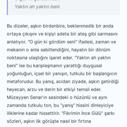
Yaktın ah yaktın beni
Bu dizeler, aşkın birdenbire, beklenmedik bir anda
ortaya çıkışını ve kişiyi adeta bir ateş gibi sarmasını
anlatıyor. "O gün ki gördüm seni" ifadesi, zaman ve
mekanın o anla sabitlendiğini, hayatın bir dönüm
noktasına ulaştığını işaret eder. "Yaktın ah yaktın
beni" ise bu karşılaşmanın yarattığı duygusal
yoğunluğun, içsel bir yanışın, tutkulu bir başlangıcın
metaforudur. Bu yanış, acıdan ziyade, aşkın getirdiği
heyecan, arzu ve derin bir etkiyi temsil eder.
Müzeyyen Senar'ın sesindeki o hüzünlü ve aynı
zamanda tutkulu ton, bu "yanış" hissini dinleyiciye
iliklerine kadar hissettirir. "Fikrimin İnce Gülü" şarkı
sözleri, aşkın ilk görüşte nasıl bir fırtına