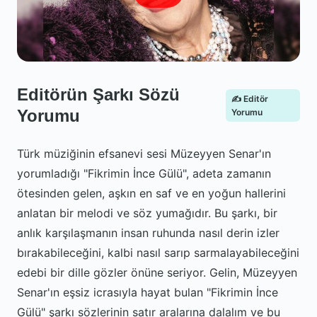
Editörün Şarkı Sözü
✍️ Editör
Yorumu
Yorumu
Türk müziğinin efsanevi sesi Müzeyyen Senar'ın
yorumladığı "Fikrimin İnce Gülü", adeta zamanın
ötesinden gelen, aşkın en saf ve en yoğun hallerini
anlatan bir melodi ve söz yumağıdır. Bu şarkı, bir
anlık karşılaşmanın insan ruhunda nasıl derin izler
bırakabileceğini, kalbi nasıl sarıp sarmalayabileceğini
edebi bir dille gözler önüne seriyor. Gelin, Müzeyyen
Senar'ın eşsiz icrasıyla hayat bulan "Fikrimin İnce
Gülü" şarkı sözlerinin satır aralarına dalalım ve bu