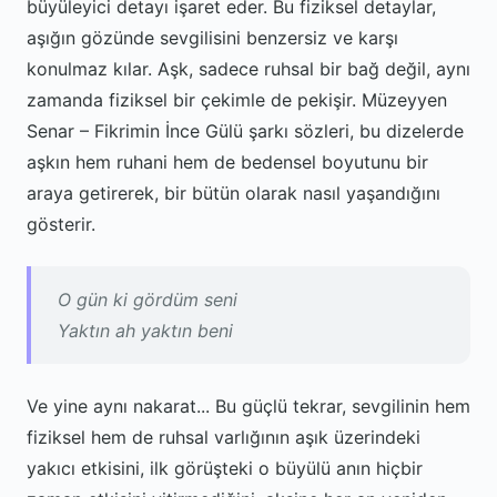
büyüleyici detayı işaret eder. Bu fiziksel detaylar,
aşığın gözünde sevgilisini benzersiz ve karşı
konulmaz kılar. Aşk, sadece ruhsal bir bağ değil, aynı
zamanda fiziksel bir çekimle de pekişir. Müzeyyen
Senar – Fikrimin İnce Gülü şarkı sözleri, bu dizelerde
aşkın hem ruhani hem de bedensel boyutunu bir
araya getirerek, bir bütün olarak nasıl yaşandığını
gösterir.
O gün ki gördüm seni
Yaktın ah yaktın beni
Ve yine aynı nakarat... Bu güçlü tekrar, sevgilinin hem
fiziksel hem de ruhsal varlığının aşık üzerindeki
yakıcı etkisini, ilk görüşteki o büyülü anın hiçbir