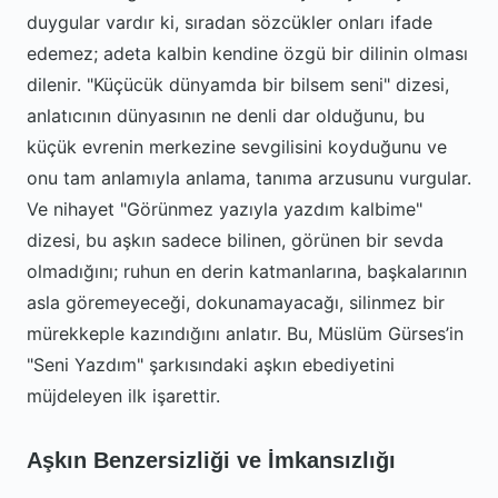
duygular vardır ki, sıradan sözcükler onları ifade
edemez; adeta kalbin kendine özgü bir dilinin olması
dilenir. "Küçücük dünyamda bir bilsem seni" dizesi,
anlatıcının dünyasının ne denli dar olduğunu, bu
küçük evrenin merkezine sevgilisini koyduğunu ve
onu tam anlamıyla anlama, tanıma arzusunu vurgular.
Ve nihayet "Görünmez yazıyla yazdım kalbime"
dizesi, bu aşkın sadece bilinen, görünen bir sevda
olmadığını; ruhun en derin katmanlarına, başkalarının
asla göremeyeceği, dokunamayacağı, silinmez bir
mürekkeple kazındığını anlatır. Bu, Müslüm Gürses’in
"Seni Yazdım" şarkısındaki aşkın ebediyetini
müjdeleyen ilk işarettir.
Aşkın Benzersizliği ve İmkansızlığı