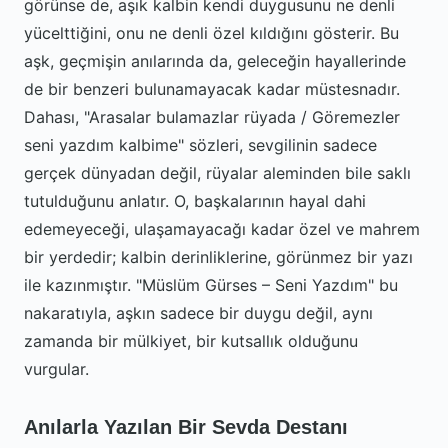
görünse de, aşık kalbin kendi duygusunu ne denli
yücelttiğini, onu ne denli özel kıldığını gösterir. Bu
aşk, geçmişin anılarında da, geleceğin hayallerinde
de bir benzeri bulunamayacak kadar müstesnadır.
Dahası, "Arasalar bulamazlar rüyada / Göremezler
seni yazdım kalbime" sözleri, sevgilinin sadece
gerçek dünyadan değil, rüyalar aleminden bile saklı
tutulduğunu anlatır. O, başkalarının hayal dahi
edemeyeceği, ulaşamayacağı kadar özel ve mahrem
bir yerdedir; kalbin derinliklerine, görünmez bir yazı
ile kazınmıştır. "Müslüm Gürses – Seni Yazdım" bu
nakaratıyla, aşkın sadece bir duygu değil, aynı
zamanda bir mülkiyet, bir kutsallık olduğunu
vurgular.
Anılarla Yazılan Bir Sevda Destanı