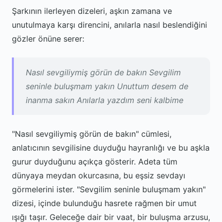
Şarkının ilerleyen dizeleri, aşkın zamana ve
unutulmaya karşı direncini, anılarla nasıl beslendiğini
gözler önüne serer:
Nasıl sevgiliymiş görün de bakın Sevgilim
seninle buluşmam yakın Unuttum desem de
inanma sakın Anılarla yazdım seni kalbime
"Nasıl sevgiliymiş görün de bakın" cümlesi,
anlatıcının sevgilisine duyduğu hayranlığı ve bu aşkla
gurur duyduğunu açıkça gösterir. Adeta tüm
dünyaya meydan okurcasına, bu eşsiz sevdayı
görmelerini ister. "Sevgilim seninle buluşmam yakın"
dizesi, içinde bulunduğu hasrete rağmen bir umut
ışığı taşır. Geleceğe dair bir vaat, bir buluşma arzusu,