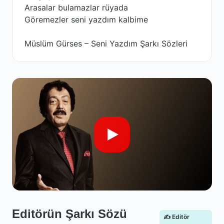
Arasalar bulamazlar rüyada
Göremezler seni yazdım kalbime
Müslüm Gürses – Seni Yazdım Şarkı Sözleri
Editörün Şarkı Sözü
✍️ Editör