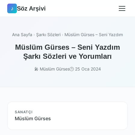
Söz Arşivi
♪
Ana Sayfa
›
Şarkı Sözleri
›
Müslüm Gürses – Seni Yazdım
Müslüm Gürses – Seni Yazdım
Şarkı Sözleri ve Yorumları
🎤 Müslüm Gürses
🕒 25 Oca 2024
SANATÇI
Müslüm Gürses