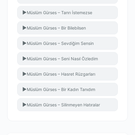
▶
Müslüm Gürses – Tanrı İstemezse
▶
Müslüm Gürses – Bir Bilebilsen
▶
Müslüm Gürses – Sevdiğim Sensin
▶
Müslüm Gürses – Seni Nasıl Özledim
▶
Müslüm Gürses – Hasret Rüzgarları
▶
Müslüm Gürses – Bir Kadın Tanıdım
▶
Müslüm Gürses – Silinmeyen Hatıralar