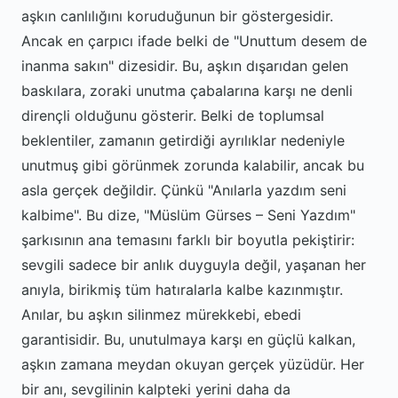
aşkın canlılığını koruduğunun bir göstergesidir.
Ancak en çarpıcı ifade belki de "Unuttum desem de
inanma sakın" dizesidir. Bu, aşkın dışarıdan gelen
baskılara, zoraki unutma çabalarına karşı ne denli
dirençli olduğunu gösterir. Belki de toplumsal
beklentiler, zamanın getirdiği ayrılıklar nedeniyle
unutmuş gibi görünmek zorunda kalabilir, ancak bu
asla gerçek değildir. Çünkü "Anılarla yazdım seni
kalbime". Bu dize, "Müslüm Gürses – Seni Yazdım"
şarkısının ana temasını farklı bir boyutla pekiştirir:
sevgili sadece bir anlık duyguyla değil, yaşanan her
anıyla, birikmiş tüm hatıralarla kalbe kazınmıştır.
Anılar, bu aşkın silinmez mürekkebi, ebedi
garantisidir. Bu, unutulmaya karşı en güçlü kalkan,
aşkın zamana meydan okuyan gerçek yüzüdür. Her
bir anı, sevgilinin kalpteki yerini daha da