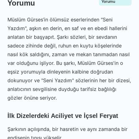
Yorumu
Yorumu
Müslüm Gürses’in ölümsüz eserlerinden "Seni
Yazdım", aşkın en derin, en saf ve en ebedi hallerini
anlatan bir başyapıt. Şarkı sözleri, bir sevdanın
sadece zihinde değil, ruhun en kuytu köşelerinde
nasıl kök saldığını, zaman ve mekan tanımadan nasıl
var olduğunu işliyor. Bu şarkı, Müslüm Gürses'in o
eşsiz yorumuyla dinleyenin kalbine doğrudan
dokunuyor ve "Seni Yazdım" sözlerinin her bir dizesi,
anlatıcının sevgilisine duyduğu tarifsiz bağlılığı
gözler önüne seriyor.
İlk Dizelerdeki Aciliyet ve İçsel Feryat
Şarkının açılışında, bir hasretin ve aynı zamanda bir
endişenin tınısı yükselir.