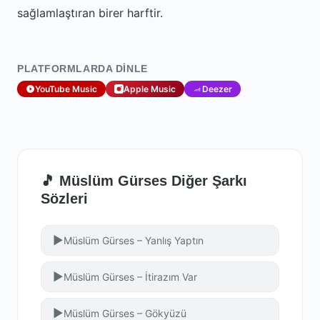
sağlamlaştıran birer harftir.
PLATFORMLARDA DINLE
YouTube Music
Apple Music
Deezer
🎵 Müslüm Gürses Diğer Şarkı
Sözleri
▶
Müslüm Gürses – Yanlış Yaptın
▶
Müslüm Gürses – İtirazım Var
▶
Müslüm Gürses – Gökyüzü