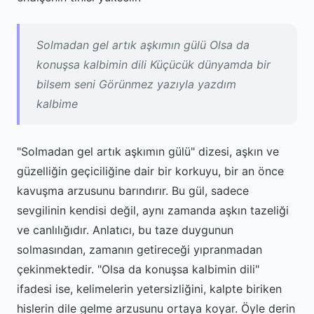
Solmadan gel artık aşkımın gülü Olsa da
konuşsa kalbimin dili Küçücük dünyamda bir
bilsem seni Görünmez yazıyla yazdım
kalbime
"Solmadan gel artık aşkımın gülü" dizesi, aşkın ve
güzelliğin geçiciliğine dair bir korkuyu, bir an önce
kavuşma arzusunu barındırır. Bu gül, sadece
sevgilinin kendisi değil, aynı zamanda aşkın tazeliği
ve canlılığıdır. Anlatıcı, bu taze duygunun
solmasından, zamanın getireceği yıpranmadan
çekinmektedir. "Olsa da konuşsa kalbimin dili"
ifadesi ise, kelimelerin yetersizliğini, kalpte biriken
hislerin dile gelme arzusunu ortaya koyar. Öyle derin