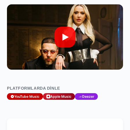
PLATFORMLARDA DINLE
YouTube Music
Apple Music
Deezer