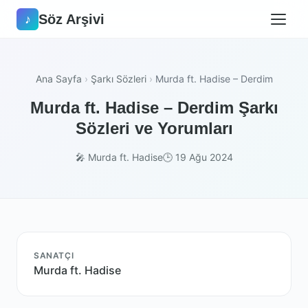
Söz Arşivi
♪
Ana Sayfa
›
Şarkı Sözleri
›
Murda ft. Hadise – Derdim
Murda ft. Hadise – Derdim Şarkı
Sözleri ve Yorumları
🎤 Murda ft. Hadise
🕒 19 Ağu 2024
SANATÇI
Murda ft. Hadise