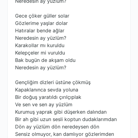
Neredesin ay yüzlüm?
Gece çöker güller solar
Gözlerime yaşlar dolar
Hatıralar bende ağlar
Neredesin ay yüzlüm?
Karakollar mı kuruldu
Kelepçeler mi vuruldu
Bak bugün de akşam oldu
Neredesin ay yüzlüm?
Gençliğim dizleri üstüne çökmüş
Kapaklanınca sevda yoluna
Bir doğuş yaratıldı çırılçıplak
Ve sen ve sen ay yüzlüm
Kurumuş yaprak gibi düşerken dalından
Bir ah gibi uzun sesli koptun dudaklarımdan
Dön ay yüzlüm dön neredeysen dön
Sensiz olmuyor, kan damlıyor gözlerimden