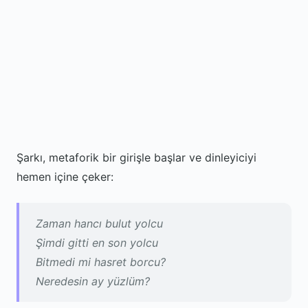
Şarkı, metaforik bir girişle başlar ve dinleyiciyi
hemen içine çeker:
Zaman hancı bulut yolcu
Şimdi gitti en son yolcu
Bitmedi mi hasret borcu?
Neredesin ay yüzlüm?