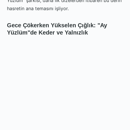
Yüzlüm" şarkısı, daha ilk dizelerden itibaren bu derin
hasretin ana temasını işliyor.
Gece Çökerken Yükselen Çığlık: "Ay
Yüzlüm"de Keder ve Yalnızlık