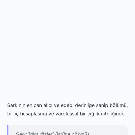
Şarkının en can alıcı ve edebi derinliğe sahip bölümü,
bir iç hesaplaşma ve varoluşsal bir çığlık niteliğinde:
Gençliğim dizleri üstüne çökmüş