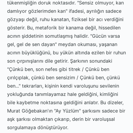
tükenmişliğin doruk noktasıdır. "Sensiz olmuyor, kan
damlıyor gözlerimden kan" ifadesi, ayrılığın sadece
gözyaşı değil, ruhu kanatan, fiziksel bir acı verdiğini
gösterir. Bu, metaforik bir kanama değil, hissedilen
acının şiddetinin somutlaşmış halidir. "Gücün varsa
gel, gel de sen dayan" meydan okuması, yaşanan
acının büyüklüğünü, bu yükün altında ezilen bir ruhun
son çırpınışlarını dile getirir. Şarkının sonundaki
"Çünkü ben, son nefes gibi titrek / Çünkü ben
çırılçıplak, çünkü ben sensizim / Çünkü ben, çünkü
ben..." tekrarları, kişinin kendi varoluşunu sevilenin
yokluğunda tanımlayamaz hale geldiğini, kimliğini
bile kaybetme noktasına geldiğini anlatır. Bu dizeler,
Murat Göğebakan'ın "Ay Yüzlüm" şarkısını sadece bir
aşk şarkısı olmaktan çıkarıp, derin bir varoluşsal
sorgulamaya dönüştürüyor.