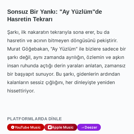
Sonsuz Bir Yankı: "Ay Yüzlüm"de
Hasretin Tekrarı
Şarkı, ilk nakaratın tekrarıyla sona erer, bu da
hasretin ve acının bitmeyen döngüsünü pekiştirir.
Murat Göğebakan, "Ay Yüzlüm" ile bizlere sadece bir
şarkı değil, aynı zamanda ayrılığın, özlemin ve aşkın
insan ruhunda açtığı derin yaraları anlatan, zamansız
bir başyapıt sunuyor. Bu şarkı, gidenlerin ardından
kalanların sessiz çığlığını, her dinleyişte yeniden
hissettiriyor.
PLATFORMLARDA DINLE
YouTube Music
Apple Music
Deezer