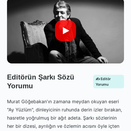
Editörün Şarkı Sözü
✍️ Editör
Yorumu
Yorumu
Murat Göğebakan'ın zamana meydan okuyan eseri
"Ay Yüzlüm", dinleyicinin ruhunda derin izler bırakan,
hasretle yoğrulmuş bir ağıt adeta. Şarkı sözlerinin
her bir dizesi, ayrılığın ve özlemin acısını öyle içten