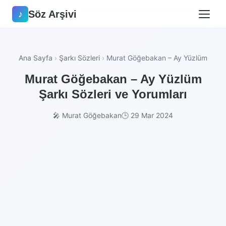
Söz Arşivi
♪
Ana Sayfa
›
Şarkı Sözleri
›
Murat Göğebakan – Ay Yüzlüm
Murat Göğebakan – Ay Yüzlüm
Şarkı Sözleri ve Yorumları
🎤 Murat Göğebakan
🕒 29 Mar 2024