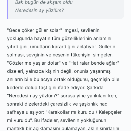
Bak bugün de akşam oldu
Neredesin ay yüzlüm?
"Gece çöker güller solar" imgesi, sevilenin
yokluğunda hayatın tüm güzelliklerinin anlamını
yitirdiğini, umutların karardığını anlatıyor. Güllerin
solması, sevginin ve neşenin tükenişini simgeler.
"Gözlerime yaşlar dolar" ve "Hatıralar bende ağlar"
dizeleri, yalnızca kişinin değil, onunla yaşanmış
anıların bile bu acıya ortak olduğunu, geçmişin bile
kederle dolup taştığını ifade ediyor. Şarkıda
"Neredesin ay yüzlüm?" sorusu yine yankılanırken,
sonraki dizelerdeki çaresizlik ve şaşkınlık had
safhaya ulaşıyor: "Karakollar mı kuruldu / Kelepçeler
mi vuruldu". Bu ifadeler, sevilenin yokluğunun
mantıklı bir açıklamasını bulamayan, aklın sınırlarını