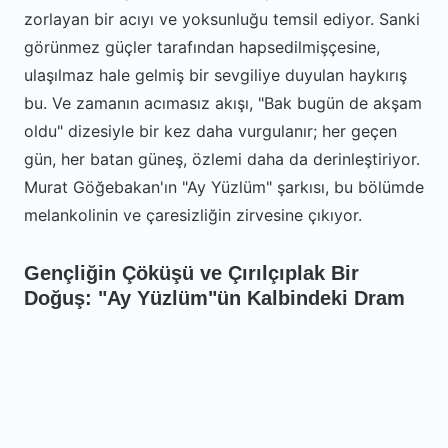
zorlayan bir acıyı ve yoksunluğu temsil ediyor. Sanki
görünmez güçler tarafından hapsedilmişçesine,
ulaşılmaz hale gelmiş bir sevgiliye duyulan haykırış
bu. Ve zamanın acımasız akışı, "Bak bugün de akşam
oldu" dizesiyle bir kez daha vurgulanır; her geçen
gün, her batan güneş, özlemi daha da derinleştiriyor.
Murat Göğebakan'ın "Ay Yüzlüm" şarkısı, bu bölümde
melankolinin ve çaresizliğin zirvesine çıkıyor.
Gençliğin Çöküşü ve Çırılçıplak Bir
Doğuş: "Ay Yüzlüm"ün Kalbindeki Dram