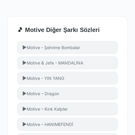
🎵 Motive Diğer Şarkı Sözleri
▶
Motive - Şehrime Bombalar
▶
Motive & Jefe - MANDALİNA
▶
Motive - YIN YANG
▶
Motive – Dragon
▶
Motive – Kırık Kalpler
▶
Motive – HANIMEFENDİ