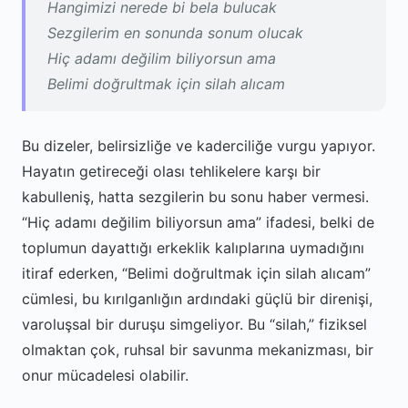
Hangimizi nerede bi bela bulucak
Sezgilerim en sonunda sonum olucak
Hiç adamı değilim biliyorsun ama
Belimi doğrultmak için silah alıcam
Bu dizeler, belirsizliğe ve kaderciliğe vurgu yapıyor.
Hayatın getireceği olası tehlikelere karşı bir
kabulleniş, hatta sezgilerin bu sonu haber vermesi.
“Hiç adamı değilim biliyorsun ama” ifadesi, belki de
toplumun dayattığı erkeklik kalıplarına uymadığını
itiraf ederken, “Belimi doğrultmak için silah alıcam”
cümlesi, bu kırılganlığın ardındaki güçlü bir direnişi,
varoluşsal bir duruşu simgeliyor. Bu “silah,” fiziksel
olmaktan çok, ruhsal bir savunma mekanizması, bir
onur mücadelesi olabilir.