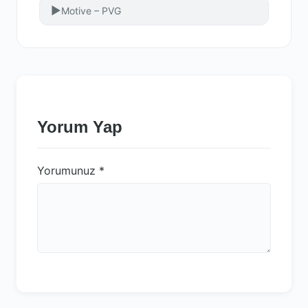
▶
Motive – PVG
Yorum Yap
Yorumunuz
*