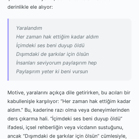
derinlikle ele alıyor:
Yaralandım
Her zaman hak ettiğim kadar aldım
İçimdeki ses beni duyup öldü
Dışımdaki de şarkılar için ölsün
İnsanları seviyorum paylaşırım hep
Paylaşırım yeter ki beni vursun
Motive, yaralarını açıkça dile getirirken, bu acıları bir
kabullenişle karşılıyor: “Her zaman hak ettiğim kadar
aldım.” Bu, kaderine razı olma veya deneyimlerinden
ders çıkarma hali. “İçimdeki ses beni duyup öldü”
ifadesi, içsel rehberliğin veya vicdanın sustuğunu,
ancak “Dışımdaki de şarkılar için ölsün” cümlesiyle,