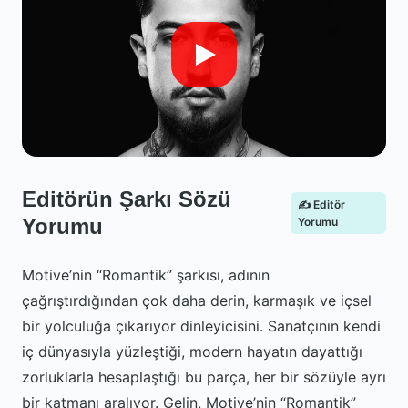
Editörün Şarkı Sözü
✍️ Editör
Yorumu
Yorumu
Motive’nin “Romantik” şarkısı, adının
çağrıştırdığından çok daha derin, karmaşık ve içsel
bir yolculuğa çıkarıyor dinleyicisini. Sanatçının kendi
iç dünyasıyla yüzleştiği, modern hayatın dayattığı
zorluklarla hesaplaştığı bu parça, her bir sözüyle ayrı
bir katmanı aralıyor. Gelin, Motive’nin “Romantik”