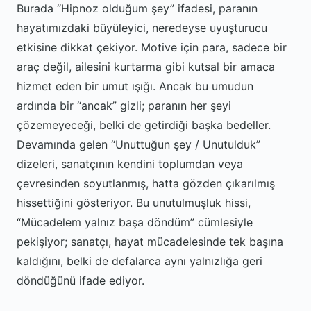
Burada “Hipnoz olduğum şey” ifadesi, paranın
hayatımızdaki büyüleyici, neredeyse uyuşturucu
etkisine dikkat çekiyor. Motive için para, sadece bir
araç değil, ailesini kurtarma gibi kutsal bir amaca
hizmet eden bir umut ışığı. Ancak bu umudun
ardında bir “ancak” gizli; paranın her şeyi
çözemeyeceği, belki de getirdiği başka bedeller.
Devamında gelen “Unuttuğun şey / Unutulduk”
dizeleri, sanatçının kendini toplumdan veya
çevresinden soyutlanmış, hatta gözden çıkarılmış
hissettiğini gösteriyor. Bu unutulmuşluk hissi,
“Mücadelem yalnız başa döndüm” cümlesiyle
pekişiyor; sanatçı, hayat mücadelesinde tek başına
kaldığını, belki de defalarca aynı yalnızlığa geri
döndüğünü ifade ediyor.