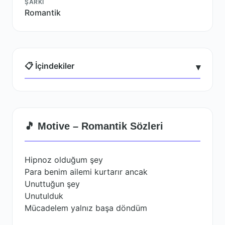
ŞARKI
Romantik
📋 İçindekiler
▾
🎵 Motive – Romantik Sözleri
Hipnoz olduğum şey
Para benim ailemi kurtarır ancak
Unuttuğun şey
Unutulduk
Mücadelem yalnız başa döndüm