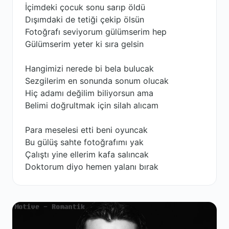
İçimdeki çocuk sonu sarıp öldü
Dışımdaki de tetiği çekip ölsün
Fotoğrafı seviyorum gülümserim hep
Gülümserim yeter ki sıra gelsin
Hangimizi nerede bi bela bulucak
Sezgilerim en sonunda sonum olucak
Hiç adamı değilim biliyorsun ama
Belimi doğrultmak için silah alıcam
Para meselesi etti beni oyuncak
Bu gülüş sahte fotoğrafımı yak
Çalıştı yine ellerim kafa salıncak
Doktorum diyo hemen yalanı bırak