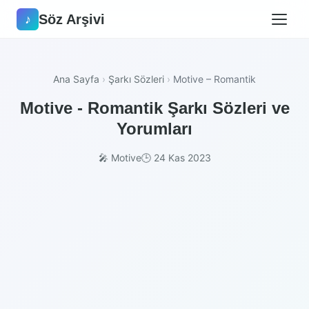
Söz Arşivi
♪
Ana Sayfa
›
Şarkı Sözleri
›
Motive – Romantik
Motive - Romantik Şarkı Sözleri ve
Yorumları
🎤 Motive
🕒 24 Kas 2023