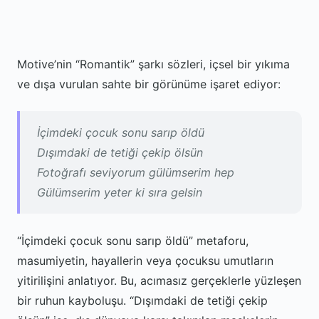
Motive’nin “Romantik” şarkı sözleri, içsel bir yıkıma
ve dışa vurulan sahte bir görünüme işaret ediyor:
İçimdeki çocuk sonu sarıp öldü
Dışımdaki de tetiği çekip ölsün
Fotoğrafı seviyorum gülümserim hep
Gülümserim yeter ki sıra gelsin
“İçimdeki çocuk sonu sarıp öldü” metaforu,
masumiyetin, hayallerin veya çocuksu umutların
yitirilişini anlatıyor. Bu, acımasız gerçeklerle yüzleşen
bir ruhun kayboluşu. “Dışımdaki de tetiği çekip