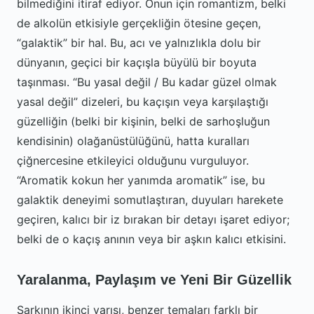
bilmediğini itiraf ediyor. Onun için romantizm, belki
de alkolün etkisiyle gerçekliğin ötesine geçen,
“galaktik” bir hal. Bu, acı ve yalnızlıkla dolu bir
dünyanın, geçici bir kaçışla büyülü bir boyuta
taşınması. “Bu yasal değil / Bu kadar güzel olmak
yasal değil” dizeleri, bu kaçışın veya karşılaştığı
güzelliğin (belki bir kişinin, belki de sarhoşluğun
kendisinin) olağanüstülüğünü, hatta kuralları
çiğnercesine etkileyici olduğunu vurguluyor.
“Aromatik kokun her yanımda aromatik” ise, bu
galaktik deneyimi somutlaştıran, duyuları harekete
geçiren, kalıcı bir iz bırakan bir detayı işaret ediyor;
belki de o kaçış anının veya bir aşkın kalıcı etkisini.
Yaralanma, Paylaşım ve Yeni Bir Güzellik
Şarkının ikinci yarısı, benzer temaları farklı bir