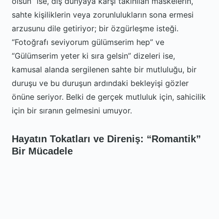
ölsün” ise, dış dünyaya karşı takınılan maskelerin,
sahte kişiliklerin veya zorunlulukların sona ermesi
arzusunu dile getiriyor; bir özgürleşme isteği.
“Fotoğrafı seviyorum gülümserim hep” ve
“Gülümserim yeter ki sıra gelsin” dizeleri ise,
kamusal alanda sergilenen sahte bir mutluluğu, bir
duruşu ve bu duruşun ardındaki bekleyişi gözler
önüne seriyor. Belki de gerçek mutluluk için, sahicilik
için bir sıranın gelmesini umuyor.
Hayatın Tokatları ve Direniş: “Romantik”
Bir Mücadele