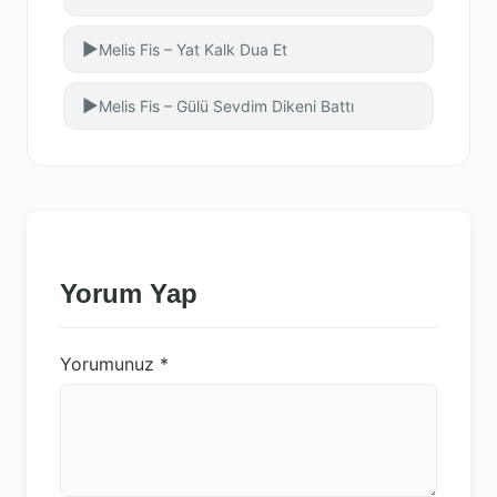
▶
Melis Fis – Yat Kalk Dua Et
▶
Melis Fis – Gülü Sevdim Dikeni Battı
Yorum Yap
Yorumunuz
*