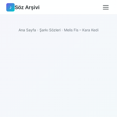
Söz Arşivi
♪
Ana Sayfa
›
Şarkı Sözleri
›
Melis Fis – Kara Kedi