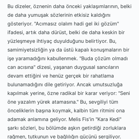
Bu dizeler, öznenin daha önceki yaklaşımlarının, belki
de daha yumuşak sözlerinin etkisiz kaldığını
gösteriyor. "Acımasız olalım hadi gel iki gözüm"
ifadesi, artık daha dürüst, belki de daha keskin bir
yüzleşmeye ihtiyaç duyulduğunu belirtiyor. Bu,
samimiyetsizliğin ya da üstü kapalı konuşmaların bir
işe yaramadığını kabullenmek. "Buda çözüm olmadı
can acısına" dizesi, yaşanan duygusal sancıların
devam ettiğini ve henüz gerçek bir rahatlama
bulunamadığını dile getiriyor. Ancak umutsuzluğa
kapılmak yerine, özne radikal bir karar veriyor: "Seni
öne yazalım yürek atamasına." Bu, sevgiliyi tüm
önceliklerin başına koymak, kalbin tüm ritmini ona
adamak anlamına geliyor. Melis Fis'in "Kara Kedi"
şarkı sözleri, bu bölümde aşkın getirdiği zorluklara
rağmen, tutkunun ve bağlılığın gücünü sergiliyor.