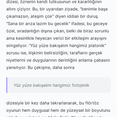
dizesi, öznenin kendi tutkusunun ve kararlılığının
altını çiziyor. Bu, bir uyarıdan ziyade, "benimle başa
çıkamazsın, ateşim çok" diyen iddialı bir duruş.
"Sana bir arıza lazım bu gecelik" ifadesi, bu geceye
özel, sıradanlığın dışına çıkan, belki de biraz sorunlu
ama kesinlikle heyecan verici bir etkileşim arayışını
simgeliyor. "Yüz yüze bakışalım hangimiz platonik"
sorusu ise, ilişkinin belirsizliğini, tarafların gerçek
niyetlerini ve duygularının derinliğini anlama çabasını
yansıtıyor. Bu çekişme, daha sonra
Yüz yüze bakışalım hangimiz fotojenik
dizesiyle bir kez daha tekrarlanarak, bu flörtöz
oyunun hem duygusal hem de yüzeysel bir boyutunu