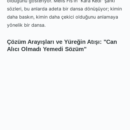
olduğunu gösteriyor. Melis Fis'in "Kara Kedi" şarkı
sözleri, bu anlarda adeta bir dansa dönüşüyor; kimin
daha baskın, kimin daha çekici olduğunu anlamaya
yönelik bir dansa.
Çözüm Arayışları ve Yüreğin Atışı: "Can
Alıcı Olmadı Yemedi Sözüm"