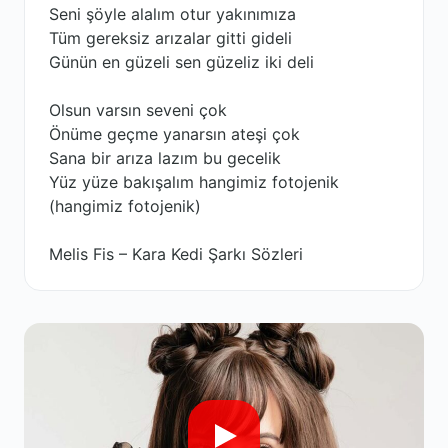
Seni şöyle alalım otur yakınımıza
Tüm gereksiz arızalar gitti gideli
Günün en güzeli sen güzeliz iki deli
Olsun varsın seveni çok
Önüme geçme yanarsın ateşi çok
Sana bir arıza lazım bu gecelik
Yüz yüze bakışalım hangimiz fotojenik
(hangimiz fotojenik)
Melis Fis – Kara Kedi Şarkı Sözleri