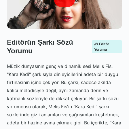
Editörün Şarkı Sözü
✍️ Editör
Yorumu
Yorumu
Müzik dünyasının genç ve dinamik sesi Melis Fis,
"Kara Kedi" şarkısıyla dinleyicilerini adeta bir duygu
fırtınasının içine çekiyor. Bu şarkı, sadece akılda
kalıcı melodisiyle değil, aynı zamanda derin ve
katmanlı sözleriyle de dikkat çekiyor. Bir şarkı sözü
yorumcusu olarak, Melis Fis'in "Kara Kedi" şarkı
sözlerinde gizli anlamları ve çağrışımları keşfetmek,
adeta bir hazine avına çıkmak gibi. Bu içerikte, "Kara