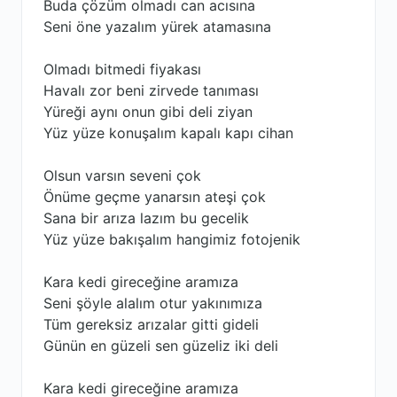
Buda çözüm olmadı can acısına
Seni öne yazalım yürek atamasına
Olmadı bitmedi fiyakası
Havalı zor beni zirvede tanıması
Yüreği aynı onun gibi deli ziyan
Yüz yüze konuşalım kapalı kapı cihan
Olsun varsın seveni çok
Önüme geçme yanarsın ateşi çok
Sana bir arıza lazım bu gecelik
Yüz yüze bakışalım hangimiz fotojenik
Kara kedi gireceğine aramıza
Seni şöyle alalım otur yakınımıza
Tüm gereksiz arızalar gitti gideli
Günün en güzeli sen güzeliz iki deli
Kara kedi gireceğine aramıza