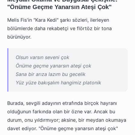
"Önüme Geçme Yanarsın Ateşi Çok"
Melis Fis'in "Kara Kedi" şarkı sözleri, ilerleyen
bölümlerde daha rekabetçi ve flörtöz bir tona
bürünüyor.
Olsun varsın seveni çok
Önüme geçme yanarsın ateşi çok
Sana bir arıza lazım bu gecelik
Yüz yüze bakışalım hangimiz platonik
Burada, sevgili adayının etrafında birçok hayranı
olduğunun farkında olan bir özne var. Ancak bu
durum, onu yıldırmıyor; aksine, bir meydan okumaya
davet ediyor. "Önüme geçme yanarsın ateşi çok"