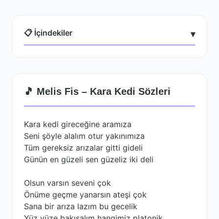
📋 İçindekiler
▾
🎵 Melis Fis – Kara Kedi Sözleri
Kara kedi gireceğine aramıza
Seni şöyle alalım otur yakınımıza
Tüm gereksiz arızalar gitti gideli
Günün en güzeli sen güzeliz iki deli
Olsun varsın seveni çok
Önüme geçme yanarsın ateşi çok
Sana bir arıza lazım bu gecelik
Yüz yüze bakışalım hangimiz platonik