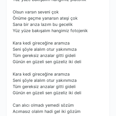
Olsun varsın seveni çok
Önüme geçme yanarsın ateşi çok
Sana bir arıza lazım bu gecelik
Yüz yüze bakışalım hangimiz fotojenik
Kara kedi gireceğine aramıza
Seni şöyle alalım otur yakınımıza
Tüm gereksiz arızalar gitti gideli
Günün en güzeli sen güzeliz iki deli
Kara kedi gireceğine aramıza
Seni şöyle alalım otur yakınımıza
Tüm gereksiz arızalar gitti gideli
Günün en güzeli sen güzeliz iki deli
Can alıcı olmadı yemedi sözüm
Acımasız olalım hadi gel iki gözüm