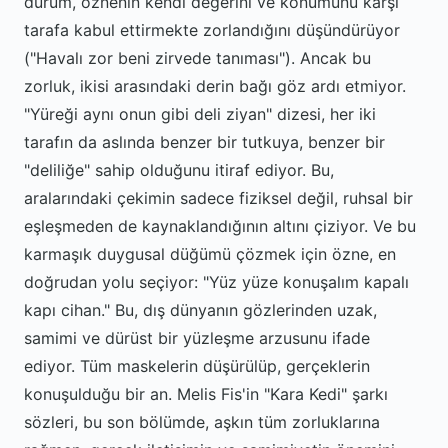
durum, öznenin kendi değerini ve konumunu karşı
tarafa kabul ettirmekte zorlandığını düşündürüyor
("Havalı zor beni zirvede tanıması"). Ancak bu
zorluk, ikisi arasındaki derin bağı göz ardı etmiyor.
"Yüreği aynı onun gibi deli ziyan" dizesi, her iki
tarafın da aslında benzer bir tutkuya, benzer bir
"deliliğe" sahip olduğunu itiraf ediyor. Bu,
aralarındaki çekimin sadece fiziksel değil, ruhsal bir
eşleşmeden de kaynaklandığının altını çiziyor. Ve bu
karmaşık duygusal düğümü çözmek için özne, en
doğrudan yolu seçiyor: "Yüz yüze konuşalım kapalı
kapı cihan." Bu, dış dünyanın gözlerinden uzak,
samimi ve dürüst bir yüzleşme arzusunu ifade
ediyor. Tüm maskelerin düşürülüp, gerçeklerin
konuşulduğu bir an. Melis Fis'in "Kara Kedi" şarkı
sözleri, bu son bölümde, aşkın tüm zorluklarına