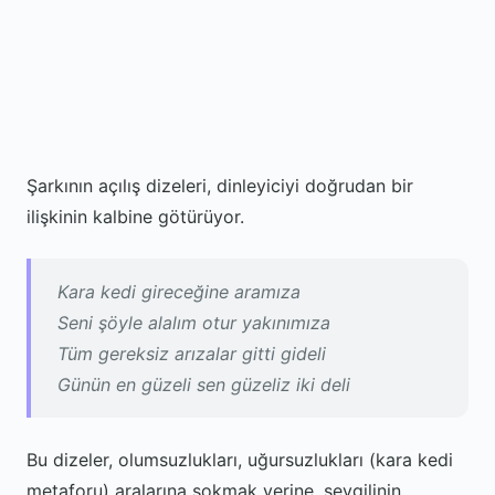
Şarkının açılış dizeleri, dinleyiciyi doğrudan bir
ilişkinin kalbine götürüyor.
Kara kedi gireceğine aramıza
Seni şöyle alalım otur yakınımıza
Tüm gereksiz arızalar gitti gideli
Günün en güzeli sen güzeliz iki deli
Bu dizeler, olumsuzlukları, uğursuzlukları (kara kedi
metaforu) aralarına sokmak yerine, sevgilinin