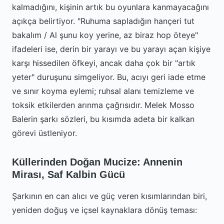
kalmadığını, kişinin artık bu oyunlara kanmayacağını
açıkça belirtiyor. "Ruhuma sapladığın hançeri tut
bakalım / Al şunu koy yerine, az biraz hop öteye"
ifadeleri ise, derin bir yarayı ve bu yarayı açan kişiye
karşı hissedilen öfkeyi, ancak daha çok bir "artık
yeter" duruşunu simgeliyor. Bu, acıyı geri iade etme
ve sınır koyma eylemi; ruhsal alanı temizleme ve
toksik etkilerden arınma çağrısıdır. Melek Mosso
Balerin şarkı sözleri, bu kısımda adeta bir kalkan
görevi üstleniyor.
Küllerinden Doğan Mucize: Annenin
Mirası, Saf Kalbin Gücü
Şarkının en can alıcı ve güç veren kısımlarından biri,
yeniden doğuş ve içsel kaynaklara dönüş teması: