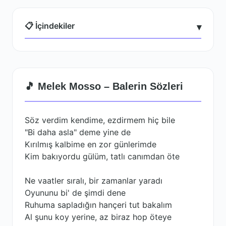
📋 İçindekiler
▾
🎵 Melek Mosso – Balerin Sözleri
Söz verdim kendime, ezdirmem hiç bile
"Bi daha asla" deme yine de
Kırılmış kalbime en zor günlerimde
Kim bakıyordu gülüm, tatlı canımdan öte
Ne vaatler sıralı, bir zamanlar yaradı
Oyununu bi' de şimdi dene
Ruhuma sapladığın hançeri tut bakalım
Al şunu koy yerine, az biraz hop öteye