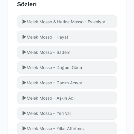
Sözleri
▶
Melek Mosso & Hatice Mosso - Evleniyormuş
▶
Melek Mosso – Hayat
▶
Melek Mosso – Badem
▶
Melek Mosso – Doğum Günü
▶
Melek Mosso – Canım Acıyor
▶
Melek Mosso – Aşkın Adı
▶
Melek Mosso – Yeri Var
▶
Melek Mosso – Yıllar Affetmez