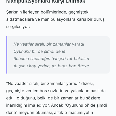
Manipülasyonlara Karşı Durmak
Şarkının ilerleyen bölümlerinde, geçmişteki
aldatmacalara ve manipülasyonlara karşı bir duruş
sergileniyor:
Ne vaatler sıralı, bir zamanlar yaradı
Oyununu bi' de şimdi dene
Ruhuma sapladığın hançeri tut bakalım
Al şunu koy yerine, az biraz hop öteye
"Ne vaatler sıralı, bir zamanlar yaradı" dizesi,
geçmişte verilen boş sözlerin ve yalanların nasıl da
etkili olduğunu, belki de bir zamanlar bu sözlere
inanıldığını ima ediyor. Ancak "Oyununu bi' de şimdi
dene" meydan okuması, artık o masumiyetin