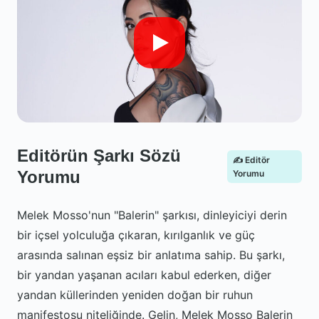
Editörün Şarkı Sözü
✍️ Editör
Yorumu
Yorumu
Melek Mosso'nun "Balerin" şarkısı, dinleyiciyi derin
bir içsel yolculuğa çıkaran, kırılganlık ve güç
arasında salınan eşsiz bir anlatıma sahip. Bu şarkı,
bir yandan yaşanan acıları kabul ederken, diğer
yandan küllerinden yeniden doğan bir ruhun
manifestosu niteliğinde. Gelin, Melek Mosso Balerin