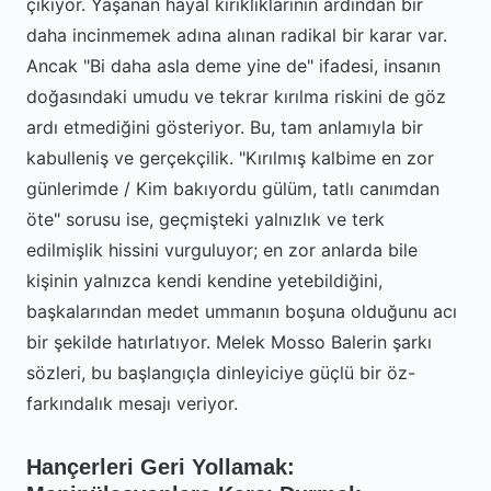
çıkıyor. Yaşanan hayal kırıklıklarının ardından bir
daha incinmemek adına alınan radikal bir karar var.
Ancak "Bi daha asla deme yine de" ifadesi, insanın
doğasındaki umudu ve tekrar kırılma riskini de göz
ardı etmediğini gösteriyor. Bu, tam anlamıyla bir
kabulleniş ve gerçekçilik. "Kırılmış kalbime en zor
günlerimde / Kim bakıyordu gülüm, tatlı canımdan
öte" sorusu ise, geçmişteki yalnızlık ve terk
edilmişlik hissini vurguluyor; en zor anlarda bile
kişinin yalnızca kendi kendine yetebildiğini,
başkalarından medet ummanın boşuna olduğunu acı
bir şekilde hatırlatıyor. Melek Mosso Balerin şarkı
sözleri, bu başlangıçla dinleyiciye güçlü bir öz-
farkındalık mesajı veriyor.
Hançerleri Geri Yollamak: