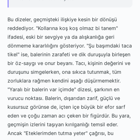
Bu dizeler, geçmişteki ilişkiye kesin bir dönüşü
reddediyor. "Kollarına koş koş olmaz bi tanem"
ifadesi, eski bir sevgiye ya da alışkanlığa geri
dönmeme kararlılığını gösteriyor. "Şu başımdaki taca
tikel" ise, balerinin zarafeti ve dik duruşuyla birleşen
bir öz-saygı ve onur beyanı. Tacı, kişinin değerini ve
duruşunu simgelerken, ona sıkıca tutunmak, tüm
zorluklara rağmen kendini aşağı düşürmemektir.
"Yaralı bir balerin var içimde" dizesi, şarkının en
vurucu noktası. Balerin, dışarıdan zarif, güçlü ve
kusursuz görünse de, içten içe büyük bir efor sarf
eden ve çoğu zaman acı çeken bir figürdür. Bu yara,
geçmişin izlerini taşıyan kırılganlığı temsil eder.
Ancak "Eteklerimden tutma yeter" çağrısı, bu