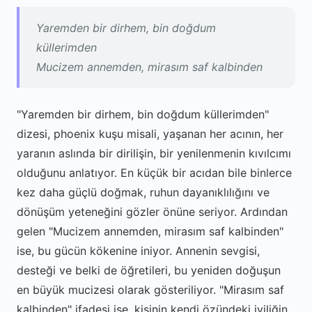
Yaremden bir dirhem, bin doğdum
küllerimden
Mucizem annemden, mirasım saf kalbinden
"Yaremden bir dirhem, bin doğdum küllerimden"
dizesi, phoenix kuşu misali, yaşanan her acının, her
yaranın aslında bir dirilişin, bir yenilenmenin kıvılcımı
olduğunu anlatıyor. En küçük bir acıdan bile binlerce
kez daha güçlü doğmak, ruhun dayanıklılığını ve
dönüşüm yeteneğini gözler önüne seriyor. Ardından
gelen "Mucizem annemden, mirasım saf kalbinden"
ise, bu gücün kökenine iniyor. Annenin sevgisi,
desteği ve belki de öğretileri, bu yeniden doğuşun
en büyük mucizesi olarak gösteriliyor. "Mirasım saf
kalbinden" ifadesi ise, kişinin kendi özündeki iyiliğin,