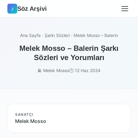
Söz Arşivi
♪
Ana Sayfa
›
Şarkı Sözleri
›
Melek Mosso – Balerin
Melek Mosso – Balerin Şarkı
Sözleri ve Yorumları
🎤 Melek Mosso
🕒 12 Haz 2024
SANATÇI
Melek Mosso