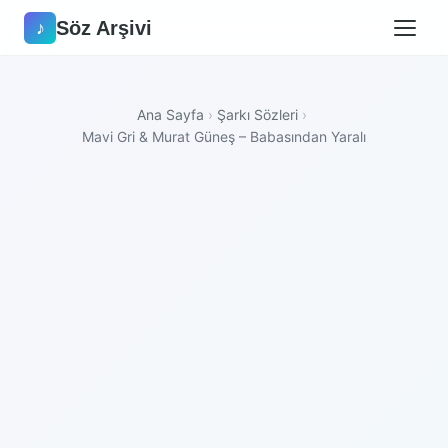
Söz Arşivi
♪
Ana Sayfa
›
Şarkı Sözleri
›
Mavi Gri & Murat Güneş – Babasından Yaralı