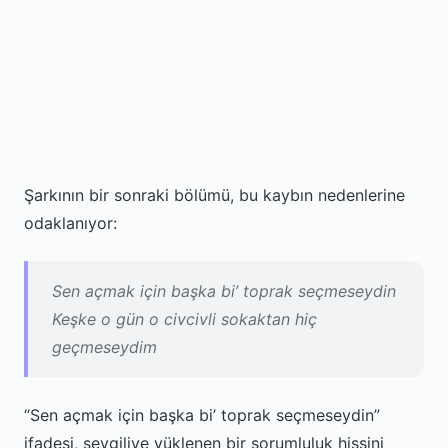
Şarkının bir sonraki bölümü, bu kaybın nedenlerine
odaklanıyor:
Sen açmak için başka bi’ toprak seçmeseydin
Keşke o gün o civcivli sokaktan hiç
geçmeseydim
“Sen açmak için başka bi’ toprak seçmeseydin”
ifadesi, sevgiliye yüklenen bir sorumluluk hissini