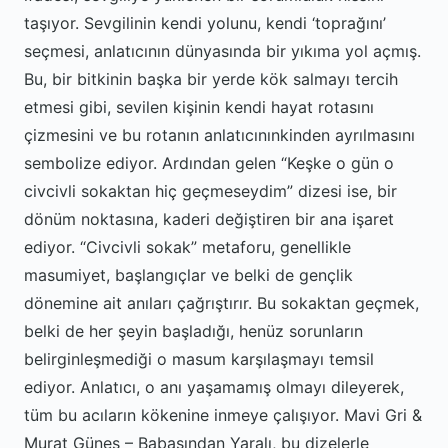
taşıyor. Sevgilinin kendi yolunu, kendi ‘toprağını’
seçmesi, anlatıcının dünyasında bir yıkıma yol açmış.
Bu, bir bitkinin başka bir yerde kök salmayı tercih
etmesi gibi, sevilen kişinin kendi hayat rotasını
çizmesini ve bu rotanın anlatıcınınkinden ayrılmasını
sembolize ediyor. Ardından gelen “Keşke o gün o
civcivli sokaktan hiç geçmeseydim” dizesi ise, bir
dönüm noktasına, kaderi değiştiren bir ana işaret
ediyor. “Civcivli sokak” metaforu, genellikle
masumiyet, başlangıçlar ve belki de gençlik
dönemine ait anıları çağrıştırır. Bu sokaktan geçmek,
belki de her şeyin başladığı, henüz sorunların
belirginleşmediği o masum karşılaşmayı temsil
ediyor. Anlatıcı, o anı yaşamamış olmayı dileyerek,
tüm bu acıların kökenine inmeye çalışıyor. Mavi Gri &
Murat Güneş – Babasından Yaralı, bu dizelerle