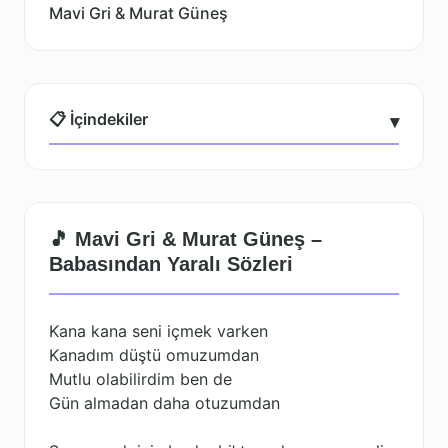
Mavi Gri & Murat Güneş
📋 İçindekiler
▾
🎵 Mavi Gri & Murat Güneş –
Babasından Yaralı Sözleri
Kana kana seni içmek varken
Kanadım düştü omuzumdan
Mutlu olabilirdim ben de
Gün almadan daha otuzumdan