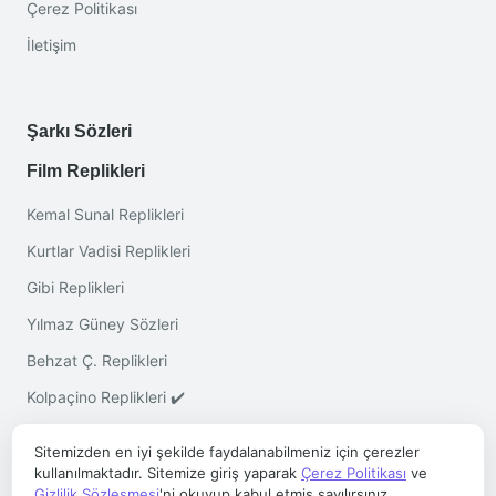
Çerez Politikası
İletişim
Şarkı Sözleri
Film Replikleri
Kemal Sunal Replikleri
Kurtlar Vadisi Replikleri
Gibi Replikleri
Yılmaz Güney Sözleri
Behzat Ç. Replikleri
Kolpaçino Replikleri ✔️
Sitemizden en iyi şekilde faydalanabilmeniz için çerezler
kullanılmaktadır. Sitemize giriş yaparak
Çerez Politikası
ve
Gizlilik Sözleşmesi
'ni okuyup kabul etmiş sayılırsınız.