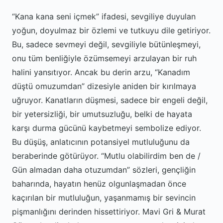
“Kana kana seni içmek” ifadesi, sevgiliye duyulan
yoğun, doyulmaz bir özlemi ve tutkuyu dile getiriyor.
Bu, sadece sevmeyi değil, sevgiliyle bütünleşmeyi,
onu tüm benliğiyle özümsemeyi arzulayan bir ruh
halini yansıtıyor. Ancak bu derin arzu, “Kanadım
düştü omuzumdan” dizesiyle aniden bir kırılmaya
uğruyor. Kanatların düşmesi, sadece bir engeli değil,
bir yetersizliği, bir umutsuzluğu, belki de hayata
karşı durma gücünü kaybetmeyi sembolize ediyor.
Bu düşüş, anlatıcının potansiyel mutluluğunu da
beraberinde götürüyor. “Mutlu olabilirdim ben de /
Gün almadan daha otuzumdan” sözleri, gençliğin
baharında, hayatın henüz olgunlaşmadan önce
kaçırılan bir mutluluğun, yaşanmamış bir sevincin
pişmanlığını derinden hissettiriyor. Mavi Gri & Murat