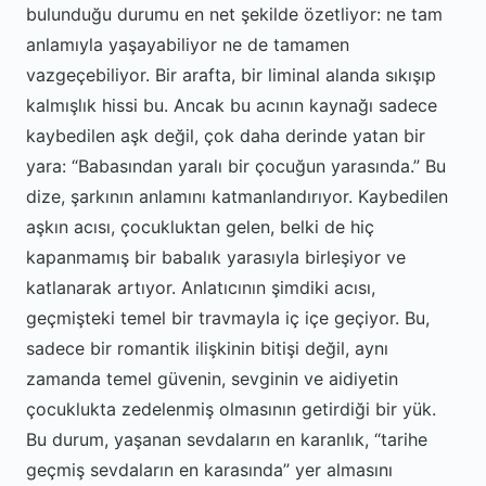
bulunduğu durumu en net şekilde özetliyor: ne tam
anlamıyla yaşayabiliyor ne de tamamen
vazgeçebiliyor. Bir arafta, bir liminal alanda sıkışıp
kalmışlık hissi bu. Ancak bu acının kaynağı sadece
kaybedilen aşk değil, çok daha derinde yatan bir
yara: “Babasından yaralı bir çocuğun yarasında.” Bu
dize, şarkının anlamını katmanlandırıyor. Kaybedilen
aşkın acısı, çocukluktan gelen, belki de hiç
kapanmamış bir babalık yarasıyla birleşiyor ve
katlanarak artıyor. Anlatıcının şimdiki acısı,
geçmişteki temel bir travmayla iç içe geçiyor. Bu,
sadece bir romantik ilişkinin bitişi değil, aynı
zamanda temel güvenin, sevginin ve aidiyetin
çocuklukta zedelenmiş olmasının getirdiği bir yük.
Bu durum, yaşanan sevdaların en karanlık, “tarihe
geçmiş sevdaların en karasında” yer almasını