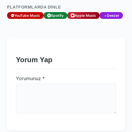
PLATFORMLARDA DINLE
YouTube Music
Spotify
Apple Music
Deezer
Yorum Yap
Yorumunuz
*