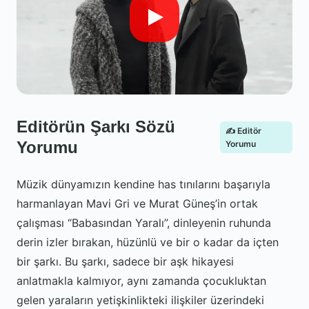
Editörün Şarkı Sözü
✍️ Editör
Yorumu
Yorumu
Müzik dünyamızın kendine has tınılarını başarıyla
harmanlayan Mavi Gri ve Murat Güneş’in ortak
çalışması “Babasından Yaralı”, dinleyenin ruhunda
derin izler bırakan, hüzünlü ve bir o kadar da içten
bir şarkı. Bu şarkı, sadece bir aşk hikayesi
anlatmakla kalmıyor, aynı zamanda çocukluktan
gelen yaraların yetişkinlikteki ilişkiler üzerindeki