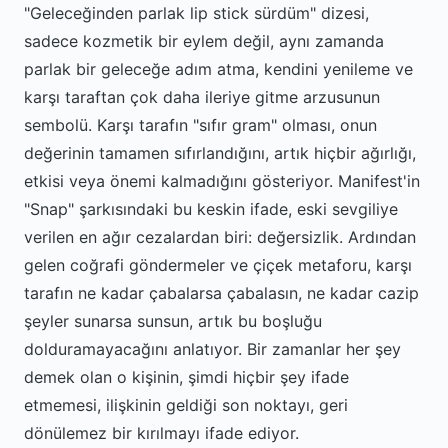
"Geleceğinden parlak lip stick sürdüm" dizesi,
sadece kozmetik bir eylem değil, aynı zamanda
parlak bir geleceğe adım atma, kendini yenileme ve
karşı taraftan çok daha ileriye gitme arzusunun
sembolü. Karşı tarafın "sıfır gram" olması, onun
değerinin tamamen sıfırlandığını, artık hiçbir ağırlığı,
etkisi veya önemi kalmadığını gösteriyor. Manifest'in
"Snap" şarkısındaki bu keskin ifade, eski sevgiliye
verilen en ağır cezalardan biri: değersizlik. Ardından
gelen coğrafi göndermeler ve çiçek metaforu, karşı
tarafın ne kadar çabalarsa çabalasın, ne kadar cazip
şeyler sunarsa sunsun, artık bu boşluğu
dolduramayacağını anlatıyor. Bir zamanlar her şey
demek olan o kişinin, şimdi hiçbir şey ifade
etmemesi, ilişkinin geldiği son noktayı, geri
dönülemez bir kırılmayı ifade ediyor.