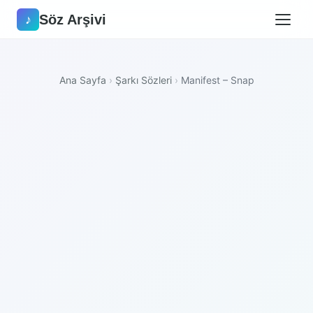
Söz Arşivi
♪
Ana Sayfa
›
Şarkı Sözleri
›
Manifest – Snap