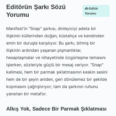
Editörün Şarkı Sözü
✍️ Editör
Yorumu
Yorumu
Manifest'in "Snap" şarkısı, dinleyiciyi adeta bir
ilişkinin küllerinden doğan, küstahça ve kendinden
emin bir duruşla karşılıyor. Bu şarkı, bitmiş bir
ilişkinin ardından yaşanan pişmanlıklar,
hesaplaşmalar ve nihayetinde özgürleşme temasını
işlerken, sözleriyle güçlü bir mesaj veriyor. "Snap"
kelimesi, hem bir parmak şıklatmasının keskin sesini
hem de bir şeyin aniden, geri dönülemez bir şekilde
kopmasını çağrıştırıyor; tam da şarkının ruhunu
yansıtan bir metafor.
Alkış Yok, Sadece Bir Parmak Şıklatması