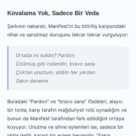
Kovalama Yok, Sadece Bir Veda
Şarkının nakaratı, Manifest'in bu bitiriliş karşısındaki
nihai ve sarsılmaz duruşunu tekrar tekrar vurguluyor:
Ortada mı kaldın? Pardon
Üzülmüş gibi rollendin, bravo sana
Çoktan unuttum, sildim her yerden
Sakın deneme
Buradaki "Pardon" ve "bravo sana" ifadeleri, alaycı
bir tonla, karşı tarafın mağduriyet rolü oynadığını ve
bunun da Manifest tarafından fark edildiğini ortaya
koyuyor. Unutma ve silme eylemleri ise, sadece bir
iddia değil, kararlı bir eylem beyanıdır. "Sakın