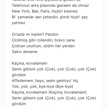
Telefonun arka planında gezsem de olmaz
New York, Bali, Paris, hiçbiri kesmez
Bi' zamanlar sen yeterdin, şimdi hiçbi' şey
yetmez
Ortada mı kaldın? Pardon
Üzülmüş gibi rollendin, bravo sana
Çoktan unuttum, sildim her yerden
Sakın deneme
Kaçma, kovalamam
Senin gibisini çok (Çok), çok (Çok), çok (Çok)
gördüm
Affedemem, hayır, sesin gelmiyo' hiç
Yok, yok, yok, bye-bye (Bye-bye)
Kaçma, kovalamam (Kaçma, kovalamam)
Senin gibisini çok (Çok), çok (Çok), çok (Çok)
gördüm