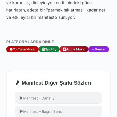
ve kararlılık, dinleyiciye kendi içindeki gücü
hatırlatan, adeta bir "parmak şıklatması" kadar net
ve etkileyici bir manifesto sunuyor.
PLATFORMLARDA DINLE
YouTube Music
Spotify
Apple Music
Deezer
🎵 Manifest Diğer Şarkı Sözleri
▶
Manifest - Daha İyi
▶
Manifest – Başrol Sensin