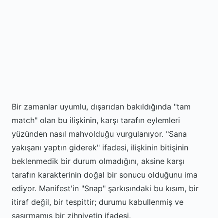
Bir zamanlar uyumlu, dışarıdan bakıldığında "tam
match" olan bu ilişkinin, karşı tarafın eylemleri
yüzünden nasıl mahvolduğu vurgulanıyor. "Sana
yakışanı yaptın giderek" ifadesi, ilişkinin bitişinin
beklenmedik bir durum olmadığını, aksine karşı
tarafın karakterinin doğal bir sonucu olduğunu ima
ediyor. Manifest'in "Snap" şarkısındaki bu kısım, bir
itiraf değil, bir tespittir; durumu kabullenmiş ve
şaşırmamış bir zihniyetin ifadesi.