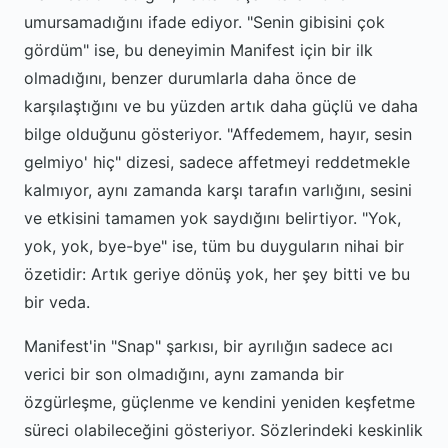
umursamadığını ifade ediyor. "Senin gibisini çok
gördüm" ise, bu deneyimin Manifest için bir ilk
olmadığını, benzer durumlarla daha önce de
karşılaştığını ve bu yüzden artık daha güçlü ve daha
bilge olduğunu gösteriyor. "Affedemem, hayır, sesin
gelmiyo' hiç" dizesi, sadece affetmeyi reddetmekle
kalmıyor, aynı zamanda karşı tarafın varlığını, sesini
ve etkisini tamamen yok saydığını belirtiyor. "Yok,
yok, yok, bye-bye" ise, tüm bu duyguların nihai bir
özetidir: Artık geriye dönüş yok, her şey bitti ve bu
bir veda.
Manifest'in "Snap" şarkısı, bir ayrılığın sadece acı
verici bir son olmadığını, aynı zamanda bir
özgürleşme, güçlenme ve kendini yeniden keşfetme
süreci olabileceğini gösteriyor. Sözlerindeki keskinlik