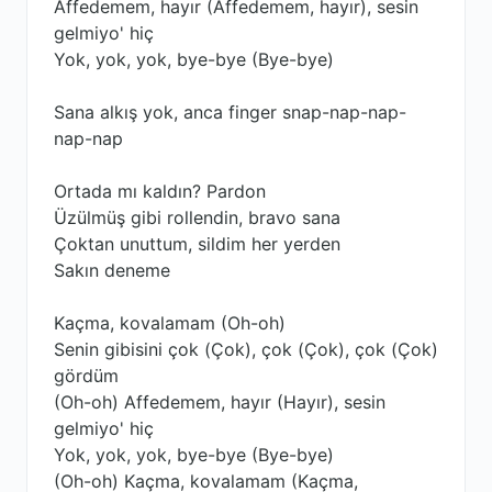
Affedemem, hayır (Affedemem, hayır), sesin
gelmiyo' hiç
Yok, yok, yok, bye-bye (Bye-bye)
Sana alkış yok, anca finger snap-nap-nap-
nap-nap
Ortada mı kaldın? Pardon
Üzülmüş gibi rollendin, bravo sana
Çoktan unuttum, sildim her yerden
Sakın deneme
Kaçma, kovalamam (Oh-oh)
Senin gibisini çok (Çok), çok (Çok), çok (Çok)
gördüm
(Oh-oh) Affedemem, hayır (Hayır), sesin
gelmiyo' hiç
Yok, yok, yok, bye-bye (Bye-bye)
(Oh-oh) Kaçma, kovalamam (Kaçma,