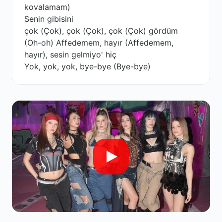
kovalamam)
Senin gibisini
çok (Çok), çok (Çok), çok (Çok) gördüm
(Oh-oh) Affedemem, hayır (Affedemem,
hayır), sesin gelmiyo' hiç
Yok, yok, yok, bye-bye (Bye-bye)