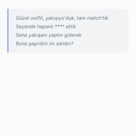
Güzel outfit, yakışıyo'duk, tam match'tik
Sayende hepsini **** ettik
Sana yakışanı yaptın giderek
Buna şaşırdım mı sandın?