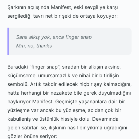
Şarkının açılışında Manifest, eski sevgiliye karşı
sergilediği tavrı net bir şekilde ortaya koyuyor:
Sana alkış yok, anca finger snap
Mm, no, thanks
Buradaki "finger snap", sıradan bir alkışın aksine,
küçümseme, umursamazlık ve nihai bir bitirilişin
sembolü. Artık takdir edilecek hiçbir şey kalmadığını,
hatta herhangi bir nezakete bile gerek duyulmadığını
haykırıyor Manifest. Geçmişte yaşananlara dair bir
yüzleşme var ancak bu yüzleşme, acıdan çok bir
kabulleniş ve üstünlük hissiyle dolu. Devamında
gelen satırlar ise, ilişkinin nasıl bir yıkıma uğradığını
gözler önüne seriyor: