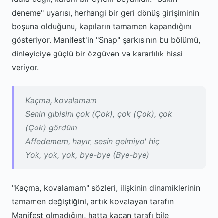
deneme" uyarısı, herhangi bir geri dönüş girişiminin
boşuna olduğunu, kapıların tamamen kapandığını
gösteriyor. Manifest'in "Snap" şarkısının bu bölümü,
dinleyiciye güçlü bir özgüven ve kararlılık hissi
veriyor.
Kaçma, kovalamam
Senin gibisini çok (Çok), çok (Çok), çok
(Çok) gördüm
Affedemem, hayır, sesin gelmiyo' hiç
Yok, yok, yok, bye-bye (Bye-bye)
"Kaçma, kovalamam" sözleri, ilişkinin dinamiklerinin
tamamen değiştiğini, artık kovalayan tarafın
Manifest olmadığını, hatta kaçan tarafı bile