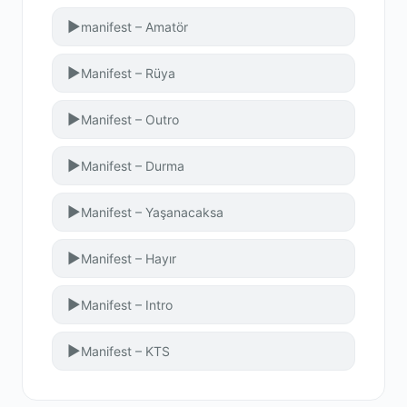
▶
manifest – Amatör
▶
Manifest – Rüya
▶
Manifest – Outro
▶
Manifest – Durma
▶
Manifest – Yaşanacaksa
▶
Manifest – Hayır
▶
Manifest – Intro
▶
Manifest – KTS