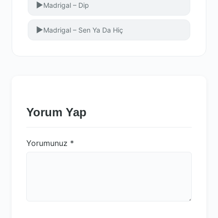
▶
Madrigal – Dip
▶
Madrigal – Sen Ya Da Hiç
Yorum Yap
Yorumunuz
*