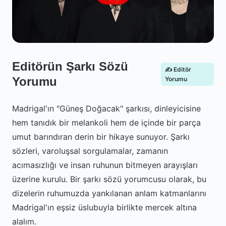
Editörün Şarkı Sözü
✍️ Editör
Yorumu
Yorumu
Madrigal'ın "Güneş Doğacak" şarkısı, dinleyicisine
hem tanıdık bir melankoli hem de içinde bir parça
umut barındıran derin bir hikaye sunuyor. Şarkı
sözleri, varoluşsal sorgulamalar, zamanın
acımasızlığı ve insan ruhunun bitmeyen arayışları
üzerine kurulu. Bir şarkı sözü yorumcusu olarak, bu
dizelerin ruhumuzda yankılanan anlam katmanlarını
Madrigal'ın eşsiz üslubuyla birlikte mercek altına
alalım.