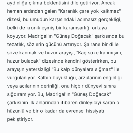
aydınlığa çıkma beklentisini dile getiriyor. Ancak
hemen ardından gelen "Karanlık çare yok kalkmaz"
dizesi, bu umudun karşısındaki acımasız gerçekliği,
belki de kronikleşmiş bir karamsarlığı ortaya
koyuyor. Madrigal'ın "Güneş Doğacak" şarkısında bu
tezatlık, sözlerin gücünü artırıyor. Şairane bir dille
söze kanmak ve huzur arayışı, "Kaç söze kanmışım,
huzur bulacak" dizesinde kendini gösterirken, bu
arayışın yetersizliği "Bu kalp dünyalara sığmaz" ile
vurgulanıyor. Kalbin büyüklüğü, arzularının enginliği
veya acılarının derinliği, onu hiçbir dünyevi sınıra
sığdıramıyor. Bu, Madrigal'ın "Güneş Doğacak"
şarkısının ilk anlarından itibaren dinleyiciyi saran o
hüzünlü ve bir o kadar da evrensel hissiyatı
pekiştiriyor.