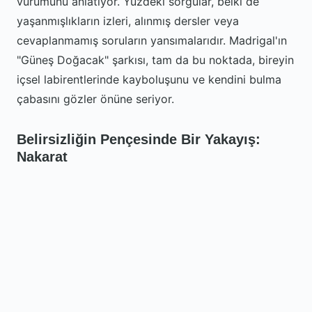
vurumunu anlatıyor. Yüzdeki sorgular, belki de
yaşanmışlıkların izleri, alınmış dersler veya
cevaplanmamış soruların yansımalarıdır. Madrigal'ın
"Güneş Doğacak" şarkısı, tam da bu noktada, bireyin
içsel labirentlerinde kayboluşunu ve kendini bulma
çabasını gözler önüne seriyor.
Belirsizliğin Pençesinde Bir Yakayış:
Nakarat