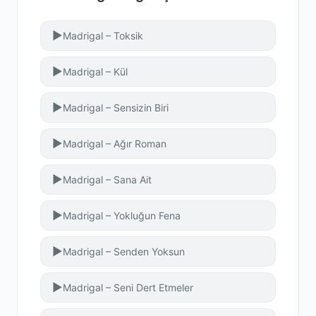
▶
Madrigal – Toksik
▶
Madrigal – Kül
▶
Madrigal – Sensizin Biri
▶
Madrigal – Ağır Roman
▶
Madrigal – Sana Ait
▶
Madrigal – Yokluğun Fena
▶
Madrigal – Senden Yoksun
▶
Madrigal – Seni Dert Etmeler