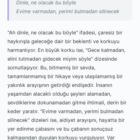
Dinle, ne olacak bu böyle
Evime varmadan, yerimi bulmadan silinecek
"Ah dinle, ne olacak bu böyle" ifadesi, çaresiz bir
haykırışla geleceğe dair bir beklenti ve korkuyu
harmanlıyor. En büyük korku ise, "Gece kalmadan,
elini tutmadan gidecek miyim söyle" dizesinde
somutlaşıyor. Bu, bitmemiş bir sevda,
tamamlanmamış bir hikaye veya ulaşılamamış bir
yakınlık arayışının getirdiği endişedir. İnsanın
yaşamdan alacaklı olduğu şeyleri alamadan,
sevdiklerine dokunamadan gitme ihtimali, derin bir
keder yaratır. "Evime varmadan, yerimi bulmadan
silinecek" dizeleri ise, aidiyet arayışını, hayatta bir
yer edinme çabasını ve bu çabanın sonuçsuz
kalmasından duyulan korkuyu vurguluyor. Var