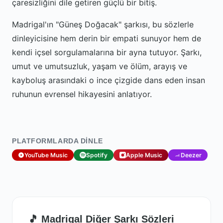
çaresizliğini dile getiren güçlü bir bitiş.
Madrigal'ın "Güneş Doğacak" şarkısı, bu sözlerle
dinleyicisine hem derin bir empati sunuyor hem de
kendi içsel sorgulamalarına bir ayna tutuyor. Şarkı,
umut ve umutsuzluk, yaşam ve ölüm, arayış ve
kayboluş arasındaki o ince çizgide dans eden insan
ruhunun evrensel hikayesini anlatıyor.
PLATFORMLARDA DINLE
YouTube Music
Spotify
Apple Music
Deezer
🎵 Madrigal Diğer Şarkı Sözleri