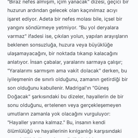
"Biraz nefes almışım, içim yanacak" dizesi, geçici bir
huzurun ardından gelecek olan kaçınılmaz acıyı
işaret ediyor. Adeta bir nefes molası bile, içsel bir
yangını söndürmeye yetmiyor. "Bu yol deryalara
varmaz" ifadesi ise, çıkılan yolun, yapılan arayışların
beklenen sonsuzluğa, huzura veya büyüklüğe
ulaşamayacağını, bir noktada tıkanıp kalacağını
anlatıyor. İnsan çabalar, yaralarını sarmaya çalışır;
"Yaralarımı sarmışım ama vakit dolacak" derken, bu
iyileşmenin de sınırlı olduğunu, zamanın getirdiği bir
son olduğunu kabullenir. Madrigal'ın "Güneş
Doğacak" şarkısındaki bu dizeler, hayallerin de bir
sonu olduğunu, ertelenen veya gerçekleşemeyen
umutların zamanla yok olacağını vurguluyor:
"Hayaller yarına kalmaz." Bu, insanın kendi
ölümlülüğü ve hayallerinin kırılganlığı karşısındaki