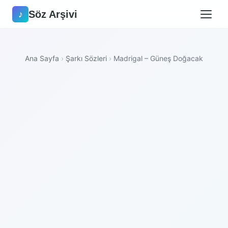
Söz Arşivi
♪
Ana Sayfa
›
Şarkı Sözleri
›
Madrigal – Güneş Doğacak