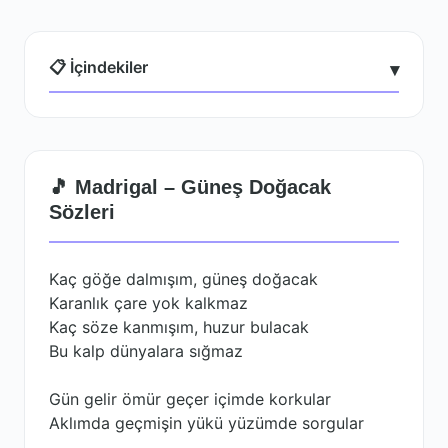
📋 İçindekiler
▾
🎵 Madrigal – Güneş Doğacak
Sözleri
Kaç göğe dalmışım, güneş doğacak
Karanlık çare yok kalkmaz
Kaç söze kanmışım, huzur bulacak
Bu kalp dünyalara sığmaz
Gün gelir ömür geçer içimde korkular
Aklımda geçmişin yükü yüzümde sorgular