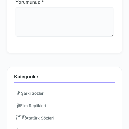
Yorumunuz
*
Kategoriler
🎵
Şarkı Sözleri
🎬
Film Replikleri
🇹🇷
Atatürk Sözleri