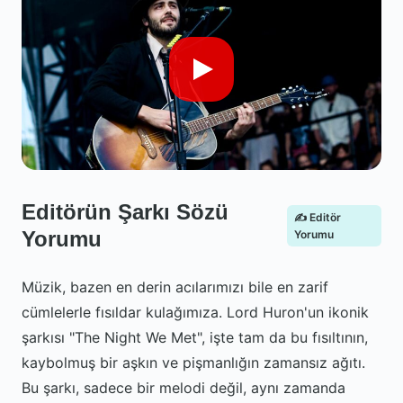
Editörün Şarkı Sözü
✍️ Editör
Yorumu
Yorumu
Müzik, bazen en derin acılarımızı bile en zarif
cümlelerle fısıldar kulağımıza. Lord Huron'un ikonik
şarkısı "The Night We Met", işte tam da bu fısıltının,
kaybolmuş bir aşkın ve pişmanlığın zamansız ağıtı.
Bu şarkı, sadece bir melodi değil, aynı zamanda