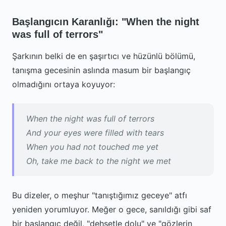
Başlangıcın Karanlığı: "When the night
was full of terrors"
Şarkının belki de en şaşırtıcı ve hüzünlü bölümü,
tanışma gecesinin aslında masum bir başlangıç
olmadığını ortaya koyuyor:
When the night was full of terrors
And your eyes were filled with tears
When you had not touched me yet
Oh, take me back to the night we met
Bu dizeler, o meşhur "tanıştığımız geceye" atfı
yeniden yorumluyor. Meğer o gece, sanıldığı gibi saf
bir başlangıç değil, "dehşetle dolu" ve "gözlerin