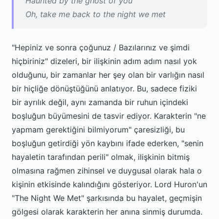
Haunted by the ghost of you
Oh, take me back to the night we met
"Hepiniz ve sonra çoğunuz / Bazılarınız ve şimdi
hiçbiriniz" dizeleri, bir ilişkinin adım adım nasıl yok
olduğunu, bir zamanlar her şey olan bir varlığın nasıl
bir hiçliğe dönüştüğünü anlatıyor. Bu, sadece fiziki
bir ayrılık değil, aynı zamanda bir ruhun içindeki
boşluğun büyümesini de tasvir ediyor. Karakterin "ne
yapmam gerektiğini bilmiyorum" çaresizliği, bu
boşluğun getirdiği yön kaybını ifade ederken, "senin
hayaletin tarafından perili" olmak, ilişkinin bitmiş
olmasına rağmen zihinsel ve duygusal olarak hala o
kişinin etkisinde kalındığını gösteriyor. Lord Huron'un
"The Night We Met" şarkısında bu hayalet, geçmişin
gölgesi olarak karakterin her anına sinmiş durumda.