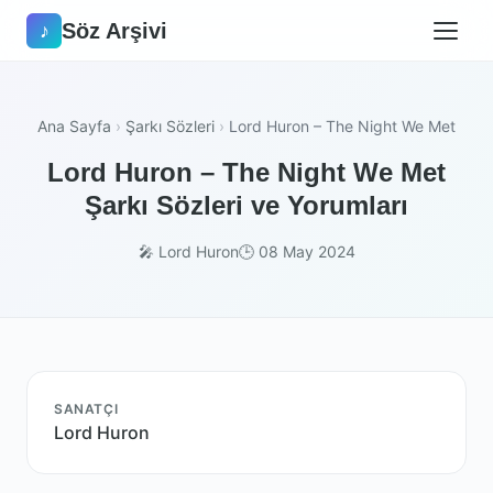
Söz Arşivi
♪
Ana Sayfa
›
Şarkı Sözleri
›
Lord Huron – The Night We Met
Lord Huron – The Night We Met
Şarkı Sözleri ve Yorumları
🎤 Lord Huron
🕒 08 May 2024
SANATÇI
Lord Huron