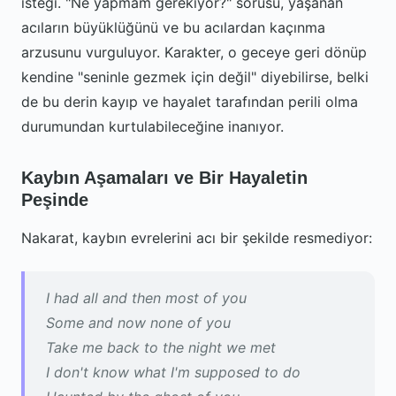
isteği. "Ne yapmam gerekiyor?" sorusu, yaşanan
acıların büyüklüğünü ve bu acılardan kaçınma
arzusunu vurguluyor. Karakter, o geceye geri dönüp
kendine "seninle gezmek için değil" diyebilirse, belki
de bu derin kayıp ve hayalet tarafından perili olma
durumundan kurtulabileceğine inanıyor.
Kaybın Aşamaları ve Bir Hayaletin
Peşinde
Nakarat, kaybın evrelerini acı bir şekilde resmediyor:
I had all and then most of you
Some and now none of you
Take me back to the night we met
I don't know what I'm supposed to do