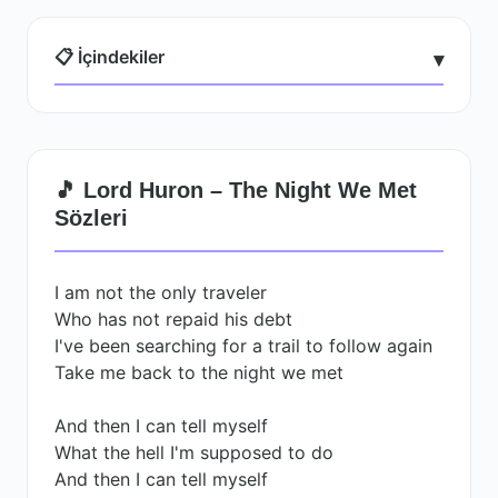
📋 İçindekiler
▾
🎵 Lord Huron – The Night We Met
Sözleri
I am not the only traveler
Who has not repaid his debt
I've been searching for a trail to follow again
Take me back to the night we met
And then I can tell myself
What the hell I'm supposed to do
And then I can tell myself