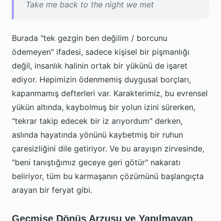
Take me back to the night we met
Burada "tek gezgin ben değilim / borcunu
ödemeyen" ifadesi, sadece kişisel bir pişmanlığı
değil, insanlık halinin ortak bir yükünü de işaret
ediyor. Hepimizin ödenmemiş duygusal borçları,
kapanmamış defterleri var. Karakterimiz, bu evrensel
yükün altında, kaybolmuş bir yolun izini sürerken,
"tekrar takip edecek bir iz arıyordum" derken,
aslında hayatında yönünü kaybetmiş bir ruhun
çaresizliğini dile getiriyor. Ve bu arayışın zirvesinde,
"beni tanıştığımız geceye geri götür" nakaratı
beliriyor, tüm bu karmaşanın çözümünü başlangıçta
arayan bir feryat gibi.
Geçmişe Dönüş Arzusu ve Yapılmayan