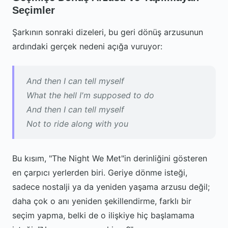
Seçimler
Şarkının sonraki dizeleri, bu geri dönüş arzusunun
ardındaki gerçek nedeni açığa vuruyor:
And then I can tell myself
What the hell I'm supposed to do
And then I can tell myself
Not to ride along with you
Bu kısım, "The Night We Met"in derinliğini gösteren
en çarpıcı yerlerden biri. Geriye dönme isteği,
sadece nostalji ya da yeniden yaşama arzusu değil;
daha çok o anı yeniden şekillendirme, farklı bir
seçim yapma, belki de o ilişkiye hiç başlamama