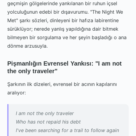
geçmişin gölgelerinde yankılanan bir ruhun içsel
yolculuğunun edebi bir dışavurumu. "The Night We
Met" şarkı sözleri, dinleyeni bir hafıza labirentine
sürüklüyor; nerede yanlış yapıldığına dair bitmek
bilmeyen bir sorgulama ve her şeyin başladığı o ana
dönme arzusuyla.
Pişmanlığın Evrensel Yankısı: "I am not
the only traveler"
Şarkının ilk dizeleri, evrensel bir acının kapılarını
aralıyor:
I am not the only traveler
Who has not repaid his debt
I've been searching for a trail to follow again