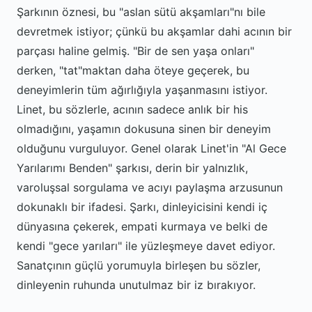
Şarkının öznesi, bu "aslan sütü akşamları"nı bile
devretmek istiyor; çünkü bu akşamlar dahi acının bir
parçası haline gelmiş. "Bir de sen yaşa onları"
derken, "tat"maktan daha öteye geçerek, bu
deneyimlerin tüm ağırlığıyla yaşanmasını istiyor.
Linet, bu sözlerle, acının sadece anlık bir his
olmadığını, yaşamın dokusuna sinen bir deneyim
olduğunu vurguluyor. Genel olarak Linet'in "Al Gece
Yarılarımı Benden" şarkısı, derin bir yalnızlık,
varoluşsal sorgulama ve acıyı paylaşma arzusunun
dokunaklı bir ifadesi. Şarkı, dinleyicisini kendi iç
dünyasına çekerek, empati kurmaya ve belki de
kendi "gece yarıları" ile yüzleşmeye davet ediyor.
Sanatçının güçlü yorumuyla birleşen bu sözler,
dinleyenin ruhunda unutulmaz bir iz bırakıyor.