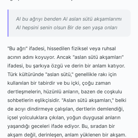
Al bu ağrıyı benden Al aslan sütü akşamlarımı
Al hepsini senin olsun Bir de sen yaşa onları
"Bu ağrı" ifadesi, hissedilen fiziksel veya ruhsal
acının adını koyuyor. Ancak "aslan sütü akşamları"
ifadesi, bu şarkıya özgü ve derin bir anlam katıyor.
Türk kültüründe "aslan sütü," genellikle rakı için
kullanılan bir tabirdir ve bu içki, çoğu zaman
dertleşmelerin, hüzünlü anların, bazen de coşkulu
sohbetlerin eşlikçisidir. "Aslan sütü akşamları," belki
de acıyı dindirmeye çalışılan, dertlerin demlendiği,
içsel yolculuklara çıkılan, yoğun duygusal anların
yaşandığı geceleri ifade ediyor. Bu, sıradan bir
akşam değil, derinleşen, anlam yüklenen bir akşam.