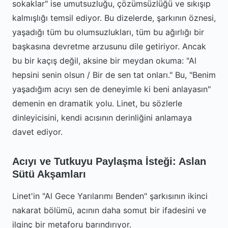
sokaklar" ise umutsuzluğu, çözümsüzlüğü ve sıkışıp
kalmışlığı temsil ediyor. Bu dizelerde, şarkının öznesi,
yaşadığı tüm bu olumsuzlukları, tüm bu ağırlığı bir
başkasına devretme arzusunu dile getiriyor. Ancak
bu bir kaçış değil, aksine bir meydan okuma: "Al
hepsini senin olsun / Bir de sen tat onları." Bu, "Benim
yaşadığım acıyı sen de deneyimle ki beni anlayasın"
demenin en dramatik yolu. Linet, bu sözlerle
dinleyicisini, kendi acısının derinliğini anlamaya
davet ediyor.
Acıyı ve Tutkuyu Paylaşma İsteği: Aslan
Sütü Akşamları
Linet'in "Al Gece Yarılarımı Benden" şarkısının ikinci
nakarat bölümü, acının daha somut bir ifadesini ve
ilginç bir metaforu barındırıyor.