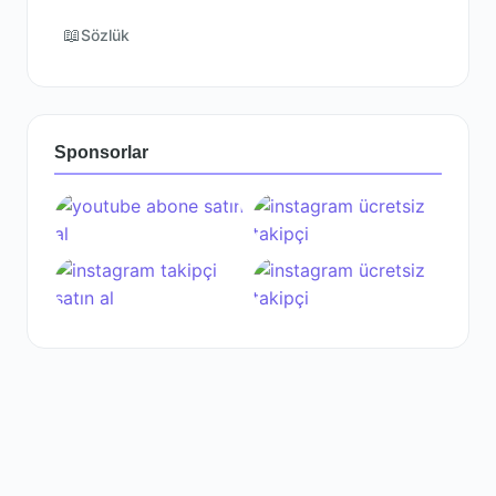
📖
Sözlük
Sponsorlar