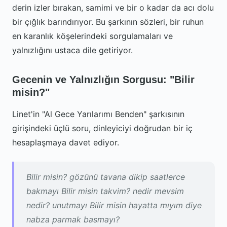
derin izler bırakan, samimi ve bir o kadar da acı dolu
bir çığlık barındırıyor. Bu şarkının sözleri, bir ruhun
en karanlık köşelerindeki sorgulamaları ve
yalnızlığını ustaca dile getiriyor.
Gecenin ve Yalnızlığın Sorgusu: "Bilir
misin?"
Linet'in "Al Gece Yarılarımı Benden" şarkısının
girişindeki üçlü soru, dinleyiciyi doğrudan bir iç
hesaplaşmaya davet ediyor.
Bilir misin? gözünü tavana dikip saatlerce
bakmayı Bilir misin takvim? nedir mevsim
nedir? unutmayı Bilir misin hayatta mıyım diye
nabza parmak basmayı?