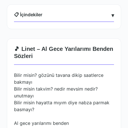
📋 İçindekiler
▾
🎵 Linet – Al Gece Yarılarımı Benden
Sözleri
Bilir misin? gözünü tavana dikip saatlerce
bakmayı
Bilir misin takvim? nedir mevsim nedir?
unutmayı
Bilir misin hayatta mıyım diye nabza parmak
basmayı?
Al gece yarılarımı benden