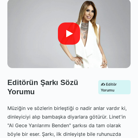
Editörün Şarkı Sözü
✍️ Editör
Yorumu
Yorumu
Müziğin ve sözlerin birleştiği o nadir anlar vardır ki,
dinleyiciyi alıp bambaşka diyarlara götürür. Linet'in
"Al Gece Yarılarımı Benden" şarkısı da tam olarak
böyle bir eser. Şarkı, ilk dinleyişte bile ruhunuzda