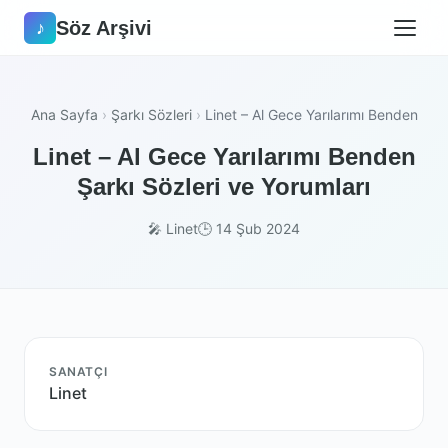
Söz Arşivi
♪
Ana Sayfa
›
Şarkı Sözleri
›
Linet – Al Gece Yarılarımı Benden
Linet – Al Gece Yarılarımı Benden
Şarkı Sözleri ve Yorumları
🎤 Linet
🕒 14 Şub 2024
SANATÇI
Linet