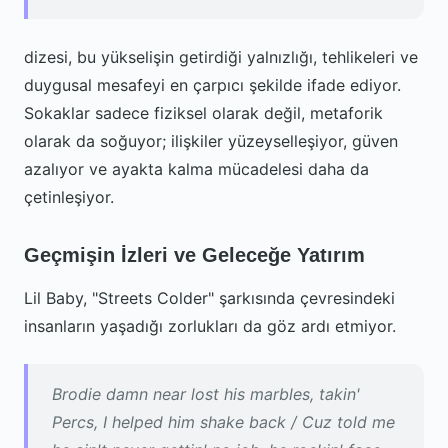
dizesi, bu yükselişin getirdiği yalnızlığı, tehlikeleri ve
duygusal mesafeyi en çarpıcı şekilde ifade ediyor.
Sokaklar sadece fiziksel olarak değil, metaforik
olarak da soğuyor; ilişkiler yüzeyselleşiyor, güven
azalıyor ve ayakta kalma mücadelesi daha da
çetinleşiyor.
Geçmişin İzleri ve Geleceğe Yatırım
Lil Baby, "Streets Colder" şarkısında çevresindeki
insanların yaşadığı zorlukları da göz ardı etmiyor.
Brodie damn near lost his marbles, takin'
Percs, I helped him shake back / Cuz told me