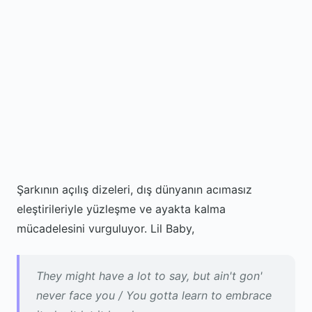
Şarkının açılış dizeleri, dış dünyanın acımasız
eleştirileriyle yüzleşme ve ayakta kalma
mücadelesini vurguluyor. Lil Baby,
They might have a lot to say, but ain't gon'
never face you / You gotta learn to embrace