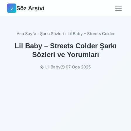
Söz Arşivi
♪
Ana Sayfa
›
Şarkı Sözleri
›
Lil Baby – Streets Colder
Lil Baby – Streets Colder Şarkı
Sözleri ve Yorumları
🎤 Lil Baby
🕒 07 Oca 2025