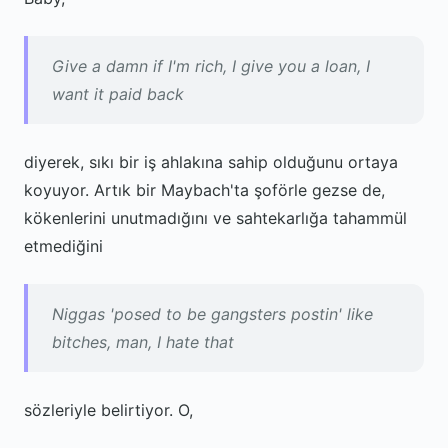
Give a damn if I'm rich, I give you a loan, I
want it paid back
diyerek, sıkı bir iş ahlakına sahip olduğunu ortaya
koyuyor. Artık bir Maybach'ta şoförle gezse de,
kökenlerini unutmadığını ve sahtekarlığa tahammül
etmediğini
Niggas 'posed to be gangsters postin' like
bitches, man, I hate that
sözleriyle belirtiyor. O,