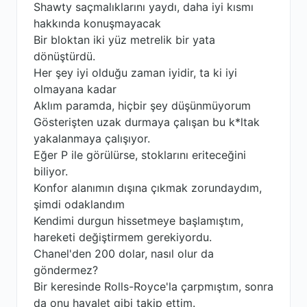
Shawty saçmalıklarını yaydı, daha iyi kısmı
hakkında konuşmayacak
Bir bloktan iki yüz metrelik bir yata
dönüştürdü.
Her şey iyi olduğu zaman iyidir, ta ki iyi
olmayana kadar
Aklım paramda, hiçbir şey düşünmüyorum
Gösterişten uzak durmaya çalışan bu k*ltak
yakalanmaya çalışıyor.
Eğer P ile görülürse, stoklarını eriteceğini
biliyor.
Konfor alanımın dışına çıkmak zorundaydım,
şimdi odaklandım
Kendimi durgun hissetmeye başlamıştım,
hareketi değiştirmem gerekiyordu.
Chanel'den 200 dolar, nasıl olur da
göndermez?
Bir keresinde Rolls-Royce'la çarpmıştım, sonra
da onu hayalet gibi takip ettim.