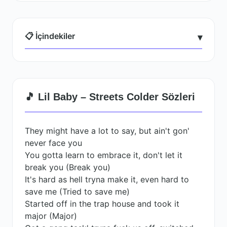
📋 İçindekiler
▾
🎵 Lil Baby – Streets Colder Sözleri
They might have a lot to say, but ain't gon'
never face you
You gotta learn to embrace it, don't let it
break you (Break you)
It's hard as hell tryna make it, even hard to
save me (Tried to save me)
Started off in the trap house and took it
major (Major)