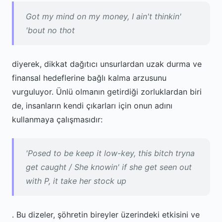
Got my mind on my money, I ain't thinkin'
'bout no thot
diyerek, dikkat dağıtıcı unsurlardan uzak durma ve
finansal hedeflerine bağlı kalma arzusunu
vurguluyor. Ünlü olmanın getirdiği zorluklardan biri
de, insanların kendi çıkarları için onun adını
kullanmaya çalışmasıdır:
'Posed to be keep it low-key, this bitch tryna
get caught / She knowin' if she get seen out
with P, it take her stock up
. Bu dizeler, şöhretin bireyler üzerindeki etkisini ve