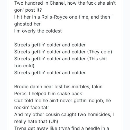
Two hundred in Chanel, how the fuck she ain't
gon' post it?
I hit her in a Rolls-Royce one time, and then I
ghosted her
I'm overly the coldest
Streets gettin' colder and colder
Streets gettin' colder and colder (They cold)
Streets gettin' colder and colder (This shit
too cold)
Streets gettin' colder and colder
Brodie damn near lost his marbles, takin'
Percs, I helped him shake back
Cuz told me he ain't never gettin' no job, he
rockin' face tat'
And my other cousin caught two homicides, I
really hate that (Uh)
Tryna get away like tryna find a needle in a