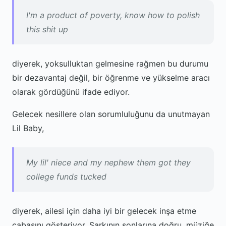
I'm a product of poverty, know how to polish
this shit up
diyerek, yoksulluktan gelmesine rağmen bu durumu
bir dezavantaj değil, bir öğrenme ve yükselme aracı
olarak gördüğünü ifade ediyor.
Gelecek nesillere olan sorumluluğunu da unutmayan
Lil Baby,
My lil' niece and my nephew them got they
college funds tucked
diyerek, ailesi için daha iyi bir gelecek inşa etme
çabasını gösteriyor. Şarkının sonlarına doğru, müziğe