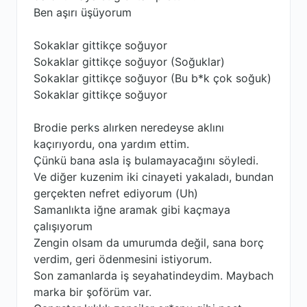
Ben aşırı üşüyorum
Sokaklar gittikçe soğuyor
Sokaklar gittikçe soğuyor (Soğuklar)
Sokaklar gittikçe soğuyor (Bu b*k çok soğuk)
Sokaklar gittikçe soğuyor
Brodie perks alırken neredeyse aklını
kaçırıyordu, ona yardım ettim.
Çünkü bana asla iş bulamayacağını söyledi.
Ve diğer kuzenim iki cinayeti yakaladı, bundan
gerçekten nefret ediyorum (Uh)
Samanlıkta iğne aramak gibi kaçmaya
çalışıyorum
Zengin olsam da umurumda değil, sana borç
verdim, geri ödenmesini istiyorum.
Son zamanlarda iş seyahatindeydim. Maybach
marka bir şoförüm var.