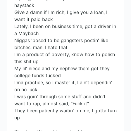
haystack
Give a damn if I'm rich, I give you a loan, I
want it paid back
Lately, I been on business time, got a driver in
a Maybach
Niggas 'posed to be gangsters postin' like
bitches, man, I hate that
I'm a product of poverty, know how to polish
this shit up
My lil' niece and my nephew them got they
college funds tucked
I'ma practice, so I master it, I ain't dependin'
on no luck
I was goin' through some stuff and didn't
want to rap, almost said, "Fuck it"
They been patiently waitin' on me, I gotta turn
up