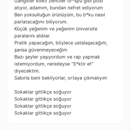
Gangster kılıklı zenciler or*spu gibi post
atıyor, adamım, bundan nefret ediyorum
Ben yoksulluğun ürünüyüm, bu b*ku nasıl
parlatacağımı biliyorum.
Küçük yeğenim ve yeğenim üniversite
paralarını aldılar.
Pratik yapacağım, böylece ustalaşacağım,
şansa güvenmeyeceğim
Bazı şeyler yaşıyordum ve rap yapmak
istemiyordum, neredeyse “S*ktir et”
diyecektim.
Sabırla beni bekliyorlar, ortaya çıkmalıyım
Sokaklar gittikçe soğuyor
Sokaklar gittikçe soğuyor
Sokaklar gittikçe soğuyor
Sokaklar gittikçe soğuyor