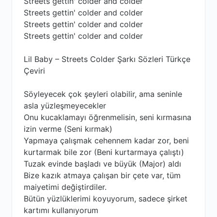
Streets gettin' colder and colder
Streets gettin' colder and colder
Streets gettin' colder and colder
Streets gettin' colder and colder
Lil Baby – Streets Colder Şarkı Sözleri Türkçe
Çeviri
Söyleyecek çok şeyleri olabilir, ama seninle
asla yüzleşmeyecekler
Onu kucaklamayı öğrenmelisin, seni kırmasına
izin verme (Seni kırmak)
Yapmaya çalışmak cehennem kadar zor, beni
kurtarmak bile zor (Beni kurtarmaya çalıştı)
Tuzak evinde başladı ve büyük (Major) aldı
Bize kazık atmaya çalışan bir çete var, tüm
maiyetimi değiştirdiler.
Bütün yüzlüklerimi koyuyorum, sadece şirket
kartımı kullanıyorum