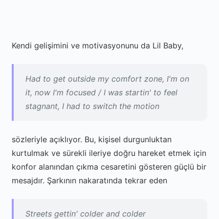
Kendi gelişimini ve motivasyonunu da Lil Baby,
Had to get outside my comfort zone, I'm on
it, now I'm focused / I was startin' to feel
stagnant, I had to switch the motion
sözleriyle açıklıyor. Bu, kişisel durgunluktan
kurtulmak ve sürekli ileriye doğru hareket etmek için
konfor alanından çıkma cesaretini gösteren güçlü bir
mesajdır. Şarkının nakaratında tekrar eden
Streets gettin' colder and colder