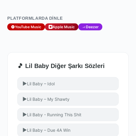
PLATFORMLARDA DINLE
YouTube Music
Apple Music
Deezer
🎵 Lil Baby Diğer Şarkı Sözleri
▶
Lil Baby – Idol
▶
Lil Baby – My Shawty
▶
Lil Baby - Running This Shit
▶
Lil Baby – Due 4A Win