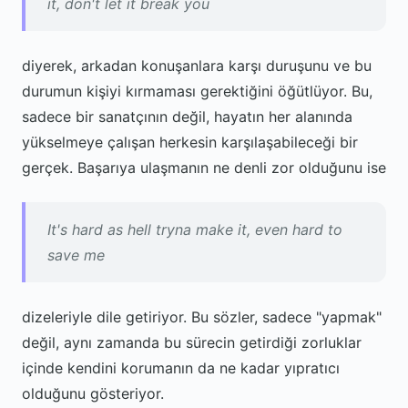
it, don't let it break you
diyerek, arkadan konuşanlara karşı duruşunu ve bu
durumun kişiyi kırmaması gerektiğini öğütlüyor. Bu,
sadece bir sanatçının değil, hayatın her alanında
yükselmeye çalışan herkesin karşılaşabileceği bir
gerçek. Başarıya ulaşmanın ne denli zor olduğunu ise
It's hard as hell tryna make it, even hard to
save me
dizeleriyle dile getiriyor. Bu sözler, sadece "yapmak"
değil, aynı zamanda bu sürecin getirdiği zorluklar
içinde kendini korumanın da ne kadar yıpratıcı
olduğunu gösteriyor.