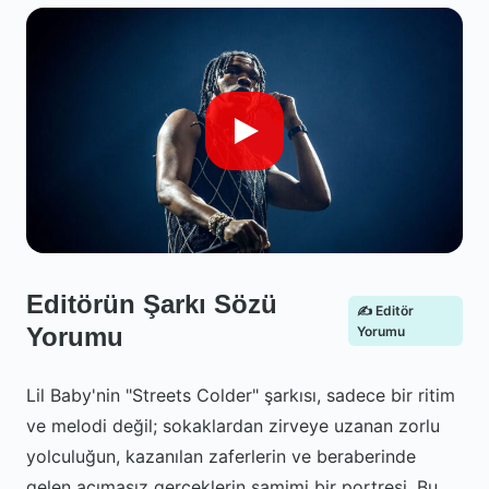
Editörün Şarkı Sözü
✍️ Editör
Yorumu
Yorumu
Lil Baby'nin "Streets Colder" şarkısı, sadece bir ritim
ve melodi değil; sokaklardan zirveye uzanan zorlu
yolculuğun, kazanılan zaferlerin ve beraberinde
gelen acımasız gerçeklerin samimi bir portresi. Bu