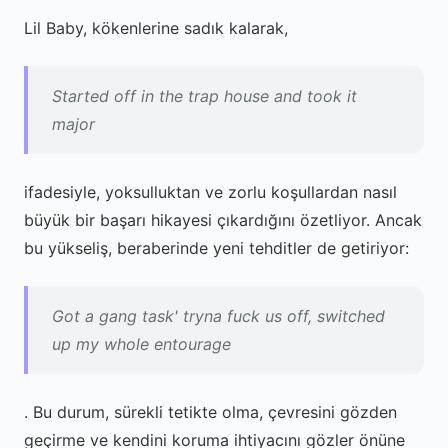
Lil Baby, kökenlerine sadık kalarak,
Started off in the trap house and took it
major
ifadesiyle, yoksulluktan ve zorlu koşullardan nasıl
büyük bir başarı hikayesi çıkardığını özetliyor. Ancak
bu yükseliş, beraberinde yeni tehditler de getiriyor:
Got a gang task' tryna fuck us off, switched
up my whole entourage
. Bu durum, sürekli tetikte olma, çevresini gözden
geçirme ve kendini koruma ihtiyacını gözler önüne