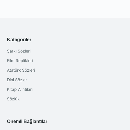
Kategoriler
Şarkı Sözleri
Film Replikleri
Atatürk Sözleri
Dini Sözler
Kitap Alıntıları
Sözlük
Önemli Bağlantılar