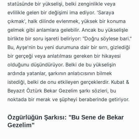
statüsünde bir yükselişi, belki zenginlikle veya
evlilikle gelen bir değişimi ima ediyor. 'Saraya
çıkmak', halk dilinde evlenmek, yüksek bir konuma
gelmek gibi anlamlara gelebilir. Ancak bu yükselişle
birlikte bir soru işareti beliriyor: "Doğru söylese bari."
Bu, Ayşe'nin bu yeni durumuna dair bir sırrı, gizlediği
bir gerçeği veya anlatılması gereken bir hikayesi
olduğunu düşündürüyor. Belki de bu yükselişin
ardında yatanlar, şarkının anlatıcısının bilmek
istediği, belki de onu etkileyen gerçeklerdir. Kubat &
Beyazıt Öztürk Bekar Gezelim şarkı sözleri, bu
noktada bir merak ve şüpheyi beraberinde getiriyor.
Özgürlüğün Şarkısı: "Bu Sene de Bekar
Gezelim"