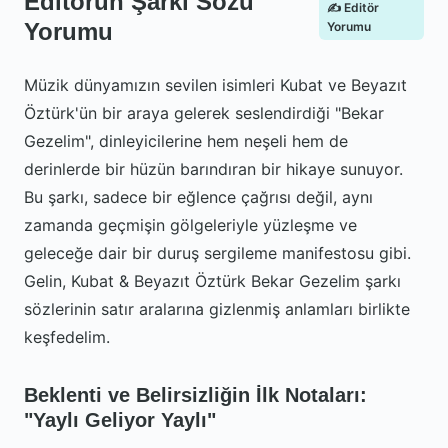
Editörün Şarkı Sözü
✍️ Editör
Yorumu
Yorumu
Müzik dünyamızın sevilen isimleri Kubat ve Beyazıt
Öztürk'ün bir araya gelerek seslendirdiği "Bekar
Gezelim", dinleyicilerine hem neşeli hem de
derinlerde bir hüzün barındıran bir hikaye sunuyor.
Bu şarkı, sadece bir eğlence çağrısı değil, aynı
zamanda geçmişin gölgeleriyle yüzleşme ve
geleceğe dair bir duruş sergileme manifestosu gibi.
Gelin, Kubat & Beyazıt Öztürk Bekar Gezelim şarkı
sözlerinin satır aralarına gizlenmiş anlamları birlikte
keşfedelim.
Beklenti ve Belirsizliğin İlk Notaları:
"Yaylı Geliyor Yaylı"