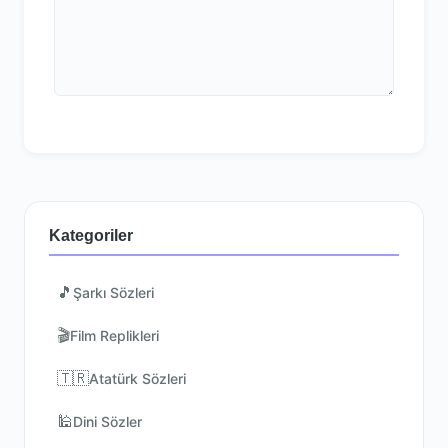
Kategoriler
🎵
Şarkı Sözleri
🎬
Film Replikleri
🇹🇷
Atatürk Sözleri
🕌
Dini Sözler