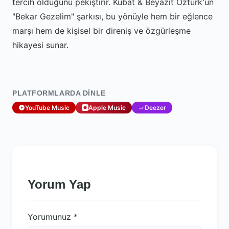
tercih olduğunu pekiştirir. Kubat & Beyazıt Öztürk'ün
"Bekar Gezelim" şarkısı, bu yönüyle hem bir eğlence
marşı hem de kişisel bir direniş ve özgürleşme
hikayesi sunar.
PLATFORMLARDA DINLE
YouTube Music
Apple Music
Deezer
Yorum Yap
Yorumunuz
*