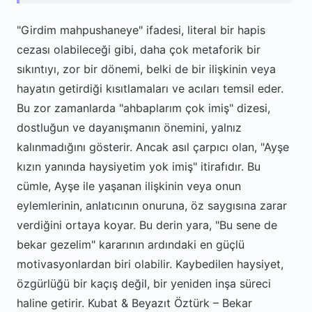
"Girdim mahpushaneye" ifadesi, literal bir hapis
cezası olabileceği gibi, daha çok metaforik bir
sıkıntıyı, zor bir dönemi, belki de bir ilişkinin veya
hayatın getirdiği kısıtlamaları ve acıları temsil eder.
Bu zor zamanlarda "ahbaplarım çok imiş" dizesi,
dostluğun ve dayanışmanın önemini, yalnız
kalınmadığını gösterir. Ancak asıl çarpıcı olan, "Ayşe
kızın yanında haysiyetim yok imiş" itirafıdır. Bu
cümle, Ayşe ile yaşanan ilişkinin veya onun
eylemlerinin, anlatıcının onuruna, öz saygısına zarar
verdiğini ortaya koyar. Bu derin yara, "Bu sene de
bekar gezelim" kararının ardındaki en güçlü
motivasyonlardan biri olabilir. Kaybedilen haysiyet,
özgürlüğü bir kaçış değil, bir yeniden inşa süreci
haline getirir. Kubat & Beyazıt Öztürk – Bekar