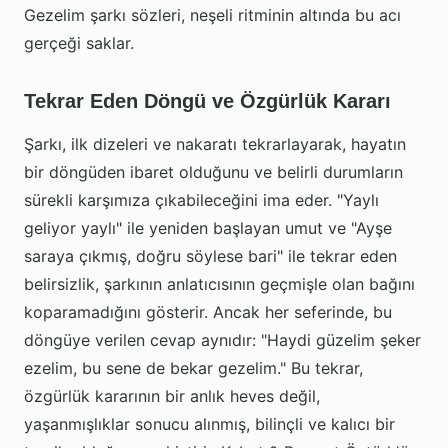
Gezelim şarkı sözleri, neşeli ritminin altında bu acı
gerçeği saklar.
Tekrar Eden Döngü ve Özgürlük Kararı
Şarkı, ilk dizeleri ve nakaratı tekrarlayarak, hayatın
bir döngüden ibaret olduğunu ve belirli durumların
sürekli karşımıza çıkabileceğini ima eder. "Yaylı
geliyor yaylı" ile yeniden başlayan umut ve "Ayşe
saraya çıkmış, doğru söylese bari" ile tekrar eden
belirsizlik, şarkının anlatıcısının geçmişle olan bağını
koparamadığını gösterir. Ancak her seferinde, bu
döngüye verilen cevap aynıdır: "Haydi güzelim şeker
ezelim, bu sene de bekar gezelim." Bu tekrar,
özgürlük kararının bir anlık heves değil,
yaşanmışlıklar sonucu alınmış, bilinçli ve kalıcı bir