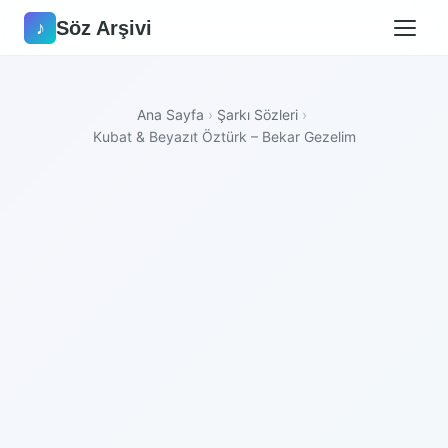
Söz Arşivi
♪
Ana Sayfa
›
Şarkı Sözleri
›
Kubat & Beyazıt Öztürk – Bekar Gezelim