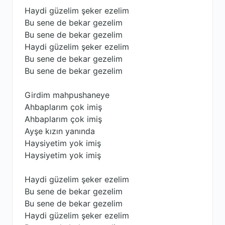
Haydi güzelim şeker ezelim
Bu sene de bekar gezelim
Bu sene de bekar gezelim
Haydi güzelim şeker ezelim
Bu sene de bekar gezelim
Bu sene de bekar gezelim
Girdim mahpushaneye
Ahbaplarım çok imiş
Ahbaplarım çok imiş
Ayşe kızın yanında
Haysiyetim yok imiş
Haysiyetim yok imiş
Haydi güzelim şeker ezelim
Bu sene de bekar gezelim
Bu sene de bekar gezelim
Haydi güzelim şeker ezelim