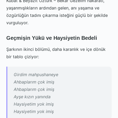
Kubat & Beyazıt Öztürk – Bekar Gezelim nakaratı,
yaşanmışlıkların ardından gelen, anı yaşama ve
özgürlüğün tadını çıkarma isteğini güçlü bir şekilde
vurguluyor.
Geçmişin Yükü ve Haysiyetin Bedeli
Şarkının ikinci bölümü, daha karanlık ve içe dönük
bir tablo çiziyor:
Girdim mahpushaneye
Ahbaplarım çok imiş
Ahbaplarım çok imiş
Ayşe kızın yanında
Haysiyetim yok imiş
Haysiyetim yok imiş