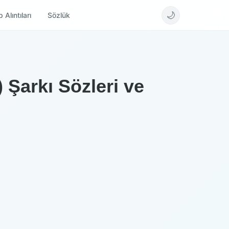
🌙
 Alıntıları
Sözlük
)
 Şarkı Sözleri ve