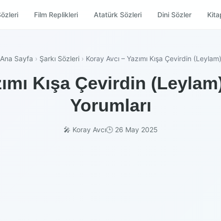
özleri
Film Replikleri
Atatürk Sözleri
Dini Sözler
Kitap
Ana Sayfa
›
Şarkı Sözleri
›
Koray Avcı – Yazımı Kışa Çevirdin (Leylam
ımı Kışa Çevirdin (Leylam)
Yorumları
🎤 Koray Avcı
🕒 26 May 2025