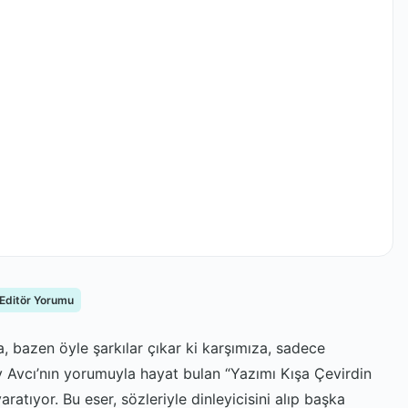
 Editör Yorumu
 bazen öyle şarkılar çıkar ki karşımıza, sadece
ay Avcı’nın yorumuyla hayat bulan “Yazımı Kışa Çevirdin
ratıyor. Bu eser, sözleriyle dinleyicisini alıp başka