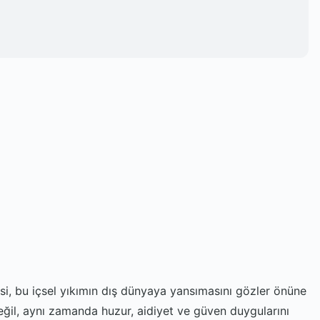
si, bu içsel yıkımın dış dünyaya yansımasını gözler önüne
değil, aynı zamanda huzur, aidiyet ve güven duygularını