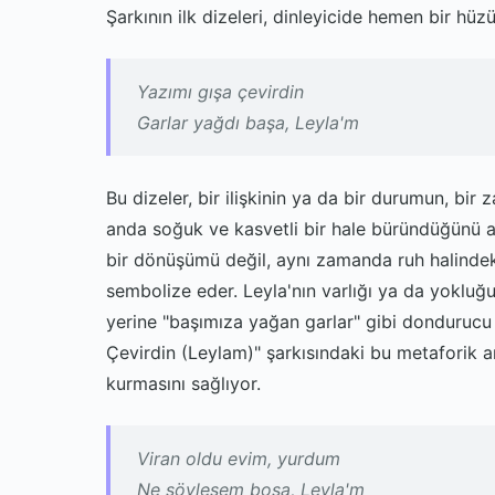
Şarkının ilk dizeleri, dinleyicide hemen bir hüz
Yazımı gışa çevirdin
Garlar yağdı başa, Leyla'm
Bu dizeler, bir ilişkinin ya da bir durumun, bir
anda soğuk ve kasvetli bir hale büründüğünü an
bir dönüşümü değil, aynı zamanda ruh halindek
sembolize eder. Leyla'nın varlığı ya da yokluğu
yerine "başımıza yağan garlar" gibi dondurucu b
Çevirdin (Leylam)" şarkısındaki bu metaforik a
kurmasını sağlıyor.
Viran oldu evim, yurdum
Ne söylesem boşa, Leyla'm