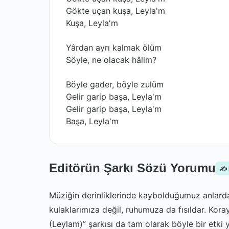
Gökte uçan kuşa, Leyla'm
Kuşa, Leyla'm
Yârdan ayrı kalmak ölüm
Söyle, ne olacak hâlim?
Böyle gader, böyle zulüm
Gelir garip başa, Leyla'm
Gelir garip başa, Leyla'm
Başa, Leyla'm
Editörün Şarkı Sözü Yorumu
✍️
Müziğin derinliklerinde kaybolduğumuz anlarda,
kulaklarımıza değil, ruhumuza da fısıldar. Kor
(Leylam)” şarkısı da tam olarak böyle bir etki ya