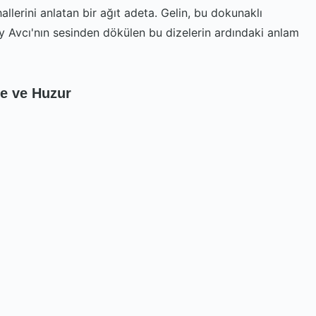
allerini anlatan bir ağıt adeta. Gelin, bu dokunaklı
ay Avcı'nın sesinden dökülen bu dizelerin ardındaki anlam
e ve Huzur