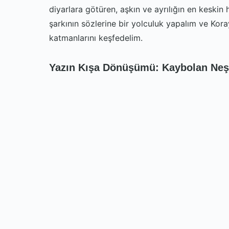
diyarlara götüren, aşkın ve ayrılığın en keskin h
şarkının sözlerine bir yolculuk yapalım ve Kor
katmanlarını keşfedelim.
Yazın Kışa Dönüşümü: Kaybolan Neş