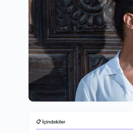
📋 İçindekiler