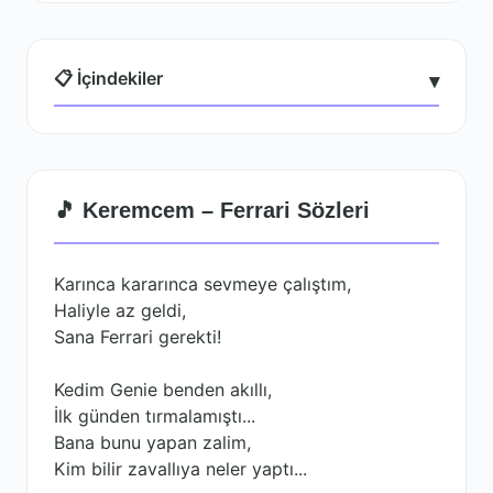
📋 İçindekiler
▾
🎵 Keremcem – Ferrari Sözleri
Karınca kararınca sevmeye çalıştım,
Haliyle az geldi,
Sana Ferrari gerekti!
Kedim Genie benden akıllı,
İlk günden tırmalamıştı...
Bana bunu yapan zalim,
Kim bilir zavallıya neler yaptı...