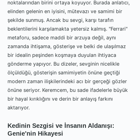
noktalarından birini ortaya koyuyor. Burada anlatıcı,
elinden gelenin en iyisini, mütevazı ve samimi bir
şekilde sunmuş. Ancak bu sevgi, karşı tarafın
beklentilerini karşılamakta yetersiz kalmış. "Ferrari"
metaforu, sadece maddi bir arzuya değil, aynı
zamanda ihtişama, gösterişe ve belki de ulaşılmaz
bir idealin peşinden koşmaya duyulan ihtiyaca
gönderme yapıyor. Bu dizeler, sevginin nicelikle
ölçüldüğü, gösterişin samimiyetin önüne geçtiği
modern zaman ilişkilerindeki acı bir gerçeği gözler
önüne seriyor. Keremcem, bu sade ifadelerle büyük
bir hayal kırıklığını ve derin bir anlayış farkını
aktarıyor.
Kedinin Sezgisi ve İnsanın Aldanışı:
Genie'nin Hikayesi