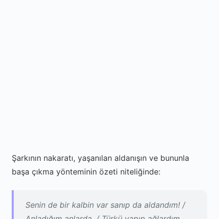
Şarkının nakaratı, yaşanılan aldanışın ve bununla
başa çıkma yönteminin özeti niteliğinde:
Senin de bir kalbin var sanıp da aldandım! /
Anladığım anlarda, / Türkü yapıp ağlardım...