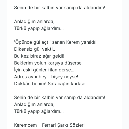
Senin de bir kalbin var sanıp da aldandım!
Anladığım anlarda,
Türkü yapıp ağlardım...
'Öpünce gül açtı' sanan Kerem yanıldı!
Dikensiz gül vakti..
Bu kez biraz ağır geldi!
Beklerim yolun karşıya düşerse,
İçin eski günler filan derse...
Adres aynı bey... bişey neyse!
Dükkân benim! Satacağın kürkse...
Senin de bir kalbin var sanıp da aldandım!
Anladığım anlarda,
Türkü yapıp ağlardım...
Keremcem – Ferrari Şarkı Sözleri