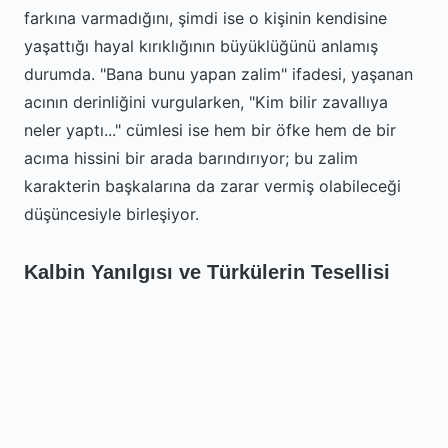
farkına varmadığını, şimdi ise o kişinin kendisine
yaşattığı hayal kırıklığının büyüklüğünü anlamış
durumda. "Bana bunu yapan zalim" ifadesi, yaşanan
acının derinliğini vurgularken, "Kim bilir zavallıya
neler yaptı..." cümlesi ise hem bir öfke hem de bir
acıma hissini bir arada barındırıyor; bu zalim
karakterin başkalarına da zarar vermiş olabileceği
düşüncesiyle birleşiyor.
Kalbin Yanılgısı ve Türkülerin Tesellisi