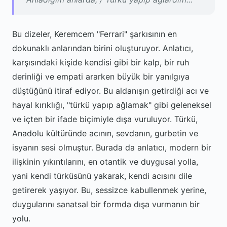
Bu dizeler, Keremcem "Ferrari" şarkısının en
dokunaklı anlarından birini oluşturuyor. Anlatıcı,
karşısındaki kişide kendisi gibi bir kalp, bir ruh
derinliği ve empati ararken büyük bir yanılgıya
düştüğünü itiraf ediyor. Bu aldanışın getirdiği acı ve
hayal kırıklığı, "türkü yapıp ağlamak" gibi geleneksel
ve içten bir ifade biçimiyle dışa vuruluyor. Türkü,
Anadolu kültüründe acının, sevdanın, gurbetin ve
isyanın sesi olmuştur. Burada da anlatıcı, modern bir
ilişkinin yıkıntılarını, en otantik ve duygusal yolla,
yani kendi türküsünü yakarak, kendi acısını dile
getirerek yaşıyor. Bu, sessizce kabullenmek yerine,
duygularını sanatsal bir formda dışa vurmanın bir
yolu.