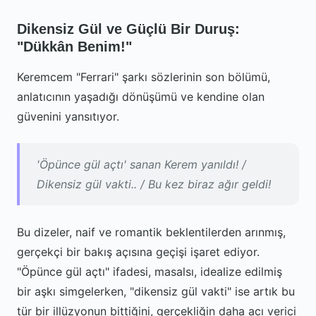
Dikensiz Gül ve Güçlü Bir Duruş:
"Dükkân Benim!"
Keremcem "Ferrari" şarkı sözlerinin son bölümü,
anlatıcının yaşadığı dönüşümü ve kendine olan
güvenini yansıtıyor.
'Öpünce gül açtı' sanan Kerem yanıldı! /
Dikensiz gül vakti.. / Bu kez biraz ağır geldi!
Bu dizeler, naif ve romantik beklentilerden arınmış,
gerçekçi bir bakış açısına geçişi işaret ediyor.
"Öpünce gül açtı" ifadesi, masalsı, idealize edilmiş
bir aşkı simgelerken, "dikensiz gül vakti" ise artık bu
tür bir illüzyonun bittiğini, gerçekliğin daha acı verici