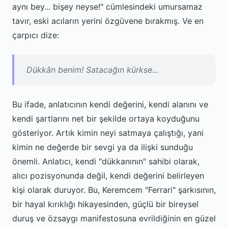
aynı bey... bişey neyse!" cümlesindeki umursamaz
tavır, eski acıların yerini özgüvene bırakmış. Ve en
çarpıcı dize:
Dükkân benim! Satacağın kürkse...
Bu ifade, anlatıcının kendi değerini, kendi alanını ve
kendi şartlarını net bir şekilde ortaya koyduğunu
gösteriyor. Artık kimin neyi satmaya çalıştığı, yani
kimin ne değerde bir sevgi ya da ilişki sunduğu
önemli. Anlatıcı, kendi "dükkanının" sahibi olarak,
alıcı pozisyonunda değil, kendi değerini belirleyen
kişi olarak duruyor. Bu, Keremcem "Ferrari" şarkısının,
bir hayal kırıklığı hikayesinden, güçlü bir bireysel
duruş ve özsaygı manifestosuna evrildiğinin en güzel