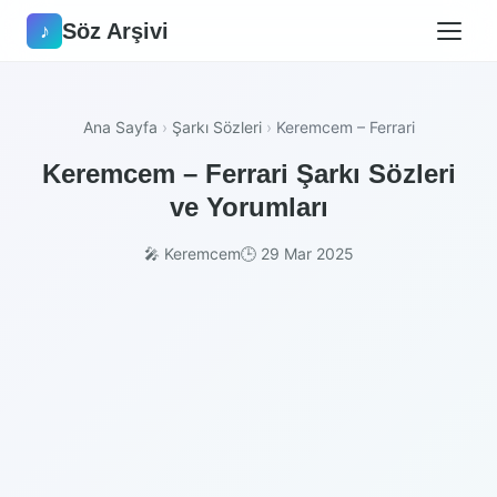
Söz Arşivi
♪
Ana Sayfa
›
Şarkı Sözleri
›
Keremcem – Ferrari
Keremcem – Ferrari Şarkı Sözleri
ve Yorumları
🎤 Keremcem
🕒 29 Mar 2025