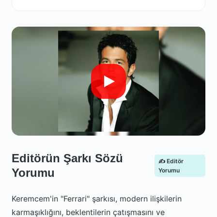
Editörün Şarkı Sözü
✍️ Editör
Yorumu
Yorumu
Keremcem'in "Ferrari" şarkısı, modern ilişkilerin
karmaşıklığını, beklentilerin çatışmasını ve