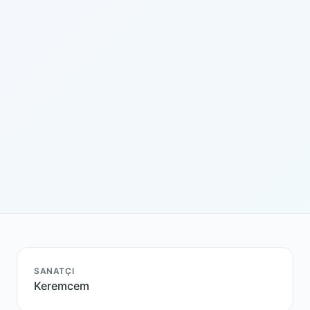
SANATÇI
Keremcem