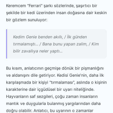
Keremcem "Ferrari" şarkı sözlerinde, şaşırtıcı bir
şekilde bir kedi üzerinden insan doğasına dair keskin
bir gözlem sunuluyor:
Kedim Genie benden akıllı, / İlk günden
tırmalamıştı... / Bana bunu yapan zalim, / Kim
bilir zavallıya neler yaptı...
Bu kısım, anlatıcının geçmişe dönük bir pişmanlığını
ve aldanışını dile getiriyor. Kedisi Genie'nin, daha ilk
karşılaşmada bir kişiyi "tırmalaması", aslında o kişinin
karakterine dair içgüdüsel bir uyarı niteliğinde.
Hayvanların saf sezgileri, çoğu zaman insanların
mantık ve duygularla bulanmış yargılarından daha
doğru olabilir. Anlatıcı, bu uyarının o zamanlar