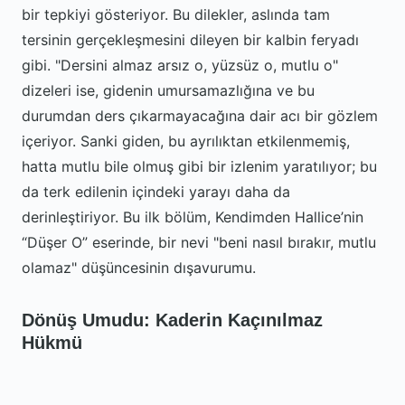
bir tepkiyi gösteriyor. Bu dilekler, aslında tam
tersinin gerçekleşmesini dileyen bir kalbin feryadı
gibi. "Dersini almaz arsız o, yüzsüz o, mutlu o"
dizeleri ise, gidenin umursamazlığına ve bu
durumdan ders çıkarmayacağına dair acı bir gözlem
içeriyor. Sanki giden, bu ayrılıktan etkilenmemiş,
hatta mutlu bile olmuş gibi bir izlenim yaratılıyor; bu
da terk edilenin içindeki yarayı daha da
derinleştiriyor. Bu ilk bölüm, Kendimden Hallice’nin
“Düşer O” eserinde, bir nevi "beni nasıl bırakır, mutlu
olamaz" düşüncesinin dışavurumu.
Dönüş Umudu: Kaderin Kaçınılmaz
Hükmü