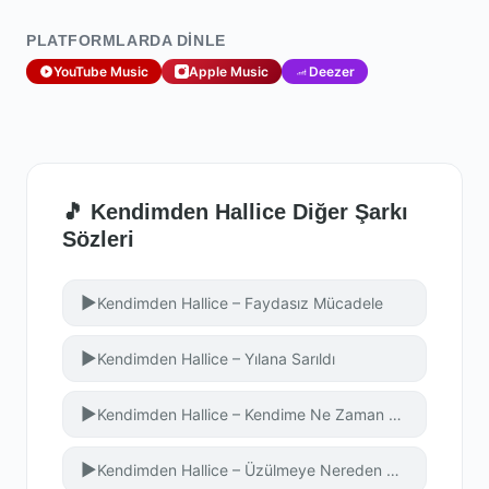
PLATFORMLARDA DINLE
YouTube Music
Apple Music
Deezer
🎵 Kendimden Hallice Diğer Şarkı
Sözleri
▶
Kendimden Hallice – Faydasız Mücadele
▶
Kendimden Hallice – Yılana Sarıldı
▶
Kendimden Hallice – Kendime Ne Zaman Gelcem?
▶
Kendimden Hallice – Üzülmeye Nereden Başlasak?