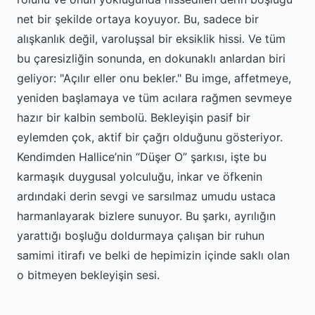
net bir şekilde ortaya koyuyor. Bu, sadece bir
alışkanlık değil, varoluşsal bir eksiklik hissi. Ve tüm
bu çaresizliğin sonunda, en dokunaklı anlardan biri
geliyor: "Açılır eller onu bekler." Bu imge, affetmeye,
yeniden başlamaya ve tüm acılara rağmen sevmeye
hazır bir kalbin sembolü. Bekleyişin pasif bir
eylemden çok, aktif bir çağrı olduğunu gösteriyor.
Kendimden Hallice’nin “Düşer O” şarkısı, işte bu
karmaşık duygusal yolculuğu, inkar ve öfkenin
ardındaki derin sevgi ve sarsılmaz umudu ustaca
harmanlayarak bizlere sunuyor. Bu şarkı, ayrılığın
yarattığı boşluğu doldurmaya çalışan bir ruhun
samimi itirafı ve belki de hepimizin içinde saklı olan
o bitmeyen bekleyişin sesi.