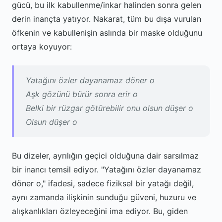
gücü, bu ilk kabullenme/inkar halinden sonra gelen
derin inançta yatıyor. Nakarat, tüm bu dışa vurulan
öfkenin ve kabullenişin aslında bir maske olduğunu
ortaya koyuyor:
Yatağını özler dayanamaz döner o
Aşk gözünü bürür sonra erir o
Belki bir rüzgar götürebilir onu olsun düşer o
Olsun düşer o
Bu dizeler, ayrılığın geçici olduğuna dair sarsılmaz
bir inancı temsil ediyor. "Yatağını özler dayanamaz
döner o," ifadesi, sadece fiziksel bir yatağı değil,
aynı zamanda ilişkinin sunduğu güveni, huzuru ve
alışkanlıkları özleyeceğini ima ediyor. Bu, giden