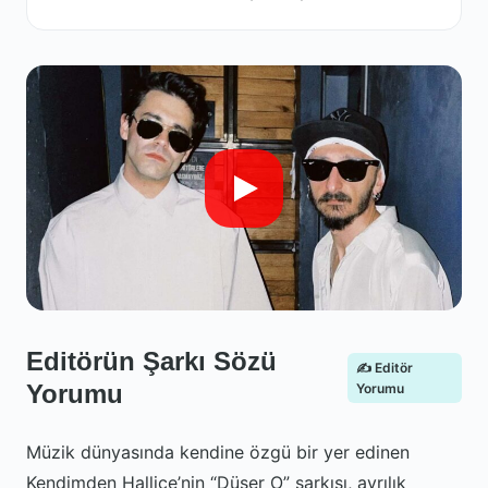
Editörün Şarkı Sözü
✍️ Editör
Yorumu
Yorumu
Müzik dünyasında kendine özgü bir yer edinen
Kendimden Hallice’nin “Düşer O” şarkısı, ayrılık