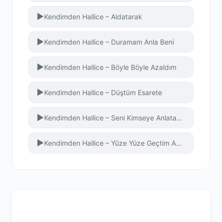
▶
Kendimden Hallice – Aldatarak
▶
Kendimden Hallice – Duramam Anla Beni
▶
Kendimden Hallice – Böyle Böyle Azaldım
▶
Kendimden Hallice – Düştüm Esarete
▶
Kendimden Hallice – Seni Kimseye Anlatamazdım
▶
Kendimden Hallice – Yüze Yüze Geçtim Ankara’yı