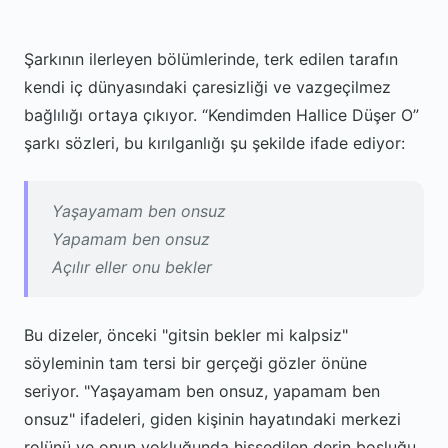
Şarkının ilerleyen bölümlerinde, terk edilen tarafın
kendi iç dünyasındaki çaresizliği ve vazgeçilmez
bağlılığı ortaya çıkıyor. “Kendimden Hallice Düşer O”
şarkı sözleri, bu kırılganlığı şu şekilde ifade ediyor:
Yaşayamam ben onsuz
Yapamam ben onsuz
Açılır eller onu bekler
Bu dizeler, önceki "gitsin bekler mi kalpsiz"
söyleminin tam tersi bir gerçeği gözler önüne
seriyor. "Yaşayamam ben onsuz, yapamam ben
onsuz" ifadeleri, giden kişinin hayatındaki merkezi
rolünü ve onun yokluğunda hissedilen derin boşluğu