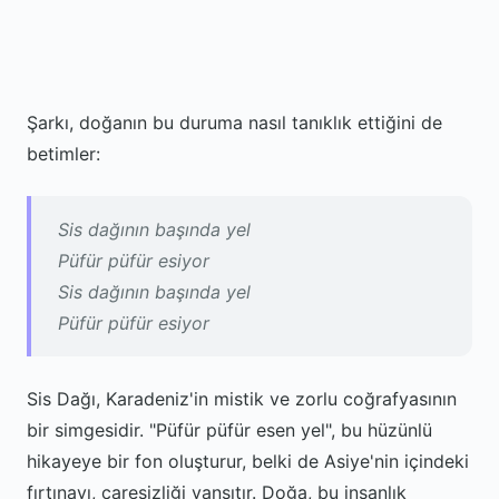
Şarkı, doğanın bu duruma nasıl tanıklık ettiğini de
betimler:
Sis dağının başında yel
Püfür püfür esiyor
Sis dağının başında yel
Püfür püfür esiyor
Sis Dağı, Karadeniz'in mistik ve zorlu coğrafyasının
bir simgesidir. "Püfür püfür esen yel", bu hüzünlü
hikayeye bir fon oluşturur, belki de Asiye'nin içindeki
fırtınayı, çaresizliği yansıtır. Doğa, bu insanlık