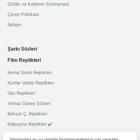
Gizlilik ve Kullanım Sözleşmesi
Çerez Politikası
İletişim
Şarkı Sözleri
Film Replikleri
Kemal Sunal Replikleri
Kurtlar Vadisi Replikleri
Gibi Replikleri
Yılmaz Güney Sözleri
Behzat Ç. Replikleri
Kolpaçino Replikleri ✔️
Sitemizden en iyi şekilde faydalanabilmeniz için çerezler