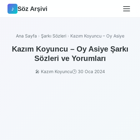
Söz Arşivi
♪
Ana Sayfa
›
Şarkı Sözleri
›
Kazım Koyuncu – Oy Asiye
Kazım Koyuncu – Oy Asiye Şarkı
Sözleri ve Yorumları
🎤 Kazım Koyuncu
🕒 30 Oca 2024