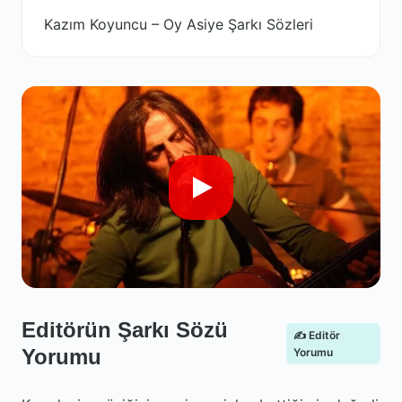
Kazım Koyuncu – Oy Asiye Şarkı Sözleri
Editörün Şarkı Sözü
✍️ Editör
Yorumu
Yorumu