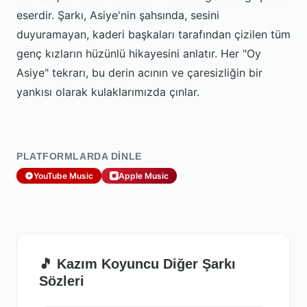
eserdir. Şarkı, Asiye'nin şahsında, sesini
duyuramayan, kaderi başkaları tarafından çizilen tüm
genç kızların hüzünlü hikayesini anlatır. Her "Oy
Asiye" tekrarı, bu derin acının ve çaresizliğin bir
yankısı olarak kulaklarımızda çınlar.
PLATFORMLARDA DINLE
YouTube Music
Apple Music
🎵 Kazım Koyuncu Diğer Şarkı
Sözleri