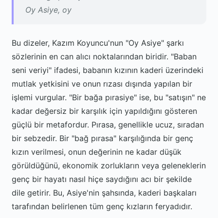
Oy Asiye, oy
Bu dizeler, Kazım Koyuncu'nun "Oy Asiye" şarkı
sözlerinin en can alıcı noktalarından biridir. "Baban
seni veriyi" ifadesi, babanın kızının kaderi üzerindeki
mutlak yetkisini ve onun rızası dışında yapılan bir
işlemi vurgular. "Bir bağa pırasiye" ise, bu "satışın" ne
kadar değersiz bir karşılık için yapıldığını gösteren
güçlü bir metafordur. Pırasa, genellikle ucuz, sıradan
bir sebzedir. Bir "bağ pırasa" karşılığında bir genç
kızın verilmesi, onun değerinin ne kadar düşük
görüldüğünü, ekonomik zorlukların veya geleneklerin
genç bir hayatı nasıl hiçe saydığını acı bir şekilde
dile getirir. Bu, Asiye'nin şahsında, kaderi başkaları
tarafından belirlenen tüm genç kızların feryadıdır.