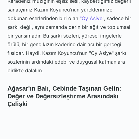
Karadeniz müziğinin eşsiz sesi, kaybettiğimiz değerli
sanatçımız Kazım Koyuncu'nun yüreklerimize
dokunan eserlerinden biri olan
"Oy Asiye"
, sadece bir
şarkı değil, aynı zamanda derin bir ağıt ve toplumsal
bir yansımadır. Bu şarkı sözleri, yöresel imgelerle
örülü, bir genç kızın kaderine dair acı bir gerçeği
fısıldar. Haydi, Kazım Koyuncu'nun "Oy Asiye" şarkı
sözlerinin ardındaki edebi ve duygusal katmanlara
birlikte dalalım.
Ağasar'ın Balı, Cebinde Taşınan Gelin:
Değer ve Değersizleştirme Arasındaki
Çelişki