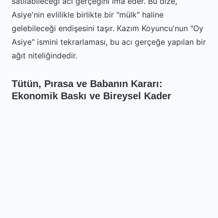
satılabileceği acı gerçeğini ima eder. Bu dize,
Asiye'nin evlilikle birlikte bir "mülk" haline
gelebileceği endişesini taşır. Kazım Koyuncu'nun "Oy
Asiye" ismini tekrarlaması, bu acı gerçeğe yapılan bir
ağıt niteliğindedir.
Tütün, Pırasa ve Babanın Kararı:
Ekonomik Baskı ve Bireysel Kader