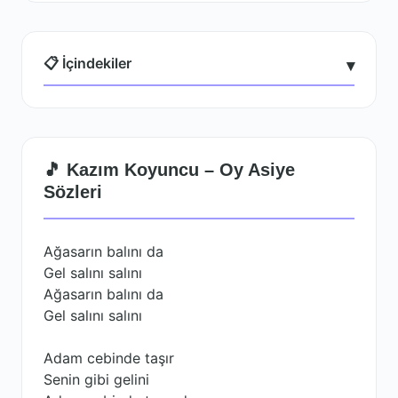
📋 İçindekiler
▾
🎵 Kazım Koyuncu – Oy Asiye
Sözleri
Ağasarın balını da
Gel salını salını
Ağasarın balını da
Gel salını salını
Adam cebinde taşır
Senin gibi gelini