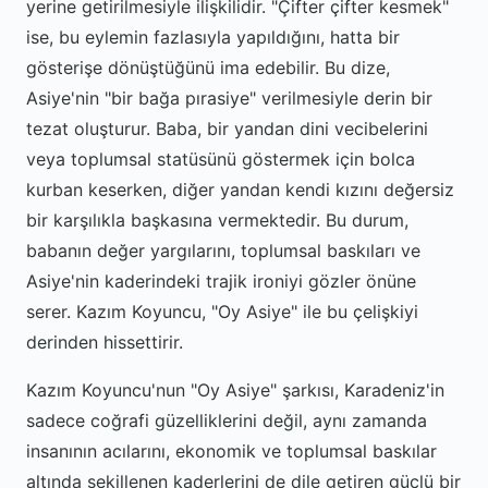
yerine getirilmesiyle ilişkilidir. "Çifter çifter kesmek"
ise, bu eylemin fazlasıyla yapıldığını, hatta bir
gösterişe dönüştüğünü ima edebilir. Bu dize,
Asiye'nin "bir bağa pırasiye" verilmesiyle derin bir
tezat oluşturur. Baba, bir yandan dini vecibelerini
veya toplumsal statüsünü göstermek için bolca
kurban keserken, diğer yandan kendi kızını değersiz
bir karşılıkla başkasına vermektedir. Bu durum,
babanın değer yargılarını, toplumsal baskıları ve
Asiye'nin kaderindeki trajik ironiyi gözler önüne
serer. Kazım Koyuncu, "Oy Asiye" ile bu çelişkiyi
derinden hissettirir.
Kazım Koyuncu'nun "Oy Asiye" şarkısı, Karadeniz'in
sadece coğrafi güzelliklerini değil, aynı zamanda
insanının acılarını, ekonomik ve toplumsal baskılar
altında şekillenen kaderlerini de dile getiren güçlü bir