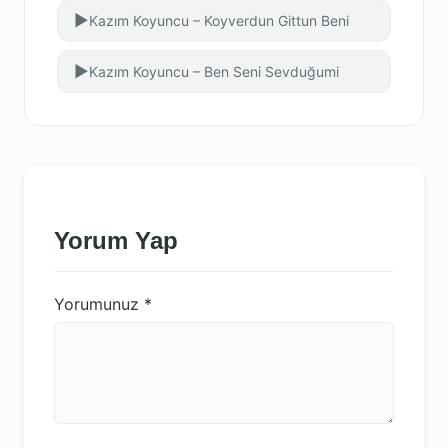
▶
Kazım Koyuncu – Koyverdun Gittun Beni
▶
Kazım Koyuncu – Ben Seni Sevduğumi
Yorum Yap
Yorumunuz
*