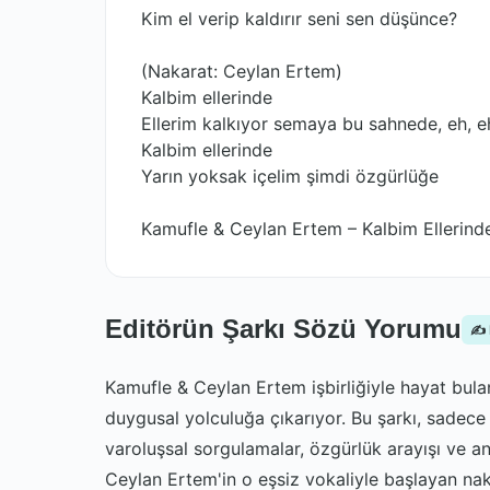
Kim el verip kaldırır seni sen düşünce?
(Nakarat: Ceylan Ertem)
Kalbim ellerinde
Ellerim kalkıyor semaya bu sahnede, eh, e
Kalbim ellerinde
Yarın yoksak içelim şimdi özgürlüğe
Kamufle & Ceylan Ertem – Kalbim Ellerinde
Editörün Şarkı Sözü Yorumu
✍️
Kamufle & Ceylan Ertem işbirliğiyle hayat bulan 
duygusal yolculuğa çıkarıyor. Bu şarkı, sadece
varoluşsal sorgulamalar, özgürlük arayışı ve an
Ceylan Ertem'in o eşsiz vokaliyle başlayan nak