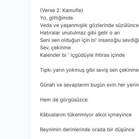
(Verse 2: Kamufle)
Yo, gittiğimde
Veda ve yaşanmışlık gözlerinde süzülünce
Hatıralar unutulmaz gibi gelir o an
Seni sen olduğun için bi' insanoğlu sevdiğ
Sev, çekinme
Kalender bi ' içgüdüyle ihtiras içinde
Tıpkı yarın yokmuş gibi seviş sen çekinme
Günah ve sevaplarım bugün evin her yeri
Hem de görgüsüzce
Kâbuslarım tükenmiyor alkol içmeyince
Beynimin derinlerinde orada bir düşünce