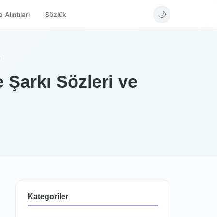
🌙
 Alıntıları
Sözlük
e
 Şarkı Sözleri ve
Kategoriler