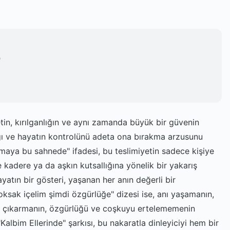
h
etin, kırılganlığın ve aynı zamanda büyük bir güvenin
lığı ve hayatın kontrolünü adeta ona bırakma arzusunu
emaya bu sahnede" ifadesi, bu teslimiyetin sadece kişiye
 kadere ya da aşkın kutsallığına yönelik bir yakarış
tın bir gösteri, yaşanan her anın değerli bir
yoksak içelim şimdi özgürlüğe" dizesi ise, anı yaşamanın,
ını çıkarmanın, özgürlüğü ve coşkuyu ertelememenin
Kalbim Ellerinde" şarkısı, bu nakaratla dinleyiciyi hem bir