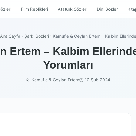
özleri
Film Replikleri
Atatürk Sözleri
Dini Sözler
Kitap
Ana Sayfa
›
Şarkı Sözleri
›
Kamufle & Ceylan Ertem – Kalbim Ellerind
 Ertem – Kalbim Ellerinde
Yorumları
🎤 Kamufle & Ceylan Ertem
🕒 10 Şub 2024