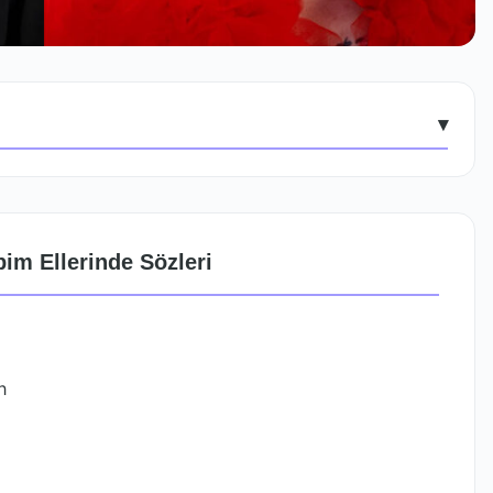
▾
im Ellerinde Sözleri
h