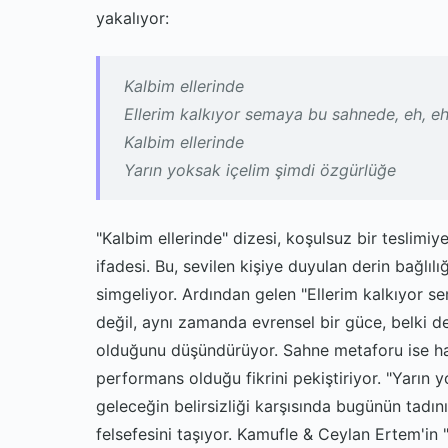
yakalıyor:
Kalbim ellerinde
Ellerim kalkıyor semaya bu sahnede, eh, e
Kalbim ellerinde
Yarın yoksak içelim şimdi özgürlüğe
"Kalbim ellerinde" dizesi, koşulsuz bir teslimiy
ifadesi. Bu, sevilen kişiye duyulan derin bağlı
simgeliyor. Ardından gelen "Ellerim kalkıyor s
değil, aynı zamanda evrensel bir güce, belki de
olduğunu düşündürüyor. Sahne metaforu ise haya
performans olduğu fikrini pekiştiriyor. "Yarın 
geleceğin belirsizliği karşısında bugünün tad
felsefesini taşıyor. Kamufle & Ceylan Ertem'in "