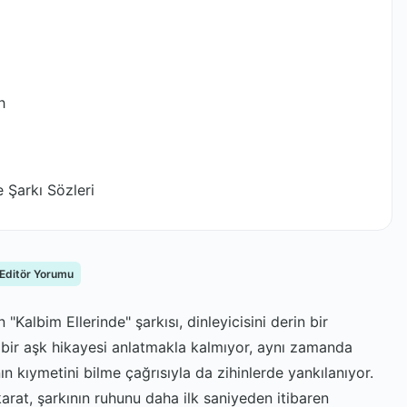
h
 Şarkı Sözleri
 Editör Yorumu
"Kalbim Ellerinde" şarkısı, dinleyicisini derin bir
 bir aşk hikayesi anlatmakla kalmıyor, aynı zamanda
ın kıymetini bilme çağrısıyla da zihinlerde yankılanıyor.
arat, şarkının ruhunu daha ilk saniyeden itibaren