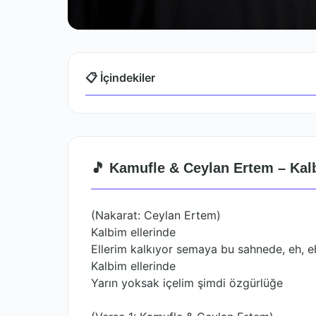
📋 İçindekiler
🎵 Kamufle & Ceylan Ertem – Kalb
(Nakarat: Ceylan Ertem)
Kalbim ellerinde
Ellerim kalkıyor semaya bu sahnede, eh, e
Kalbim ellerinde
Yarın yoksak içelim şimdi özgürlüğe