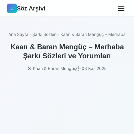
Söz Arşivi
♪
Ana Sayfa
›
Şarkı Sözleri
›
Kaan & Baran Mengüç – Merhaba
Kaan & Baran Mengüç – Merhaba
Şarkı Sözleri ve Yorumları
🎤 Kaan & Baran Mengüç
🕒 03 Kas 2025