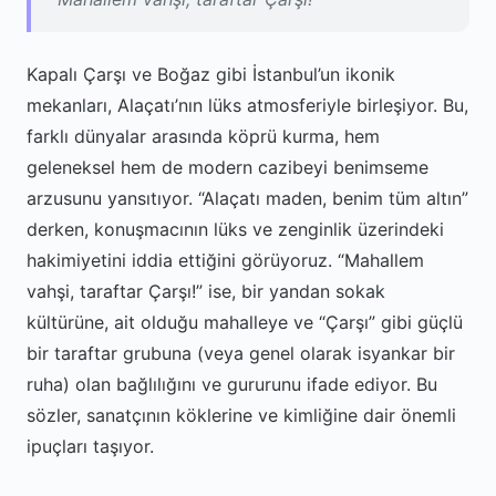
Kapalı Çarşı ve Boğaz gibi İstanbul’un ikonik
mekanları, Alaçatı’nın lüks atmosferiyle birleşiyor. Bu,
farklı dünyalar arasında köprü kurma, hem
geleneksel hem de modern cazibeyi benimseme
arzusunu yansıtıyor. “Alaçatı maden, benim tüm altın”
derken, konuşmacının lüks ve zenginlik üzerindeki
hakimiyetini iddia ettiğini görüyoruz. “Mahallem
vahşi, taraftar Çarşı!” ise, bir yandan sokak
kültürüne, ait olduğu mahalleye ve “Çarşı” gibi güçlü
bir taraftar grubuna (veya genel olarak isyankar bir
ruha) olan bağlılığını ve gururunu ifade ediyor. Bu
sözler, sanatçının köklerine ve kimliğine dair önemli
ipuçları taşıyor.