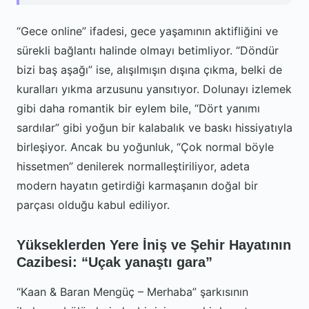
“Gece online” ifadesi, gece yaşamının aktifliğini ve
sürekli bağlantı halinde olmayı betimliyor. “Döndür
bizi baş aşağı” ise, alışılmışın dışına çıkma, belki de
kuralları yıkma arzusunu yansıtıyor. Dolunayı izlemek
gibi daha romantik bir eylem bile, “Dört yanımı
sardılar” gibi yoğun bir kalabalık ve baskı hissiyatıyla
birleşiyor. Ancak bu yoğunluk, “Çok normal böyle
hissetmen” denilerek normalleştiriliyor, adeta
modern hayatın getirdiği karmaşanın doğal bir
parçası olduğu kabul ediliyor.
Yükseklerden Yere İniş ve Şehir Hayatının
Cazibesi: “Uçak yanaştı gara”
“Kaan & Baran Mengüç – Merhaba” şarkısının