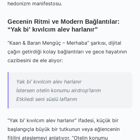
hedonizm manifestosu.
Gecenin Ritmi ve Modern Bağlantılar:
“Yak bi’ kıvılcım alev harlanır”
“Kaan & Baran Mengüç – Merhaba” şarkısı, dijital
çağın getirdiği kolay bağlantıları ve gece hayatının
cazibesini de ele alıyor:
Yak bi’ kıvılcım alev harlanır
İstersen otelin konumu airdrop’larım
Etkiledi seni süslü laflarım
“Yak bi’ kıvılcım alev harlanır” ifadesi, küçük bir
başlangıçla büyük bir tutkunun veya eğlencenin
fitilini ateşlemeyi anlatıyor. “Otelin konumu