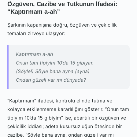
Özgüven, Cazibe ve Tutkunun İfadesi:
“Kaptırmam a-ah”
Şarkının kapanışına doğru, özgüven ve çekicilik
temaları zirveye ulaşıyor:
Kaptırmam a-ah
Onun tam tipiyim 10’da 15 gibiyim
(Söyle!) Söyle bana ayna (ayna)
Ondan güzeli var mı dünyada?
“Kaptırmam” ifadesi, kontrolü elinde tutma ve
kolayca etkilenmeme kararlılığını gösterir. “Onun tam
tipiyim 10’da 15 gibiyim” ise, abartılı bir özgüven ve
çekicilik iddiası; adeta kusursuzluğun ötesinde bir
cazibe. “Söyle bana ayna, ondan güzeli var mı