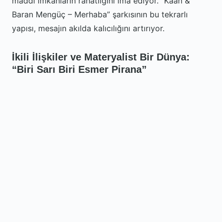
maddi imkanların rahatlığını ima ediyor. “Kaan &
Baran Mengüç – Merhaba” şarkısının bu tekrarlı
yapısı, mesajın akılda kalıcılığını artırıyor.
İkili İlişkiler ve Materyalist Bir Dünya:
“Biri Sarı Biri Esmer Pirana”