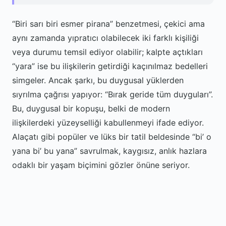
“Biri sarı biri esmer pirana” benzetmesi, çekici ama
aynı zamanda yıpratıcı olabilecek iki farklı kişiliği
veya durumu temsil ediyor olabilir; kalpte açtıkları
“yara” ise bu ilişkilerin getirdiği kaçınılmaz bedelleri
simgeler. Ancak şarkı, bu duygusal yüklerden
sıyrılma çağrısı yapıyor: “Bırak geride tüm duyguları”.
Bu, duygusal bir kopuşu, belki de modern
ilişkilerdeki yüzeyselliği kabullenmeyi ifade ediyor.
Alaçatı gibi popüler ve lüks bir tatil beldesinde “bi’ o
yana bi’ bu yana” savrulmak, kaygısız, anlık hazlara
odaklı bir yaşam biçimini gözler önüne seriyor.