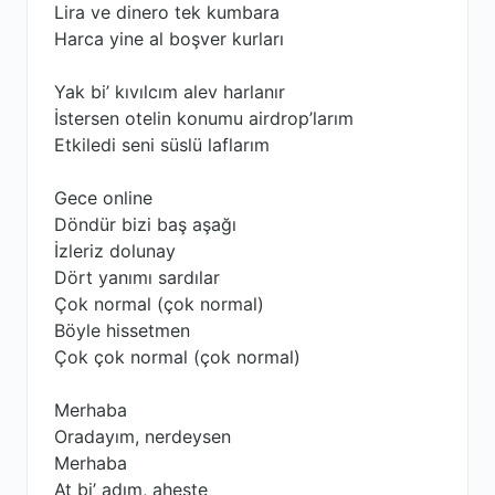
Lira ve dinero tek kumbara
Harca yine al boşver kurları
Yak bi’ kıvılcım alev harlanır
İstersen otelin konumu airdrop’larım
Etkiledi seni süslü laflarım
Gece online
Döndür bizi baş aşağı
İzleriz dolunay
Dört yanımı sardılar
Çok normal (çok normal)
Böyle hissetmen
Çok çok normal (çok normal)
Merhaba
Oradayım, nerdeysen
Merhaba
At bi’ adım, aheste