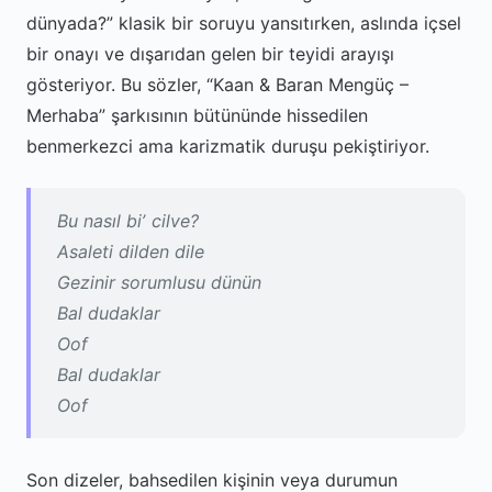
dünyada?” klasik bir soruyu yansıtırken, aslında içsel
bir onayı ve dışarıdan gelen bir teyidi arayışı
gösteriyor. Bu sözler, “Kaan & Baran Mengüç –
Merhaba” şarkısının bütününde hissedilen
benmerkezci ama karizmatik duruşu pekiştiriyor.
Bu nasıl biʼ cilve?
Asaleti dilden dile
Gezinir sorumlusu dünün
Bal dudaklar
Oof
Bal dudaklar
Oof
Son dizeler, bahsedilen kişinin veya durumun