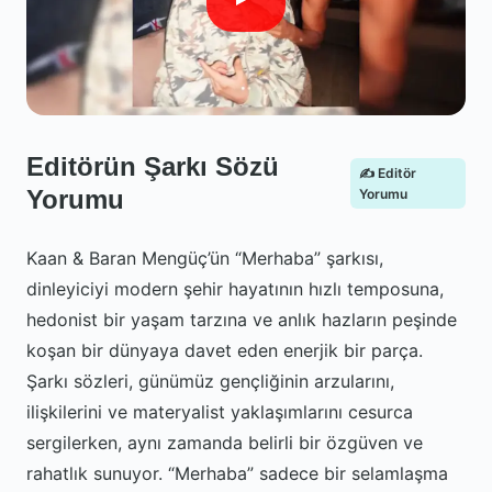
Editörün Şarkı Sözü
✍️ Editör
Yorumu
Yorumu
Kaan & Baran Mengüç’ün “Merhaba” şarkısı,
dinleyiciyi modern şehir hayatının hızlı temposuna,
hedonist bir yaşam tarzına ve anlık hazların peşinde
koşan bir dünyaya davet eden enerjik bir parça.
Şarkı sözleri, günümüz gençliğinin arzularını,
ilişkilerini ve materyalist yaklaşımlarını cesurca
sergilerken, aynı zamanda belirli bir özgüven ve
rahatlık sunuyor. “Merhaba” sadece bir selamlaşma