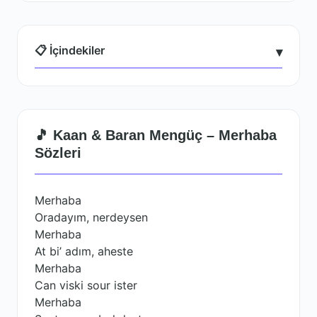
📋 İçindekiler
▾
🎵 Kaan & Baran Mengüç – Merhaba
Sözleri
Merhaba
Oradayım, nerdeysen
Merhaba
At bi’ adım, aheste
Merhaba
Can viski sour ister
Merhaba