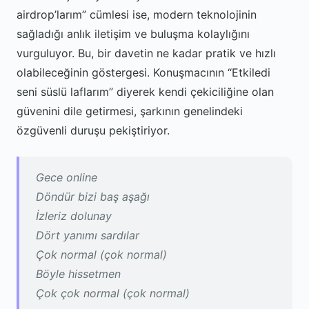
airdrop’larım” cümlesi ise, modern teknolojinin
sağladığı anlık iletişim ve buluşma kolaylığını
vurguluyor. Bu, bir davetin ne kadar pratik ve hızlı
olabileceğinin göstergesi. Konuşmacının “Etkiledi
seni süslü laflarım” diyerek kendi çekiciliğine olan
güvenini dile getirmesi, şarkının genelindeki
özgüvenli duruşu pekiştiriyor.
Gece online
Döndür bizi baş aşağı
İzleriz dolunay
Dört yanımı sardılar
Çok normal (çok normal)
Böyle hissetmen
Çok çok normal (çok normal)