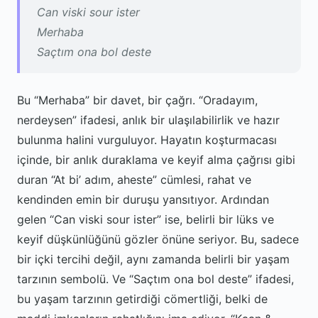
Can viski sour ister
Merhaba
Saçtım ona bol deste
Bu “Merhaba” bir davet, bir çağrı. “Oradayım,
nerdeysen” ifadesi, anlık bir ulaşılabilirlik ve hazır
bulunma halini vurguluyor. Hayatın koşturmacası
içinde, bir anlık duraklama ve keyif alma çağrısı gibi
duran “At bi’ adım, aheste” cümlesi, rahat ve
kendinden emin bir duruşu yansıtıyor. Ardından
gelen “Can viski sour ister” ise, belirli bir lüks ve
keyif düşkünlüğünü gözler önüne seriyor. Bu, sadece
bir içki tercihi değil, aynı zamanda belirli bir yaşam
tarzının sembolü. Ve “Saçtım ona bol deste” ifadesi,
bu yaşam tarzının getirdiği cömertliği, belki de