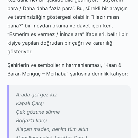
para / Daha daha fazla para”. Bu, sürekli bir arayışın
ve tatminsizliğin göstergesi olabilir. “Hazır mısın
bana?” bir meydan okuma ve davet içerirken,
“Esmerim es vermez / İnince ara” ifadeleri, belirli bir
kişiye yapılan doğrudan bir çağrı ve kararlılığı
gösteriyor.
Şehirlerin ve sembollerin harmanlanması, “Kaan &
Baran Mengüç – Merhaba” şarkısına derinlik katıyor:
Arada gel gez kız
Kapalı Çarşı
Çek gözüne sürme
Boğaz’a karşı
Alaçatı maden, benim tüm altın
Mahallem vahşi, taraftar Çarşı!