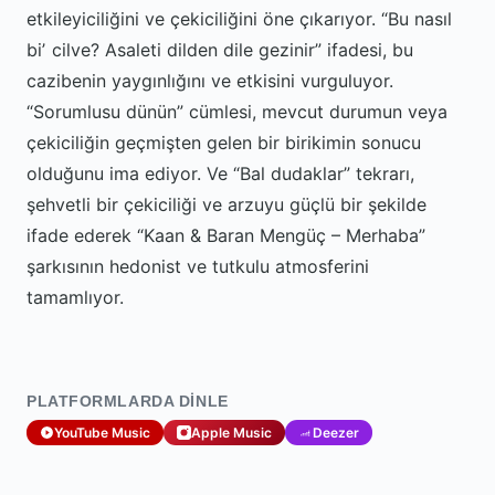
etkileyiciliğini ve çekiciliğini öne çıkarıyor. “Bu nasıl
biʼ cilve? Asaleti dilden dile gezinir” ifadesi, bu
cazibenin yaygınlığını ve etkisini vurguluyor.
“Sorumlusu dünün” cümlesi, mevcut durumun veya
çekiciliğin geçmişten gelen bir birikimin sonucu
olduğunu ima ediyor. Ve “Bal dudaklar” tekrarı,
şehvetli bir çekiciliği ve arzuyu güçlü bir şekilde
ifade ederek “Kaan & Baran Mengüç – Merhaba”
şarkısının hedonist ve tutkulu atmosferini
tamamlıyor.
PLATFORMLARDA DINLE
YouTube Music
Apple Music
Deezer