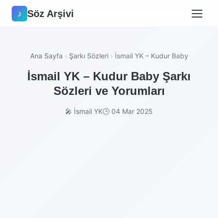
Söz Arşivi
♪
Ana Sayfa
›
Şarkı Sözleri
›
İsmail YK – Kudur Baby
İsmail YK – Kudur Baby Şarkı
Sözleri ve Yorumları
🎤 İsmail YK
🕒 04 Mar 2025