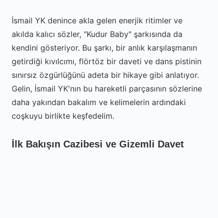
İsmail YK denince akla gelen enerjik ritimler ve
akılda kalıcı sözler, "Kudur Baby" şarkısında da
kendini gösteriyor. Bu şarkı, bir anlık karşılaşmanın
getirdiği kıvılcımı, flörtöz bir daveti ve dans pistinin
sınırsız özgürlüğünü adeta bir hikaye gibi anlatıyor.
Gelin, İsmail YK'nın bu hareketli parçasının sözlerine
daha yakından bakalım ve kelimelerin ardındaki
coşkuyu birlikte keşfedelim.
İlk Bakışın Cazibesi ve Gizemli Davet