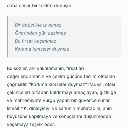
daha cesur bir teklife dönüşür:
Bir öpücükle iz olmaz
Ömründen gün azalmaz
Bu fırsat kaçırılmaz
Korkma kimseler duymaz
Bu sözler, anı yakalamanın, fırsatları
değerlendirmenin ve çekim gücüne teslim olmanın
çağrısıdır. "Korkma kimseler duymaz" ifadesi, olası
çekinceleri ortadan kaldırmayı amaçlayan, gizliliğe
ve mahremiyete vurgu yapan bir güvence sunar.
İsmail YK, dinleyiciyi ve şarkının muhatabını, anın
büyüsüne kapılmaya ve sonuçlarını düşünmeden
yaşamaya teşvik eder.