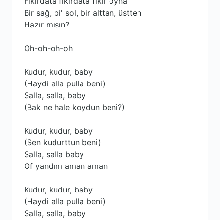
Fıkırdata fıkırdata fıkır oyna
Bir sağ, bi' sol, bir alttan, üstten
Hazır mısın?
Oh-oh-oh-oh
Kudur, kudur, baby
(Haydi alla pulla beni)
Salla, salla, baby
(Bak ne hale koydun beni?)
Kudur, kudur, baby
(Sen kudurttun beni)
Salla, salla baby
Of yandım aman aman
Kudur, kudur, baby
(Haydi alla pulla beni)
Salla, salla, baby