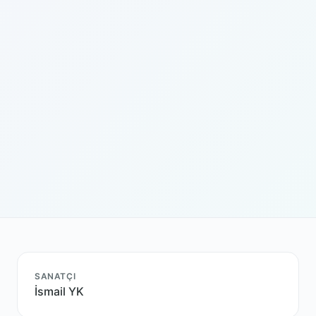
SANATÇI
İsmail YK