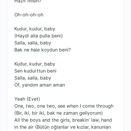
Hazır mısın?
Oh-oh-oh-oh
Kudur, kudur, baby
(Haydi alla pulla beni)
Salla, salla, baby
Bak ne hale koydun beni?
Kudur, kudur, baby
Sen kudurttun beni
Salla, salla, baby
Of, yandım aman aman
Yeah (Evet)
One, two, one two, see when I come through
(Bir, iki, bir iki, bak ne zaman geliyorum)
All the boys and the girls, breakin' law, hand
in the air (Bütün oğlanlar ve kızlar, kanunları