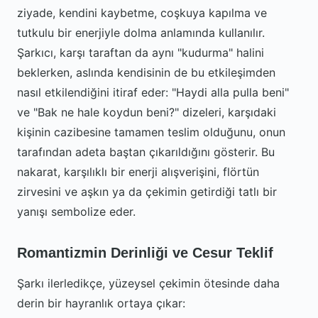
ziyade, kendini kaybetme, coşkuya kapılma ve
tutkulu bir enerjiyle dolma anlamında kullanılır.
Şarkıcı, karşı taraftan da aynı "kudurma" halini
beklerken, aslında kendisinin de bu etkileşimden
nasıl etkilendiğini itiraf eder: "Haydi alla pulla beni"
ve "Bak ne hale koydun beni?" dizeleri, karşıdaki
kişinin cazibesine tamamen teslim olduğunu, onun
tarafından adeta baştan çıkarıldığını gösterir. Bu
nakarat, karşılıklı bir enerji alışverişini, flörtün
zirvesini ve aşkın ya da çekimin getirdiği tatlı bir
yanışı sembolize eder.
Romantizmin Derinliği ve Cesur Teklif
Şarkı ilerledikçe, yüzeysel çekimin ötesinde daha
derin bir hayranlık ortaya çıkar: