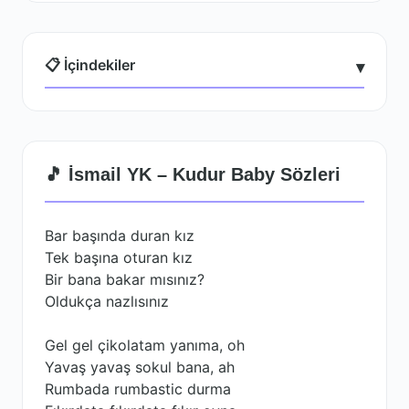
📋 İçindekiler
▾
🎵 İsmail YK – Kudur Baby Sözleri
Bar başında duran kız
Tek başına oturan kız
Bir bana bakar mısınız?
Oldukça nazlısınız
Gel gel çikolatam yanıma, oh
Yavaş yavaş sokul bana, ah
Rumbada rumbastic durma