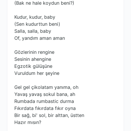
(Bak ne hale koydun beni?)
Kudur, kudur, baby
(Sen kudurttun beni)
Salla, salla, baby
Of, yandım aman aman
Gözlerinin rengine
Sesinin ahengine
Egzotik gülüşüne
Vuruldum her şeyine
Gel gel çikolatam yanıma, oh
Yavaş yavaş sokul bana, ah
Rumbada rumbastic durma
Fıkırdata fıkırdata fıkır oyna
Bir sağ, bi' sol, bir alttan, üstten
Hazır mısın?