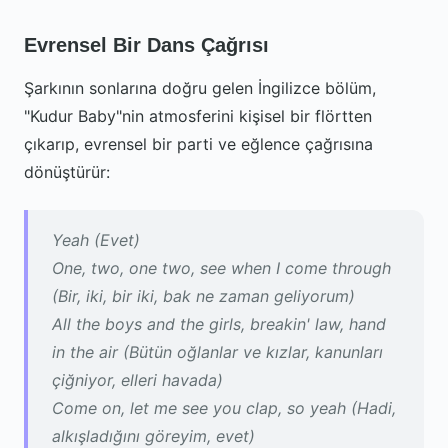
Evrensel Bir Dans Çağrısı
Şarkının sonlarına doğru gelen İngilizce bölüm,
"Kudur Baby"nin atmosferini kişisel bir flörtten
çıkarıp, evrensel bir parti ve eğlence çağrısına
dönüştürür:
Yeah (Evet)
One, two, one two, see when I come through
(Bir, iki, bir iki, bak ne zaman geliyorum)
All the boys and the girls, breakin' law, hand
in the air (Bütün oğlanlar ve kızlar, kanunları
çiğniyor, elleri havada)
Come on, let me see you clap, so yeah (Hadi,
alkışladığını göreyim, evet)