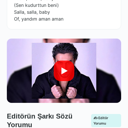
(Sen kudurttun beni)
Salla, salla, baby
Of, yandım aman aman
Editörün Şarkı Sözü
✍️ Editör
Yorumu
Yorumu