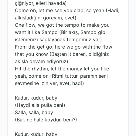
çiğniyor, elleri havada)
Come on, let me see you clap, so yeah (Hadi,
alkışladığını göreyim, evet)
One flow, we got the tempo to make you
want it like Sampo (Bir akış, Sampo gibi
istemenizi sağlayacak tempomuz var)
From the get go, here we go with the flow
that you know (Baştan itibaren, bildiğiniz
akışla devam ediyoruz)
Hit the rhythm, let the money let you like
yeah, come on (Ritmi tuttur, paranın seni
sevmesine izin ver, evet, hadi)
Kudur, kudur, baby
(Haydi alla pulla beni)
Salla, salla, baby
(Bak ne hale koydun beni?)
Kudur, kudur, baby