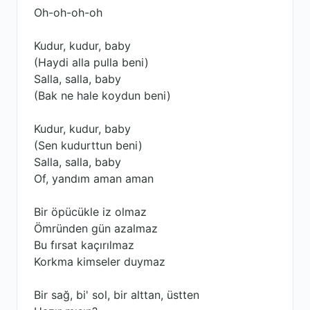
Oh-oh-oh-oh
Kudur, kudur, baby
(Haydi alla pulla beni)
Salla, salla, baby
(Bak ne hale koydun beni)
Kudur, kudur, baby
(Sen kudurttun beni)
Salla, salla, baby
Of, yandım aman aman
Bir öpücükle iz olmaz
Ömründen gün azalmaz
Bu fırsat kaçırılmaz
Korkma kimseler duymaz
Bir sağ, bi' sol, bir alttan, üstten