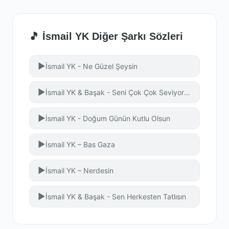
🎵 İsmail YK Diğer Şarkı Sözleri
▶
İsmail YK - Ne Güzel Şeysin
▶
İsmail YK & Başak - Seni Çok Çok Seviyorum
▶
İsmail YK - Doğum Günün Kutlu Olsun
▶
İsmail YK – Bas Gaza
▶
İsmail YK – Nerdesin
▶
İsmail YK & Başak - Sen Herkesten Tatlısın