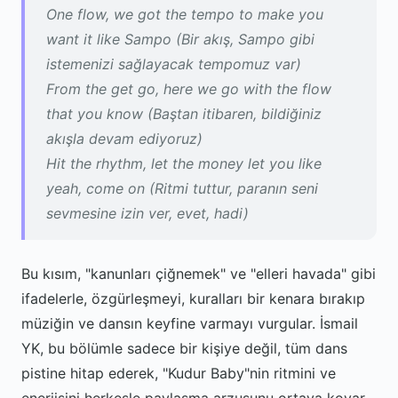
One flow, we got the tempo to make you
want it like Sampo (Bir akış, Sampo gibi
istemenizi sağlayacak tempomuz var)
From the get go, here we go with the flow
that you know (Baştan itibaren, bildiğiniz
akışla devam ediyoruz)
Hit the rhythm, let the money let you like
yeah, come on (Ritmi tuttur, paranın seni
sevmesine izin ver, evet, hadi)
Bu kısım, "kanunları çiğnemek" ve "elleri havada" gibi
ifadelerle, özgürleşmeyi, kuralları bir kenara bırakıp
müziğin ve dansın keyfine varmayı vurgular. İsmail
YK, bu bölümle sadece bir kişiye değil, tüm dans
pistine hitap ederek, "Kudur Baby"nin ritmini ve