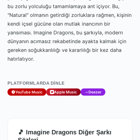
bu zorlu yolculuğu tamamlamaya ant içiyor. Bu,
"Natural" olmanın getirdiği zorluklara rağmen, kişinin
kendi içsel gücüne olan mutlak inancının bir
yansıması. Imagine Dragons, bu şarkıyla, modern
dünyanın acımasız rekabetinde ayakta kalmak için
gereken soğukkanlılığı ve kararlılığı bir kez daha
hatırlatıyor.
PLATFORMLARDA DINLE
YouTube Music
Apple Music
Deezer
🎵 Imagine Dragons Diğer Şarkı