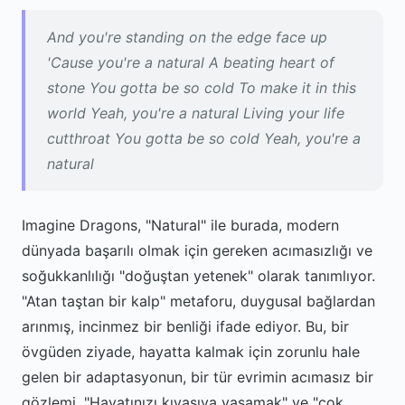
And you're standing on the edge face up
'Cause you're a natural A beating heart of
stone You gotta be so cold To make it in this
world Yeah, you're a natural Living your life
cutthroat You gotta be so cold Yeah, you're a
natural
Imagine Dragons, "Natural" ile burada, modern
dünyada başarılı olmak için gereken acımasızlığı ve
soğukkanlılığı "doğuştan yetenek" olarak tanımlıyor.
"Atan taştan bir kalp" metaforu, duygusal bağlardan
arınmış, incinmez bir benliği ifade ediyor. Bu, bir
övgüden ziyade, hayatta kalmak için zorunlu hale
gelen bir adaptasyonun, bir tür evrimin acımasız bir
gözlemi. "Hayatınızı kıyasıya yaşamak" ve "çok