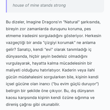
house of mine stands strong
Bu dizeler, Imagine Dragons'ın "Natural" şarkısında,
bireyin zor zamanlarda duruşunu koruma, pes
etmeme iradesini sorguladığını gösteriyor. Herkesin
vazgeçtiği bir anda "çizgiyi korumak" ne anlama
gelir? Sanatçı, kendi "evi" olarak tanımladığı iç
dünyasında, hiçbir şeyin bedelsiz olmadığını
vurgulayarak, hayatta kalma mücadelesinin bir
maliyeti olduğunu hatırlatıyor. Kaderin veya ilahi
gücün müdahalesini sorgularken bile, kişinin kendi
içsel gücüne olan inancı ("bu evim güçlü duruyor")
belirgin bir şekilde öne çıkıyor. Bu, dış dünyanın
kaosu karşısında kişinin kendi özüne sığınma ve
direniş çağrısı gibi okunabilir.