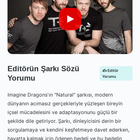
Editörün Şarkı Sözü
✍️ Editör
Yorumu
Yorumu
Imagine Dragons'ın "Natural" şarkısı, modern
dünyanın acımasız gerçekleriyle yüzleşen bireyin
içsel mücadelesini ve adaptasyonunu güçlü bir
şekilde dile getiriyor. Şarkı, dinleyicisini derin bir
sorgulamaya ve kendini keşfetmeye davet ederken,
hayatta kalmak için ödenen bedeli ve bu bedelin