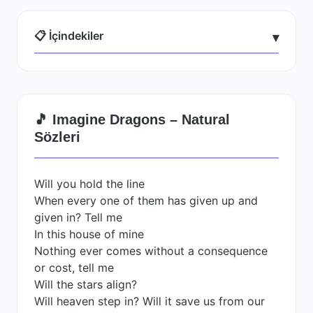
📋 İçindekiler
▾
🎵 Imagine Dragons – Natural
Sözleri
Will you hold the line
When every one of them has given up and
given in? Tell me
In this house of mine
Nothing ever comes without a consequence
or cost, tell me
Will the stars align?
Will heaven step in? Will it save us from our