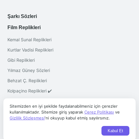
Şarkı Sözleri
Film Replikleri
Kemal Sunal Replikleri
Kurtlar Vadisi Replikleri
Gibi Replikleri
Yılmaz Güney Sözleri
Behzat Ç. Replikleri
Kolpaçino Replikleri ✔️
Sitemizden en iyi şekilde faydalanabilmeniz için çerezler
kullanılmaktadır. Sitemize giriş yaparak
Çerez Politikası
ve
Gizlilik Sözleşmesi
'ni okuyup kabul etmiş sayılırsınız.
Telif © 2026 ·
Sözleri.co
- Her Hakkı Saklıdır
Kabul Et