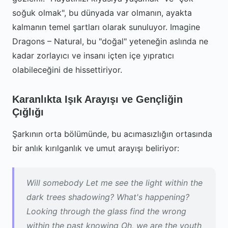
soğuk olmak", bu dünyada var olmanın, ayakta
kalmanın temel şartları olarak sunuluyor. Imagine
Dragons – Natural, bu "doğal" yeteneğin aslında ne
kadar zorlayıcı ve insanı içten içe yıpratıcı
olabileceğini de hissettiriyor.
Karanlıkta Işık Arayışı ve Gençliğin
Çığlığı
Şarkının orta bölümünde, bu acımasızlığın ortasında
bir anlık kırılganlık ve umut arayışı beliriyor:
Will somebody Let me see the light within the
dark trees shadowing? What's happening?
Looking through the glass find the wrong
within the past knowing Oh, we are the youth