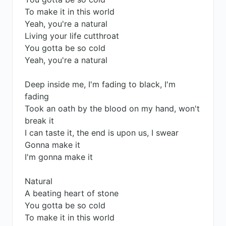
To make it in this world
Yeah, you're a natural
Living your life cutthroat
You gotta be so cold
Yeah, you're a natural
Deep inside me, I'm fading to black, I'm
fading
Took an oath by the blood on my hand, won't
break it
I can taste it, the end is upon us, I swear
Gonna make it
I'm gonna make it
Natural
A beating heart of stone
You gotta be so cold
To make it in this world