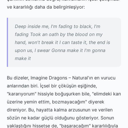
ve kararlılığı daha da belirginleşiyor:
Deep inside me, I'm fading to black, I'm
fading Took an oath by the blood on my
hand, won't break it I can taste it, the end is
upon us, I swear Gonna make it I'm gonna
make it
Bu dizeler, Imagine Dragons – Natural'ın en vurucu
anlarından biri. İçsel bir çöküşün eşiğinde,
"kararıyorum" hissiyle boğuşurken bile, "elimdeki kan
üzerine yemin ettim, bozmayacağım" diyerek
direniyor. Bu, hayatta kalma arzusunun ve verilen
sözün ne kadar güçlü olduğunu gösteriyor. Sonun
yaklaştığını hissetse de, "başaracağım" kararlılığıyla