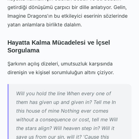
getirdiği dönüşümü çarpıcı bir dille anlatıyor. Gelin,
Imagine Dragons'ın bu etkileyici eserinin sözlerinde
yatan anlamlara birlikte dalalım.
Hayatta Kalma Mücadelesi ve İçsel
Sorgulama
Şarkının açılış dizeleri, umutsuzluk karşısında
direnişin ve kişisel sorumluluğun altını çiziyor.
Will you hold the line When every one of
them has given up and given in? Tell me In
this house of mine Nothing ever comes
without a consequence or cost, tell me Will
the stars align? Will heaven step in? Will it
save us from our sin, will it? 'Cause this