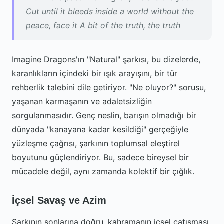
Cut until it bleeds inside a world without the
peace, face it A bit of the truth, the truth
Imagine Dragons'ın "Natural" şarkısı, bu dizelerde,
karanlıkların içindeki bir ışık arayışını, bir tür
rehberlik talebini dile getiriyor. "Ne oluyor?" sorusu,
yaşanan karmaşanın ve adaletsizliğin
sorgulanmasıdır. Genç neslin, barışın olmadığı bir
dünyada "kanayana kadar kesildiği" gerçeğiyle
yüzleşme çağrısı, şarkının toplumsal eleştirel
boyutunu güçlendiriyor. Bu, sadece bireysel bir
mücadele değil, aynı zamanda kolektif bir çığlık.
İçsel Savaş ve Azim
Şarkının sonlarına doğru, kahramanın içsel çatışması