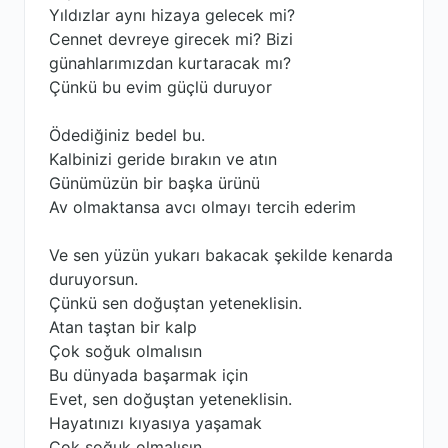
Yıldızlar aynı hizaya gelecek mi?
Cennet devreye girecek mi? Bizi
günahlarımızdan kurtaracak mı?
Çünkü bu evim güçlü duruyor
Ödediğiniz bedel bu.
Kalbinizi geride bırakın ve atın
Günümüzün bir başka ürünü
Av olmaktansa avcı olmayı tercih ederim
Ve sen yüzün yukarı bakacak şekilde kenarda
duruyorsun.
Çünkü sen doğuştan yeteneklisin.
Atan taştan bir kalp
Çok soğuk olmalısın
Bu dünyada başarmak için
Evet, sen doğuştan yeteneklisin.
Hayatınızı kıyasıya yaşamak
Çok soğuk olmalısın