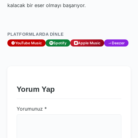
kalacak bir eser olmayı başarıyor.
PLATFORMLARDA DINLE
YouTube Music
Spotify
Apple Music
Deezer
Yorum Yap
Yorumunuz
*