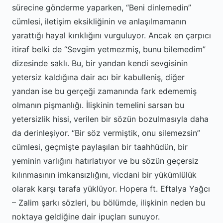
sürecine gönderme yaparken, “Beni dinlemedin”
cümlesi, iletişim eksikliğinin ve anlaşılmamanın
yarattığı hayal kırıklığını vurguluyor. Ancak en çarpıcı
itiraf belki de “Sevgim yetmezmiş, bunu bilemedim”
dizesinde saklı. Bu, bir yandan kendi sevgisinin
yetersiz kaldığına dair acı bir kabulleniş, diğer
yandan ise bu gerçeği zamanında fark edememiş
olmanın pişmanlığı. İlişkinin temelini sarsan bu
yetersizlik hissi, verilen bir sözün bozulmasıyla daha
da derinleşiyor. “Bir söz vermiştik, onu silemezsin”
cümlesi, geçmişte paylaşılan bir taahhüdün, bir
yeminin varlığını hatırlatıyor ve bu sözün geçersiz
kılınmasının imkansızlığını, vicdani bir yükümlülük
olarak karşı tarafa yüklüyor. Hopera ft. Eftalya Yağcı
– Zalim şarkı sözleri, bu bölümde, ilişkinin neden bu
noktaya geldiğine dair ipuçları sunuyor.