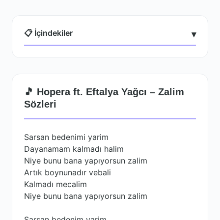
📋 İçindekiler
▾
🎵 Hopera ft. Eftalya Yağcı – Zalim
Sözleri
Sarsan bedenimi yarim
Dayanamam kalmadı halim
Niye bunu bana yapıyorsun zalim
Artık boynunadır vebali
Kalmadı mecalim
Niye bunu bana yapıyorsun zalim
Sarsan bedenim yarim