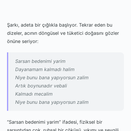
Şarkı, adeta bir çığlıkla başlıyor. Tekrar eden bu
dizeler, acının döngüsel ve tüketici doğasını gözler
önüne seriyor:
Sarsan bedenimi yarim
Dayanamam kalmadı halim
Niye bunu bana yapıyorsun zalim
Artık boynunadır vebali
Kalmadı mecalim
Niye bunu bana yapıyorsun zalim
“Sarsan bedenimi yarim” ifadesi, fiziksel bir
sarsıntıdan çok, ruhsal bir çöküşü, yıkımı ve sevgili