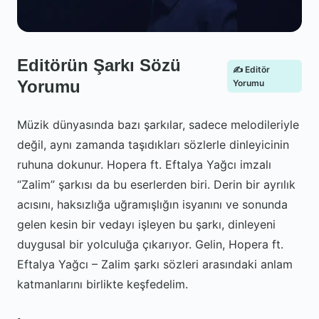
Editörün Şarkı Sözü
✍️ Editör
Yorumu
Yorumu
Müzik dünyasında bazı şarkılar, sadece melodileriyle
değil, aynı zamanda taşıdıkları sözlerle dinleyicinin
ruhuna dokunur. Hopera ft. Eftalya Yağcı imzalı
“Zalim” şarkısı da bu eserlerden biri. Derin bir ayrılık
acısını, haksızlığa uğramışlığın isyanını ve sonunda
gelen kesin bir vedayı işleyen bu şarkı, dinleyeni
duygusal bir yolculuğa çıkarıyor. Gelin, Hopera ft.
Eftalya Yağcı – Zalim şarkı sözleri arasındaki anlam
katmanlarını birlikte keşfedelim.