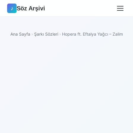
Söz Arşivi
♪
Ana Sayfa
›
Şarkı Sözleri
›
Hopera ft. Eftalya Yağcı – Zalim