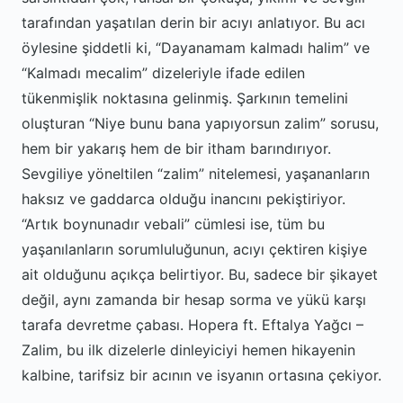
tarafından yaşatılan derin bir acıyı anlatıyor. Bu acı
öylesine şiddetli ki, “Dayanamam kalmadı halim” ve
“Kalmadı mecalim” dizeleriyle ifade edilen
tükenmişlik noktasına gelinmiş. Şarkının temelini
oluşturan “Niye bunu bana yapıyorsun zalim” sorusu,
hem bir yakarış hem de bir itham barındırıyor.
Sevgiliye yöneltilen “zalim” nitelemesi, yaşananların
haksız ve gaddarca olduğu inancını pekiştiriyor.
“Artık boynunadır vebali” cümlesi ise, tüm bu
yaşanılanların sorumluluğunun, acıyı çektiren kişiye
ait olduğunu açıkça belirtiyor. Bu, sadece bir şikayet
değil, aynı zamanda bir hesap sorma ve yükü karşı
tarafa devretme çabası. Hopera ft. Eftalya Yağcı –
Zalim, bu ilk dizelerle dinleyiciyi hemen hikayenin
kalbine, tarifsiz bir acının ve isyanın ortasına çekiyor.