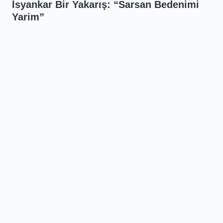
İsyankar Bir Yakarış: “Sarsan Bedenimi
Yarim”