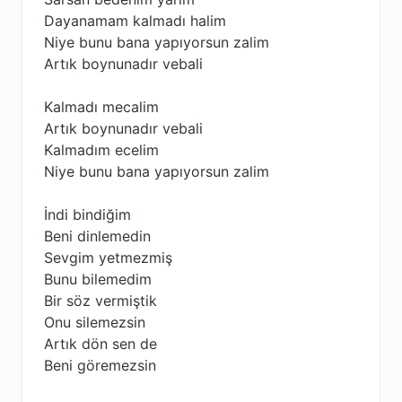
Dayanamam kalmadı halim
Niye bunu bana yapıyorsun zalim
Artık boynunadır vebali
Kalmadı mecalim
Artık boynunadır vebali
Kalmadım ecelim
Niye bunu bana yapıyorsun zalim
İndi bindiğim
Beni dinlemedin
Sevgim yetmezmiş
Bunu bilemedim
Bir söz vermiştik
Onu silemezsin
Artık dön sen de
Beni göremezsin