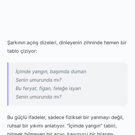
Şarkının açılış dizeleri, dinleyenin zihninde hemen bir
tablo çiziyor:
İçimde yangın, başımda duman
Senin umurunda mı?
Bu feryat, figan, feleğe isyan
Senin umurunda mı?
Bu güçlü ifadeler, sadece fiziksel bir yanmayı değil,
ruhsal bir yıkımı anlatıyor. "İçimde yangın" tabiri,
bitmek bilmeyen bir acıyı, kavurucu bir hüsranı