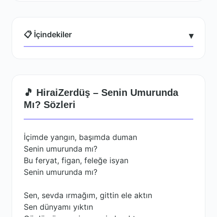
📋 İçindekiler
▾
🎵 HiraiZerdüş – Senin Umurunda
Mı? Sözleri
İçimde yangın, başımda duman
Senin umurunda mı?
Bu feryat, figan, feleğe isyan
Senin umurunda mı?
Sen, sevda ırmağım, gittin ele aktın
Sen dünyamı yıktın