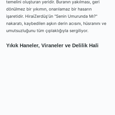
temelini oluşturan yeridir. Buranın yakılması, geri
dönülmez bir yıkımın, onarılamaz bir hasarın
işaretidir. HiraiZerdüş'ün "Senin Umurunda Mı?"
nakaratı, kaybedilen aşkın derin acısını, hüsranını ve
umutsuzluğunu tüm çıplaklığıyla sergiliyor.
Yıkık Haneler, Viraneler ve Delilik Hali