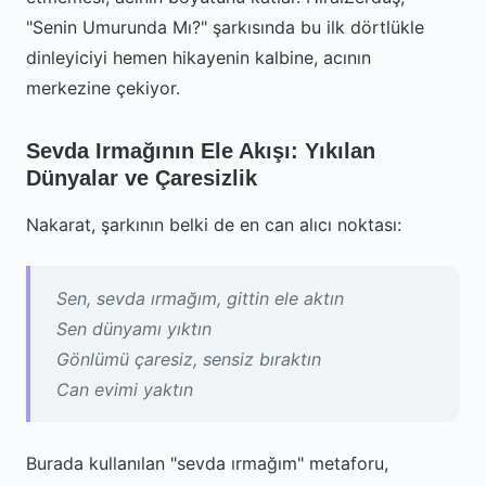
"Senin Umurunda Mı?" şarkısında bu ilk dörtlükle
dinleyiciyi hemen hikayenin kalbine, acının
merkezine çekiyor.
Sevda Irmağının Ele Akışı: Yıkılan
Dünyalar ve Çaresizlik
Nakarat, şarkının belki de en can alıcı noktası:
Sen, sevda ırmağım, gittin ele aktın
Sen dünyamı yıktın
Gönlümü çaresiz, sensiz bıraktın
Can evimi yaktın
Burada kullanılan "sevda ırmağım" metaforu,