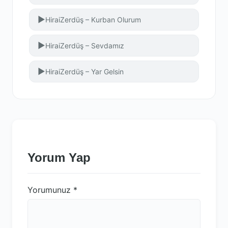
▶
HiraiZerdüş – Kurban Olurum
▶
HiraiZerdüş – Sevdamız
▶
HiraiZerdüş – Yar Gelsin
Yorum Yap
Yorumunuz
*