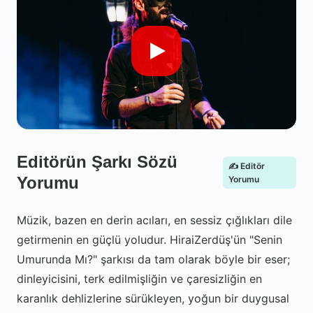
Editörün Şarkı Sözü
✍️ Editör
Yorumu
Yorumu
Müzik, bazen en derin acıları, en sessiz çığlıkları dile
getirmenin en güçlü yoludur. HiraiZerdüş'ün "Senin
Umurunda Mı?" şarkısı da tam olarak böyle bir eser;
dinleyicisini, terk edilmişliğin ve çaresizliğin en
karanlık dehlizlerine sürükleyen, yoğun bir duygusal