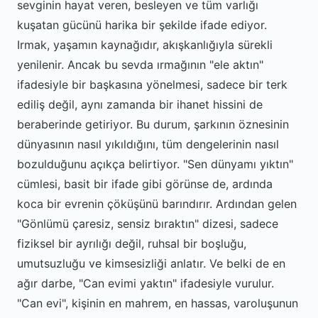
sevginin hayat veren, besleyen ve tüm varlığı
kuşatan gücünü harika bir şekilde ifade ediyor.
Irmak, yaşamın kaynağıdır, akışkanlığıyla sürekli
yenilenir. Ancak bu sevda ırmağının "ele aktın"
ifadesiyle bir başkasına yönelmesi, sadece bir terk
ediliş değil, aynı zamanda bir ihanet hissini de
beraberinde getiriyor. Bu durum, şarkının öznesinin
dünyasının nasıl yıkıldığını, tüm dengelerinin nasıl
bozulduğunu açıkça belirtiyor. "Sen dünyamı yıktın"
cümlesi, basit bir ifade gibi görünse de, ardında
koca bir evrenin çöküşünü barındırır. Ardından gelen
"Gönlümü çaresiz, sensiz bıraktın" dizesi, sadece
fiziksel bir ayrılığı değil, ruhsal bir boşluğu,
umutsuzluğu ve kimsesizliği anlatır. Ve belki de en
ağır darbe, "Can evimi yaktın" ifadesiyle vurulur.
"Can evi", kişinin en mahrem, en hassas, varoluşunun