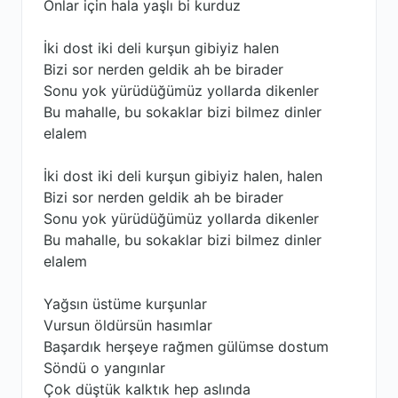
Onlar için hala yaşlı bi kurduz
İki dost iki deli kurşun gibiyiz halen
Bizi sor nerden geldik ah be birader
Sonu yok yürüdüğümüz yollarda dikenler
Bu mahalle, bu sokaklar bizi bilmez dinler
elalem
İki dost iki deli kurşun gibiyiz halen, halen
Bizi sor nerden geldik ah be birader
Sonu yok yürüdüğümüz yollarda dikenler
Bu mahalle, bu sokaklar bizi bilmez dinler
elalem
Yağsın üstüme kurşunlar
Vursun öldürsün hasımlar
Başardık herşeye rağmen gülümse dostum
Söndü o yangınlar
Çok düştük kalktık hep aslında