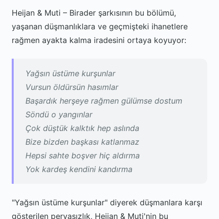
Heijan & Muti – Birader şarkısının bu bölümü,
yaşanan düşmanlıklara ve geçmişteki ihanetlere
rağmen ayakta kalma iradesini ortaya koyuyor:
Yağsın üstüme kurşunlar
Vursun öldürsün hasımlar
Başardık herşeye rağmen gülümse dostum
Söndü o yangınlar
Çok düştük kalktık hep aslında
Bize bizden başkası katlanmaz
Hepsi sahte boşver hiç aldırma
Yok kardeş kendini kandırma
"Yağsın üstüme kurşunlar" diyerek düşmanlara karşı
gösterilen pervasızlık, Heijan & Muti'nin bu