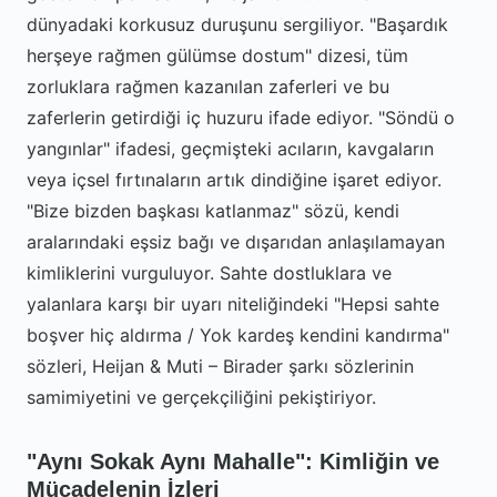
dünyadaki korkusuz duruşunu sergiliyor. "Başardık
herşeye rağmen gülümse dostum" dizesi, tüm
zorluklara rağmen kazanılan zaferleri ve bu
zaferlerin getirdiği iç huzuru ifade ediyor. "Söndü o
yangınlar" ifadesi, geçmişteki acıların, kavgaların
veya içsel fırtınaların artık dindiğine işaret ediyor.
"Bize bizden başkası katlanmaz" sözü, kendi
aralarındaki eşsiz bağı ve dışarıdan anlaşılamayan
kimliklerini vurguluyor. Sahte dostluklara ve
yalanlara karşı bir uyarı niteliğindeki "Hepsi sahte
boşver hiç aldırma / Yok kardeş kendini kandırma"
sözleri, Heijan & Muti – Birader şarkı sözlerinin
samimiyetini ve gerçekçiliğini pekiştiriyor.
"Aynı Sokak Aynı Mahalle": Kimliğin ve
Mücadelenin İzleri