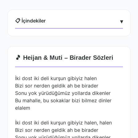
📋 İçindekiler
▾
🎵 Heijan & Muti – Birader Sözleri
İki dost iki deli kurşun gibiyiz halen
Bizi sor nerden geldik ah be birader
Sonu yok yürüdüğümüz yollarda dikenler
Bu mahalle, bu sokaklar bizi bilmez dinler
elalem
İki dost iki deli kurşun gibiyiz halen, halen
Bizi sor nerden geldik ah be birader
Sonu yok yürüdüğümüz yollarda dikenler