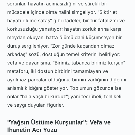
sorunlar, hayatın acımasızlığını ve sürekli bir
mücadele içinde olma halini simgeliyor. "Siktir et
hayatı ölüme sataş" gibi ifadeler, bir tür fatalizmi ve
korkusuzluğu yansıtıyor; hayatın zorluklarına karşı
meydan okuyan, hatta ölümü dahi küçümseyen bir
duruş sergileniyor. "Zor günde kaçandan olmaz
arkadaş" sözü, dostluğun temel kriterini belirliyor:
vefa ve dayanışma. "Birimiz tabanca birimiz kurşun"
metaforu, iki dostun birbirini tamamlayan ve
ayrılmaz parçalar olduğunu, birinin varlığının diğerini
anlamlı kıldığını gösteriyor. Toplumun gözünde ise
onlar "hala yaşlı bi kurduz"; yani tecrübeli, tehlikeli
ve saygı duyulan figürler.
"Yağsın Üstüme Kurşunlar": Vefa ve
İhanetin Acı Yüzü