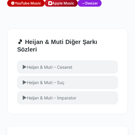
YouTube Music
Apple Music
Deezer
🎵 Heijan & Muti Diğer Şarkı
Sözleri
▶
Heijan & Muti – Cesaret
▶
Heijan & Muti – Suç
▶
Heijan & Muti – İmparator