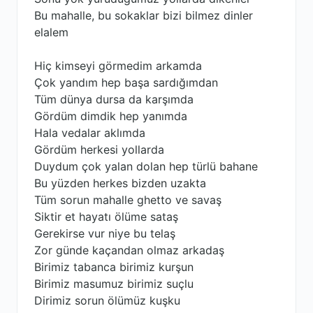
Bu mahalle, bu sokaklar bizi bilmez dinler
elalem
Hiç kimseyi görmedim arkamda
Çok yandım hep başa sardığımdan
Tüm dünya dursa da karşımda
Gördüm dimdik hep yanımda
Hala vedalar aklımda
Gördüm herkesi yollarda
Duydum çok yalan dolan hep türlü bahane
Bu yüzden herkes bizden uzakta
Tüm sorun mahalle ghetto ve savaş
Siktir et hayatı ölüme sataş
Gerekirse vur niye bu telaş
Zor günde kaçandan olmaz arkadaş
Birimiz tabanca birimiz kurşun
Birimiz masumuz birimiz suçlu
Dirimiz sorun ölümüz kuşku