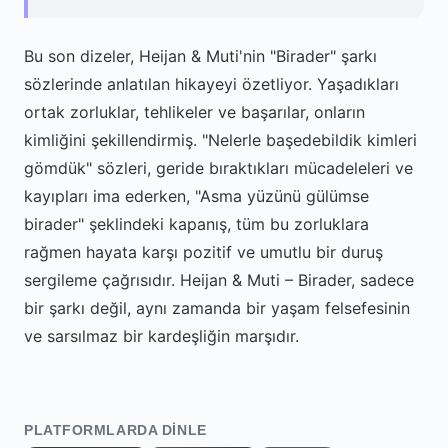
Bu son dizeler, Heijan & Muti'nin "Birader" şarkı
sözlerinde anlatılan hikayeyi özetliyor. Yaşadıkları
ortak zorluklar, tehlikeler ve başarılar, onların
kimliğini şekillendirmiş. "Nelerle başedebildik kimleri
gömdük" sözleri, geride bıraktıkları mücadeleleri ve
kayıpları ima ederken, "Asma yüzünü gülümse
birader" şeklindeki kapanış, tüm bu zorluklara
rağmen hayata karşı pozitif ve umutlu bir duruş
sergileme çağrısıdır. Heijan & Muti – Birader, sadece
bir şarkı değil, aynı zamanda bir yaşam felsefesinin
ve sarsılmaz bir kardeşliğin marşıdır.
PLATFORMLARDA DINLE