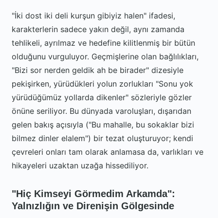
"İki dost iki deli kurşun gibiyiz halen" ifadesi,
karakterlerin sadece yakın değil, aynı zamanda
tehlikeli, ayrılmaz ve hedefine kilitlenmiş bir bütün
olduğunu vurguluyor. Geçmişlerine olan bağlılıkları,
"Bizi sor nerden geldik ah be birader" dizesiyle
pekişirken, yürüdükleri yolun zorlukları "Sonu yok
yürüdüğümüz yollarda dikenler" sözleriyle gözler
önüne seriliyor. Bu dünyada varoluşları, dışarıdan
gelen bakış açısıyla ("Bu mahalle, bu sokaklar bizi
bilmez dinler elalem") bir tezat oluşturuyor; kendi
çevreleri onları tam olarak anlamasa da, varlıkları ve
hikayeleri uzaktan uzağa hissediliyor.
"Hiç Kimseyi Görmedim Arkamda":
Yalnızlığın ve Direnişin Gölgesinde