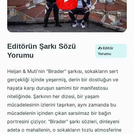
Editörün Şarkı Sözü
✍️ Editör
Yorumu
Yorumu
Heijan & Muti'nin "Birader" şarkısı, sokakların sert
gerçekliği içinde yeşermiş, derin bir dostluğun ve
hayata karşı duruşun samimi bir manifestosu
niteliğinde. Şarkının her dizesi, bir yaşam
mücadelesinin izlerini taşırken, aynı zamanda bu
mücadelenin içinden çıkan sarsılmaz bir bağın
portresini çiziyor. "Birader" şarkı sözleri, dinleyeni
adeta o mahallenin, o sokakların tozlu atmosferine