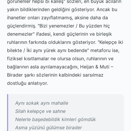
görünenler hepsi bi kalleş" sözleri, en büyük acıların
yakın bildiklerinden geldiğini gösteriyor. Ancak bu
ihanetler onları zayıflatmamış, aksine daha da
güçlendirmiş. "Bizi yenemezler / Bu yüzden hiç
denemezler" ifadesi, kendi güçlerinin ve birleşik
ruhlarının farkında olduklarını gösteriyor. "Kelepçe iki
bilekte / İki aynı yürek aynı bedende" metaforu ise,
fiziksel kısıtlamalar ne olursa olsun, ruhlarının ve
bağlarının asla ayrılamayacağını, Heijan & Muti –
Birader şarkı sözlerinin kalbindeki sarsılmaz
dostluğu anlatıyor.
Aynı sokak aynı mahalle
Silah kelepçe ve sahne
Nelerle başedebildik kimleri gömdük
Asma yüzünü gülümse birader