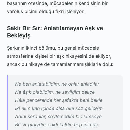
başarının ötesinde, mücadelenin kendisinin bir
varoluş biçimi olduğu fikri işleniyor.
Saklı Bir Sır: Anlatılamayan Aşk ve
Bekleyiş
Şarkının ikinci bölümü, bu genel mücadele
atmosferine kişisel bir aşk hikayesini de ekliyor,
ancak bu hikaye de tamamlanmamışlıklarla dolu:
Ne ben anlatabildim, ne onlar anladılar
Ne âşık olabildim, ne sevildim delice
Hâlâ pencerende her şafakta beni bekle
İki elim kan içinde olsa bile söz gelice’m
Adını sordular, söylemedim hiç kimseye
Bi’ sır gibiydin, saklı kaldın hep içimde