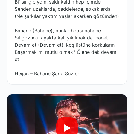
Bi' sır gibiydin, saklı kaldın hep içimde
Senden uzaklarda, caddelerde, sokaklarda
(Ne şarkılar yaktım yaşlar akarken gözümden)
Bahane (Bahane), bunlar hepsi bahane
Sil gözünü, ayakta kal, yıkılmak da ihanet
Devam et (Devam et), koş üstüne korkuların
Başarmak mı mutlu olmak? Ölene dek devam
et
Heijan – Bahane Şarkı Sözleri