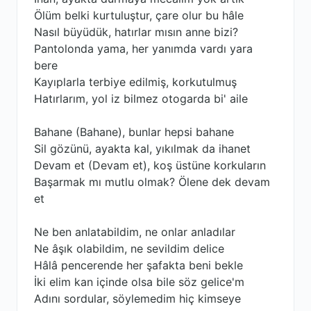
Ölüm belki kurtuluştur, çare olur bu hâle
Nasıl büyüdük, hatırlar mısın anne bizi?
Pantolonda yama, her yanımda vardı yara
bere
Kayıplarla terbiye edilmiş, korkutulmuş
Hatırlarım, yol iz bilmez otogarda bi' aile
Bahane (Bahane), bunlar hepsi bahane
Sil gözünü, ayakta kal, yıkılmak da ihanet
Devam et (Devam et), koş üstüne korkuların
Başarmak mı mutlu olmak? Ölene dek devam
et
Ne ben anlatabildim, ne onlar anladılar
Ne âşık olabildim, ne sevildim delice
Hâlâ pencerende her şafakta beni bekle
İki elim kan içinde olsa bile söz gelice'm
Adını sordular, söylemedim hiç kimseye