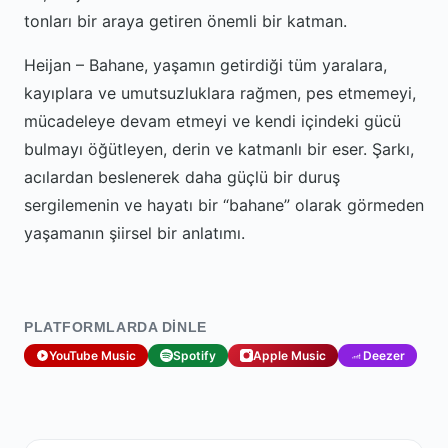
tonları bir araya getiren önemli bir katman.
Heijan – Bahane, yaşamın getirdiği tüm yaralara,
kayıplara ve umutsuzluklara rağmen, pes etmemeyi,
mücadeleye devam etmeyi ve kendi içindeki gücü
bulmayı öğütleyen, derin ve katmanlı bir eser. Şarkı,
acılardan beslenerek daha güçlü bir duruş
sergilemenin ve hayatı bir “bahane” olarak görmeden
yaşamanın şiirsel bir anlatımı.
PLATFORMLARDA DINLE
YouTube Music
Spotify
Apple Music
Deezer