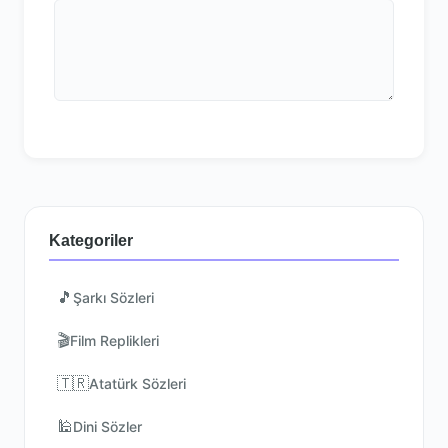
Kategoriler
🎵
Şarkı Sözleri
🎬
Film Replikleri
🇹🇷
Atatürk Sözleri
🕌
Dini Sözler