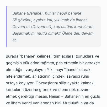
Bahane (Bahane), bunlar hepsi bahane
Sil gözünü, ayakta kal, yıkılmak da ihanet
Devam et (Devam et), koş üstüne korkuların
Başarmak mı mutlu olmak? Ölene dek devam
et
Burada “bahane” kelimesi, tüm acılara, zorluklara ve
geçmişin yüklerine rağmen, pes etmenin bir gerekçe
olmadığını vurguluyor. Yıkılmayı “ihanet” olarak
nitelendirmek, anlatıcının içindeki savaşçı ruhu
ortaya koyuyor. Gözyaşlarını silip ayakta kalmak,
korkuların üzerine gitmek ve ölene dek devam
etmek gerektiği mesajı, Heijan – Bahane’nin en güçlü
ve ilham verici yanlarından biri. Mutluluğun ya da