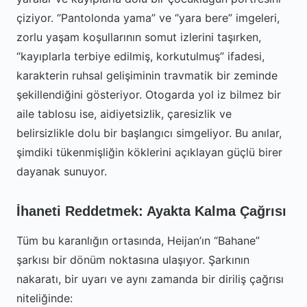
çiziyor. “Pantolonda yama” ve “yara bere” imgeleri,
zorlu yaşam koşullarının somut izlerini taşırken,
“kayıplarla terbiye edilmiş, korkutulmuş” ifadesi,
karakterin ruhsal gelişiminin travmatik bir zeminde
şekillendiğini gösteriyor. Otogarda yol iz bilmez bir
aile tablosu ise, aidiyetsizlik, çaresizlik ve
belirsizlikle dolu bir başlangıcı simgeliyor. Bu anılar,
şimdiki tükenmişliğin köklerini açıklayan güçlü birer
dayanak sunuyor.
İhaneti Reddetmek: Ayakta Kalma Çağrısı
Tüm bu karanlığın ortasında, Heijan’ın “Bahane”
şarkısı bir dönüm noktasına ulaşıyor. Şarkının
nakaratı, bir uyarı ve aynı zamanda bir diriliş çağrısı
niteliğinde: