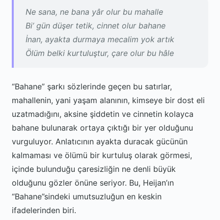
Ne sana, ne bana yâr olur bu mahalle
Bi’ gün düşer tetik, cinnet olur bahane
İnan, ayakta durmaya mecalim yok artık
Ölüm belki kurtuluştur, çare olur bu hâle
“Bahane” şarkı sözlerinde geçen bu satırlar,
mahallenin, yani yaşam alanının, kimseye bir dost eli
uzatmadığını, aksine şiddetin ve cinnetin kolayca
bahane bulunarak ortaya çıktığı bir yer olduğunu
vurguluyor. Anlatıcının ayakta duracak gücünün
kalmaması ve ölümü bir kurtuluş olarak görmesi,
içinde bulunduğu çaresizliğin ne denli büyük
olduğunu gözler önüne seriyor. Bu, Heijan’ın
“Bahane”sindeki umutsuzluğun en keskin
ifadelerinden biri.