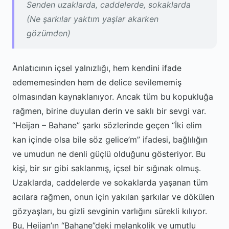
Senden uzaklarda, caddelerde, sokaklarda
(Ne şarkılar yaktım yaşlar akarken
gözümden)
Anlatıcının içsel yalnızlığı, hem kendini ifade
edememesinden hem de delice sevilememiş
olmasından kaynaklanıyor. Ancak tüm bu kopukluğa
rağmen, birine duyulan derin ve saklı bir sevgi var.
“Heijan – Bahane” şarkı sözlerinde geçen “İki elim
kan içinde olsa bile söz gelice’m” ifadesi, bağlılığın
ve umudun ne denli güçlü olduğunu gösteriyor. Bu
kişi, bir sır gibi saklanmış, içsel bir sığınak olmuş.
Uzaklarda, caddelerde ve sokaklarda yaşanan tüm
acılara rağmen, onun için yakılan şarkılar ve dökülen
gözyaşları, bu gizli sevginin varlığını sürekli kılıyor.
Bu, Heijan’ın “Bahane”deki melankolik ve umutlu