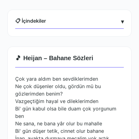
📋 İçindekiler
▾
🎵 Heijan – Bahane Sözleri
Çok yara aldım ben sevdiklerimden
Ne çok düşenler oldu, gördün mü bu
gözlerimden benim?
Vazgeçtiğim hayal ve dileklerimden
Bi' gün kabul olsa bile duam çok yorgunum
ben
Ne sana, ne bana yâr olur bu mahalle
Bi' gün düşer tetik, cinnet olur bahane
İnan, ayakta durmaya mecalim yok artık