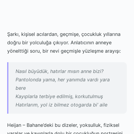
Şarkı, kişisel acılardan, geçmişe, çocukluk yıllarına
doğru bir yolculuğa çıkıyor. Anlatıcının anneye
yönelttiği soru, bir nevi geçmişle yüzleşme arayışı:
Nasıl büyüdük, hatırlar mısın anne bizi?
Pantolonda yama, her yanımda vardı yara
bere
Kayıplarla terbiye edilmiş, korkutulmuş
Hatırlarım, yol iz bilmez otogarda bi’ aile
Heijan – Bahane’deki bu dizeler, yoksulluk, fiziksel
yaralar ve kayıplarla dolu bir çocukluğun portresini