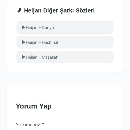
🎵 Heijan Diğer Şarkı Sözleri
▶
Heijan – Dünya
▶
Heijan – Hasbihal
▶
Heijan – Maşallah
Yorum Yap
Yorumunuz
*