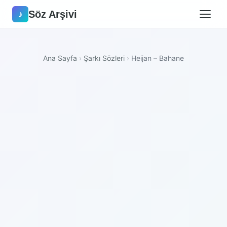
Söz Arşivi
♪
Ana Sayfa
›
Şarkı Sözleri
›
Heijan – Bahane