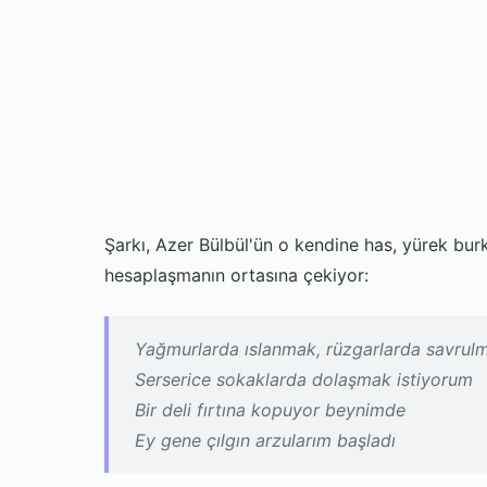
Şarkı, Azer Bülbül'ün o kendine has, yürek burka
hesaplaşmanın ortasına çekiyor:
Yağmurlarda ıslanmak, rüzgarlarda savrul
Serserice sokaklarda dolaşmak istiyorum
Bir deli fırtına kopuyor beynimde
Ey gene çılgın arzularım başladı