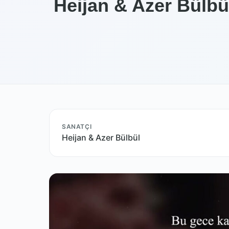
Heijan & Azer Bülbü
SANATÇI
Heijan & Azer Bülbül