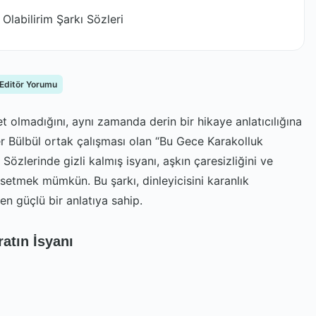
Olabilirim Şarkı Sözleri
 Editör Yorumu
t olmadığını, aynı zamanda derin bir hikaye anlatıcılığına
 Bülbül ortak çalışması olan “Bu Gece Karakolluk
 Sözlerinde gizli kalmış isyanı, aşkın çaresizliğini ve
issetmek mümkün. Bu şarkı, dinleyicisini karanlık
en güçlü bir anlatıya sahip.
ratın İsyanı