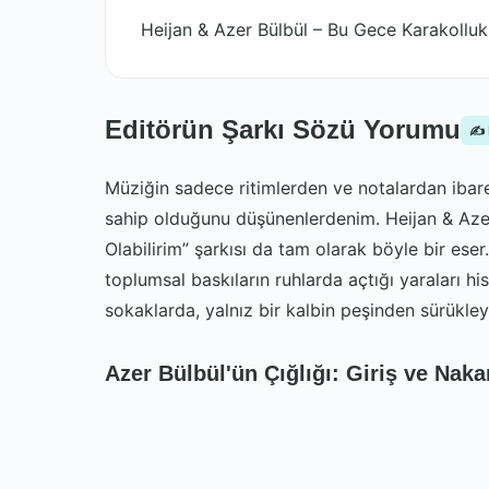
Heijan & Azer Bülbül – Bu Gece Karakolluk 
Editörün Şarkı Sözü Yorumu
✍️
Müziğin sadece ritimlerden ve notalardan ibare
sahip olduğunu düşünenlerdenim. Heijan & Azer
Olabilirim” şarkısı da tam olarak böyle bir eser.
toplumsal baskıların ruhlarda açtığı yaraları h
sokaklarda, yalnız bir kalbin peşinden sürükley
Azer Bülbül'ün Çığlığı: Giriş ve Naka