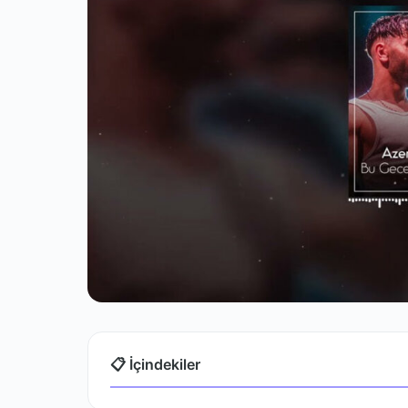
📋 İçindekiler