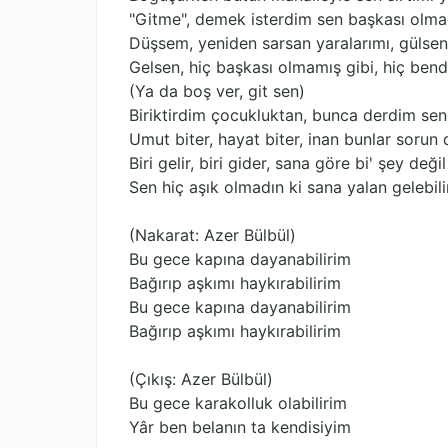
"Gitme", demek isterdim sen başkası olm
Düşsem, yeniden sarsan yaralarımı, güls
Gelsen, hiç başkası olmamış gibi, hiç ben
(Ya da boş ver, git sen)
Biriktirdim çocukluktan, bunca derdim sen
Umut biter, hayat biter, inan bunlar sorun 
Biri gelir, biri gider, sana göre bi' şey değil
Sen hiç aşık olmadın ki sana yalan gelebili
(Nakarat: Azer Bülbül)
Bu gece kapına dayanabilirim
Bağırıp aşkımı haykırabilirim
Bu gece kapına dayanabilirim
Bağırıp aşkımı haykırabilirim
(Çıkış: Azer Bülbül)
Bu gece karakolluk olabilirim
Yâr ben belanın ta kendisiyim