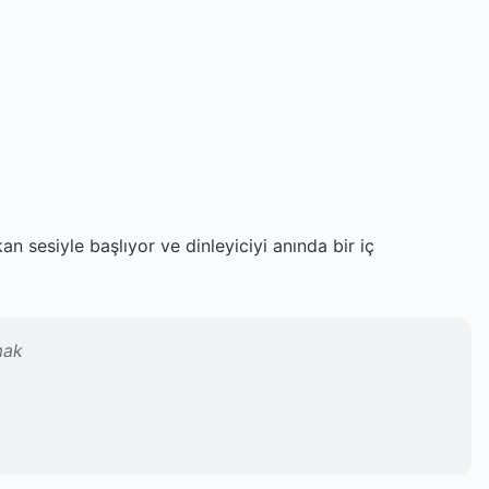
n sesiyle başlıyor ve dinleyiciyi anında bir iç
mak