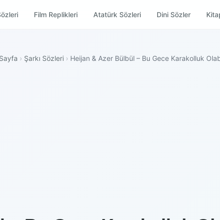
özleri
Film Replikleri
Atatürk Sözleri
Dini Sözler
Kitap
Sayfa
›
Şarkı Sözleri
›
Heijan & Azer Bülbül – Bu Gece Karakolluk Olabi