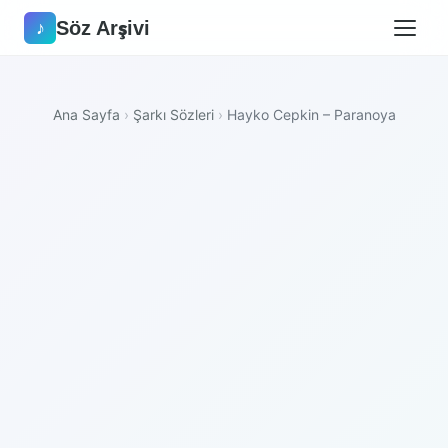
Söz Arşivi
♪
Ana Sayfa
›
Şarkı Sözleri
›
Hayko Cepkin – Paranoya