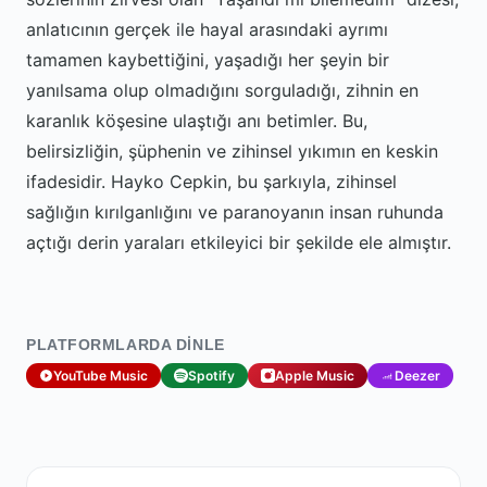
anlatıcının gerçek ile hayal arasındaki ayrımı
tamamen kaybettiğini, yaşadığı her şeyin bir
yanılsama olup olmadığını sorguladığı, zihnin en
karanlık köşesine ulaştığı anı betimler. Bu,
belirsizliğin, şüphenin ve zihinsel yıkımın en keskin
ifadesidir. Hayko Cepkin, bu şarkıyla, zihinsel
sağlığın kırılganlığını ve paranoyanın insan ruhunda
açtığı derin yaraları etkileyici bir şekilde ele almıştır.
PLATFORMLARDA DINLE
YouTube Music
Spotify
Apple Music
Deezer