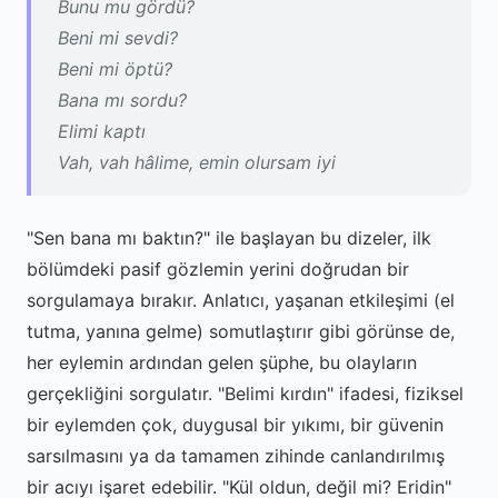
Bunu mu gördü?
Beni mi sevdi?
Beni mi öptü?
Bana mı sordu?
Elimi kaptı
Vah, vah hâlime, emin olursam iyi
"Sen bana mı baktın?" ile başlayan bu dizeler, ilk
bölümdeki pasif gözlemin yerini doğrudan bir
sorgulamaya bırakır. Anlatıcı, yaşanan etkileşimi (el
tutma, yanına gelme) somutlaştırır gibi görünse de,
her eylemin ardından gelen şüphe, bu olayların
gerçekliğini sorgulatır. "Belimi kırdın" ifadesi, fiziksel
bir eylemden çok, duygusal bir yıkımı, bir güvenin
sarsılmasını ya da tamamen zihinde canlandırılmış
bir acıyı işaret edebilir. "Kül oldun, değil mi? Eridin"