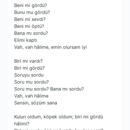
Beni mi gördü?
Bunu mu gördü?
Beni mi sevdi?
Beni mi öptü?
Bana mı sordu?
Elimi kaptı
Vah, vah hâlime, emin olursam iyi
Biri mi vardı?
Biri mi gördü?
Soruyu sordu
Soru mu sordu?
Soru mu sordu? Bana mı sordu?
Vah, vah hâlime
Sensin, sözüm sana
Kulun oldum, köpek oldum; biri mi gördü
hâlimi?