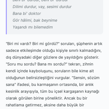
Dilimi durdur, vay, sesimi durdur
Bana bi' doktor
Gör hâlimi, bak beynime
Yaşandı mı bilemedim
"Biri mi vardı? Biri mi gördü?" soruları, şüphenin artık
sadece etkileşimde olduğu kişiyle sınırlı kalmadığını,
dış dünyadaki diğer gözlere de yayıldığını gösterir.
"Soru mu sordu? Bana mı sordu?" tekrarı, zihnin
kendi içinde kayboluşunu, soruların bile kime ait
olduğunun belirsizleştiğini vurgular. "Sensin, sözüm
sana" ifadesi, bu karmaşanın ortasında, bir anlık
kesinlik arayışıyla, tüm bu içsel kargaşanın kaynağı
olarak görülen birine yöneliktir. Ancak bu bir
rahatlama getirmez, aksine daha büyük bir