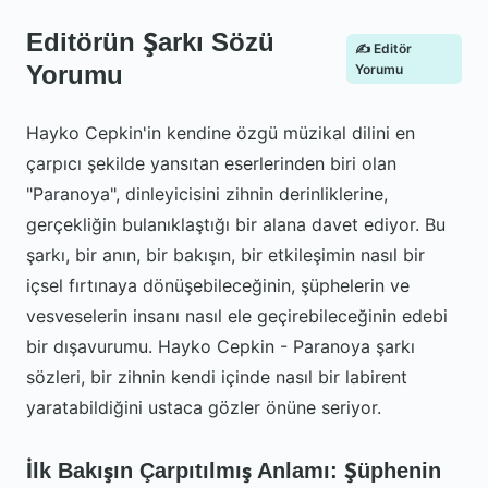
Editörün Şarkı Sözü
✍️ Editör
Yorumu
Yorumu
Hayko Cepkin'in kendine özgü müzikal dilini en
çarpıcı şekilde yansıtan eserlerinden biri olan
"Paranoya", dinleyicisini zihnin derinliklerine,
gerçekliğin bulanıklaştığı bir alana davet ediyor. Bu
şarkı, bir anın, bir bakışın, bir etkileşimin nasıl bir
içsel fırtınaya dönüşebileceğinin, şüphelerin ve
vesveselerin insanı nasıl ele geçirebileceğinin edebi
bir dışavurumu. Hayko Cepkin - Paranoya şarkı
sözleri, bir zihnin kendi içinde nasıl bir labirent
yaratabildiğini ustaca gözler önüne seriyor.
İlk Bakışın Çarpıtılmış Anlamı: Şüphenin