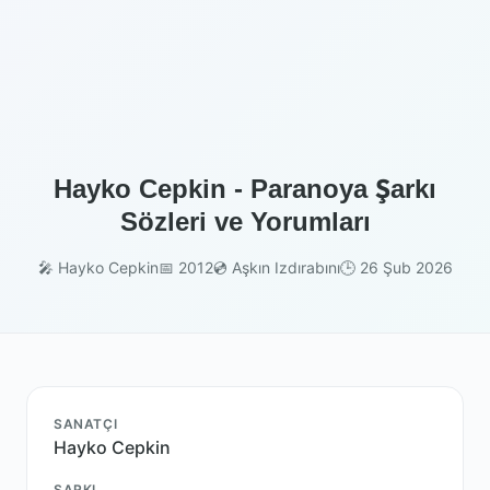
Hayko Cepkin - Paranoya Şarkı
Sözleri ve Yorumları
🎤 Hayko Cepkin
📅 2012
💿 Aşkın Izdırabını
🕒 26 Şub 2026
SANATÇI
Hayko Cepkin
ŞARKI