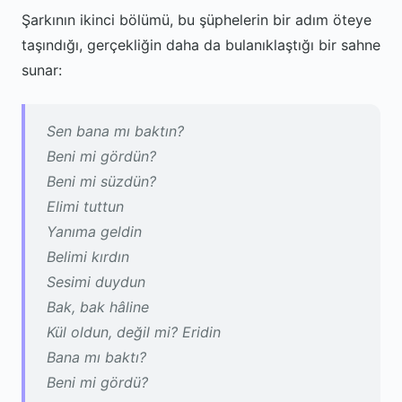
Şarkının ikinci bölümü, bu şüphelerin bir adım öteye
taşındığı, gerçekliğin daha da bulanıklaştığı bir sahne
sunar:
Sen bana mı baktın?
Beni mi gördün?
Beni mi süzdün?
Elimi tuttun
Yanıma geldin
Belimi kırdın
Sesimi duydun
Bak, bak hâline
Kül oldun, değil mi? Eridin
Bana mı baktı?
Beni mi gördü?