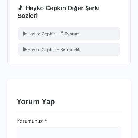
🎵 Hayko Cepkin Diğer Şarkı
Sözleri
▶
Hayko Cepkin – Ölüyorum
▶
Hayko Cepkin – Kıskançlık
Yorum Yap
Yorumunuz
*