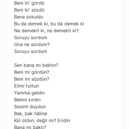
Beni bi' gördü
Beni bi' süzdü
Bana sokuldu
Bu da demek ki, bu da demek ki
Ne demekti ki, ne demekti ki?
Soruyu sordum
Ona ne sordum?
Soruyu sordum
Sen bana mı baktın?
Beni mi gördün?
Beni mi süzdün?
Elimi tuttun
Yanıma geldin
Belimi kırdın
Sesimi duydun
Bak, bak hâline
Kül oldun, değil mi? Eridin
Bana mı baktı?