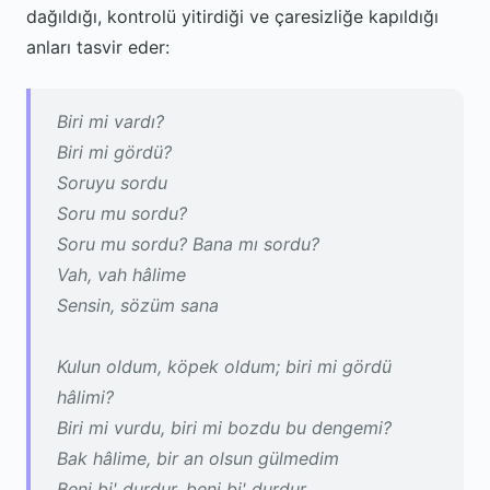
dağıldığı, kontrolü yitirdiği ve çaresizliğe kapıldığı
anları tasvir eder:
Biri mi vardı?
Biri mi gördü?
Soruyu sordu
Soru mu sordu?
Soru mu sordu? Bana mı sordu?
Vah, vah hâlime
Sensin, sözüm sana
Kulun oldum, köpek oldum; biri mi gördü
hâlimi?
Biri mi vurdu, biri mi bozdu bu dengemi?
Bak hâlime, bir an olsun gülmedim
Beni bi' durdur, beni bi' durdur