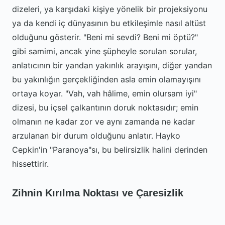
dizeleri, ya karşıdaki kişiye yönelik bir projeksiyonu
ya da kendi iç dünyasının bu etkileşimle nasıl altüst
olduğunu gösterir. "Beni mi sevdi? Beni mi öptü?"
gibi samimi, ancak yine şüpheyle sorulan sorular,
anlatıcının bir yandan yakınlık arayışını, diğer yandan
bu yakınlığın gerçekliğinden asla emin olamayışını
ortaya koyar. "Vah, vah hâlime, emin olursam iyi"
dizesi, bu içsel çalkantının doruk noktasıdır; emin
olmanın ne kadar zor ve aynı zamanda ne kadar
arzulanan bir durum olduğunu anlatır. Hayko
Cepkin'in "Paranoya"sı, bu belirsizlik halini derinden
hissettirir.
Zihnin Kırılma Noktası ve Çaresizlik