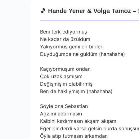
🎵 Hande Yener & Volga Tamöz – 
Beni terk ediyormuş
Ne kadar da üzüldüm
Yakıyormuş gemileri birileri
Duyduğumda ne güldüm (hahahaha)
Kaçıyormuşum ondan
Çok uzaklaşmışım
Değişmişim olabilirmiş
Ben de haklıymışım (hahahaha)
Söyle ona Sebastian
Ağzımı açtırmasın
Kalbini kırdırmasın akşam akşam
Eğer bir derdi varsa gelsin burda konuşsu
Öyle atıp tutmasın arkamdan