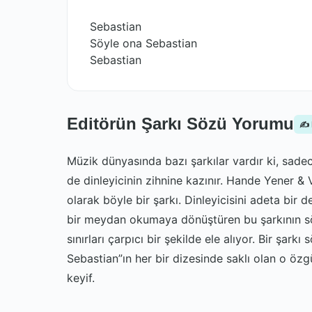
Sebastian
Söyle ona Sebastian
Sebastian
Editörün Şarkı Sözü Yorumu
✍️
Müzik dünyasında bazı şarkılar vardır ki, sadec
de dinleyicinin zihnine kazınır. Hande Yener &
olarak böyle bir şarkı. Dinleyicisini adeta bi
bir meydan okumaya dönüştüren bu şarkının sözl
sınırları çarpıcı bir şekilde ele alıyor. Bir ş
Sebastian”ın her bir dizesinde saklı olan o öz
keyif.