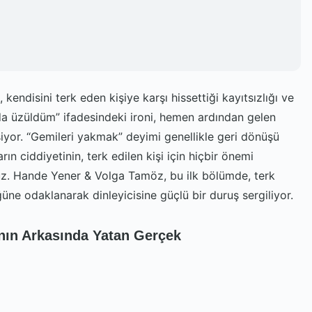
 kendisini terk eden kişiye karşı hissettiği kayıtsızlığı ve
da üzüldüm” ifadesindeki ironi, hemen ardından gelen
yor. “Gemileri yakmak” deyimi genellikle geri dönüşü
n ciddiyetinin, terk edilen kişi için hiçbir önemi
z. Hande Yener & Volga Tamöz, bu ilk bölümde, terk
ne odaklanarak dinleyicisine güçlü bir duruş sergiliyor.
nın Arkasında Yatan Gerçek