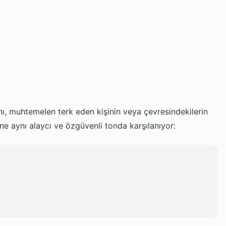
ını, muhtemelen terk eden kişinin veya çevresindekilerin
ne aynı alaycı ve özgüvenli tonda karşılanıyor: