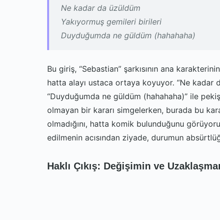
Ne kadar da üzüldüm
Yakıyormuş gemileri birileri
Duyduğumda ne güldüm (hahahaha)
Bu giriş, “Sebastian” şarkısının ana karakterinin,
hatta alayı ustaca ortaya koyuyor. “Ne kadar 
“Duyduğumda ne güldüm (hahahaha)” ile pekişi
olmayan bir kararı simgelerken, burada bu kararı
olmadığını, hatta komik bulunduğunu görüyoru
edilmenin acısından ziyade, durumun absürtlüğü
Haklı Çıkış: Değişimin ve Uzaklaşma