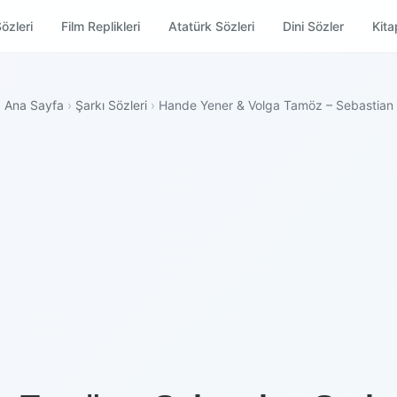
özleri
Film Replikleri
Atatürk Sözleri
Dini Sözler
Kitap
Ana Sayfa
›
Şarkı Sözleri
›
Hande Yener & Volga Tamöz – Sebastian