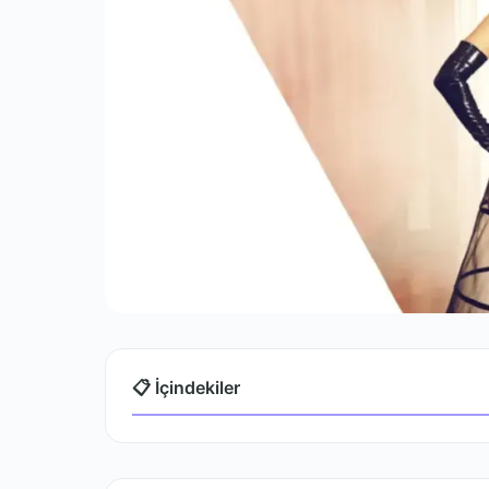
📋 İçindekiler