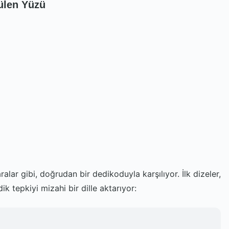
Gülen Yüzü
ralar gibi, doğrudan bir dedikoduyla karşılıyor. İlk dizeler,
k tepkiyi mizahi bir dille aktarıyor: