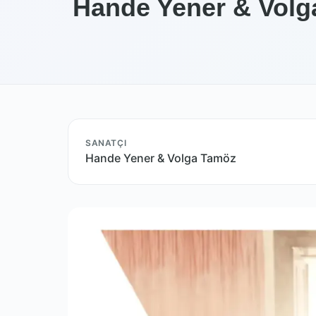
Hande Yener & Volga
SANATÇI
Hande Yener & Volga Tamöz