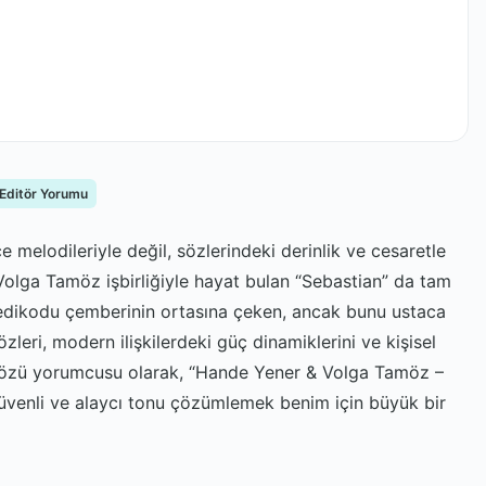
 Editör Yorumu
e melodileriyle değil, sözlerindeki derinlik ve cesaretle
 Volga Tamöz işbirliğiyle hayat bulan “Sebastian” da tam
r dedikodu çemberinin ortasına çeken, ancak bunu ustaca
eri, modern ilişkilerdeki güç dinamiklerini ve kişisel
arkı sözü yorumcusu olarak, “Hande Yener & Volga Tamöz –
güvenli ve alaycı tonu çözümlemek benim için büyük bir