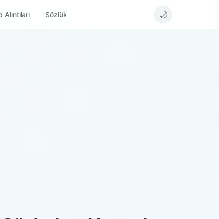
🌙
 Alıntıları
Sözlük