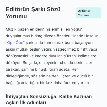
Editörün Şarkı Sözü
✍️ Editör
Yorumu
Yorumu
Müzik bazen en derin hislerimizi, en yoğun
duygularımızı birkaç dizede özetler. Hande Ünsal'ın
"Öpe Öpe"
şarkısı da tam olarak bunu başarıyor;
aşkın mutlak teslimiyetini, vazgeçilmez bir ihtiyaca
dönüşmesini ve kadere duyulan şükranı kelimelere
döküyor. Bu şarkı, dinleyenin ruhunda derin izler
bırakan, samimi bir aşk itirafı adeta. Her
dinlediğimde, sözlerin ne denli içten ve güçlü bir
bağlılığı anlattığını bir kez daha fark ediyorum.
İhtiyaçtan Sonsuzluğa: Kalbe Kazınan
Aşkın İlk Adımları