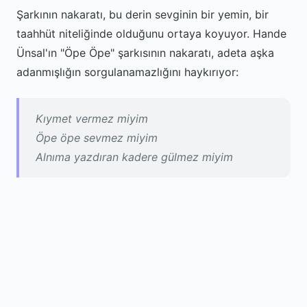
Şarkının nakaratı, bu derin sevginin bir yemin, bir
taahhüt niteliğinde olduğunu ortaya koyuyor. Hande
Ünsal'ın "Öpe Öpe" şarkısının nakaratı, adeta aşka
adanmışlığın sorgulanamazlığını haykırıyor:
Kıymet vermez miyim
Öpe öpe sevmez miyim
Alnıma yazdıran kadere gülmez miyim