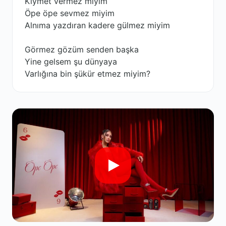
Kıymet vermez miyim
Öpe öpe sevmez miyim
Alnıma yazdıran kadere gülmez miyim
Görmez gözüm senden başka
Yine gelsem şu dünyaya
Varlığına bin şükür etmez miyim?