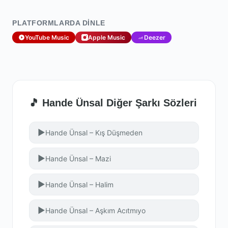
PLATFORMLARDA DINLE
YouTube Music
Apple Music
Deezer
🎵 Hande Ünsal Diğer Şarkı Sözleri
▶
Hande Ünsal – Kış Düşmeden
▶
Hande Ünsal – Mazi
▶
Hande Ünsal – Halim
▶
Hande Ünsal – Aşkım Acıtmıyo