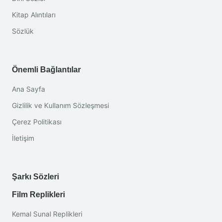
Kitap Alıntıları
Sözlük
Önemli Bağlantılar
Ana Sayfa
Gizlilik ve Kullanım Sözleşmesi
Çerez Politikası
İletişim
Şarkı Sözleri
Film Replikleri
Kemal Sunal Replikleri