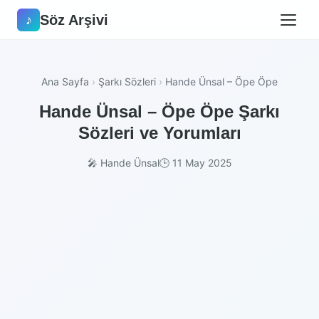
Söz Arşivi
♪
Ana Sayfa
›
Şarkı Sözleri
›
Hande Ünsal – Öpe Öpe
Hande Ünsal – Öpe Öpe Şarkı
Sözleri ve Yorumları
🎤 Hande Ünsal
🕒 11 May 2025