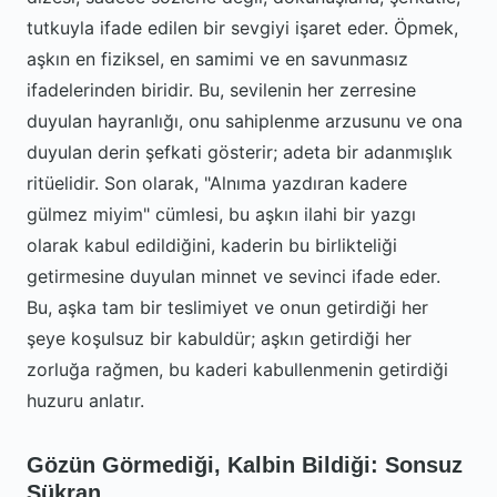
tutkuyla ifade edilen bir sevgiyi işaret eder. Öpmek,
aşkın en fiziksel, en samimi ve en savunmasız
ifadelerinden biridir. Bu, sevilenin her zerresine
duyulan hayranlığı, onu sahiplenme arzusunu ve ona
duyulan derin şefkati gösterir; adeta bir adanmışlık
ritüelidir. Son olarak, "Alnıma yazdıran kadere
gülmez miyim" cümlesi, bu aşkın ilahi bir yazgı
olarak kabul edildiğini, kaderin bu birlikteliği
getirmesine duyulan minnet ve sevinci ifade eder.
Bu, aşka tam bir teslimiyet ve onun getirdiği her
şeye koşulsuz bir kabuldür; aşkın getirdiği her
zorluğa rağmen, bu kaderi kabullenmenin getirdiği
huzuru anlatır.
Gözün Görmediği, Kalbin Bildiği: Sonsuz
Şükran