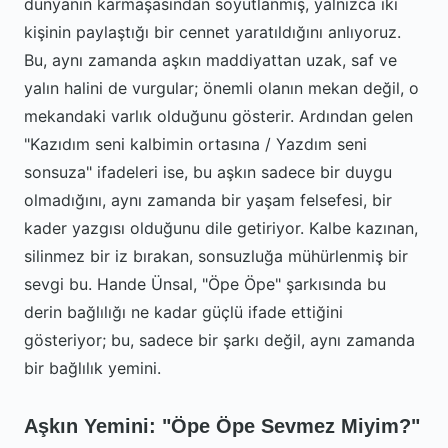
dünyanın karmaşasından soyutlanmış, yalnızca iki
kişinin paylaştığı bir cennet yaratıldığını anlıyoruz.
Bu, aynı zamanda aşkın maddiyattan uzak, saf ve
yalın halini de vurgular; önemli olanın mekan değil, o
mekandaki varlık olduğunu gösterir. Ardından gelen
"Kazıdım seni kalbimin ortasına / Yazdım seni
sonsuza" ifadeleri ise, bu aşkın sadece bir duygu
olmadığını, aynı zamanda bir yaşam felsefesi, bir
kader yazgısı olduğunu dile getiriyor. Kalbe kazınan,
silinmez bir iz bırakan, sonsuzluğa mühürlenmiş bir
sevgi bu. Hande Ünsal, "Öpe Öpe" şarkısında bu
derin bağlılığı ne kadar güçlü ifade ettiğini
gösteriyor; bu, sadece bir şarkı değil, aynı zamanda
bir bağlılık yemini.
Aşkın Yemini: "Öpe Öpe Sevmez Miyim?"