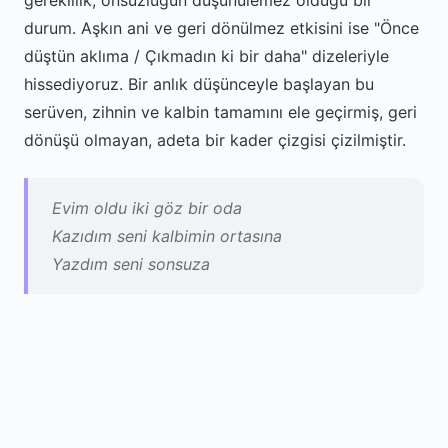
gereklilik; onsuzluğun düşünülemez olduğu bir
durum. Aşkın ani ve geri dönülmez etkisini ise "Önce
düştün aklıma / Çıkmadın ki bir daha" dizeleriyle
hissediyoruz. Bir anlık düşünceyle başlayan bu
serüven, zihnin ve kalbin tamamını ele geçirmiş, geri
dönüşü olmayan, adeta bir kader çizgisi çizilmiştir.
Evim oldu iki göz bir oda
Kazıdım seni kalbimin ortasına
Yazdım seni sonsuza