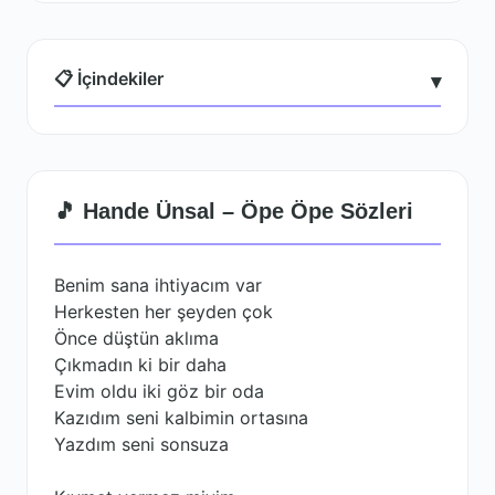
📋 İçindekiler
▾
🎵 Hande Ünsal – Öpe Öpe Sözleri
Benim sana ihtiyacım var
Herkesten her şeyden çok
Önce düştün aklıma
Çıkmadın ki bir daha
Evim oldu iki göz bir oda
Kazıdım seni kalbimin ortasına
Yazdım seni sonsuza