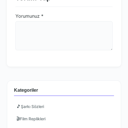
Yorumunuz
*
Kategoriler
🎵
Şarkı Sözleri
🎬
Film Replikleri