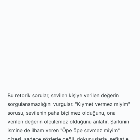
Bu retorik sorular, sevilen kişiye verilen değerin
sorgulanamazlığını vurgular. "Kıymet vermez miyim"
sorusu, sevilenin paha biçilmez olduğunu, ona
verilen değerin ölçülemez olduğunu anlatır. Şarkının
ismine de ilham veren "Öpe öpe sevmez miyim"
dizesi, sadece sözlerle değil, dokunuşlarla, şefkatle,