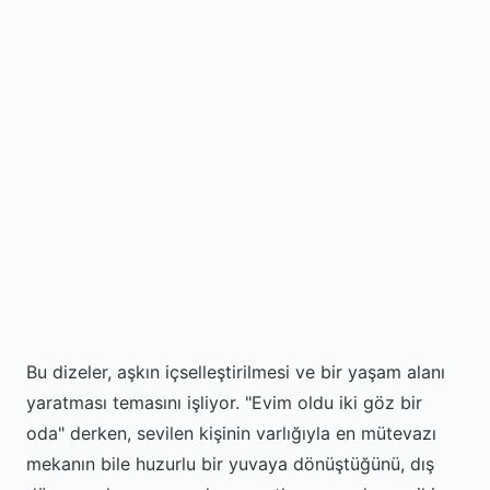
Bu dizeler, aşkın içselleştirilmesi ve bir yaşam alanı
yaratması temasını işliyor. "Evim oldu iki göz bir
oda" derken, sevilen kişinin varlığıyla en mütevazı
mekanın bile huzurlu bir yuvaya dönüştüğünü, dış