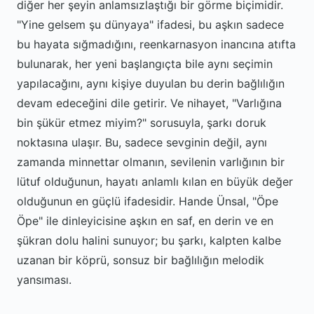
diğer her şeyin anlamsızlaştığı bir görme biçimidir.
"Yine gelsem şu dünyaya" ifadesi, bu aşkın sadece
bu hayata sığmadığını, reenkarnasyon inancına atıfta
bulunarak, her yeni başlangıçta bile aynı seçimin
yapılacağını, aynı kişiye duyulan bu derin bağlılığın
devam edeceğini dile getirir. Ve nihayet, "Varlığına
bin şükür etmez miyim?" sorusuyla, şarkı doruk
noktasına ulaşır. Bu, sadece sevginin değil, aynı
zamanda minnettar olmanın, sevilenin varlığının bir
lütuf olduğunun, hayatı anlamlı kılan en büyük değer
olduğunun en güçlü ifadesidir. Hande Ünsal, "Öpe
Öpe" ile dinleyicisine aşkın en saf, en derin ve en
şükran dolu halini sunuyor; bu şarkı, kalpten kalbe
uzanan bir köprü, sonsuz bir bağlılığın melodik
yansıması.