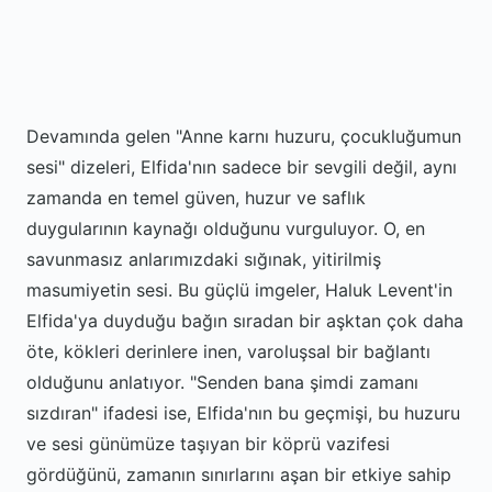
Devamında gelen "Anne karnı huzuru, çocukluğumun
sesi" dizeleri, Elfida'nın sadece bir sevgili değil, aynı
zamanda en temel güven, huzur ve saflık
duygularının kaynağı olduğunu vurguluyor. O, en
savunmasız anlarımızdaki sığınak, yitirilmiş
masumiyetin sesi. Bu güçlü imgeler, Haluk Levent'in
Elfida'ya duyduğu bağın sıradan bir aşktan çok daha
öte, kökleri derinlere inen, varoluşsal bir bağlantı
olduğunu anlatıyor. "Senden bana şimdi zamanı
sızdıran" ifadesi ise, Elfida'nın bu geçmişi, bu huzuru
ve sesi günümüze taşıyan bir köprü vazifesi
gördüğünü, zamanın sınırlarını aşan bir etkiye sahip