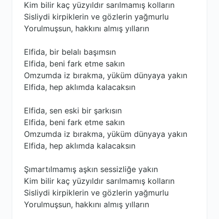
Kim bilir kaç yüzyıldır sarılmamış kolların
Sisliydi kirpiklerin ve gözlerin yağmurlu
Yorulmuşsun, hakkını almış yılların
Elfida, bir belalı başımsın
Elfida, beni fark etme sakın
Omzumda iz bırakma, yüküm dünyaya yakın
Elfida, hep aklımda kalacaksın
Elfida, sen eski bir şarkısın
Elfida, beni fark etme sakın
Omzumda iz bırakma, yüküm dünyaya yakın
Elfida, hep aklımda kalacaksın
Şımartılmamış aşkın sessizliğe yakın
Kim bilir kaç yüzyıldır sarılmamış kolların
Sisliydi kirpiklerin ve gözlerin yağmurlu
Yorulmuşsun, hakkını almış yılların