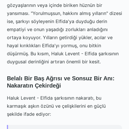
gözyaşlarının veya içinde biriken hüznün bir
yansıması. "Yorulmuşsun, hakkını almış yılların" dizesi
ise, şarkıyı söyleyenin Elfida'ya duyduğu derin
empatiyi ve onun yaşadığı zorlukları anladığını
ortaya koyuyor. Yılların getirdiği yükler, acılar ve
hayal kırıklıkları Elfida'yı yormuş, onu bitkin
düşürmüş. Bu kısım, Haluk Levent - Elfida şarkısının
duygusal derinliğini artıran önemli bir kesit.
Belalı Bir Baş Ağrısı ve Sonsuz Bir Anı:
Nakaratın Çekirdeği
Haluk Levent - Elfida şarkısının nakaratı, bu
karmaşık aşkın özünü ve çelişkilerini en güçlü
şekilde ifade ediyor: