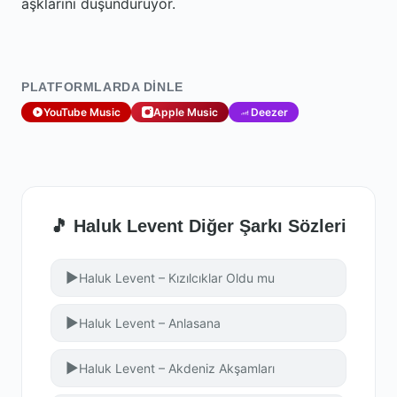
aşklarını düşündürüyor.
PLATFORMLARDA DINLE
YouTube Music
Apple Music
Deezer
🎵 Haluk Levent Diğer Şarkı Sözleri
▶
Haluk Levent – Kızılcıklar Oldu mu
▶
Haluk Levent – Anlasana
▶
Haluk Levent – Akdeniz Akşamları