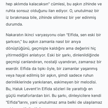
hep aklımda kalacaksın" cümlesi, bu aşkın zihinde ve
ruhta sonsuz olduğunu ilan ediyor. O, unutulmaz bir
iz bırakmasa bile, zihinde silinmez bir yer edinmiş
durumda.
Nakaratın ikinci varyasyonu olan "Elfida, sen eski bir
şarkısın," bu aşkın zamanla nasıl bir anıya
dönüştüğünü, geçmişte kaldığını ama değerini hiç
yitirmediğini anlatıyor. Eski bir şarkı, dinlenildiğinde
geçmişi canlandıran, nostalji uyandıran, zamansız bir
eserdir. Elfida da tıpkı öyle, bir zamanlar yaşanmış
veya hayal edilmiş bir aşkın, şimdi sadece ruhun
derinliklerinde yankılanan, eskimeyen bir melodisi.
Bu, Haluk Levent'in Elfida sözleri ile yarattığı en
güçlü metaforlardan biri. Bu şarkı, dinleyicilere kendi
"Elfida"larını, yani unutulmaz ama belki de ulaşılamaz