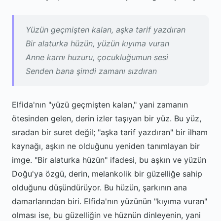
Yüzün geçmişten kalan, aşka tarif yazdıran
Bir alaturka hüzün, yüzün kıyıma vuran
Anne karnı huzuru, çocukluğumun sesi
Senden bana şimdi zamanı sızdıran
Elfida'nın "yüzü geçmişten kalan," yani zamanın
ötesinden gelen, derin izler taşıyan bir yüz. Bu yüz,
sıradan bir suret değil; "aşka tarif yazdıran" bir ilham
kaynağı, aşkın ne olduğunu yeniden tanımlayan bir
imge. "Bir alaturka hüzün" ifadesi, bu aşkın ve yüzün
Doğu'ya özgü, derin, melankolik bir güzelliğe sahip
olduğunu düşündürüyor. Bu hüzün, şarkının ana
damarlarından biri. Elfida'nın yüzünün "kıyıma vuran"
olması ise, bu güzelliğin ve hüznün dinleyenin, yani