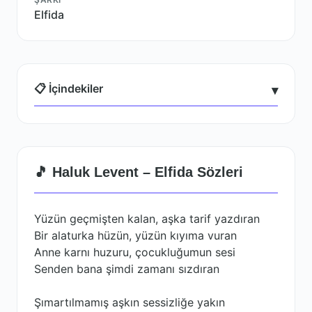
Elfida
📋 İçindekiler
▾
🎵 Haluk Levent – Elfida Sözleri
Yüzün geçmişten kalan, aşka tarif yazdıran
Bir alaturka hüzün, yüzün kıyıma vuran
Anne karnı huzuru, çocukluğumun sesi
Senden bana şimdi zamanı sızdıran
Şımartılmamış aşkın sessizliğe yakın