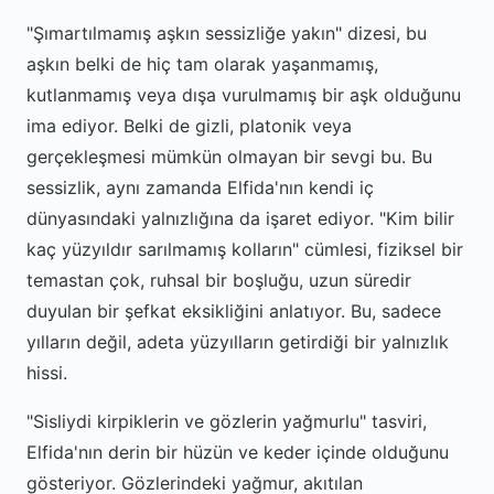
"Şımartılmamış aşkın sessizliğe yakın" dizesi, bu
aşkın belki de hiç tam olarak yaşanmamış,
kutlanmamış veya dışa vurulmamış bir aşk olduğunu
ima ediyor. Belki de gizli, platonik veya
gerçekleşmesi mümkün olmayan bir sevgi bu. Bu
sessizlik, aynı zamanda Elfida'nın kendi iç
dünyasındaki yalnızlığına da işaret ediyor. "Kim bilir
kaç yüzyıldır sarılmamış kolların" cümlesi, fiziksel bir
temastan çok, ruhsal bir boşluğu, uzun süredir
duyulan bir şefkat eksikliğini anlatıyor. Bu, sadece
yılların değil, adeta yüzyılların getirdiği bir yalnızlık
hissi.
"Sisliydi kirpiklerin ve gözlerin yağmurlu" tasviri,
Elfida'nın derin bir hüzün ve keder içinde olduğunu
gösteriyor. Gözlerindeki yağmur, akıtılan