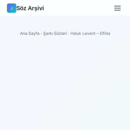
Söz Arşivi
♪
Ana Sayfa
›
Şarkı Sözleri
›
Haluk Levent – Elfida