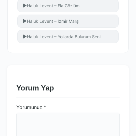
▶
Haluk Levent – Ela Gözlüm
▶
Haluk Levent – İzmir Marşı
▶
Haluk Levent – Yollarda Bulurum Seni
Yorum Yap
Yorumunuz
*