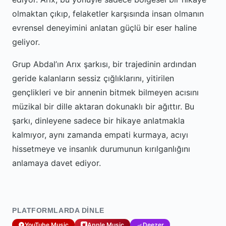
olmaktan çıkıp, felaketler karşısında insan olmanın
evrensel deneyimini anlatan güçlü bir eser haline
geliyor.
Grup Abdal’ın Arıx şarkısı, bir trajedinin ardından
geride kalanların sessiz çığlıklarını, yitirilen
gençlikleri ve bir annenin bitmek bilmeyen acısını
müzikal bir dille aktaran dokunaklı bir ağıttır. Bu
şarkı, dinleyene sadece bir hikaye anlatmakla
kalmıyor, aynı zamanda empati kurmaya, acıyı
hissetmeye ve insanlık durumunun kırılganlığını
anlamaya davet ediyor.
PLATFORMLARDA DINLE
YouTube Music
Apple Music
Deezer