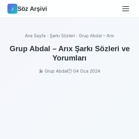
Söz Arşivi
♪
Ana Sayfa
›
Şarkı Sözleri
›
Grup Abdal – Arıx
Grup Abdal – Arıx Şarkı Sözleri ve
Yorumları
🎤 Grup Abdal
🕒 04 Oca 2024