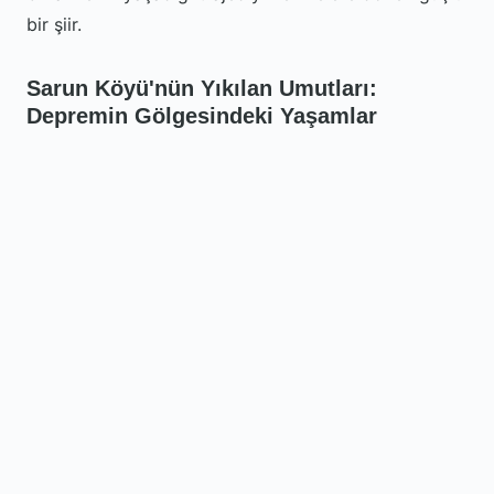
bir şiir.
Sarun Köyü'nün Yıkılan Umutları:
Depremin Gölgesindeki Yaşamlar