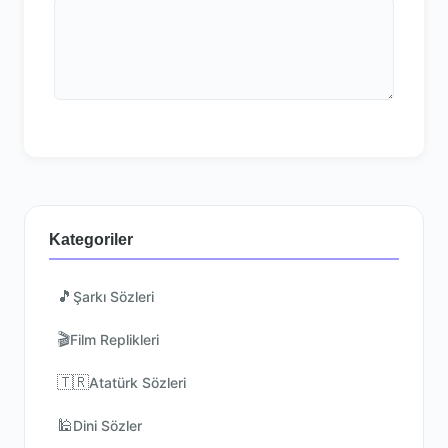
Kategoriler
🎵
Şarkı Sözleri
🎬
Film Replikleri
🇹🇷
Atatürk Sözleri
🕌
Dini Sözler