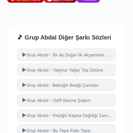
🎵 Grup Abdal Diğer Şarkı Sözleri
▶
Grup Abdal – Bir Ay Doğar İlk Akşamdan Geceden
▶
Grup Abdal – Yağmur Yağar Taş Üstüne
▶
Grup Abdal - Bebeğin Beşiği Çamdan
▶
Grup Abdal – Gafil Gezme Şaşkın
▶
Grup Abdal – Kirpiğin Kaşına Değdiği Zaman
▶
Grup Abdal – Bu Tepe Pullu Tepe