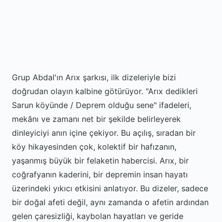
Grup Abdal'ın Arıx şarkısı, ilk dizeleriyle bizi
doğrudan olayın kalbine götürüyor. "Arıx dedikleri
Sarun köyünde / Deprem olduğu sene" ifadeleri,
mekânı ve zamanı net bir şekilde belirleyerek
dinleyiciyi anın içine çekiyor. Bu açılış, sıradan bir
köy hikayesinden çok, kolektif bir hafızanın,
yaşanmış büyük bir felaketin habercisi. Arıx, bir
coğrafyanın kaderini, bir depremin insan hayatı
üzerindeki yıkıcı etkisini anlatıyor. Bu dizeler, sadece
bir doğal afeti değil, aynı zamanda o afetin ardından
gelen çaresizliği, kaybolan hayatları ve geride