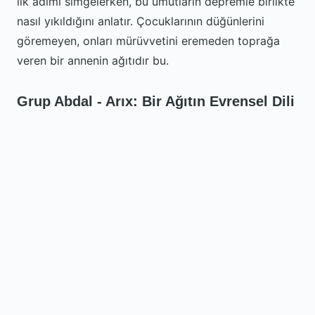
ilk adımı simgelerken, bu umutların depremle birlikte
nasıl yıkıldığını anlatır. Çocuklarının düğünlerini
göremeyen, onları mürüvvetini eremeden toprağa
veren bir annenin ağıtıdır bu.
Grup Abdal - Arıx: Bir Ağıtın Evrensel Dili