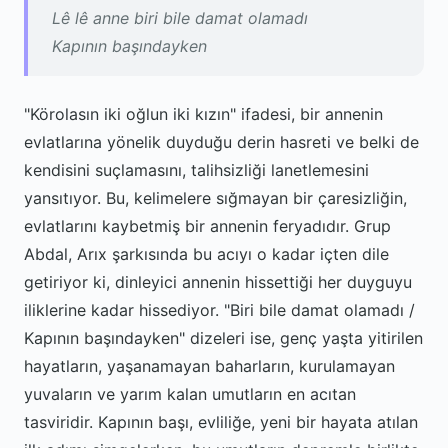
Lê lê anne biri bile damat olamadı
Kapının başındayken
"Körolasın iki oğlun iki kızın" ifadesi, bir annenin
evlatlarına yönelik duyduğu derin hasreti ve belki de
kendisini suçlamasını, talihsizliği lanetlemesini
yansıtıyor. Bu, kelimelere sığmayan bir çaresizliğin,
evlatlarını kaybetmiş bir annenin feryadıdır. Grup
Abdal, Arıx şarkısında bu acıyı o kadar içten dile
getiriyor ki, dinleyici annenin hissettiği her duyguyu
iliklerine kadar hissediyor. "Biri bile damat olamadı /
Kapının başındayken" dizeleri ise, genç yaşta yitirilen
hayatların, yaşanamayan baharların, kurulamayan
yuvaların ve yarım kalan umutların en acıtan
tasviridir. Kapının başı, evliliğe, yeni bir hayata atılan