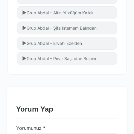
▶
Grup Abdal – Altın Yüzüğüm Kırıldı
▶
Grup Abdal – Şifa İstemem Balından
▶
Grup Abdal – Ervahı Ezelden
▶
Grup Abdal – Pınar Başından Bulanır
Yorum Yap
Yorumunuz
*