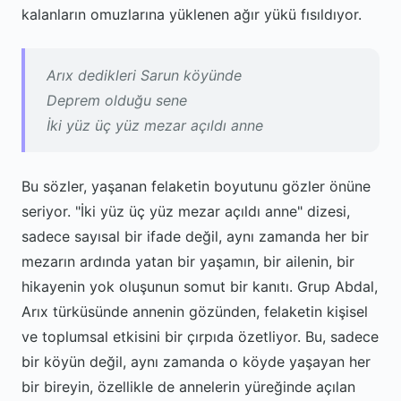
kalanların omuzlarına yüklenen ağır yükü fısıldıyor.
Arıx dedikleri Sarun köyünde
Deprem olduğu sene
İki yüz üç yüz mezar açıldı anne
Bu sözler, yaşanan felaketin boyutunu gözler önüne
seriyor. "İki yüz üç yüz mezar açıldı anne" dizesi,
sadece sayısal bir ifade değil, aynı zamanda her bir
mezarın ardında yatan bir yaşamın, bir ailenin, bir
hikayenin yok oluşunun somut bir kanıtı. Grup Abdal,
Arıx türküsünde annenin gözünden, felaketin kişisel
ve toplumsal etkisini bir çırpıda özetliyor. Bu, sadece
bir köyün değil, aynı zamanda o köyde yaşayan her
bir bireyin, özellikle de annelerin yüreğinde açılan