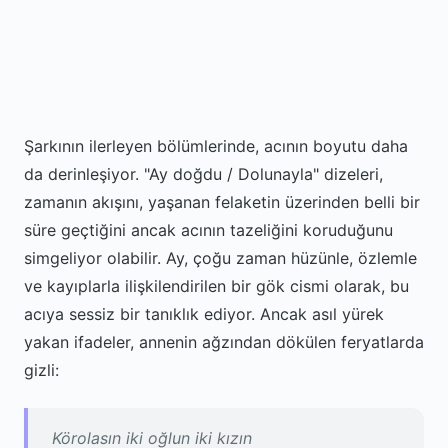
Şarkının ilerleyen bölümlerinde, acının boyutu daha
da derinleşiyor. "Ay doğdu / Dolunayla" dizeleri,
zamanın akışını, yaşanan felaketin üzerinden belli bir
süre geçtiğini ancak acının tazeliğini koruduğunu
simgeliyor olabilir. Ay, çoğu zaman hüzünle, özlemle
ve kayıplarla ilişkilendirilen bir gök cismi olarak, bu
acıya sessiz bir tanıklık ediyor. Ancak asıl yürek
yakan ifadeler, annenin ağzından dökülen feryatlarda
gizli:
Körolasın iki oğlun iki kızın