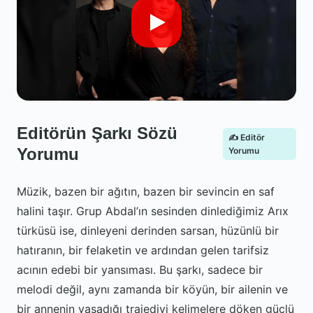
Editörün Şarkı Sözü
✍️ Editör
Yorumu
Yorumu
Müzik, bazen bir ağıtın, bazen bir sevincin en saf
halini taşır. Grup Abdal’ın sesinden dinlediğimiz Arıx
türküsü ise, dinleyeni derinden sarsan, hüzünlü bir
hatıranın, bir felaketin ve ardından gelen tarifsiz
acının edebi bir yansıması. Bu şarkı, sadece bir
melodi değil, aynı zamanda bir köyün, bir ailenin ve
bir annenin yaşadığı trajediyi kelimelere döken güçlü