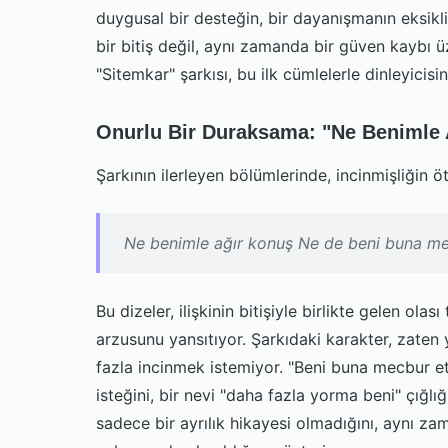
duygusal bir desteğin, bir dayanışmanın eksikli
bir bitiş değil, aynı zamanda bir güven kaybı ü
"Sitemkar" şarkısı, bu ilk cümlelerle dinleyicisin
Onurlu Bir Duraksama: "Ne Benimle 
Şarkının ilerleyen bölümlerinde, incinmişliğin ö
Ne benimle ağır konuş Ne de beni buna me
Bu dizeler, ilişkinin bitişiyle birlikte gelen ol
arzusunu yansıtıyor. Şarkıdaki karakter, zaten 
fazla incinmek istemiyor. "Beni buna mecbur et" 
isteğini, bir nevi "daha fazla yorma beni" çığlı
sadece bir ayrılık hikayesi olmadığını, aynı za