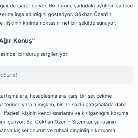
ğini de işaret ediyor. Bu durum, şarkıdaki ayrılığın sadece
zerine inşa edildiğini gösteriyor. Gökhan Özen'in
e ilişkinin kırılma noktasını net bir şekilde sunuyor.
Ağır Konuş"
tesinde, bir duruş sergileniyor:
cbur et
ası tartışmalara, hesaplaşmalara karşı bir set çekme
yeterince yara almışken, bir de sözlü çatışmalarla daha
ifadesi, kişinin kendi sınırlarını ve kırılganlığını koruma
ğını içeriyor. Bu, Gökhan Özen – Sitemkar şarkısının
manda kişisel onurun ve ruhsal dinginliğin korunma