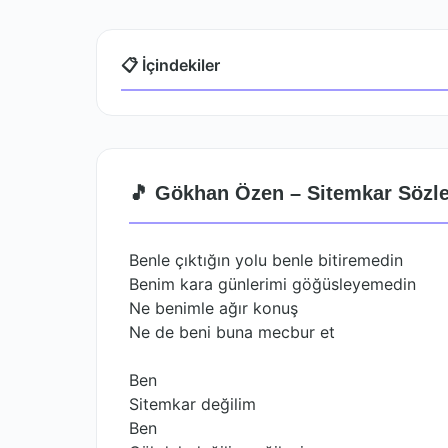
📋 İçindekiler
🎵 Gökhan Özen – Sitemkar Sözle
Benle çıktığın yolu benle bitiremedin
Benim kara günlerimi göğüsleyemedin
Ne benimle ağır konuş
Ne de beni buna mecbur et
Ben
Sitemkar değilim
Ben