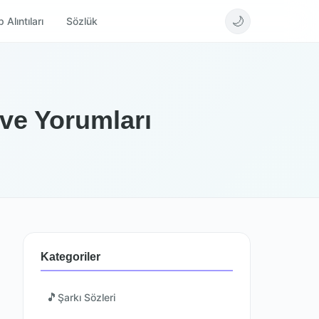
🌙
 Alıntıları
Sözlük
ve Yorumları
Kategoriler
🎵
Şarkı Sözleri