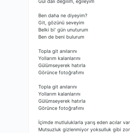
Gül dalı değilim, eğileyim
Ben daha ne diyeyim?
Git, gözünü seveyim
Belki bi' gün unuturum
Ben de beni bulurum
Topla git anılarını
Yollarım kalanlarını
Gülümseyerek hatırla
Görünce fotoğrafımı
Topla git anılarını
Yollarım kalanlarını
Gülümseyerek hatırla
Görünce fotoğrafımı
İçimde mutluluklarla yarış eden acılar var
Mutsuzluk gizlenmiyor yoksulluk gibi zor