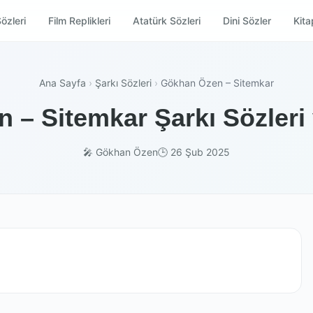
özleri
Film Replikleri
Atatürk Sözleri
Dini Sözler
Kitap
Ana Sayfa
›
Şarkı Sözleri
›
Gökhan Özen – Sitemkar
 – Sitemkar Şarkı Sözleri 
🎤 Gökhan Özen
🕒 26 Şub 2025