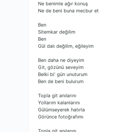
Ne benimle ağır konuş
Ne de beni buna mecbur et
Ben
Sitemkar değilim
Ben
Gül dalı değilim, eğileyim
Ben daha ne diyeyim
Git, gözünü seveyim
Belki bi' gün unuturum
Ben de beni bulurum
Topla git anılarını
Yollarım kalanlarını
Gülümseyerek hatırla
Görünce fotoğrafımı
Topla git anılarını