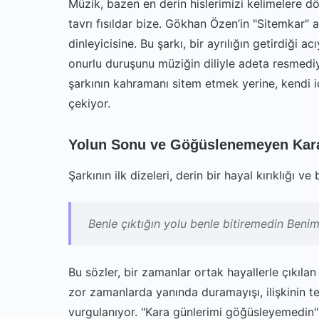
Müzik, bazen en derin hislerimizi kelimelere dö
tavrı fısıldar bize. Gökhan Özen’in "Sitemkar" 
dinleyicisine. Bu şarkı, bir ayrılığın getirdiği a
onurlu duruşunu müziğin diliyle adeta resmediy
şarkının kahramanı sitem etmek yerine, kendi i
çekiyor.
Yolun Sonu ve Göğüslenemeyen Kar
Şarkının ilk dizeleri, derin bir hayal kırıklığı ve
Benle çıktığın yolu benle bitiremedin Ben
Bu sözler, bir zamanlar ortak hayallerle çıkılan 
zor zamanlarda yanında duramayışı, ilişkinin t
vurgulanıyor. "Kara günlerimi göğüsleyemedin" 