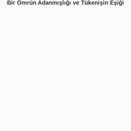
Bir Ömrün Adanmışlığı ve Tükenişin Eşiği