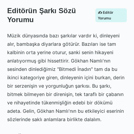
Editörün Şarkı Sözü
✍️ Editör
Yorumu
Yorumu
Müzik dünyasında bazı şarkılar vardır ki, dinleyeni
alır, bambaşka diyarlara götürür. Bazıları ise tam
kalbinin orta yerine oturur, sanki senin hikayeni
anlatıyormuş gibi hissettirir. Gökhan Namlı'nın
sesinden dinlediğimiz "Bitmedi İnadın" tam da bu
ikinci kategoriye giren, dinleyenin içini burkan, derin
bir serzenişin ve yorgunluğun şarkısı. Bu şarkı,
bitmek bilmeyen bir direnişin, tek taraflı bir çabanın
ve nihayetinde tükenmişliğin edebi bir dökümü
adeta. Gelin, Gökhan Namlı'nın bu etkileyici eserinin
sözlerinde saklı anlamlara birlikte dalalım.