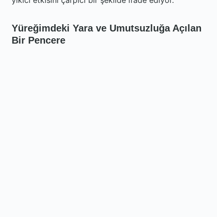
yıkıcı etkisini çarpıcı bir şekilde ifade ediyor.
Yüreğimdeki Yara ve Umutsuzluğa Açılan
Bir Pencere