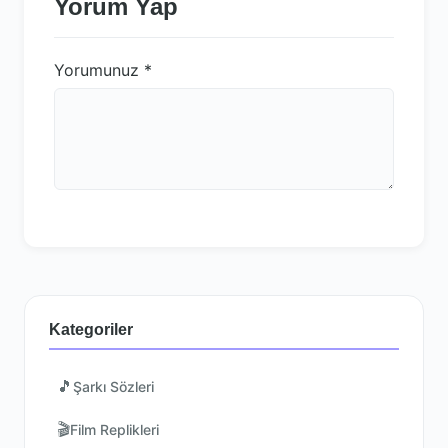
Yorum Yap
Yorumunuz
*
Kategoriler
🎵
Şarkı Sözleri
🎬
Film Replikleri