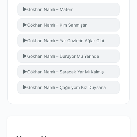
▶
Gökhan Namlı – Matem
▶
Gökhan Namlı – Kim Sanmıştın
▶
Gökhan Namlı – Yar Gözlerin Ağlar Gibi
▶
Gökhan Namlı – Duruyor Mu Yerinde
▶
Gökhan Namlı – Saracak Yar Mı Kalmış
▶
Gökhan Namlı – Çağırıyom Kız Duysana