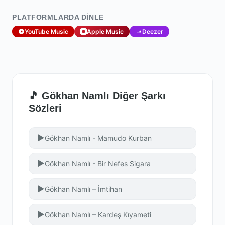
PLATFORMLARDA DINLE
YouTube Music
Apple Music
Deezer
🎵 Gökhan Namlı Diğer Şarkı
Sözleri
▶
Gökhan Namlı - Mamudo Kurban
▶
Gökhan Namlı - Bir Nefes Sigara
▶
Gökhan Namlı – İmtihan
▶
Gökhan Namlı – Kardeş Kıyameti