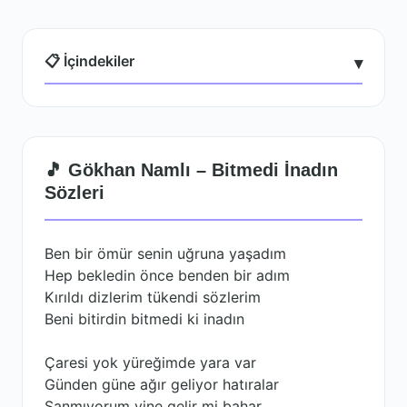
📋 İçindekiler
▾
🎵 Gökhan Namlı – Bitmedi İnadın
Sözleri
Ben bir ömür senin uğruna yaşadım
Hep bekledin önce benden bir adım
Kırıldı dizlerim tükendi sözlerim
Beni bitirdin bitmedi ki inadın
Çaresi yok yüreğimde yara var
Günden güne ağır geliyor hatıralar
Sanmıyorum yine gelir mi bahar