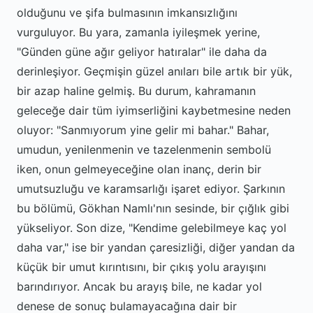
olduğunu ve şifa bulmasının imkansızlığını
vurguluyor. Bu yara, zamanla iyileşmek yerine,
"Günden güne ağır geliyor hatıralar" ile daha da
derinleşiyor. Geçmişin güzel anıları bile artık bir yük,
bir azap haline gelmiş. Bu durum, kahramanın
geleceğe dair tüm iyimserliğini kaybetmesine neden
oluyor: "Sanmıyorum yine gelir mi bahar." Bahar,
umudun, yenilenmenin ve tazelenmenin sembolü
iken, onun gelmeyeceğine olan inanç, derin bir
umutsuzluğu ve karamsarlığı işaret ediyor. Şarkının
bu bölümü, Gökhan Namlı'nın sesinde, bir çığlık gibi
yükseliyor. Son dize, "Kendime gelebilmeye kaç yol
daha var," ise bir yandan çaresizliği, diğer yandan da
küçük bir umut kırıntısını, bir çıkış yolu arayışını
barındırıyor. Ancak bu arayış bile, ne kadar yol
denese de sonuç bulamayacağına dair bir