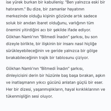
ise yürek burkan bir kabulleniş: "Ben yalnızca eski bir
hatıranım." Bu dize, bir zamanlar hayatının
merkezinde olduğu kişinin gözünde artık sadece
soluk bir anıdan ibaret olduğunu, varlığının tüm
önemini yitirdiğini acı bir şekilde ifade ediyor.
Gökhan Namlı'nın "Bitmedi İnadın" şarkısı, bu son
dizeyle birlikte, bir ilişkinin bir insanı nasıl hiçliğe
sürükleyebileceğinin ve geride yalnızca bir gölge
bırakabileceğinin trajik bir tablosunu çiziyor.
Gökhan Namlı'nın "Bitmedi İnadın" şarkısı,
dinleyicisini derin bir hüzünle baş başa bırakan, aşkın
ve inatlaşmanın yıkıcı gücünü anlatan güçlü bir eser.
Her bir dizesi, yaşanmışlıkların, hayal kırıklıklarının ve
tükenmişliğin sesi oluyor.