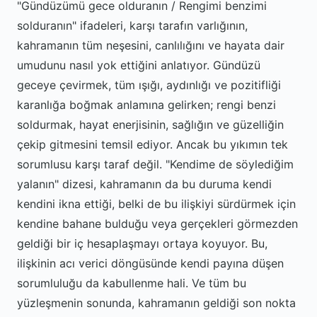
"Gündüzümü gece olduranın / Rengimi benzimi
solduranın" ifadeleri, karşı tarafın varlığının,
kahramanın tüm neşesini, canlılığını ve hayata dair
umudunu nasıl yok ettiğini anlatıyor. Gündüzü
geceye çevirmek, tüm ışığı, aydınlığı ve pozitifliği
karanlığa boğmak anlamına gelirken; rengi benzi
soldurmak, hayat enerjisinin, sağlığın ve güzelliğin
çekip gitmesini temsil ediyor. Ancak bu yıkımın tek
sorumlusu karşı taraf değil. "Kendime de söylediğim
yalanın" dizesi, kahramanın da bu duruma kendi
kendini ikna ettiği, belki de bu ilişkiyi sürdürmek için
kendine bahane bulduğu veya gerçekleri görmezden
geldiği bir iç hesaplaşmayı ortaya koyuyor. Bu,
ilişkinin acı verici döngüsünde kendi payına düşen
sorumluluğu da kabullenme hali. Ve tüm bu
yüzleşmenin sonunda, kahramanın geldiği son nokta