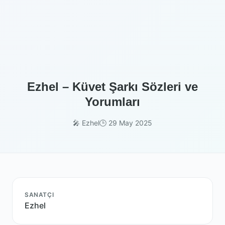
Ezhel – Küvet Şarkı Sözleri ve
Yorumları
🎤 Ezhel
🕒 29 May 2025
SANATÇI
Ezhel