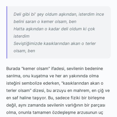
Deli gibi bi' şey oldum aşkından, isterdim ince
belini saran o kemer olsam, ben
Hatta aşkından o kadar deli oldum ki çok
isterdim
Seviştiğimizde kasıklarından akan o terler
olsam, ben
Burada "kemer olsam" ifadesi, sevilenin bedenine
sarılma, onu kuşatma ve her an yakınında olma
isteğini sembolize ederken, "kasıklarından akan o
terler olsam" dizesi, bu arzuyu en mahrem, en çiğ ve
en saf haline taşıyor. Bu, sadece fiziki bir birleşme
değil, aynı zamanda sevilenin varlığının bir parçası
olma, onunla tamamen özdeşleşme arzusunun uç