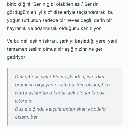
biricikliğini "Senin gibi olabilen az / Sensin
gördüğüm en iyi kız" dizeleriyle taçlandırarak, bu
yoğun tutkunun sadece bir heves değil, derin bir
hayranlık ve adanmışlık olduğunu kanıtlıyor.
Ve bu deli aşkın tekrarı, şarkıyı başladığı yere, yani
tamamen teslim olmuş bir aşığın zihnine geri
getiriyor:
Deli gibi bi' şey oldum aşkından, isterdim
boynunu okşayan o tatlı parfüm olsam, ben
Hatta aşkından o kadar deli oldum ki çok
isterdim
Duş aldığında kalçalarından akan köpükler
olsam, ben