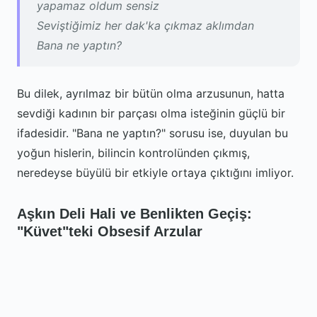
yapamaz oldum sensiz
Seviştiğimiz her dak'ka çıkmaz aklımdan
Bana ne yaptın?
Bu dilek, ayrılmaz bir bütün olma arzusunun, hatta
sevdiği kadının bir parçası olma isteğinin güçlü bir
ifadesidir. "Bana ne yaptın?" sorusu ise, duyulan bu
yoğun hislerin, bilincin kontrolünden çıkmış,
neredeyse büyülü bir etkiyle ortaya çıktığını imliyor.
Aşkın Deli Hali ve Benlikten Geçiş:
"Küvet"teki Obsesif Arzular