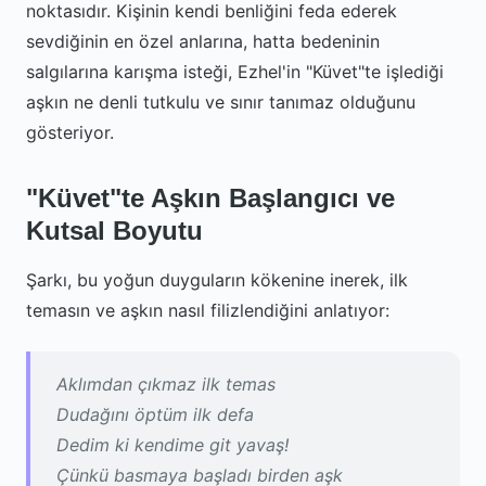
noktasıdır. Kişinin kendi benliğini feda ederek
sevdiğinin en özel anlarına, hatta bedeninin
salgılarına karışma isteği, Ezhel'in "Küvet"te işlediği
aşkın ne denli tutkulu ve sınır tanımaz olduğunu
gösteriyor.
"Küvet"te Aşkın Başlangıcı ve
Kutsal Boyutu
Şarkı, bu yoğun duyguların kökenine inerek, ilk
temasın ve aşkın nasıl filizlendiğini anlatıyor:
Aklımdan çıkmaz ilk temas
Dudağını öptüm ilk defa
Dedim ki kendime git yavaş!
Çünkü basmaya başladı birden aşk