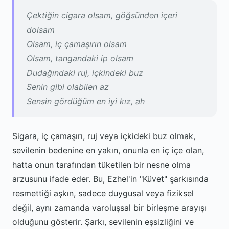
Çektiğin cigara olsam, göğsünden içeri
dolsam
Olsam, iç çamaşırın olsam
Olsam, tangandaki ip olsam
Dudağındaki ruj, içkindeki buz
Senin gibi olabilen az
Sensin gördüğüm en iyi kız, ah
Sigara, iç çamaşırı, ruj veya içkideki buz olmak,
sevilenin bedenine en yakın, onunla en iç içe olan,
hatta onun tarafından tüketilen bir nesne olma
arzusunu ifade eder. Bu, Ezhel'in "Küvet" şarkısında
resmettiği aşkın, sadece duygusal veya fiziksel
değil, aynı zamanda varoluşsal bir birleşme arayışı
olduğunu gösterir. Şarkı, sevilenin eşsizliğini ve