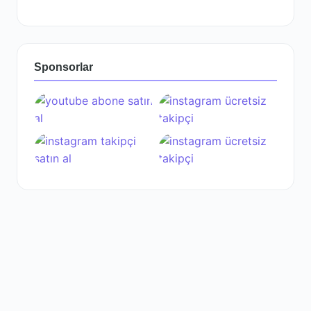
Sponsorlar