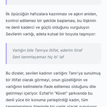
İlk öpücüğün hafızalara kazınması ve aşkın aniden,
kontrol edilemez bir şekilde başlaması, bu ilişkinin
ne denli kaderci ve güçlü olduğunu vurguluyor.
Sevilenin varlığı, adeta kutsal bir boyuta taşınıyor:
Varlığın bile Tanrıya iltifat, ederim itiraf
Seni tanımlayamaz hiç bi' laf
Bu dizeler, sevilen kadının varlığını Tanrı'ya sunulmuş
bir iltifat olarak görmeyi, onun güzelliğinin ve
varlığının kelimelerle ifade edilemez olduğunu dile
getirmeyi içeriyor. Ezhel'in "Küvet" şarkısında bu
denli yüce bir konuma yerleştirdiği kadın, tüm
tanımlamaların ötesinde bir varlık olarak sunuluyor.