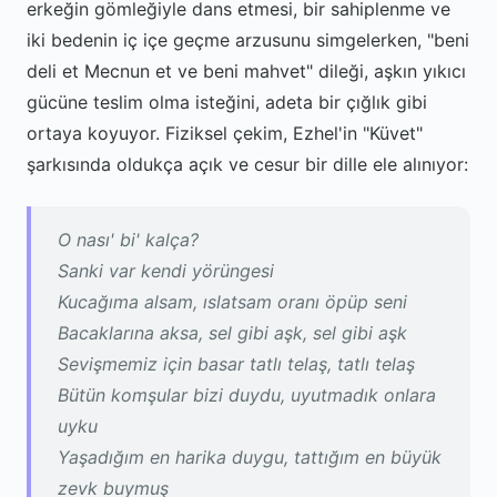
erkeğin gömleğiyle dans etmesi, bir sahiplenme ve
iki bedenin iç içe geçme arzusunu simgelerken, "beni
deli et Mecnun et ve beni mahvet" dileği, aşkın yıkıcı
gücüne teslim olma isteğini, adeta bir çığlık gibi
ortaya koyuyor. Fiziksel çekim, Ezhel'in "Küvet"
şarkısında oldukça açık ve cesur bir dille ele alınıyor:
O nası' bi' kalça?
Sanki var kendi yörüngesi
Kucağıma alsam, ıslatsam oranı öpüp seni
Bacaklarına aksa, sel gibi aşk, sel gibi aşk
Sevişmemiz için basar tatlı telaş, tatlı telaş
Bütün komşular bizi duydu, uyutmadık onlara
uyku
Yaşadığım en harika duygu, tattığım en büyük
zevk buymuş