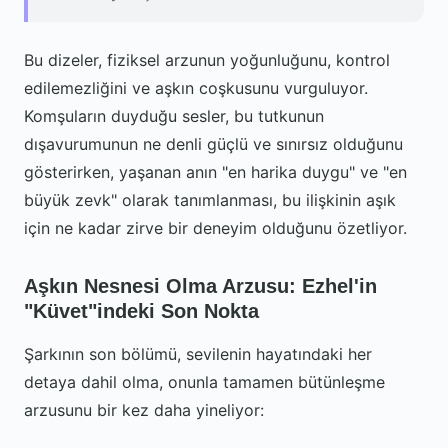
Bu dizeler, fiziksel arzunun yoğunluğunu, kontrol
edilemezliğini ve aşkın coşkusunu vurguluyor.
Komşuların duyduğu sesler, bu tutkunun
dışavurumunun ne denli güçlü ve sınırsız olduğunu
gösterirken, yaşanan anın "en harika duygu" ve "en
büyük zevk" olarak tanımlanması, bu ilişkinin aşık
için ne kadar zirve bir deneyim olduğunu özetliyor.
Aşkın Nesnesi Olma Arzusu: Ezhel'in
"Küvet"indeki Son Nokta
Şarkının son bölümü, sevilenin hayatındaki her
detaya dahil olma, onunla tamamen bütünleşme
arzusunu bir kez daha yineliyor: