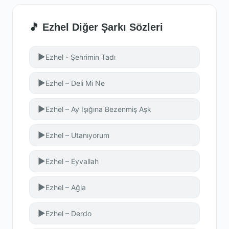
🎵 Ezhel Diğer Şarkı Sözleri
▶
Ezhel - Şehrimin Tadı
▶
Ezhel – Deli Mi Ne
▶
Ezhel – Ay Işığına Bezenmiş Aşk
▶
Ezhel – Utanıyorum
▶
Ezhel – Eyvallah
▶
Ezhel – Ağla
▶
Ezhel – Derdo