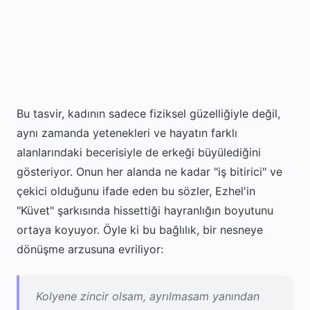
Bu tasvir, kadının sadece fiziksel güzelliğiyle değil,
aynı zamanda yetenekleri ve hayatın farklı
alanlarındaki becerisiyle de erkeği büyülediğini
gösteriyor. Onun her alanda ne kadar "iş bitirici" ve
çekici olduğunu ifade eden bu sözler, Ezhel'in
"Küvet" şarkısında hissettiği hayranlığın boyutunu
ortaya koyuyor. Öyle ki bu bağlılık, bir nesneye
dönüşme arzusuna evriliyor:
Kolyene zincir olsam, ayrılmasam yanından