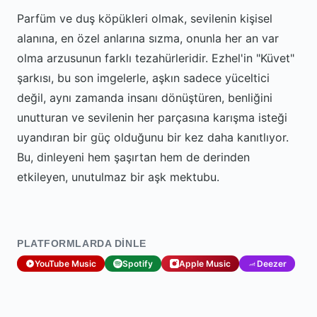
Parfüm ve duş köpükleri olmak, sevilenin kişisel
alanına, en özel anlarına sızma, onunla her an var
olma arzusunun farklı tezahürleridir. Ezhel'in "Küvet"
şarkısı, bu son imgelerle, aşkın sadece yüceltici
değil, aynı zamanda insanı dönüştüren, benliğini
unutturan ve sevilenin her parçasına karışma isteği
uyandıran bir güç olduğunu bir kez daha kanıtlıyor.
Bu, dinleyeni hem şaşırtan hem de derinden
etkileyen, unutulmaz bir aşk mektubu.
PLATFORMLARDA DINLE
YouTube Music
Spotify
Apple Music
Deezer