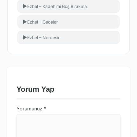
▶
Ezhel – Kadehimi Boş Bırakma
▶
Ezhel – Geceler
▶
Ezhel – Nerdesin
Yorum Yap
Yorumunuz
*