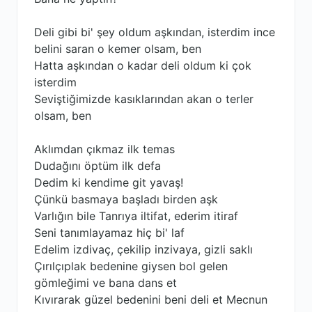
Deli gibi bi' şey oldum aşkından, isterdim ince
belini saran o kemer olsam, ben
Hatta aşkından o kadar deli oldum ki çok
isterdim
Seviştiğimizde kasıklarından akan o terler
olsam, ben
Aklımdan çıkmaz ilk temas
Dudağını öptüm ilk defa
Dedim ki kendime git yavaş!
Çünkü basmaya başladı birden aşk
Varlığın bile Tanrıya iltifat, ederim itiraf
Seni tanımlayamaz hiç bi' laf
Edelim izdivaç, çekilip inzivaya, gizli saklı
Çırılçıplak bedenine giysen bol gelen
gömleğimi ve bana dans et
Kıvırarak güzel bedenini beni deli et Mecnun