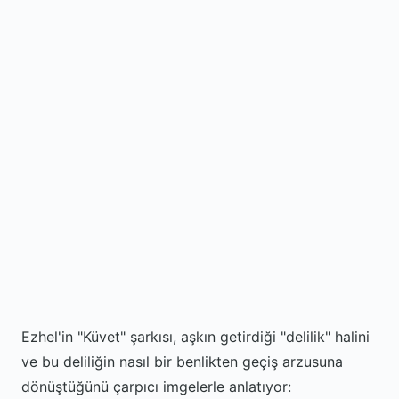
Ezhel'in "Küvet" şarkısı, aşkın getirdiği "delilik" halini
ve bu deliliğin nasıl bir benlikten geçiş arzusuna
dönüştüğünü çarpıcı imgelerle anlatıyor: