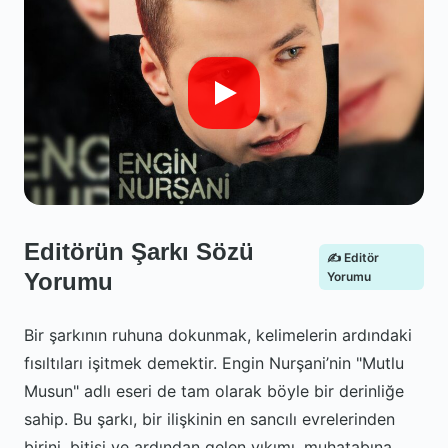
Editörün Şarkı Sözü
✍️ Editör
Yorumu
Yorumu
Bir şarkının ruhuna dokunmak, kelimelerin ardındaki
fısıltıları işitmek demektir. Engin Nurşani’nin "Mutlu
Musun" adlı eseri de tam olarak böyle bir derinliğe
sahip. Bu şarkı, bir ilişkinin en sancılı evrelerinden
birini, bitişi ve ardından gelen yıkımı, muhatabına