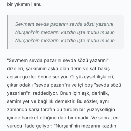
bir yıkımın ilanı.
Sevmem sevda pazarını sevda sözü yazarını
Nurşani'nin mezarını kazdın işte mutlu musun
Nurşani'nin mezarını kazdın işte mutlu musun
"Sevmem sevda pazarını sevda sözü yazarını"
dizeleri, şarkıcının aşka olan derin ve saf bakış
açısını gözler önüne seriyor. O, yüzeysel ilişkileri,
çıkar odaklı "sevda pazarı"nı ve içi boş "sevda sözü
yazarları"nı reddediyor. Onun için aşk, derinlik,
samimiyet ve bağlılık demektir. Bu sözler, aynı
zamanda karşı tarafın bu türden bir yüzeyselliğin
içinde hareket ettiğine dair bir imadır. Ve sonra, en
vurucu ifade geliyor: "Nurşani'nin mezarını kazdın