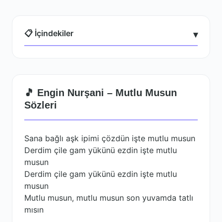
📋 İçindekiler
▾
🎵 Engin Nurşani – Mutlu Musun
Sözleri
Sana bağlı aşk ipimi çözdün işte mutlu musun
Derdim çile gam yükünü ezdin işte mutlu
musun
Derdim çile gam yükünü ezdin işte mutlu
musun
Mutlu musun, mutlu musun son yuvamda tatlı
mısın