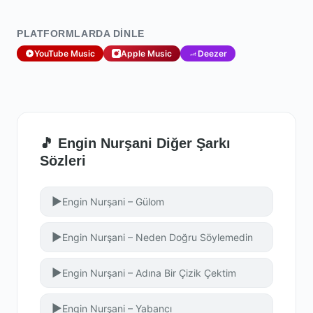
PLATFORMLARDA DINLE
YouTube Music
Apple Music
Deezer
🎵 Engin Nurşani Diğer Şarkı
Sözleri
▶
Engin Nurşani – Gülom
▶
Engin Nurşani – Neden Doğru Söylemedin
▶
Engin Nurşani – Adına Bir Çizik Çektim
▶
Engin Nurşani – Yabancı