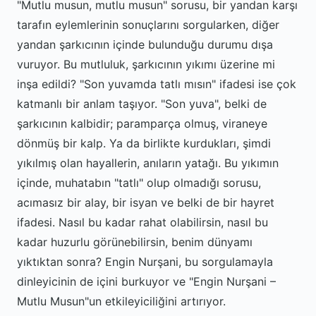
"Mutlu musun, mutlu musun" sorusu, bir yandan karşı
tarafın eylemlerinin sonuçlarını sorgularken, diğer
yandan şarkıcının içinde bulunduğu durumu dışa
vuruyor. Bu mutluluk, şarkıcının yıkımı üzerine mi
inşa edildi? "Son yuvamda tatlı mısın" ifadesi ise çok
katmanlı bir anlam taşıyor. "Son yuva", belki de
şarkıcının kalbidir; paramparça olmuş, viraneye
dönmüş bir kalp. Ya da birlikte kurdukları, şimdi
yıkılmış olan hayallerin, anıların yatağı. Bu yıkımın
içinde, muhatabın "tatlı" olup olmadığı sorusu,
acımasız bir alay, bir isyan ve belki de bir hayret
ifadesi. Nasıl bu kadar rahat olabilirsin, nasıl bu
kadar huzurlu görünebilirsin, benim dünyamı
yıktıktan sonra? Engin Nurşani, bu sorgulamayla
dinleyicinin de içini burkuyor ve "Engin Nurşani –
Mutlu Musun"un etkileyiciliğini artırıyor.