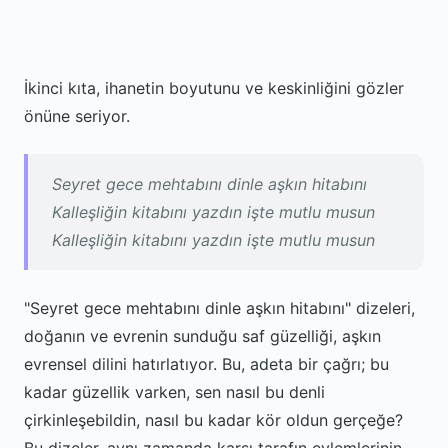
İkinci kıta, ihanetin boyutunu ve keskinliğini gözler
önüne seriyor.
Seyret gece mehtabını dinle aşkın hitabını
Kalleşliğin kitabını yazdın işte mutlu musun
Kalleşliğin kitabını yazdın işte mutlu musun
"Seyret gece mehtabını dinle aşkın hitabını" dizeleri,
doğanın ve evrenin sunduğu saf güzelliği, aşkın
evrensel dilini hatırlatıyor. Bu, adeta bir çağrı; bu
kadar güzellik varken, sen nasıl bu denli
çirkinleşebildin, nasıl bu kadar kör oldun gerçeğe?