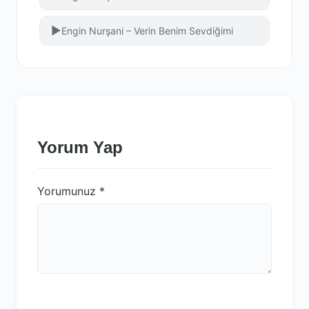
▶
Engin Nurşani – Verin Benim Sevdiğimi
Yorum Yap
Yorumunuz
*