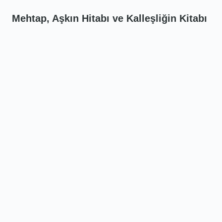
Mehtap, Aşkın Hitabı ve Kalleşliğin Kitabı