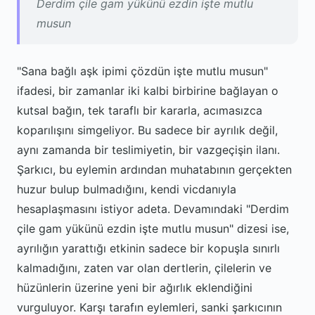
Derdim çile gam yükünü ezdin işte mutlu
musun
"Sana bağlı aşk ipimi çözdün işte mutlu musun"
ifadesi, bir zamanlar iki kalbi birbirine bağlayan o
kutsal bağın, tek taraflı bir kararla, acımasızca
koparılışını simgeliyor. Bu sadece bir ayrılık değil,
aynı zamanda bir teslimiyetin, bir vazgeçişin ilanı.
Şarkıcı, bu eylemin ardından muhatabının gerçekten
huzur bulup bulmadığını, kendi vicdanıyla
hesaplaşmasını istiyor adeta. Devamındaki "Derdim
çile gam yükünü ezdin işte mutlu musun" dizesi ise,
ayrılığın yarattığı etkinin sadece bir kopuşla sınırlı
kalmadığını, zaten var olan dertlerin, çilelerin ve
hüzünlerin üzerine yeni bir ağırlık eklendiğini
vurguluyor. Karşı tarafın eylemleri, sanki şarkıcının