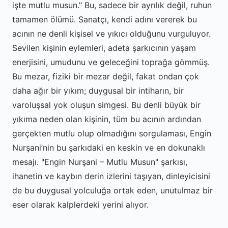
işte mutlu musun." Bu, sadece bir ayrılık değil, ruhun
tamamen ölümü. Sanatçı, kendi adını vererek bu
acının ne denli kişisel ve yıkıcı olduğunu vurguluyor.
Sevilen kişinin eylemleri, adeta şarkıcının yaşam
enerjisini, umudunu ve geleceğini toprağa gömmüş.
Bu mezar, fiziki bir mezar değil, fakat ondan çok
daha ağır bir yıkım; duygusal bir intiharın, bir
varoluşsal yok oluşun simgesi. Bu denli büyük bir
yıkıma neden olan kişinin, tüm bu acının ardından
gerçekten mutlu olup olmadığını sorgulaması, Engin
Nurşani’nin bu şarkıdaki en keskin ve en dokunaklı
mesajı. "Engin Nurşani – Mutlu Musun" şarkısı,
ihanetin ve kaybın derin izlerini taşıyan, dinleyicisini
de bu duygusal yolculuğa ortak eden, unutulmaz bir
eser olarak kalplerdeki yerini alıyor.