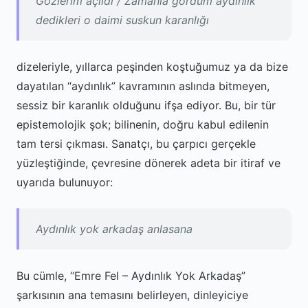
Gözlerim açıldı / Zamanla gördüm aydınlık
dedikleri o daimi suskun karanlığı
dizeleriyle, yıllarca peşinden koştuğumuz ya da bize
dayatılan “aydınlık” kavramının aslında bitmeyen,
sessiz bir karanlık olduğunu ifşa ediyor. Bu, bir tür
epistemolojik şok; bilinenin, doğru kabul edilenin
tam tersi çıkması. Sanatçı, bu çarpıcı gerçekle
yüzleştiğinde, çevresine dönerek adeta bir itiraf ve
uyarıda bulunuyor:
Aydınlık yok arkadaş anlasana
Bu cümle, “Emre Fel – Aydınlık Yok Arkadaş”
şarkısının ana temasını belirleyen, dinleyiciye