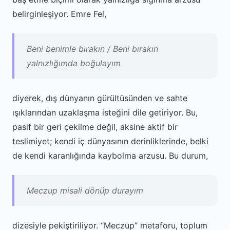
belirginleşiyor. Emre Fel,
Beni benimle bırakın / Beni bırakın
yalnızlığımda boğulayım
diyerek, dış dünyanın gürültüsünden ve sahte
ışıklarından uzaklaşma isteğini dile getiriyor. Bu,
pasif bir geri çekilme değil, aksine aktif bir
teslimiyet; kendi iç dünyasının derinliklerinde, belki
de kendi karanlığında kaybolma arzusu. Bu durum,
Meczup misali dönüp durayım
dizesiyle pekiştiriliyor. “Meczup” metaforu, toplum