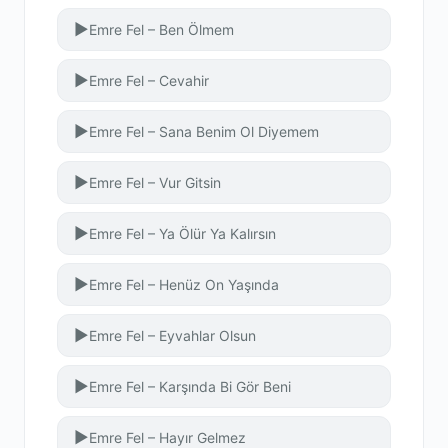
▶
Emre Fel – Ben Ölmem
▶
Emre Fel – Cevahir
▶
Emre Fel – Sana Benim Ol Diyemem
▶
Emre Fel – Vur Gitsin
▶
Emre Fel – Ya Ölür Ya Kalırsın
▶
Emre Fel – Henüz On Yaşında
▶
Emre Fel – Eyvahlar Olsun
▶
Emre Fel – Karşında Bi Gör Beni
▶
Emre Fel – Hayır Gelmez