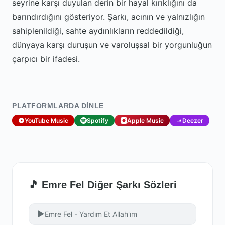
seyrine karşı duyulan derin bir hayal kırıklığını da
barındırdığını gösteriyor. Şarkı, acının ve yalnızlığın
sahiplenildiği, sahte aydınlıkların reddedildiği,
dünyaya karşı duruşun ve varoluşsal bir yorgunluğun
çarpıcı bir ifadesi.
PLATFORMLARDA DINLE
YouTube Music
Spotify
Apple Music
Deezer
🎵 Emre Fel Diğer Şarkı Sözleri
▶
Emre Fel - Yardım Et Allah'ım