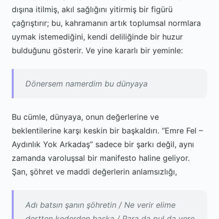
dışına itilmiş, akıl sağlığını yitirmiş bir figürü
çağrıştırır; bu, kahramanın artık toplumsal normlara
uymak istemediğini, kendi deliliğinde bir huzur
bulduğunu gösterir. Ve yine kararlı bir yeminle:
Dönersem namerdim bu dünyaya
Bu cümle, dünyaya, onun değerlerine ve
beklentilerine karşı keskin bir başkaldırı. “Emre Fel –
Aydınlık Yok Arkadaş” sadece bir şarkı değil, aynı
zamanda varoluşsal bir manifesto haline geliyor.
Şan, şöhret ve maddi değerlerin anlamsızlığı,
Adı batsın şanın şöhretin / Ne verir elime
dertten kederden başka / Para da pul da yere