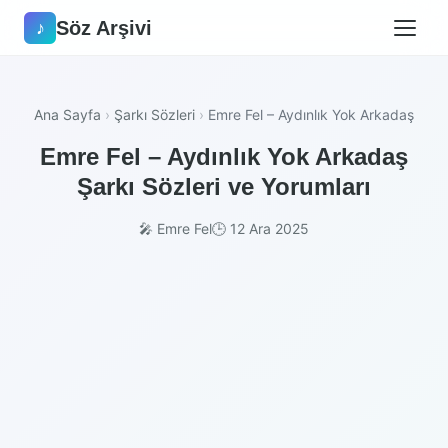
Söz Arşivi
♪
Ana Sayfa
›
Şarkı Sözleri
›
Emre Fel – Aydınlık Yok Arkadaş
Emre Fel – Aydınlık Yok Arkadaş
Şarkı Sözleri ve Yorumları
🎤 Emre Fel
🕒 12 Ara 2025