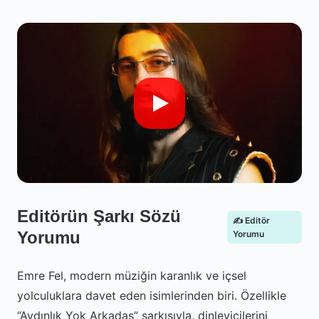
Editörün Şarkı Sözü
✍️ Editör
Yorumu
Yorumu
Emre Fel, modern müziğin karanlık ve içsel
yolculuklara davet eden isimlerinden biri. Özellikle
“Aydınlık Yok Arkadaş” şarkısıyla, dinleyicilerini