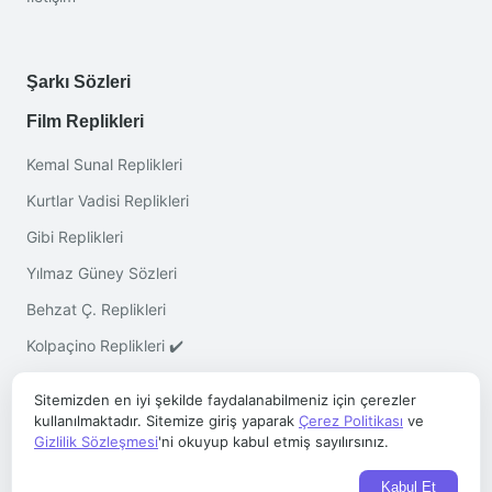
Şarkı Sözleri
Film Replikleri
Kemal Sunal Replikleri
Kurtlar Vadisi Replikleri
Gibi Replikleri
Yılmaz Güney Sözleri
Behzat Ç. Replikleri
Kolpaçino Replikleri ✔️
Sitemizden en iyi şekilde faydalanabilmeniz için çerezler
kullanılmaktadır. Sitemize giriş yaparak
Çerez Politikası
ve
Gizlilik Sözleşmesi
'ni okuyup kabul etmiş sayılırsınız.
Telif © 2026 ·
Sözleri.co
- Her Hakkı Saklıdır
Kabul Et