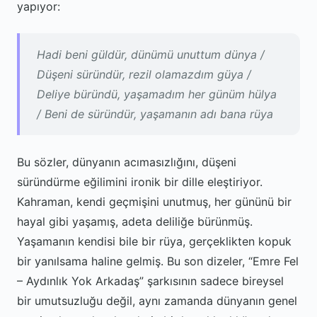
yapıyor:
Hadi beni güldür, dünümü unuttum dünya /
Düşeni süründür, rezil olamazdım güya /
Deliye büründü, yaşamadım her günüm hülya
/ Beni de süründür, yaşamanın adı bana rüya
Bu sözler, dünyanın acımasızlığını, düşeni
süründürme eğilimini ironik bir dille eleştiriyor.
Kahraman, kendi geçmişini unutmuş, her gününü bir
hayal gibi yaşamış, adeta deliliğe bürünmüş.
Yaşamanın kendisi bile bir rüya, gerçeklikten kopuk
bir yanılsama haline gelmiş. Bu son dizeler, “Emre Fel
– Aydınlık Yok Arkadaş” şarkısının sadece bireysel
bir umutsuzluğu değil, aynı zamanda dünyanın genel