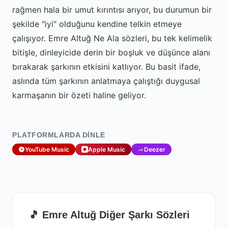
rağmen hala bir umut kırıntısı arıyor, bu durumun bir
şekilde "iyi" olduğunu kendine telkin etmeye
çalışıyor. Emre Altuğ Ne Ala sözleri, bu tek kelimelik
bitişle, dinleyicide derin bir boşluk ve düşünce alanı
bırakarak şarkının etkisini katlıyor. Bu basit ifade,
aslında tüm şarkının anlatmaya çalıştığı duygusal
karmaşanın bir özeti haline geliyor.
PLATFORMLARDA DINLE
YouTube Music
Apple Music
Deezer
🎵 Emre Altuğ Diğer Şarkı Sözleri