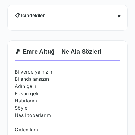
📋 İçindekiler
▾
🎵 Emre Altuğ – Ne Ala Sözleri
Bi yerde yalnızım
Bi anda ansızın
Adın gelir
Kokun gelir
Hatırlarım
Söyle
Nasıl toparlarım
Giden kim