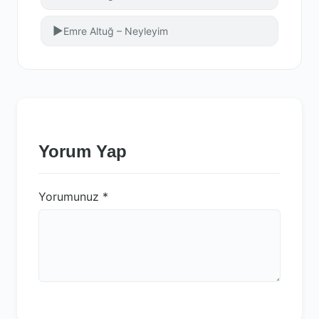
▶
Emre Altuğ – Neyleyim
Yorum Yap
Yorumunuz
*