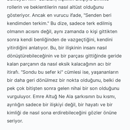
rollerin ve beklentilerin nasıl altüst olduğunu
gösteriyor. Ancak en vurucu ifade, "Senden beri
kendimden terkim." Bu dize, sadece terk edilmiş
olmanın acısını değil, aynı zamanda o kişi gittikten
sonra kendi benliğinden de vazgeçtiğini, kendini
yitirdiğini anlatıyor. Bu, bir ilişkinin insanı nasıl
dönüştürebileceğinin ve bir parçası gittiğinde geride
kalan parçanın da nasıl eksik kalacağının acı bir
itirafı. "Sondu bu sefer ki" cümlesi ise, yaşananların
bir daha geri dönülmez bir nokta olduğunu, belki de
pek çok bitişten sonra gelen nihai bir son olduğunu
vurguluyor. Emre Altuğ Ne Ala şarkısının bu kısmı,
ayrılığın sadece bir ilişkiyi değil, bir hayatı ve bir
kimliği de nasıl sona erdirebileceğini gözler önüne
seriyor.