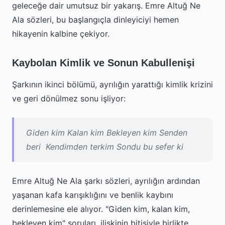
geleceğe dair umutsuz bir yakarış. Emre Altuğ Ne
Ala sözleri, bu başlangıçla dinleyiciyi hemen
hikayenin kalbine çekiyor.
Kaybolan Kimlik ve Sonun Kabullenişi
Şarkının ikinci bölümü, ayrılığın yarattığı kimlik krizini
ve geri dönülmez sonu işliyor:
Giden kim Kalan kim Bekleyen kim Senden
beri Kendimden terkim Sondu bu sefer ki
Emre Altuğ Ne Ala şarkı sözleri, ayrılığın ardından
yaşanan kafa karışıklığını ve benlik kaybını
derinlemesine ele alıyor. "Giden kim, kalan kim,
bekleyen kim" soruları, ilişkinin bitişiyle birlikte