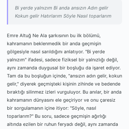
Bi yerde yalnızım Bi anda ansızın Adın gelir
Kokun gelir Hatırlarım Söyle Nasıl toparlarım
Emre Altuğ Ne Ala şarkısının bu ilk bölümü,
kahramanın beklenmedik bir anda geçmişin
gölgesiyle nasıl sarıldığını anlatıyor. "Bi yerde
yalnızım" ifadesi, sadece fiziksel bir yalnızlığı değil,
aynı zamanda duygusal bir boşluğu da işaret ediyor.
Tam da bu boşluğun içinde, "ansızın adın gelir, kokun
gelir," diyerek geçmişteki kişinin zihinde ve bedende
bıraktığı silinmez izleri vurguluyor. Bu anılar, bir anda
kahramanın dünyasını ele geçiriyor ve onu çaresiz
bir sorgulamanın içine itiyor: "Söyle, nasıl
toparlarım?" Bu soru, sadece geçmişin ağırlığı
altında ezilen bir ruhun feryadı değil, aynı zamanda