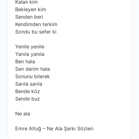
Kalan kim
Bekleyen kim
Senden beri
Kendimden terkim
Sondu bu sefer ki
Yenile yenile
Yanıla yanıla
Ben hala
Sen derim hala
Sonunu bilerek
Sarıla sarıla
Bende köz
Sende buz
Ne ala
Emre Altuğ – Ne Ala Şarkı Sözleri