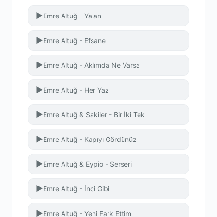
▶
Emre Altuğ - Yalan
▶
Emre Altuğ - Efsane
▶
Emre Altuğ - Aklımda Ne Varsa
▶
Emre Altuğ - Her Yaz
▶
Emre Altuğ & Sakiler - Bir İki Tek
▶
Emre Altuğ - Kapıyı Gördünüz
▶
Emre Altuğ & Eypio - Serseri
▶
Emre Altuğ - İnci Gibi
▶
Emre Altuğ - Yeni Fark Ettim