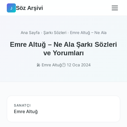
Söz Arşivi
♪
Ana Sayfa
›
Şarkı Sözleri
›
Emre Altuğ – Ne Ala
Emre Altuğ – Ne Ala Şarkı Sözleri
ve Yorumları
🎤 Emre Altuğ
🕒 12 Oca 2024
SANATÇI
Emre Altuğ