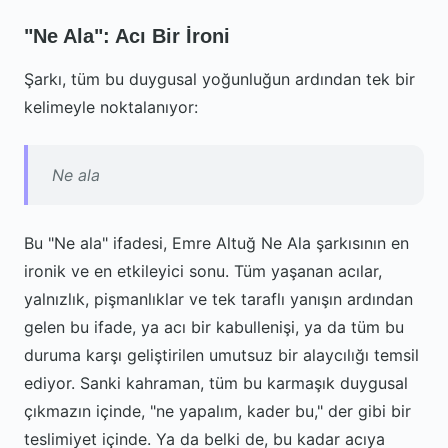
"Ne Ala": Acı Bir İroni
Şarkı, tüm bu duygusal yoğunluğun ardından tek bir
kelimeyle noktalanıyor:
Ne ala
Bu "Ne ala" ifadesi, Emre Altuğ Ne Ala şarkısının en
ironik ve en etkileyici sonu. Tüm yaşanan acılar,
yalnızlık, pişmanlıklar ve tek taraflı yanışın ardından
gelen bu ifade, ya acı bir kabullenişi, ya da tüm bu
duruma karşı geliştirilen umutsuz bir alaycılığı temsil
ediyor. Sanki kahraman, tüm bu karmaşık duygusal
çıkmazın içinde, "ne yapalım, kader bu," der gibi bir
teslimiyet içinde. Ya da belki de, bu kadar acıya