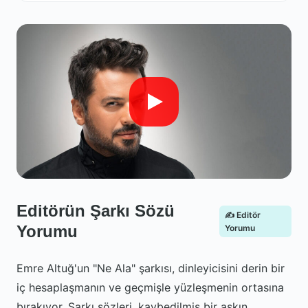
Editörün Şarkı Sözü
✍️ Editör
Yorumu
Yorumu
Emre Altuğ'un "Ne Ala" şarkısı, dinleyicisini derin bir
iç hesaplaşmanın ve geçmişle yüzleşmenin ortasına
bırakıyor. Şarkı sözleri, kaybedilmiş bir aşkın