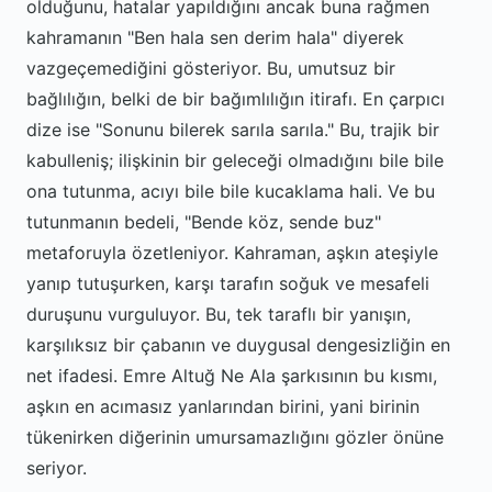
olduğunu, hatalar yapıldığını ancak buna rağmen
kahramanın "Ben hala sen derim hala" diyerek
vazgeçemediğini gösteriyor. Bu, umutsuz bir
bağlılığın, belki de bir bağımlılığın itirafı. En çarpıcı
dize ise "Sonunu bilerek sarıla sarıla." Bu, trajik bir
kabulleniş; ilişkinin bir geleceği olmadığını bile bile
ona tutunma, acıyı bile bile kucaklama hali. Ve bu
tutunmanın bedeli, "Bende köz, sende buz"
metaforuyla özetleniyor. Kahraman, aşkın ateşiyle
yanıp tutuşurken, karşı tarafın soğuk ve mesafeli
duruşunu vurguluyor. Bu, tek taraflı bir yanışın,
karşılıksız bir çabanın ve duygusal dengesizliğin en
net ifadesi. Emre Altuğ Ne Ala şarkısının bu kısmı,
aşkın en acımasız yanlarından birini, yani birinin
tükenirken diğerinin umursamazlığını gözler önüne
seriyor.