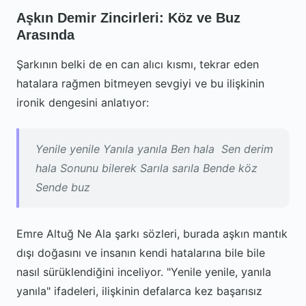
Aşkın Demir Zincirleri: Köz ve Buz
Arasında
Şarkının belki de en can alıcı kısmı, tekrar eden
hatalara rağmen bitmeyen sevgiyi ve bu ilişkinin
ironik dengesini anlatıyor:
Yenile yenile Yanıla yanıla Ben hala Sen derim
hala Sonunu bilerek Sarıla sarıla Bende köz
Sende buz
Emre Altuğ Ne Ala şarkı sözleri, burada aşkın mantık
dışı doğasını ve insanın kendi hatalarına bile bile
nasıl sürüklendiğini inceliyor. "Yenile yenile, yanıla
yanıla" ifadeleri, ilişkinin defalarca kez başarısız