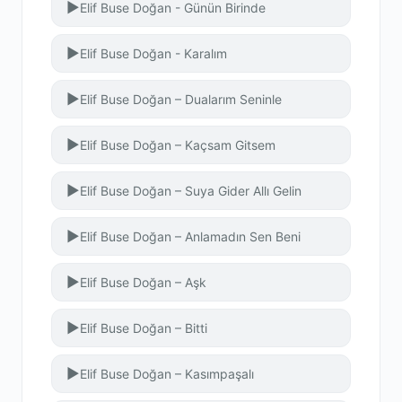
▶
Elif Buse Doğan - Günün Birinde
▶
Elif Buse Doğan - Karalım
▶
Elif Buse Doğan – Dualarım Seninle
▶
Elif Buse Doğan – Kaçsam Gitsem
▶
Elif Buse Doğan – Suya Gider Allı Gelin
▶
Elif Buse Doğan – Anlamadın Sen Beni
▶
Elif Buse Doğan – Aşk
▶
Elif Buse Doğan – Bitti
▶
Elif Buse Doğan – Kasımpaşalı