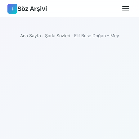
Söz Arşivi
♪
Ana Sayfa
›
Şarkı Sözleri
›
Elif Buse Doğan – Mey