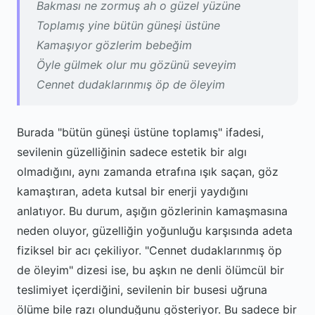
Bakması ne zormuş ah o güzel yüzüne
Toplamış yine bütün güneşi üstüne
Kamaşıyor gözlerim bebeğim
Öyle gülmek olur mu gözünü seveyim
Cennet dudaklarınmış öp de öleyim
Burada "bütün güneşi üstüne toplamış" ifadesi,
sevilenin güzelliğinin sadece estetik bir algı
olmadığını, aynı zamanda etrafına ışık saçan, göz
kamaştıran, adeta kutsal bir enerji yaydığını
anlatıyor. Bu durum, aşığın gözlerinin kamaşmasına
neden oluyor, güzelliğin yoğunluğu karşısında adeta
fiziksel bir acı çekiliyor. "Cennet dudaklarınmış öp
de öleyim" dizesi ise, bu aşkın ne denli ölümcül bir
teslimiyet içerdiğini, sevilenin bir busesi uğruna
ölüme bile razı olunduğunu gösteriyor. Bu sadece bir