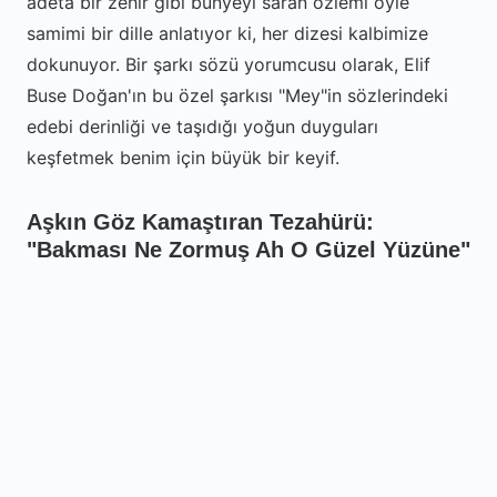
adeta bir zehir gibi bünyeyi saran özlemi öyle
samimi bir dille anlatıyor ki, her dizesi kalbimize
dokunuyor. Bir şarkı sözü yorumcusu olarak, Elif
Buse Doğan'ın bu özel şarkısı "Mey"in sözlerindeki
edebi derinliği ve taşıdığı yoğun duyguları
keşfetmek benim için büyük bir keyif.
Aşkın Göz Kamaştıran Tezahürü:
"Bakması Ne Zormuş Ah O Güzel Yüzüne"