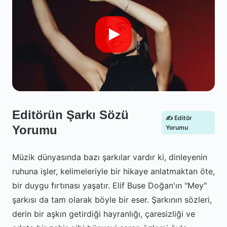
Editörün Şarkı Sözü
✍️ Editör
Yorumu
Yorumu
Müzik dünyasında bazı şarkılar vardır ki, dinleyenin
ruhuna işler, kelimeleriyle bir hikaye anlatmaktan öte,
bir duygu fırtınası yaşatır. Elif Buse Doğan'ın "Mey"
şarkısı da tam olarak böyle bir eser. Şarkının sözleri,
derin bir aşkın getirdiği hayranlığı, çaresizliği ve