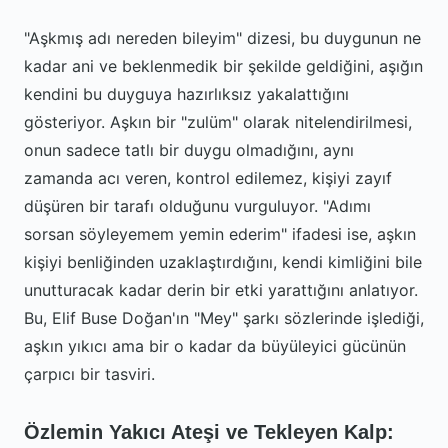
"Aşkmış adı nereden bileyim" dizesi, bu duygunun ne
kadar ani ve beklenmedik bir şekilde geldiğini, aşığın
kendini bu duyguya hazırlıksız yakalattığını
gösteriyor. Aşkın bir "zulüm" olarak nitelendirilmesi,
onun sadece tatlı bir duygu olmadığını, aynı
zamanda acı veren, kontrol edilemez, kişiyi zayıf
düşüren bir tarafı olduğunu vurguluyor. "Adımı
sorsan söyleyemem yemin ederim" ifadesi ise, aşkın
kişiyi benliğinden uzaklaştırdığını, kendi kimliğini bile
unutturacak kadar derin bir etki yarattığını anlatıyor.
Bu, Elif Buse Doğan'ın "Mey" şarkı sözlerinde işlediği,
aşkın yıkıcı ama bir o kadar da büyüleyici gücünün
çarpıcı bir tasviri.
Özlemin Yakıcı Ateşi ve Tekleyen Kalp: