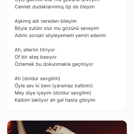
Cennet dudaklarınmış öp de öleyim
Aşkmış adı nereden bileyim
Böyle zulüm olur mu gözünü seveyim
Adımı sorsan söyleyemem yemin ederim
Ah, ellerim titriyor
Of bir ateş basıyor
Özlemek bu dokunmakla geçmiyor
Ah (doldur sevgilim)
Öyle sev ki beni (yaramaz kalbimi)
Mey diye içeyim (doldur sevgilim)
Kalbim tekliyor ah gel hasta gibiyim