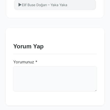
▶
Elif Buse Doğan – Yaka Yaka
Yorum Yap
Yorumunuz
*