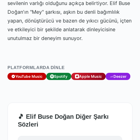
sevilenin varlığı olduğunu açıkça belirtiyor. Elif Buse
Doğan'ın "Mey" şarkısı, aşkın bu denli bağımlılık
yapan, dönüştürücü ve bazen de yıkıcı gücünü, içten
ve etkileyici bir şekilde anlatarak dinleyicisine
unutulmaz bir deneyim sunuyor.
PLATFORMLARDA DINLE
YouTube Music
Spotify
Apple Music
Deezer
🎵 Elif Buse Doğan Diğer Şarkı
Sözleri