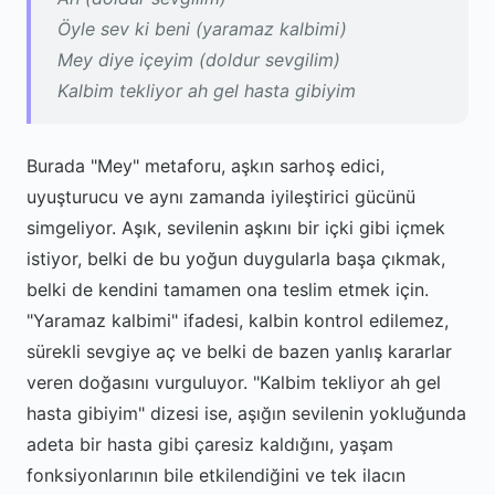
Öyle sev ki beni (yaramaz kalbimi)
Mey diye içeyim (doldur sevgilim)
Kalbim tekliyor ah gel hasta gibiyim
Burada "Mey" metaforu, aşkın sarhoş edici,
uyuşturucu ve aynı zamanda iyileştirici gücünü
simgeliyor. Aşık, sevilenin aşkını bir içki gibi içmek
istiyor, belki de bu yoğun duygularla başa çıkmak,
belki de kendini tamamen ona teslim etmek için.
"Yaramaz kalbimi" ifadesi, kalbin kontrol edilemez,
sürekli sevgiye aç ve belki de bazen yanlış kararlar
veren doğasını vurguluyor. "Kalbim tekliyor ah gel
hasta gibiyim" dizesi ise, aşığın sevilenin yokluğunda
adeta bir hasta gibi çaresiz kaldığını, yaşam
fonksiyonlarının bile etkilendiğini ve tek ilacın