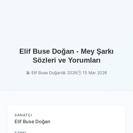
Elif Buse Doğan - Mey Şarkı
Sözleri ve Yorumları
🎤 Elif Buse Doğan
📅 2026
🕒 15 Mar 2026
SANATÇI
Elif Buse Doğan
ŞARKI