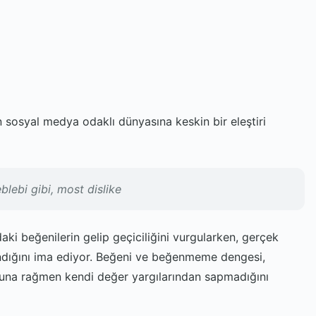
 sosyal medya odaklı dünyasına keskin bir eleştiri
blebi gibi, most dislike
aki beğenilerin gelip geçiciliğini vurgularken, gerçek
andığını ima ediyor. Beğeni ve beğenmeme dengesi,
buna rağmen kendi değer yargılarından sapmadığını