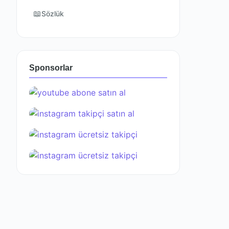
📖
Sözlük
Sponsorlar