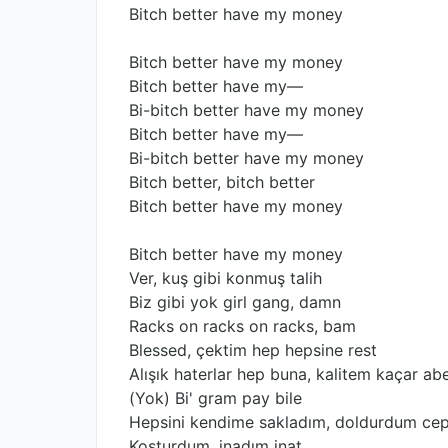
Bitch better have my money
Bitch better have my money
Bitch better have my—
Bi-bitch better have my money
Bitch better have my—
Bi-bitch better have my money
Bitch better, bitch better
Bitch better have my money
Bitch better have my money
Ver, kuş gibi konmuş talih
Biz gibi yok girl gang, damn
Racks on racks on racks, bam
Blessed, çektim hep hepsine rest
Alışık haterlar hep buna, kalitem kaçar ab
(Yok) Bi' gram pay bile
Hepsini kendime sakladım, doldurdum cep
Koşturdum, inadım inat