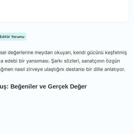
 Editör Yorumu
ysel değerlerine meydan okuyan, kendi gücünü keşfetmiş
 edebi bir yansıması. Şarkı sözleri, sanatçının özgün
ğmen nasıl zirveye ulaştığını destansı bir dille anlatıyor.
nuş: Beğeniler ve Gerçek Değer