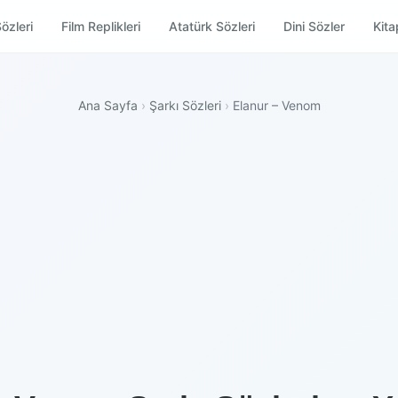
özleri
Film Replikleri
Atatürk Sözleri
Dini Sözler
Kitap
Ana Sayfa
›
Şarkı Sözleri
›
Elanur – Venom