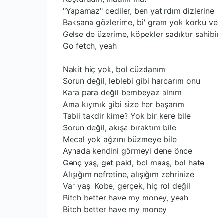
"Yapamaz" dediler, ben yatırdım dizlerine
Baksana gözlerime, bi' gram yok korku ve 
Gelse de üzerime, köpekler sadıktır sahibi
Go fetch, yeah
Nakit hiç yok, bol cüzdanım
Sorun değil, leblebi gibi harcarım onu
Kara para değil bembeyaz alnım
Ama kıymık gibi size her başarım
Tabii takdir kime? Yok bir kere bile
Sorun değil, akışa bıraktım bile
Mecal yok ağzını büzmeye bile
Aynada kendini görmeyi dene önce
Genç yaş, get paid, bol maaş, bol hate
Alışığım nefretine, alışığım zehrinize
Var yaş, Kobe, gerçek, hiç rol değil
Bitch better have my money, yeah
Bitch better have my money