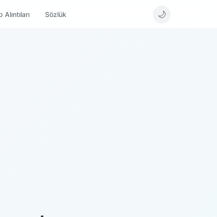
🌙
 Alıntıları
Sözlük