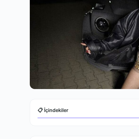
📋 İçindekiler