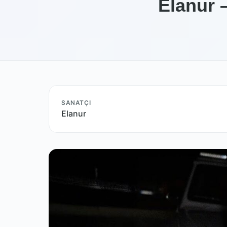
Elanur 
SANATÇI
Elanur