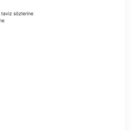
taviz sözlerine
ne