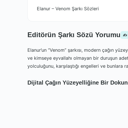
Elanur – Venom Şarkı Sözleri
Editörün Şarkı Sözü Yorumu
✍️
Elanur’un “Venom” şarkısı, modern çağın yüze
ve kimseye eyvallahı olmayan bir duruşun adeta
yolculuğunu, karşılaştığı engelleri ve bunlara ra
Dijital Çağın Yüzeyelliğine Bir Doku