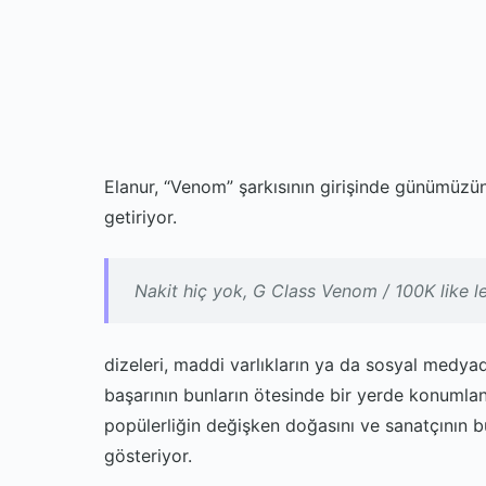
Elanur, “Venom” şarkısının girişinde günümüzün
getiriyor.
Nakit hiç yok, G Class Venom / 100K like le
dizeleri, maddi varlıkların ya da sosyal medyad
başarının bunların ötesinde bir yerde konuml
popülerliğin değişken doğasını ve sanatçının 
gösteriyor.