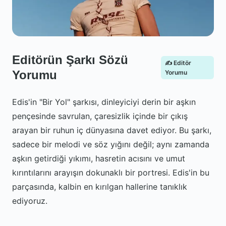
Editörün Şarkı Sözü
✍️ Editör
Yorumu
Yorumu
Edis'in "Bir Yol" şarkısı, dinleyiciyi derin bir aşkın
pençesinde savrulan, çaresizlik içinde bir çıkış
arayan bir ruhun iç dünyasına davet ediyor. Bu şarkı,
sadece bir melodi ve söz yığını değil; aynı zamanda
aşkın getirdiği yıkımı, hasretin acısını ve umut
kırıntılarını arayışın dokunaklı bir portresi. Edis'in bu
parçasında, kalbin en kırılgan hallerine tanıklık
ediyoruz.