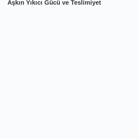
Aşkın Yıkıcı Gücü ve Teslimiyet