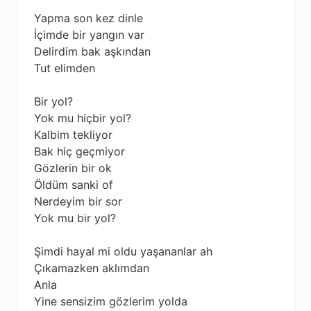
Yapma son kez dinle
İçimde bir yangın var
Delirdim bak aşkından
Tut elimden
Bir yol?
Yok mu hiçbir yol?
Kalbim tekliyor
Bak hiç geçmiyor
Gözlerin bir ok
Öldüm sanki of
Nerdeyim bir sor
Yok mu bir yol?
Şimdi hayal mi oldu yaşananlar ah
Çıkamazken aklımdan
Anla
Yine sensizim gözlerim yolda