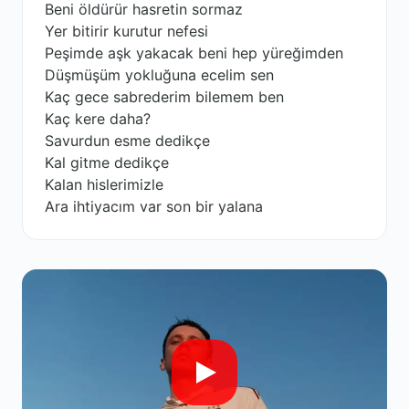
Beni öldürür hasretin sormaz
Yer bitirir kurutur nefesi
Peşimde aşk yakacak beni hep yüreğimden
Düşmüşüm yokluğuna ecelim sen
Kaç gece sabrederim bilemem ben
Kaç kere daha?
Savurdun esme dedikçe
Kal gitme dedikçe
Kalan hislerimizle
Ara ihtiyacım var son bir yalana