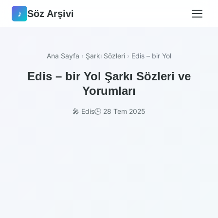
Söz Arşivi
♪
Ana Sayfa
›
Şarkı Sözleri
›
Edis – bir Yol
Edis – bir Yol Şarkı Sözleri ve
Yorumları
🎤 Edis
🕒 28 Tem 2025