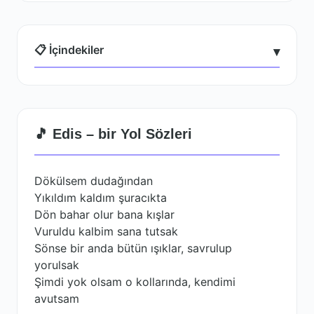
📋 İçindekiler
▾
🎵 Edis – bir Yol Sözleri
Dökülsem dudağından
Yıkıldım kaldım şuracıkta
Dön bahar olur bana kışlar
Vuruldu kalbim sana tutsak
Sönse bir anda bütün ışıklar, savrulup
yorulsak
Şimdi yok olsam o kollarında, kendimi
avutsam