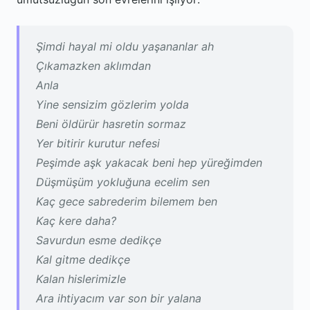
Şimdi hayal mi oldu yaşananlar ah
Çıkamazken aklımdan
Anla
Yine sensizim gözlerim yolda
Beni öldürür hasretin sormaz
Yer bitirir kurutur nefesi
Peşimde aşk yakacak beni hep yüreğimden
Düşmüşüm yokluğuna ecelim sen
Kaç gece sabrederim bilemem ben
Kaç kere daha?
Savurdun esme dedikçe
Kal gitme dedikçe
Kalan hislerimizle
Ara ihtiyacım var son bir yalana