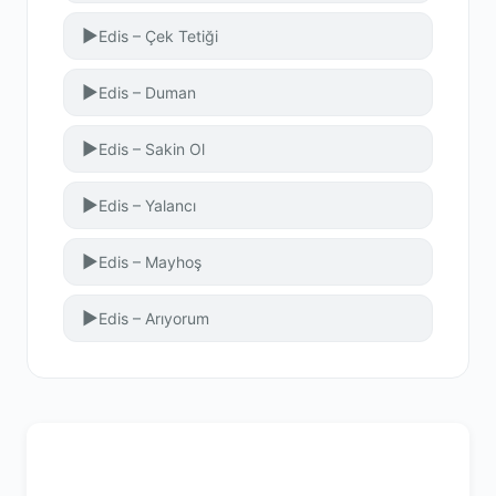
▶
Edis – Çek Tetiği
▶
Edis – Duman
▶
Edis – Sakin Ol
▶
Edis – Yalancı
▶
Edis – Mayhoş
▶
Edis – Arıyorum