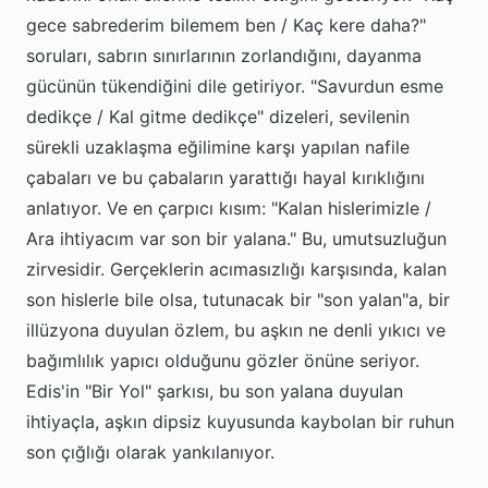
gece sabrederim bilemem ben / Kaç kere daha?"
soruları, sabrın sınırlarının zorlandığını, dayanma
gücünün tükendiğini dile getiriyor. "Savurdun esme
dedikçe / Kal gitme dedikçe" dizeleri, sevilenin
sürekli uzaklaşma eğilimine karşı yapılan nafile
çabaları ve bu çabaların yarattığı hayal kırıklığını
anlatıyor. Ve en çarpıcı kısım: "Kalan hislerimizle /
Ara ihtiyacım var son bir yalana." Bu, umutsuzluğun
zirvesidir. Gerçeklerin acımasızlığı karşısında, kalan
son hislerle bile olsa, tutunacak bir "son yalan"a, bir
illüzyona duyulan özlem, bu aşkın ne denli yıkıcı ve
bağımlılık yapıcı olduğunu gözler önüne seriyor.
Edis'in "Bir Yol" şarkısı, bu son yalana duyulan
ihtiyaçla, aşkın dipsiz kuyusunda kaybolan bir ruhun
son çığlığı olarak yankılanıyor.