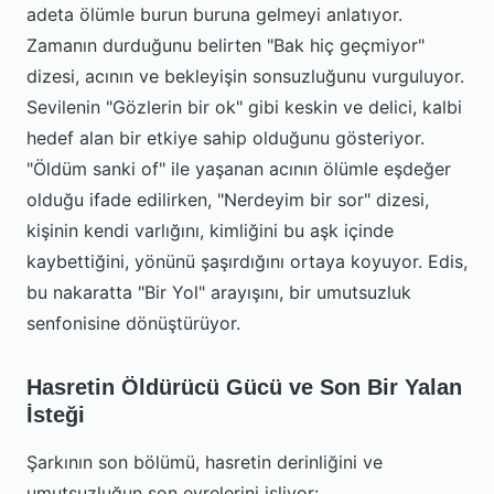
adeta ölümle burun buruna gelmeyi anlatıyor.
Zamanın durduğunu belirten "Bak hiç geçmiyor"
dizesi, acının ve bekleyişin sonsuzluğunu vurguluyor.
Sevilenin "Gözlerin bir ok" gibi keskin ve delici, kalbi
hedef alan bir etkiye sahip olduğunu gösteriyor.
"Öldüm sanki of" ile yaşanan acının ölümle eşdeğer
olduğu ifade edilirken, "Nerdeyim bir sor" dizesi,
kişinin kendi varlığını, kimliğini bu aşk içinde
kaybettiğini, yönünü şaşırdığını ortaya koyuyor. Edis,
bu nakaratta "Bir Yol" arayışını, bir umutsuzluk
senfonisine dönüştürüyor.
Hasretin Öldürücü Gücü ve Son Bir Yalan
İsteği
Şarkının son bölümü, hasretin derinliğini ve
umutsuzluğun son evrelerini işliyor: