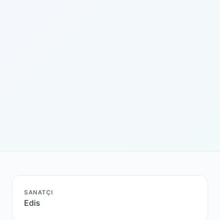
SANATÇI
Edis