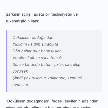
Şarkının açılışı, adeta bir teslimiyetin ve
tükenmişliğin ilanı:
Dökülsem dudağından
Yıkıldım kaldım şuracıkta
Dön bahar olur bana kışlar
Vuruldu kalbim sana tutsak
Sönse bir anda bütün ışıklar, savrulup
yorulsak
Şimdi yok olsam o kollarında, kendimi
avutsam
"Dökülsem dudağından" ifadesi, sevilenin ağzından
çıkan tek bir kelimeyle bile var olmaya duyulan