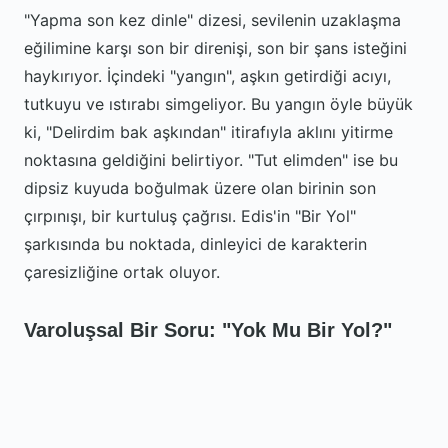
"Yapma son kez dinle" dizesi, sevilenin uzaklaşma
eğilimine karşı son bir direnişi, son bir şans isteğini
haykırıyor. İçindeki "yangın", aşkın getirdiği acıyı,
tutkuyu ve ıstırabı simgeliyor. Bu yangın öyle büyük
ki, "Delirdim bak aşkından" itirafıyla aklını yitirme
noktasına geldiğini belirtiyor. "Tut elimden" ise bu
dipsiz kuyuda boğulmak üzere olan birinin son
çırpınışı, bir kurtuluş çağrısı. Edis'in "Bir Yol"
şarkısında bu noktada, dinleyici de karakterin
çaresizliğine ortak oluyor.
Varoluşsal Bir Soru: "Yok Mu Bir Yol?"