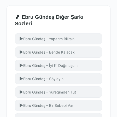
🎵 Ebru Gündeş Diğer Şarkı
Sözleri
▶
Ebru Gündeş - Yaparım Bilirsin
▶
Ebru Gündeş – Bende Kalacak
▶
Ebru Gündeş – İyi Ki Doğmuşum
▶
Ebru Gündeş – Söyleyin
▶
Ebru Gündeş – Yüreğimden Tut
▶
Ebru Gündeş – Bir Sebebi Var