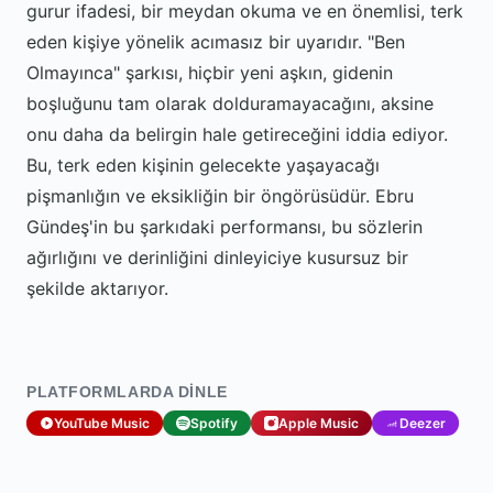
gurur ifadesi, bir meydan okuma ve en önemlisi, terk
eden kişiye yönelik acımasız bir uyarıdır. "Ben
Olmayınca" şarkısı, hiçbir yeni aşkın, gidenin
boşluğunu tam olarak dolduramayacağını, aksine
onu daha da belirgin hale getireceğini iddia ediyor.
Bu, terk eden kişinin gelecekte yaşayacağı
pişmanlığın ve eksikliğin bir öngörüsüdür. Ebru
Gündeş'in bu şarkıdaki performansı, bu sözlerin
ağırlığını ve derinliğini dinleyiciye kusursuz bir
şekilde aktarıyor.
PLATFORMLARDA DINLE
YouTube Music
Spotify
Apple Music
Deezer