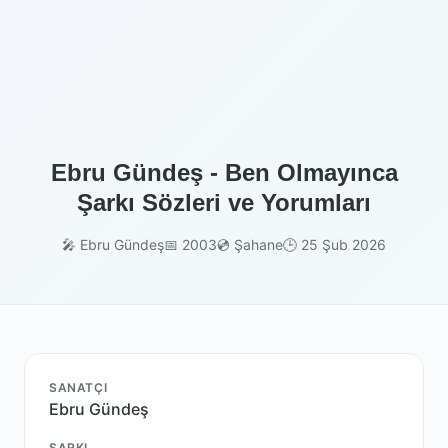
Ebru Gündeş - Ben Olmayınca
Şarkı Sözleri ve Yorumları
🎤 Ebru Gündeş
📅 2003
💿 Şahane
🕒 25 Şub 2026
SANATÇI
Ebru Gündeş
ŞARKI