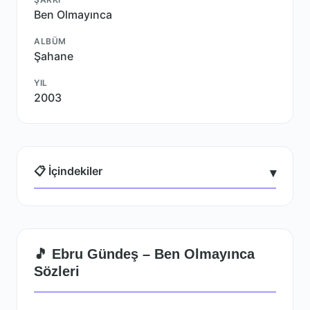
Ben Olmayınca
ALBÜM
Şahane
YIL
2003
📋 İçindekiler
▾
🎵 Ebru Gündeş – Ben Olmayınca
Sözleri