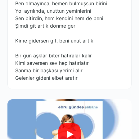
Ben olmayınca, hemen bulmuşsun birini
Yol ayrılında, unuttun yeminlerini
Sen bitirdin, hem kendini hem de beni
Şimdi git artık dönme geri
Kime gidersen git, beni unut artık
Bir gün aşklar biter hatıralar kalır
Kimi seversen sev hep hatırlatır
Sanma bir başkası yerimi alır
Gelenler gideni elbet aratır