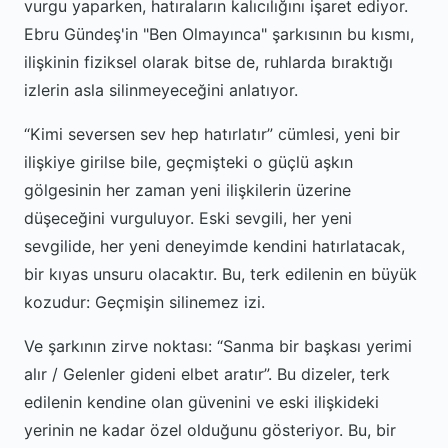
vurgu yaparken, hatıraların kalıcılığını işaret ediyor.
Ebru Gündeş'in "Ben Olmayınca" şarkısının bu kısmı,
ilişkinin fiziksel olarak bitse de, ruhlarda bıraktığı
izlerin asla silinmeyeceğini anlatıyor.
Kimi seversen sev hep hatırlatır
cümlesi, yeni bir
ilişkiye girilse bile, geçmişteki o güçlü aşkın
gölgesinin her zaman yeni ilişkilerin üzerine
düşeceğini vurguluyor. Eski sevgili, her yeni
sevgilide, her yeni deneyimde kendini hatırlatacak,
bir kıyas unsuru olacaktır. Bu, terk edilenin en büyük
kozudur: Geçmişin silinemez izi.
Ve şarkının zirve noktası:
Sanma bir başkası yerimi
alır / Gelenler gideni elbet aratır
. Bu dizeler, terk
edilenin kendine olan güvenini ve eski ilişkideki
yerinin ne kadar özel olduğunu gösteriyor. Bu, bir