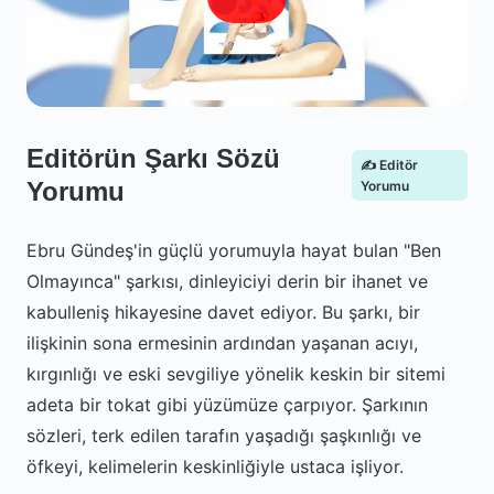
Editörün Şarkı Sözü
✍️ Editör
Yorumu
Yorumu
Ebru Gündeş'in güçlü yorumuyla hayat bulan "Ben
Olmayınca" şarkısı, dinleyiciyi derin bir ihanet ve
kabulleniş hikayesine davet ediyor. Bu şarkı, bir
ilişkinin sona ermesinin ardından yaşanan acıyı,
kırgınlığı ve eski sevgiliye yönelik keskin bir sitemi
adeta bir tokat gibi yüzümüze çarpıyor. Şarkının
sözleri, terk edilen tarafın yaşadığı şaşkınlığı ve
öfkeyi, kelimelerin keskinliğiyle ustaca işliyor.