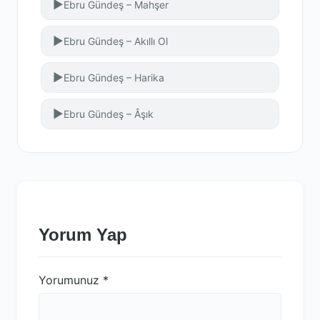
▶
Ebru Gündeş – Mahşer
▶
Ebru Gündeş – Akıllı Ol
▶
Ebru Gündeş – Harika
▶
Ebru Gündeş – Âşık
Yorum Yap
Yorumunuz
*