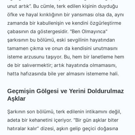
unut artık
. Bu cümle, terk edilen kişinin duyduğu
öfke ve hayal kırıklığının bir yansıması olsa da, aynı
zamanda bir kabullenişin ve kendini özgürleştirme
çabasının da göstergesidir. "Ben Olmayınca"
şarkısının bu bölümü, eski sevgilinin hayatından
tamamen çıkma ve onun da kendisini unutmasını
isteme arzusunu taşıyor. Bu, hem bir lanetleme hem
de bir salıvermektir; artık hayatında olmamasını,
hatta hafızasında bile yer almasını istememe hali.
Geçmişin Gölgesi ve Yerini Doldurulmaz
Aşklar
Şarkının son bölümü, terk edilenin intikamını değil,
adeta bir kehanetini içeriyor.
Bir gün aşklar biter
hatıralar kalır
dizesi, aşkın gelip geçici doğasına