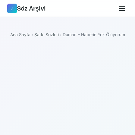
Söz Arşivi
♪
Ana Sayfa
›
Şarkı Sözleri
›
Duman – Haberin Yok Ölüyorum