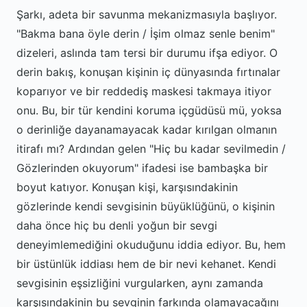
Şarkı, adeta bir savunma mekanizmasıyla başlıyor.
"Bakma bana öyle derin / İşim olmaz senle benim"
dizeleri, aslında tam tersi bir durumu ifşa ediyor. O
derin bakış, konuşan kişinin iç dünyasında fırtınalar
koparıyor ve bir reddediş maskesi takmaya itiyor
onu. Bu, bir tür kendini koruma içgüdüsü mü, yoksa
o derinliğe dayanamayacak kadar kırılgan olmanın
itirafı mı? Ardından gelen "Hiç bu kadar sevilmedin /
Gözlerinden okuyorum" ifadesi ise bambaşka bir
boyut katıyor. Konuşan kişi, karşısındakinin
gözlerinde kendi sevgisinin büyüklüğünü, o kişinin
daha önce hiç bu denli yoğun bir sevgi
deneyimlemediğini okuduğunu iddia ediyor. Bu, hem
bir üstünlük iddiası hem de bir nevi kehanet. Kendi
sevgisinin eşsizliğini vurgularken, aynı zamanda
karşısındakinin bu sevginin farkında olamayacağını