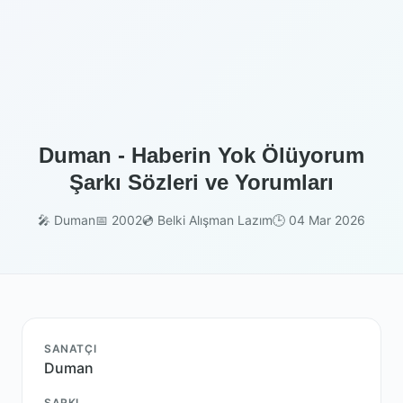
Duman - Haberin Yok Ölüyorum
Şarkı Sözleri ve Yorumları
🎤 Duman
📅 2002
💿 Belki Alışman Lazım
🕒 04 Mar 2026
SANATÇI
Duman
ŞARKI