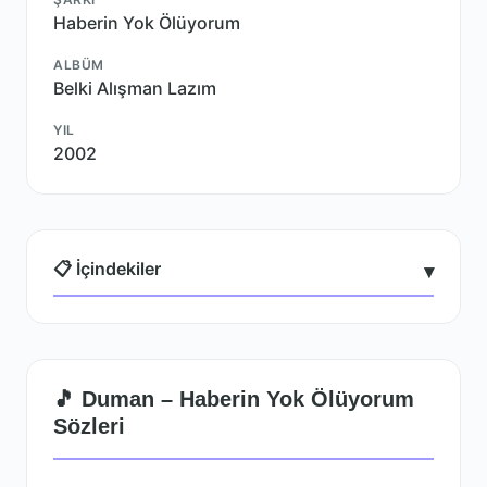
Haberin Yok Ölüyorum
ALBÜM
Belki Alışman Lazım
YIL
2002
📋 İçindekiler
▾
🎵 Duman – Haberin Yok Ölüyorum
Sözleri