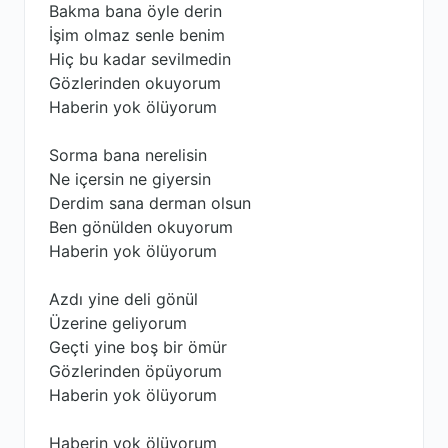
Bakma bana öyle derin
İşim olmaz senle benim
Hiç bu kadar sevilmedin
Gözlerinden okuyorum
Haberin yok ölüyorum
Sorma bana nerelisin
Ne içersin ne giyersin
Derdim sana derman olsun
Ben gönülden okuyorum
Haberin yok ölüyorum
Azdı yine deli gönül
Üzerine geliyorum
Geçti yine boş bir ömür
Gözlerinden öpüyorum
Haberin yok ölüyorum
Haberin yok ölüyorum