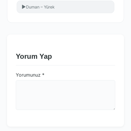
▶
Duman – Yürek
Yorum Yap
Yorumunuz
*