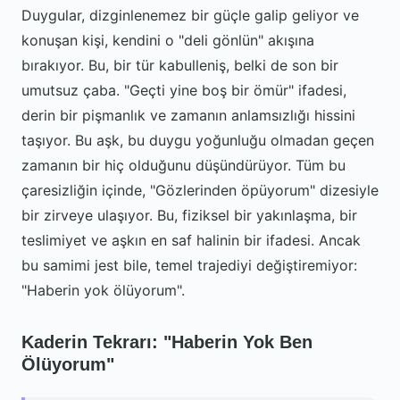
Duygular, dizginlenemez bir güçle galip geliyor ve
konuşan kişi, kendini o "deli gönlün" akışına
bırakıyor. Bu, bir tür kabulleniş, belki de son bir
umutsuz çaba. "Geçti yine boş bir ömür" ifadesi,
derin bir pişmanlık ve zamanın anlamsızlığı hissini
taşıyor. Bu aşk, bu duygu yoğunluğu olmadan geçen
zamanın bir hiç olduğunu düşündürüyor. Tüm bu
çaresizliğin içinde, "Gözlerinden öpüyorum" dizesiyle
bir zirveye ulaşıyor. Bu, fiziksel bir yakınlaşma, bir
teslimiyet ve aşkın en saf halinin bir ifadesi. Ancak
bu samimi jest bile, temel trajediyi değiştiremiyor:
"Haberin yok ölüyorum".
Kaderin Tekrarı: "Haberin Yok Ben
Ölüyorum"