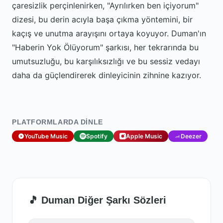
çaresizlik perçinlenirken, "Ayrılırken ben içiyorum"
dizesi, bu derin acıyla başa çıkma yöntemini, bir
kaçış ve unutma arayışını ortaya koyuyor. Duman'ın
"Haberin Yok Ölüyorum" şarkısı, her tekrarında bu
umutsuzluğu, bu karşılıksızlığı ve bu sessiz vedayı
daha da güçlendirerek dinleyicinin zihnine kazıyor.
PLATFORMLARDA DINLE
YouTube Music
Spotify
Apple Music
Deezer
🎵 Duman Diğer Şarkı Sözleri