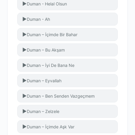
▶
Duman - Helal Olsun
▶
Duman - Ah
▶
Duman – İçimde Bir Bahar
▶
Duman – Bu Akşam
▶
Duman – İyi De Bana Ne
▶
Duman – Eyvallah
▶
Duman – Ben Senden Vazgeçmem
▶
Duman – Zelzele
▶
Duman – İçimde Aşk Var