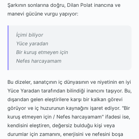
Şarkının sonlarına doğru, Dilan Polat inancına ve
manevi gücüne vurgu yapıyor:
İçimi biliyor
Yüce yaradan
Bir kuruş etmeyen için
Nefes harcayamam
Bu dizeler, sanatçının iç dünyasının ve niyetinin en iyi
Yüce Yaradan tarafından bilindiği inancını taşıyor. Bu,
dışarıdan gelen eleştirilere karşı bir kalkan görevi
görüyor ve iç huzurunun kaynağını işaret ediyor. "Bir
kuruş etmeyen için / Nefes harcayamam" ifadesi ise,
kendisini eleştiren, değersiz bulduğu kişi veya
durumlar için zamanını, enerjisini ve nefesini boşa