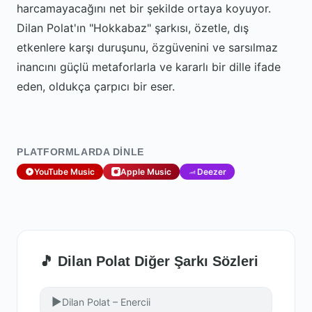
harcamayacağını net bir şekilde ortaya koyuyor.
Dilan Polat'ın "Hokkabaz" şarkısı, özetle, dış
etkenlere karşı duruşunu, özgüvenini ve sarsılmaz
inancını güçlü metaforlarla ve kararlı bir dille ifade
eden, oldukça çarpıcı bir eser.
PLATFORMLARDA DINLE
YouTube Music
Apple Music
Deezer
🎵 Dilan Polat Diğer Şarkı Sözleri
▶
Dilan Polat – Enercii