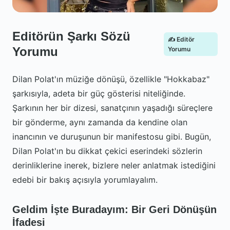
Editörün Şarkı Sözü
✍️ Editör
Yorumu
Yorumu
Dilan Polat'ın müziğe dönüşü, özellikle "Hokkabaz"
şarkısıyla, adeta bir güç gösterisi niteliğinde.
Şarkının her bir dizesi, sanatçının yaşadığı süreçlere
bir gönderme, aynı zamanda da kendine olan
inancının ve duruşunun bir manifestosu gibi. Bugün,
Dilan Polat'ın bu dikkat çekici eserindeki sözlerin
derinliklerine inerek, bizlere neler anlatmak istediğini
edebi bir bakış açısıyla yorumlayalım.
Geldim İşte Buradayım: Bir Geri Dönüşün
İfadesi