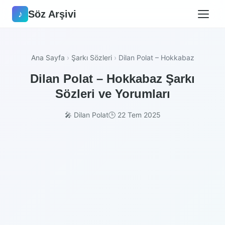
Söz Arşivi
♪
Ana Sayfa
›
Şarkı Sözleri
›
Dilan Polat – Hokkabaz
Dilan Polat – Hokkabaz Şarkı
Sözleri ve Yorumları
🎤 Dilan Polat
🕒 22 Tem 2025