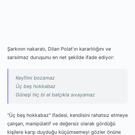
Şarkının nakaratı, Dilan Polat'ın kararlılığını ve
sarsılmaz duruşunu en net şekilde ifade ediyor:
Keyfimi bozamaz
Üç beş hokkabaz
Güneşi hiç bi el balçıkla sıvayamaz
"Üç beş hokkabaz" ifadesi, kendisini rahatsız etmeye
çalışan, manipülatif ve değersiz olarak gördüğü
kişilere karşı duyduğu küçümsemeyi gözler önüne