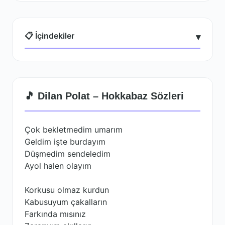
📋 İçindekiler
▾
🎵 Dilan Polat – Hokkabaz Sözleri
Çok bekletmedim umarım
Geldim işte burdayım
Düşmedim sendeledim
Ayol halen olayım
Korkusu olmaz kurdun
Kabusuyum çakalların
Farkında mısınız