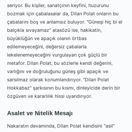
seriyor. Bu kişiler, sanatçının keyfini, huzurunu
bozmak için çabalasalar da, Dilan Polat onların bu
çabalarını boş ve anlamsız buluyor. "Güneşi hiç bi el
balçıkla sıvayamaz" atasözü ise, hakikatin,
büyüklüğün ve apaçık olanın örtbas
edilemeyeceğini, değersiz çabalarla
lekelenemeyeceğini vurgulayan çok güçlü bir
metafor. Dilan Polat, bu sözlerle kendi değerini,
varlığını ve doğruluğunu güneş gibi apaçık ve
sarsılmaz olarak konumlandırıyor. "Dilan Polat
Hokkabaz" şarkısının bu kısmı, dinleyicide derin bir
özgüven ve kararlılık hissi uyandırıyor.
Asalet ve Nitelik Mesajı
Nakaratın devamında, Dilan Polat kendisini "asil"