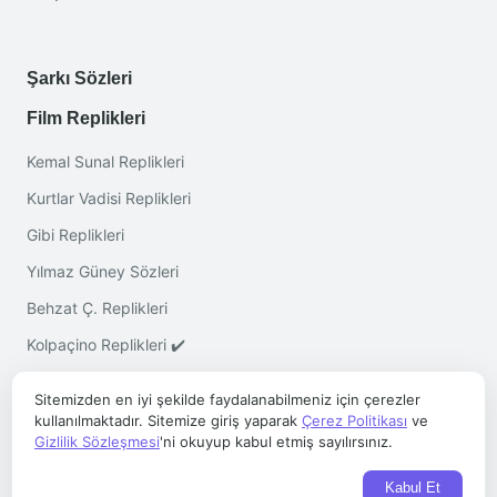
Şarkı Sözleri
Film Replikleri
Kemal Sunal Replikleri
Kurtlar Vadisi Replikleri
Gibi Replikleri
Yılmaz Güney Sözleri
Behzat Ç. Replikleri
Kolpaçino Replikleri ✔️
Sitemizden en iyi şekilde faydalanabilmeniz için çerezler
kullanılmaktadır. Sitemize giriş yaparak
Çerez Politikası
ve
Gizlilik Sözleşmesi
'ni okuyup kabul etmiş sayılırsınız.
Telif © 2026 ·
Sözleri.co
- Her Hakkı Saklıdır
Kabul Et