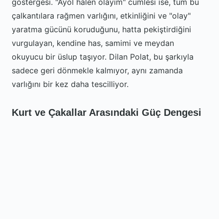
göstergesi. "Ayol halen olayım" cümlesi ise, tüm bu
çalkantılara rağmen varlığını, etkinliğini ve "olay"
yaratma gücünü koruduğunu, hatta pekiştirdiğini
vurgulayan, kendine has, samimi ve meydan
okuyucu bir üslup taşıyor. Dilan Polat, bu şarkıyla
sadece geri dönmekle kalmıyor, aynı zamanda
varlığını bir kez daha tescilliyor.
Kurt ve Çakallar Arasındaki Güç Dengesi